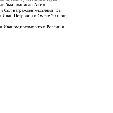
де был подписан Акт о
ч был награжден медалями "За
ка Иван Петрович в Омске 20 июня
и Иваном,потому что в России я