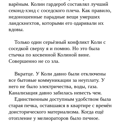
варёным. Колин гардероб составлял лучший
секонд-хэнд с соседского плеча. Как правило,
недоношенные парадные вещи умерших
ландскнехтов, которыми его одаривали их
вдовы.
Только один серьёзный конфликт Коли с
соседкой сверху я и помню. Но это была
стычка по косвенной Колиной вине.
Совершенно не со зла.
Вкратце. У Коли давно были отключены
все бытовые коммуникации за неуплату. У
него не было электричества, воды, газа.
Канализация давно забилась невесть чем.
Единственным доступным удобством была
старая печка, оставшаяся в квартире с времён
доисторического материализма. Когда ещё
отопление у мелиораторов было печное.