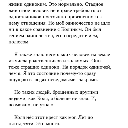
жизни одиноким. Это нормально. Стадное
животное человек не вправе требовать от
одностадников постоянно приязненного к
нему отношения. Но моё одиночество не шло
ни в какое сравнение с Колиным. Он был
гением одиночества, его сосредоточием,
полюсом.
Я также знаю нескольких человек на земле
из числа родственников и знакомых. Они
тоже страшно одиноки. На порядок одиночей,
чем я. Я это состояние почему-то сразу
ощущаю в людях неведомыми чакрами.
Но таких людей, брошенных другими
людьми, как Коля, я больше не знал. И,
возможно, не узнаю.
Коля нёс этот крест как мог. Лет до
пятидесяти. Это много.