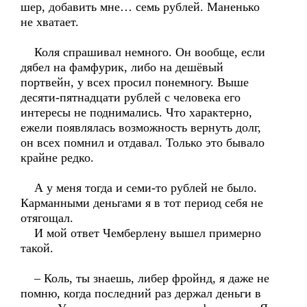
шер, добавить мне… семь рублей. Маненько
не хватает.
Коля спрашивал немного. Он вообще, если
дябел на фамфурик, либо на дешёвый
портвейн, у всех просил понемногу. Выше
десяти-пятнадцати рублей с человека его
интересы не поднимались. Что характерно,
ежели появлялась возможность вернуть долг,
он всех помнил и отдавал. Только это бывало
крайне редко.
А у меня тогда и семи-то рублей не было.
Карманными деньгами я в тот период себя не
отягощал.
И мой ответ Чемберлену вышел примерно
такой.
– Коль, ты знаешь, либер фройнд, я даже не
помню, когда последний раз держал деньги в