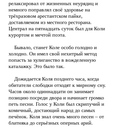
релаксировал от жизненных неурядиц и
немного поправлял своё здоровье на
трёхразовом арестантском пайке,
доставляемом из местного ресторана.
Централ на пятнадцать суток был для Коли
курортом и мечтой поэта.
Бывало, станет Коле особо голодно и
холодно. Он имел свой нехитрый метод
попасть за хулиганство в вожделенную
каталажку. Это было так.
Дожидается Коля позднего часа, когда
обитатели слободки отходят к мирному сну.
Часов около одиннадцати он занимает
позицию посреди двора и начинает громко
петь песни. Голос у Коли был скрипучий и
комичный, достающий народ до самых
печёнок. Коля знал очень много песен – от
блатняка до серьёзных оперных арий.