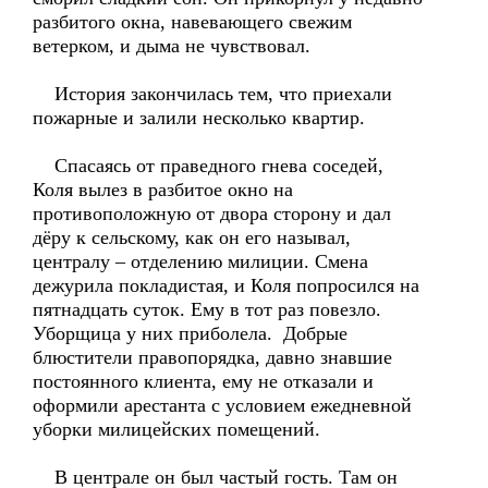
разбитого окна, навевающего свежим
ветерком, и дыма не чувствовал.
История закончилась тем, что приехали
пожарные и залили несколько квартир.
Спасаясь от праведного гнева соседей,
Коля вылез в разбитое окно на
противоположную от двора сторону и дал
дёру к сельскому, как он его называл,
централу – отделению милиции. Смена
дежурила покладистая, и Коля попросился на
пятнадцать суток. Ему в тот раз повезло.
Уборщица у них приболела. Добрые
блюстители правопорядка, давно знавшие
постоянного клиента, ему не отказали и
оформили арестанта с условием ежедневной
уборки милицейских помещений.
В централе он был частый гость. Там он