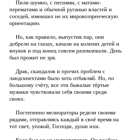
Пили шумно, с песнями, с матами-
перематами и обычной руганью властей и
соседей, имевших не их мировоззренческую
ориентацию.
Но, как правило, выпустив пар, они
добрели на глазах, качали на коленях детей и
внуков и под конец совсем разомлевали. День
был прожит не зря.
Драк, скандалов и прочих проблем с
ландскнехтами было хоть отбавляй. Но, по
большому счёту, все эти бывалые тёртые
мужики чувствовали себя своими среди
своих.
Постепенно мелиораторы редели своими
рядами, отправляясь каждый в своё время на
тот свет, упокой, Господи, души ихи.