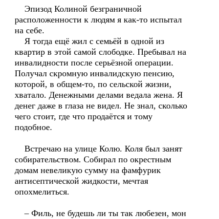
Эпизод Колиной безграничной
расположенности к людям я как-то испытал
на себе.
Я тогда ещё жил с семьёй в одной из
квартир в этой самой слободке. Пребывал на
инвалидности после серьёзной операции.
Получал скромную инвалидскую пенсию,
которой, в общем-то, по сельской жизни,
хватало. Денежными делами ведала жена. Я
денег даже в глаза не видел. Не знал, сколько
чего стоит, где что продаётся и тому
подобное.
Встречаю на улице Колю. Коля был занят
собирательством. Собирал по окрестным
домам невеликую сумму на фамфурик
антисептической жидкости, мечтая
опохмелиться.
– Филь, не будешь ли ты так любезен, мон