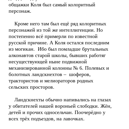
общажки Коля был самый колоритный
персонаж.
Кроме него там был ещё ряд колоритных
персонажей из той же интеллигенции. Но
постепенно всё примерли по известной
русской причине. А Коля остался последним
из могикан. Ибо был помладше брутальных
алконавтов старой школы, бывших работяг
несуществующей ныне подвижной
механизированной колонны № 6. Полевых и
болотных ландскнехтов – шоферов,
трактористов и мелиораторов родных
сельских просторов.
Ландскнехты обычно напивались на глазах
у обитателей нашей вороньей слободки. Жён,
детей и прочих односельчан. Поочерёдно у
всех трёх подъездов, на лавочках.