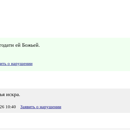
годати ей Божьей.
вить о нарушении
ья искра.
26 10:40
Заявить о нарушении