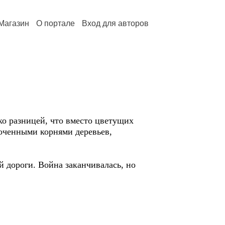
Магазин
О портале
Вход для авторов
ко разницей, что вместо цветущих
роченными корнями деревьев,
 дороги. Война заканчивалась, но