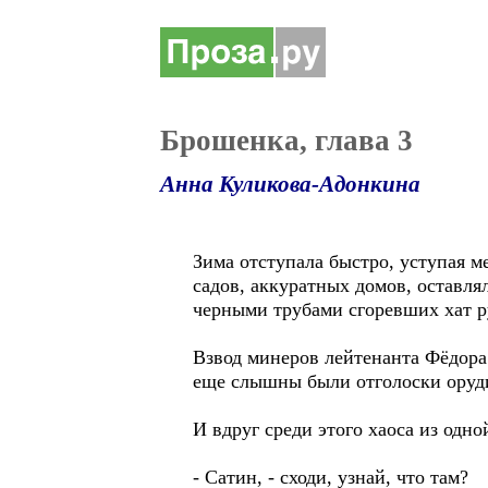
Брошенка, глава 3
Анна Куликова-Адонкина
Зима отступала быстро, уступая м
садов, аккуратных домов, оставля
черными трубами сгоревших хат р
Взвод минеров лейтенанта Фёдора
еще слышны были отголоски оруди
И вдруг среди этого хаоса из од
- Сатин, - сходи, узнай, что там?