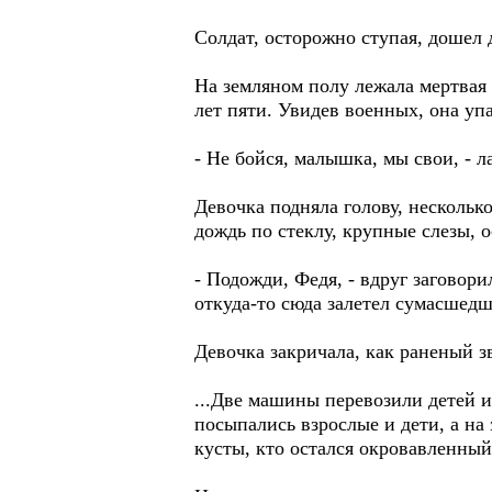
Солдат, осторожно ступая, дошел 
На земляном полу лежала мертвая
лет пяти. Увидев военных, она упа
- Не бойся, малышка, мы свои, - 
Девочка подняла голову, нескольк
дождь по стеклу, крупные слезы, 
- Подожди, Федя, - вдруг заговор
откуда-то сюда залетел сумасшед
Девочка закричала, как раненый з
...Две машины перевозили детей и
посыпались взрослые и дети, а на
кусты, кто остался окровавленный