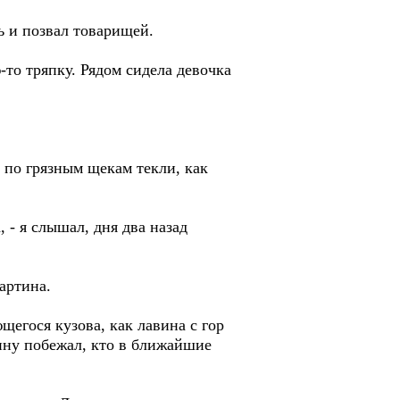
ь и позвал товарищей.
то тряпку. Рядом сидела девочка
а по грязным щекам текли, как
 - я слышал, дня два назад
артина.
щегося кузова, как лавина с гор
шину побежал, кто в ближайшие