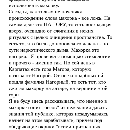
использовать махорку.
Сегодня, как только не поясняют
происхождение слова махорка - все ложь. На
самом деле это НА-ГОРУ, то есть восходящая
вверх, очевидно от сжигания в неких
ритуалах с целью очищения пространства. То
есть то, что было до поповского ладана - по
сути наркотического дыма. Махорка это
нагорка. Я проверял с помощью этимологии
и прочего - именно так. По сей день в
Карпатах есть гора Магора, которую
называют Нагорой. От нее и подобных ей
пошла фамилия Нагорный, то есть тот, кто
сжигал махорку на алтаре, на вершине этой
горы.
Я не буду здесь рассказывать, что именно в
махорке гонит "бесов" из нежелания давать
знания той публике, которая незадумываясь
начнет на этом зарабатывать, причем под
ободряющие окрики "всеми признанных