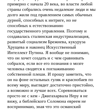
примерно с начала 20 века, во власти любой
страны собрались очень недалекие люди и мы
долго жили под правлением самых обычных
дурней, способных к интриге, но не
способных к естествознанию
государственного управления. Поэтому и
создавалась сталинская индустриализация,
развитый социализм Брежнева, кукуруза
Хрущева и наконец Искусственный
Интеллект Путина. Я вообще не понимаю,
что он хочет создать и с чем сравнивать
собрался, если все его познания о мозге
человека сводятся к поглаживанию
собственной плеши. И прошу заметить, что
он на фоне остальных гуляк и краснобаев по
всему миру, выглядит достаточно пристойно,
а возможно и лучше всех. Соревноваться
просто не с кем - Джигахарвала Неру я не
вижу, а библейского Соломона евреем не
воспринимаю, зная что это османский