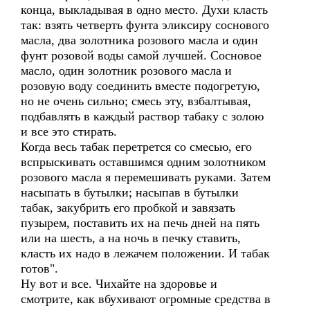
конца, выкладывая в одно место. Духи класть
так: взять четверть фунта эликсиру соснового
масла, два золотника розового масла и один
фунт розовой воды самой лучшей. Сосновое
масло, один золотник розового масла и
розовую воду соединить вместе подогретую,
но не очень сильно; смесь эту, взбалтывая,
подбавлять в каждый раствор табаку с золою
и все это стирать.
Когда весь табак перетрется со смесью, его
вспрыскивать оставшимся одним золотником
розового масла я перемешивать руками. Затем
насыпать в бутылки; насыпав в бутылки
табак, закубрить его пробкой и завязать
пузырем, поставить их на печь дней на пять
или на шесть, а на ночь в печку ставить,
класть их надо в лежачем положении. И табак
готов".
Ну вот и все. Чихайте на здоровье и
смотрите, как вбухивают огромные средства в