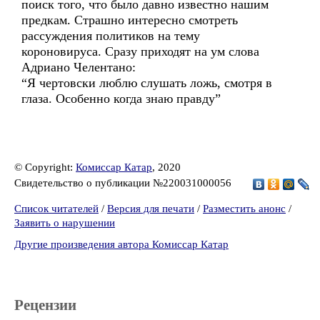
поиск того, что было давно известно нашим
предкам. Страшно интересно смотреть
рассуждения политиков на тему
короновируса. Сразу приходят на ум слова
Адриано Челентано:
“Я чертовски люблю слушать ложь, смотря в
глаза. Особенно когда знаю правду”
© Copyright:
Комиссар Катар
, 2020
Свидетельство о публикации №220031000056
Список читателей
/
Версия для печати
/
Разместить анонс
/
Заявить о нарушении
Другие произведения автора Комиссар Катар
Рецензии