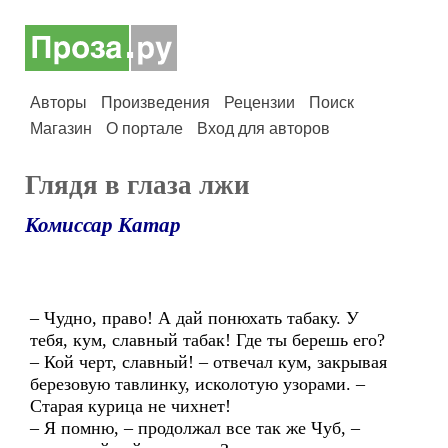
Авторы
Произведения
Рецензии
Поиск
Магазин
О портале
Вход для авторов
Глядя в глаза лжи
Комиссар Катар
– Чудно, право! А дай понюхать табаку. У
тебя, кум, славный табак! Где ты берешь его?
– Кой черт, славный! – отвечал кум, закрывая
березовую тавлинку, исколотую узорами. –
Старая курица не чихнет!
– Я помню, – продолжал все так же Чуб, –