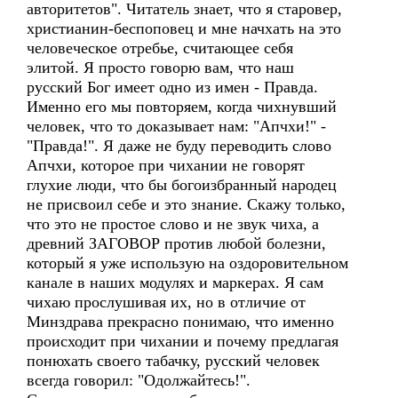
авторитетов". Читатель знает, что я старовер,
христианин-беспоповец и мне начхать на это
человеческое отребье, считающее себя
элитой. Я просто говорю вам, что наш
русский Бог имеет одно из имен - Правда.
Именно его мы повторяем, когда чихнувший
человек, что то доказывает нам: "Апчхи!" -
"Правда!". Я даже не буду переводить слово
Апчхи, которое при чихании не говорят
глухие люди, что бы богоизбранный народец
не присвоил себе и это знание. Скажу только,
что это не простое слово и не звук чиха, а
древний ЗАГОВОР против любой болезни,
который я уже использую на оздоровительном
канале в наших модулях и маркерах. Я сам
чихаю прослушивая их, но в отличие от
Минздрава прекрасно понимаю, что именно
происходит при чихании и почему предлагая
понюхать своего табачку, русский человек
всегда говорил: "Одолжайтесь!".