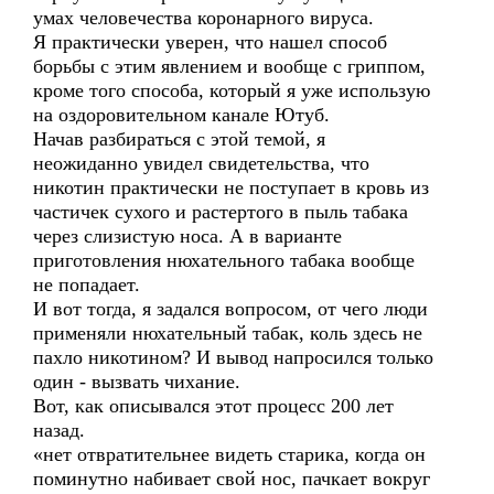
умах человечества коронарного вируса.
Я практически уверен, что нашел способ
борьбы с этим явлением и вообще с гриппом,
кроме того способа, который я уже использую
на оздоровительном канале Ютуб.
Начав разбираться с этой темой, я
неожиданно увидел свидетельства, что
никотин практически не поступает в кровь из
частичек сухого и растертого в пыль табака
через слизистую носа. А в варианте
приготовления нюхательного табака вообще
не попадает.
И вот тогда, я задался вопросом, от чего люди
применяли нюхательный табак, коль здесь не
пахло никотином? И вывод напросился только
один - вызвать чихание.
Вот, как описывался этот процесс 200 лет
назад.
«нет отвратительнее видеть старика, когда он
поминутно набивает свой нос, пачкает вокруг