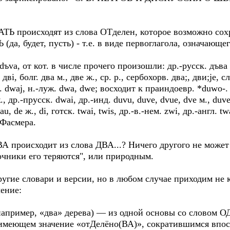
 АТЬ происходят из слова ОТделен, которое возможно сох
(да, будет, пусть) - т.е. в виде первоглагола, означающе
ъva, от кот. в числе прочего произошли: др.-русск. дъва м.
, дві, болг. два м., две ж., ср. р., сербохорв. два;, дви;jе,
ж. dwaj, н.-луж. dwa, dwe; восходит к праиндоевр. *duwo-.
., др.-прусск. dwai, др.-инд. duvu, duve, dvue, dve м., duve,
, de ж., di, готск. twai, twis, др.-в.-нем. zwi, др.-англ. tw
 Фасмера.
А происходит из слова ДВА...? Ничего другого не может
очники его теряются", или природным.
угие словари и версии, но в любом случае приходим не 
ение:
например, «два» дерева) — из одной основы со словом О
имеющем значение «отДелёно(ВА)», сократившимся впос