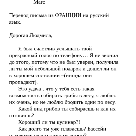
Marc
Перевод письма из ФРАНЦИИ на русский
язык.
Дорогая Людмила,
Я был счастлив услышать твой
прекрасный голос по телефону… Я не звонил
до этого, потому что не был уверен, получила
ли ты мой небольшой подарок и дошел ли он
в хорошем состоянии –(иногда они
пропадают).
Это удача , что у тебя есть такая
возможность собирать грибы в лесу, я люблю
их очень, но не люблю бродить один по лесу.
Какой вид грибов ты собираешь и как их
готовишь?
Хороший ли ты кулинар?!
Как долго ты уже плаваешь? Бассейн
находится рядом с твоим домом?