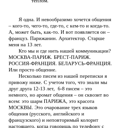
теплом.
Я одна. И невообразимо хочется общения
– кого-то, чего-то, где-то, с кем-то и когда-то.
А, может быть, как-то. И вот появляется он –
француз. Парижанин. Архитектор. Старше
меня на 13 лет.
Кто мы и где нить нашей коммуникации?
МОСКВА-ПАРИЖ. БРЕСТ-ПАРИЖ.
РОССИЯ-ФРАНЦИЯ. БЕЛАРУСЬ-ФРАНЦИЯ.
Или просто общение.
Несколько писем из нашей переписки я
привожу ниже. С учетом того, что знали мы
друг друга 12-13 лет, 6-8 писем – это
немного, но аромат общения – он сквозит во
всем: это шарм ПАРИЖА, это красота
МОСКВЫ. Это очарование трех языков
общения (русского, английского и
французского) и неповторимый колорит
настоящего, когда говоришь по телефону с