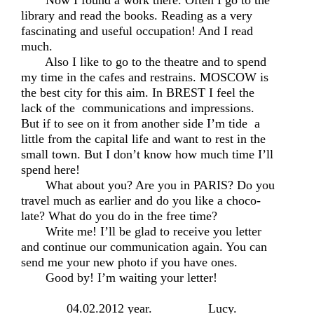
Now I found a work there. Often I go to the
library and read the books. Reading as a very
fascinating and useful occupation! And I read
much.
Also I like to go to the theatre and to spend
my time in the cafes and restrains. MOSCOW is
the best city for this aim. In BREST I feel the
lack of the communications and impressions.
But if to see on it from another side I’m tide a
little from the capital life and want to rest in the
small town. But I don’t know how much time I’ll
spend here!
What about you? Are you in PARIS? Do you
travel much as earlier and do you like a choco-
late? What do you do in the free time?
Write me! I’ll be glad to receive you letter
and continue our communication again. You can
send me your new photo if you have ones.
Good by! I’m waiting your letter!
04.02.2012 year. Lucy.