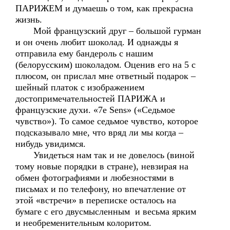
ПАРИЖЕМ и думаешь о том, как прекрасна
жизнь.
Мой французский друг – большой гурман
и он очень любит шоколад. И однажды я
отправила ему бандероль с нашим
(белорусским) шоколадом. Оценив его на 5 с
плюсом, он прислал мне ответный подарок –
шейный платок с изображением
достопримечательностей ПАРИЖА и
французские духи. «7e Sens» («Седьмое
чувство»). То самое седьмое чувство, которое
подсказывало мне, что вряд ли мы когда –
нибудь увидимся.
Увидеться нам так и не довелось (виной
тому новые порядки в стране), невзирая на
обмен фотографиями и любезностями в
письмах и по телефону, но впечатление от
этой «встречи» в переписке осталось на
бумаге с его двусмысленным и весьма ярким
и необременительным колоритом.