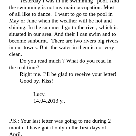
Yesterday I was in the swimming –pool. And
the swimming is not my main occupation. Most
of all like to dance. I want to go to the pool in
May or June when the weather will be hot and
shining. In the summer I go to the river, which is
situated in our area. And their I can swim and to
become sunburnt. There are two rivers big rivers
in our towns. But the water in them is not very
clean.
Do you read much ? What do you read in
the real time?
Right me. I’ll be glad to receive your letter!
Good by. Kiss!
Lucy.
14.04.2013 y..
P.S.: Your last letter was going to me during 2
month! I have got it only in the first days of
April.