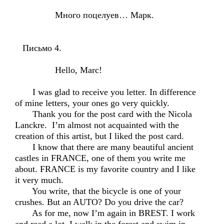
Много поцелуев… Марк.
Письмо 4.
Hello, Marc!
I was glad to receive you letter. In difference
of mine letters, your ones go very quickly.
Thank you for the post card with the Nicola
Lanckre. I’m almost not acquainted with the
creation of this artist, but I liked the post card.
I know that there are many beautiful ancient
castles in FRANCE, one of them you write me
about. FRANCE is my favorite country and I like
it very much.
You write, that the bicycle is one of your
crushes. But an AUTO? Do you drive the car?
As for me, now I’m again in BREST. I work