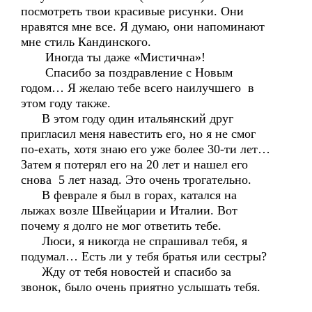
посмотреть твои красивые рисунки. Они
нравятся мне все. Я думаю, они напоминают
мне стиль Кандинского.
Иногда ты даже «Мистична»!
Спасибо за поздравление с Новым
годом… Я желаю тебе всего наилучшего в
этом году также.
В этом году один итальянский друг
пригласил меня навестить его, но я не смог
по-ехать, хотя знаю его уже более 30-ти лет…
Затем я потерял его на 20 лет и нашел его
снова 5 лет назад. Это очень трогательно.
В феврале я был в горах, катался на
лыжах возле Швейцарии и Италии. Вот
почему я долго не мог ответить тебе.
Люси, я никогда не спрашивал тебя, я
подумал… Есть ли у тебя братья или сестры?
Жду от тебя новостей и спасибо за
звонок, было очень приятно услышать тебя.