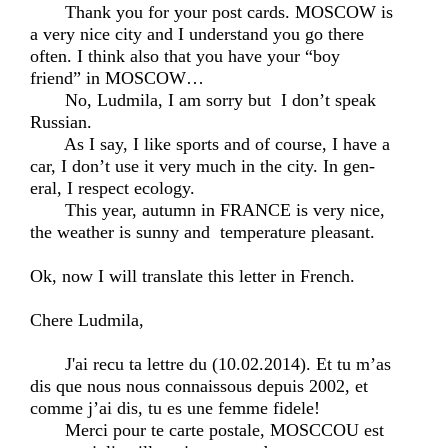
Thank you for your post cards. MOSCOW is
a very nice city and I understand you go there
often. I think also that you have your “boy
friend” in MOSCOW…
No, Ludmila, I am sorry but I don’t speak
Russian.
As I say, I like sports and of course, I have a
car, I don’t use it very much in the city. In gen-
eral, I respect ecology.
This year, autumn in FRANCE is very nice,
the weather is sunny and temperature pleasant.
Ok, now I will translate this letter in French.
Chere Ludmila,
J'ai recu ta lettre du (10.02.2014). Et tu m’as
dis que nous nous connaissous depuis 2002, et
comme j’ai dis, tu es une femme fidele!
Merci pour te carte postale, MOSCCOU est