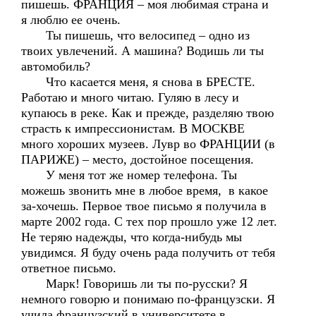
пишешь. ФРАНЦИЯ – моя любимая страна и
я люблю ее очень.
Ты пишешь, что велосипед – одно из
твоих увлечений. А машина? Водишь ли ты
автомобиль?
Что касается меня, я снова в БРЕСТЕ.
Работаю и много читаю. Гуляю в лесу и
купаюсь в реке. Как и прежде, разделяю твою
страсть к импрессионистам. В МОСКВЕ
много хороших музеев. Лувр во ФРАНЦИИ (в
ПАРИЖЕ) – место, достойное посещения.
У меня тот же номер телефона. Ты
можешь звонить мне в любое время, в какое
за-хочешь. Первое твое письмо я получила в
марте 2002 года. С тех пор прошло уже 12 лет.
Не теряю надежды, что когда-нибудь мы
увидимся. Я буду очень рада получить от тебя
ответное письмо.
Марк! Говоришь ли ты по-русски? Я
немного говорю и понимаю по-французски. Я
учила французский в университете в