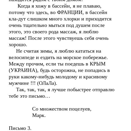
Когда я хожу в бассейн, я не плаваю,
потому что здесь, во ФРАНЦИИ, в бассейн
кла-дут слишком много хлорки и приходится
очень тщательно мыться под душем после
этого, это своего рода массаж, я люблю
массаж! После этого чувствуешь себя очень
хорошо.
Не считая зимы, я люблю кататься на
велосипеде и ездить на морское побережье.
Между прочим, если ты поедешь в КРЫМ
(УКРАИНА), будь осторожна, не попадись в
руки какому-нибудь молодому и красивому
мужчине !!! (ОЛаЛа).
Так, так, так, я лучше побыстрее отправлю
тебе это письмо…
Со множеством поцелуев,
Марк.
Письмо 3.