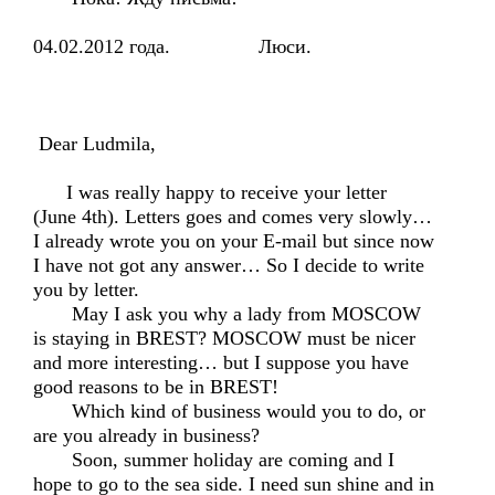
04.02.2012 года. Люси.
Dear Ludmila,
I was really happy to receive your letter
(June 4th). Letters goes and comes very slowly…
I already wrote you on your E-mail but since now
I have not got any answer… So I decide to write
you by letter.
May I ask you why a lady from MOSCOW
is staying in BREST? MOSCOW must be nicer
and more interesting… but I suppose you have
good reasons to be in BREST!
Which kind of business would you to do, or
are you already in business?
Soon, summer holiday are coming and I
hope to go to the sea side. I need sun shine and in