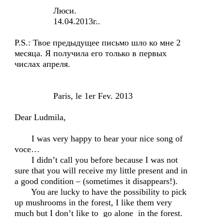
Люси.
14.04.2013г..
P.S.: Твое предыдущее письмо шло ко мне 2
месяца. Я получила его только в первых
числах апреля.
Paris, le 1er Fev. 2013
Dear Ludmila,
I was very happy to hear your nice song of
voce…
I didn’t call you before because I was not
sure that you will receive my little present and in
a good condition – (sometimes it disappears!).
You are lucky to have the possibility to pick
up mushrooms in the forest, I like them very
much but I don’t like to go alone in the forest.