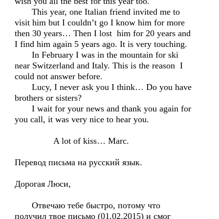
wish you all the best for this year too.
This year, one Italian friend invited me to
visit him but I couldn’t go I know him for more
then 30 years… Then I lost him for 20 years and
I find him again 5 years ago. It is very touching.
In February I was in the mountain for ski
near Switzerland and Italy. This is the reason I
could not answer before.
Lucy, I never ask you I think… Do you have
brothers or sisters?
I wait for your news and thank you again for
you call, it was very nice to hear you.
A lot of kiss… Marc.
Перевод письма на русский язык.
Дорогая Люси,
Отвечаю тебе быстро, потому что
получил твое письмо (01.02.2015) и смог