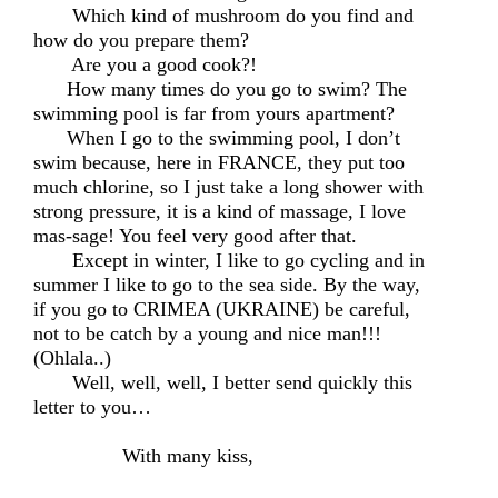
Which kind of mushroom do you find and
how do you prepare them?
Are you a good cook?!
How many times do you go to swim? The
swimming pool is far from yours apartment?
When I go to the swimming pool, I don’t
swim because, here in FRANCE, they put too
much chlorine, so I just take a long shower with
strong pressure, it is a kind of massage, I love
mas-sage! You feel very good after that.
Except in winter, I like to go cycling and in
summer I like to go to the sea side. By the way,
if you go to CRIMEA (UKRAINE) be careful,
not to be catch by a young and nice man!!!
(Ohlala..)
Well, well, well, I better send quickly this
letter to you…
With many kiss,