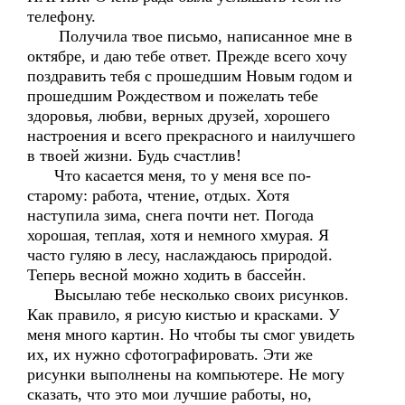
телефону.
Получила твое письмо, написанное мне в
октябре, и даю тебе ответ. Прежде всего хочу
поздравить тебя с прошедшим Новым годом и
прошедшим Рождеством и пожелать тебе
здоровья, любви, верных друзей, хорошего
настроения и всего прекрасного и наилучшего
в твоей жизни. Будь счастлив!
Что касается меня, то у меня все по-
старому: работа, чтение, отдых. Хотя
наступила зима, снега почти нет. Погода
хорошая, теплая, хотя и немного хмурая. Я
часто гуляю в лесу, наслаждаюсь природой.
Теперь весной можно ходить в бассейн.
Высылаю тебе несколько своих рисунков.
Как правило, я рисую кистью и красками. У
меня много картин. Но чтобы ты смог увидеть
их, их нужно сфотографировать. Эти же
рисунки выполнены на компьютере. Не могу
сказать, что это мои лучшие работы, но,