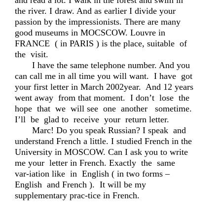
and read a lot. I walk in the forest and swim in
the river. I draw. And as earlier I divide your
passion by the impressionists. There are many
good museums in MOCSCOW. Louvre in
FRANCE ( in PARIS ) is the place, suitable of
the visit.
I have the same telephone number. And you
can call me in all time you will want. I have got
your first letter in March 2002year. And 12 years
went away from that moment. I don’t lose the
hope that we will see one another sometime.
I’ll be glad to receive your return letter.
Marc! Do you speak Russian? I speak and
understand French a little. I studied French in the
University in MOSCOW. Can I ask you to write
me your letter in French. Exactly the same
var-iation like in English ( in two forms –
English and French ). It will be my
supplementary prac-tice in French.