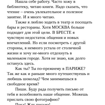
Нашла себе работу. Часто хожу в
библиотеку, читаю книги. Надо сказать, что
чтение – очень увлекательное и полезное
занятие. И я много читаю.
Также я люблю ходить в театр и посещать
бары и рестораны. Хотя МОСКВА больше
подходит для этой цели. В БРЕСТЕ я
чувствую недостаток общения и новых
впечатлений. Но если посмотреть с другой
стороны, я немного устала от столичной
жизни и хочу не-много отдохнуть в
маленьком городе. Хотя не знаю, как долго
останусь здесь.
Как ты? Ты по-прежнему в ПАРИЖЕ?
Так же как и раньше много путешествуешь и
любишь шоколад? Чем занимаешься в
свободное время?
Пиши. Буду рада получить письмо от
тебя и возобновить наше общение. Можешь
прислать свою фотографию?
Пока! Жду письма!