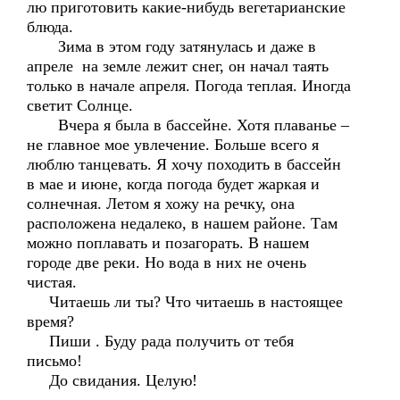
лю приготовить какие-нибудь вегетарианские
блюда.
Зима в этом году затянулась и даже в
апреле на земле лежит снег, он начал таять
только в начале апреля. Погода теплая. Иногда
светит Солнце.
Вчера я была в бассейне. Хотя плаванье –
не главное мое увлечение. Больше всего я
люблю танцевать. Я хочу походить в бассейн
в мае и июне, когда погода будет жаркая и
солнечная. Летом я хожу на речку, она
расположена недалеко, в нашем районе. Там
можно поплавать и позагорать. В нашем
городе две реки. Но вода в них не очень
чистая.
Читаешь ли ты? Что читаешь в настоящее
время?
Пиши . Буду рада получить от тебя
письмо!
До свидания. Целую!