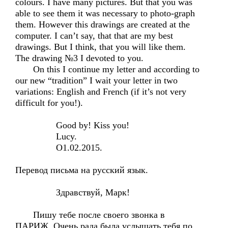
colours. I have many pictures. But that you was
able to see them it was necessary to photo-graph
them. However this drawings are created at the
computer. I can’t say, that that are my best
drawings. But I think, that you will like them.
The drawing №3 I devoted to you.
On this I continue my letter and according to
our new “tradition” I wait your letter in two
variations: English and French (if it’s not very
difficult for you!).
Good by! Kiss you!
Lucy.
O1.02.2015.
Перевод письма на русский язык.
Здравствуй, Марк!
Пишу тебе после своего звонка в
ПАРИЖ. Очень рада была услышать тебя по