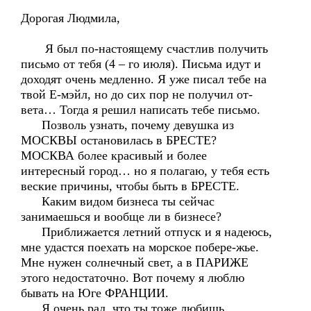
Дорогая Людмила,
Я был по-настоящему счастлив получить
письмо от тебя (4 – го июля). Письма идут и
доходят очень медленно. Я уже писал тебе на
твой Е-мэйл, но до сих пор не получил от-
вета… Тогда я решил написать тебе письмо.
Позволь узнать, почему девушка из
МОСКВЫ остановилась в БРЕСТЕ?
МОСКВА более красивый и более
интересный город… но я полагаю, у тебя есть
веские причины, чтобы быть в БРЕСТЕ.
Каким видом бизнеса ты сейчас
занимаешься и вообще ли в бизнесе?
Приближается летний отпуск и я надеюсь,
мне удастся поехать на морское побере-жье.
Мне нужен солнечный свет, а в ПАРИЖЕ
этого недостаточно. Вот почему я люблю
бывать на Юге ФРАНЦИИ.
Я очень рад, что ты тоже любишь