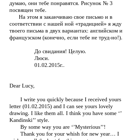
думаю, они тебе понравятся. Рисунок № 3
посвящен тебе.
На этом я заканчиваю свое письмо и в
соответствии с нашей ной «традицией» я жду
твоего письма в двух вариантах: английском и
французском (конечно, если тебе не труд-но!).
До свидания! Целую.
Люси.
01.02.2015г..
Dear Lucy,
I write you quickly because I received yours
letter (01.02.2015) and I can see yours lovely
drawing. I like them all. I think you have some ‘’
Kandinski’’ style.
By some way you are ‘’Mysterious’’!
Thank you for your whish for new year… I