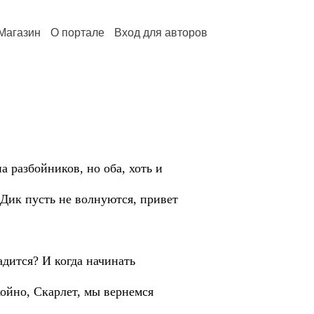
Магазин
О портале
Вход для авторов
 разбойников, но оба, хоть и
 Дик пусть не волнуются, привет
ладится? И когда начинать
койно, Скарлет, мы вернемся