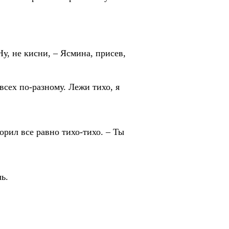
Ну, не кисни, – Ясмина, присев,
всех по-разному. Лежи тихо, я
орил все равно тихо-тихо. – Ты
ь.