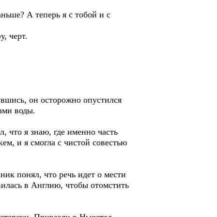
ньше? А теперь я с тобой и с
, черт.
нувшись, он осторожно опустился
ами воды.
л, что я знаю, где именно часть
ем, и я смогла с чистой совестью
ник понял, что речь идет о мести
вилась в Англию, чтобы отомстить