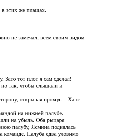
 в этих же плащах.
овно не замечал, всем своим видом
. Зато тот плот я сам сделал!
 но так, чтобы слышали и
торону, открывая проход. – Ханс
омандой на нижней палубе.
ошли на убыль. Оба рыцаря
хнюю палубу, Ясмина поднялась
да команде. Палуба едва уловимо