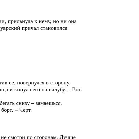
и, прильнула к нему, но ни она
дуврский причал становился
ив ее, повернулся в сторону.
ща и кинула его на палубу. – Вот.
бегать снизу – замаешься.
борт. – Черт.
, не смотри по сторонам. Лучше