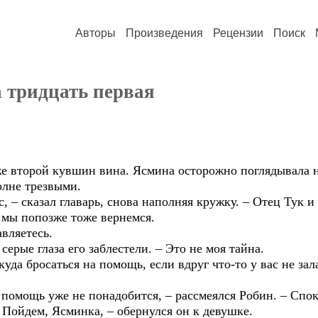
Авторы
Произведения
Рецензии
Поиск
а тридцать первая
е второй кувшин вина. Ясмина осторожно поглядывала на
олне трезвыми.
, – сказал главарь, снова наполняя кружку. – Отец Тук и
 мы попозже тоже вернемся.
авляетесь.
серые глаза его заблестели. – Это не моя тайна.
 куда бросаться на помощь, если вдруг что-то у вас не за
 – помощь уже не понадобится, – рассмеялся Робин. – Спо
. Пойдем, Ясминка, – обернулся он к девушке.