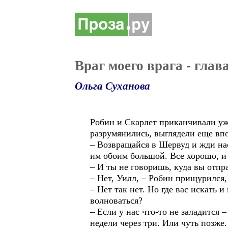
Враг моего врага - глав
Ольга Суханова
Робин и Скарлет приканчивали уж
разрумянились, выглядели еще вп
– Возвращайся в Шервуд и жди нас
им обоим большой. Все хорошо, и
– И ты не говоришь, куда вы отпр
– Нет, Уилл, – Робин прищурился, 
– Нет так нет. Но где вас искать и
волноваться?
– Если у нас что-то не заладится
недели через три. Или чуть позже