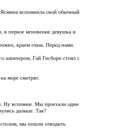
н. Ясмина вспомнила свой обычный
о, в первое мгновение девушка и
рожно, краем глаза. Перед нами.
 со шкипером, Гай Гисборн стоял с
на море смотрят.
ся. Ну вспомни. Мы проехали один
нулись дальше. Так?
а столом, мы пошли отводить