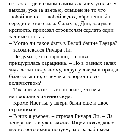
есть зал, где в самом-самом дальнем уголке, у
выхода, уже за дверью, слышен не то что
любой шепот – любой вздох, оброненный в
середине этого зала. Салах ад-Дин, задумав
крепость, приказал строителям сделать один
зал именно так.
– Могло ли такое быть в Белой башне Тауэра?
– засомневался Ричард Ли.
– Не думаю, что нарочно, – снова
прищурилась сарацинка. – Но в разных залах
звук летит по-разному, вдруг у двери и правда
было слышно, о чем мы говорили с ее
величеством?
– Так или иначе – кто-то знает, что мы
направились именно сюда.
– Кроме Иветты, у двери были еще и двое
стражников.
– В них я уверен, – отрезал Ричард Ли. – Да
теперь не так уж и важно. Ищем подходящее
место, осторожно ночуем, завтра забираем