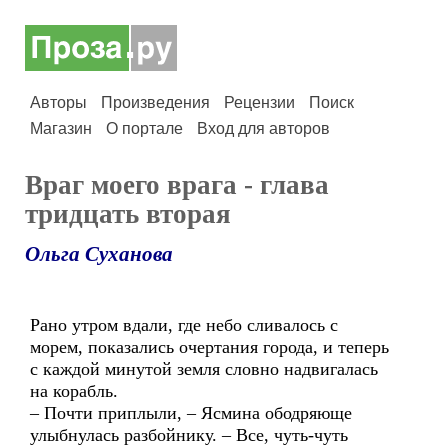
Авторы
Произведения
Рецензии
Поиск
Магазин
О портале
Вход для авторов
Враг моего врага - глава
тридцать вторая
Ольга Суханова
Рано утром вдали, где небо сливалось с
морем, показались очертания города, и теперь
с каждой минутой земля словно надвигалась
на корабль.
– Почти приплыли, – Ясмина ободряюще
улыбнулась разбойнику. – Все, чуть-чуть