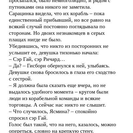
просыпался, было немноголюдно, и рядом с
путниками она никого не заметила.
Сарацинка видела, что их корабль – пока
единственный прибывший, но все равно на
всякий случай постоянно поглядывала по
сторонам. Но двоих незнакомцев в серых
плащах нигде не было.
Убедившись, что никто из посторонних не
услышит ее, девушка тихонько начала:
– Сэр Гай, сэр Ричард…
– Да? – Гисборн обернулся к ней, улыбаясь.
Девушке снова бросилось в глаза его сходство
с сестрой.
– Я должна была сказать еще вчера, но не
выдалось удобного момента – кругом были
люди из корабельной команды и всякие
торговцы. А сейчас нас никто не слышит.
– Что случилось, Ясмина? – спокойно
спросил сэр Гай.
Голос был такой, что на него, казалось, можно
опереться, словно на крепкую стену.