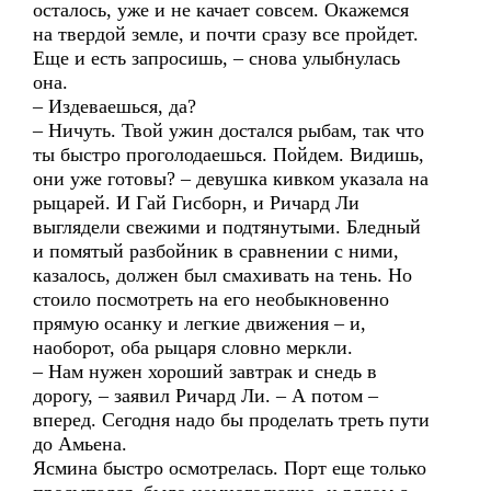
осталось, уже и не качает совсем. Окажемся
на твердой земле, и почти сразу все пройдет.
Еще и есть запросишь, – снова улыбнулась
она.
– Издеваешься, да?
– Ничуть. Твой ужин достался рыбам, так что
ты быстро проголодаешься. Пойдем. Видишь,
они уже готовы? – девушка кивком указала на
рыцарей. И Гай Гисборн, и Ричард Ли
выглядели свежими и подтянутыми. Бледный
и помятый разбойник в сравнении с ними,
казалось, должен был смахивать на тень. Но
стоило посмотреть на его необыкновенно
прямую осанку и легкие движения – и,
наоборот, оба рыцаря словно меркли.
– Нам нужен хороший завтрак и снедь в
дорогу, – заявил Ричард Ли. – А потом –
вперед. Сегодня надо бы проделать треть пути
до Амьена.
Ясмина быстро осмотрелась. Порт еще только