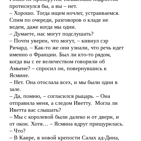
протиснулся бы, а вы – нет.
– Хорошо. Тогда ищем ночлег, устраиваемся.
Спим по очереди, разговоров о кладе не
ведем, даже когда мы одни.
– Думаете, нас могут подслушать?
– Почти уверен, что могут, – кивнул сэр
Ричард. – Как-то же они узнали, что речь идет
именно о Франции. Был ли кто-то рядом,
когда вы с ее величеством говорили об
Амьене? – спросил он, повернувшись к
Ясмине.
– Нет. Она отослала всех, и мы были одни в
зале.
– Да, помню, – согласился рыцарь. – Она
отправила меня, а следом Иветту. Могла ли
Иветта вас слышать?
– Мы с королевой были далеко и от двери, и
от окон. Хотя… – Ясмина вдруг прищурилась.
– Что?
– В Каире, в новой крепости Салах ад-Дина,