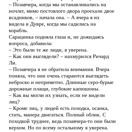
– Позавчера, когда мы останавливались на
ночлег, мимо постоялого двора проехали двое
всадников, – начала она. – А вчера я их
видела в Дувре, когда мы садились на
корабль.
Сарацинка подняла глаза и, не дожидаясь
вопроса, добавила:
– Это были те же люди, я уверена.
– Как они выглядели? – нахмурился Ричард
Ли.
– Позавчера я не обратила внимания. Вчера
поняла, что они очень стараются выглядеть
неброско и неприметно. Длинные серо-бурые
дорожные плащи, глубокие капюшоны.
– Как вы могли их узнать, если не видели
лиц?
– Кроме лиц, у людей есть походка, осанка,
стать, манера двигаться. Полный облик. С
походкой труднее, ведь позавчера-то они были
верхом. Но по всему остальному я уверена.