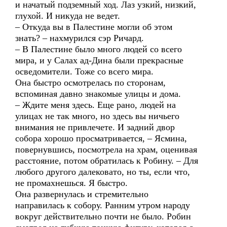
и начатый подземный ход. Лаз узкий, низкий,
глухой. И никуда не ведет.
– Откуда вы в Палестине могли об этом
знать? – нахмурился сэр Ричард.
– В Палестине было много людей со всего
мира, и у Салах ад-Дина были прекрасные
осведомители. Тоже со всего мира.
Она быстро осмотрелась по сторонам,
вспоминая давно знакомые улицы и дома.
– Ждите меня здесь. Еще рано, людей на
улицах не так много, но здесь вы ничьего
внимания не привлечете. И задний двор
собора хорошо просматривается, – Ясмина,
повернувшись, посмотрела на храм, оценивая
расстояние, потом обратилась к Робину. – Для
любого другого далековато, но ты, если что,
не промахнешься. Я быстро.
Она развернулась и стремительно
направилась к собору. Ранним утром народу
вокруг действительно почти не было. Робин