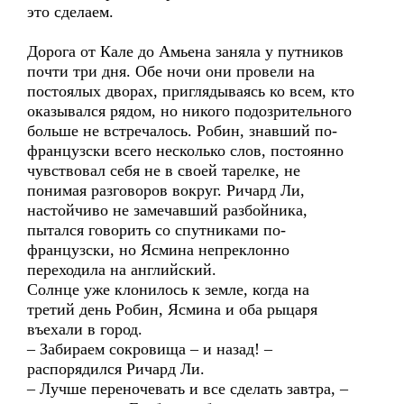
это сделаем.
Дорога от Кале до Амьена заняла у путников
почти три дня. Обе ночи они провели на
постоялых дворах, приглядываясь ко всем, кто
оказывался рядом, но никого подозрительного
больше не встречалось. Робин, знавший по-
французски всего несколько слов, постоянно
чувствовал себя не в своей тарелке, не
понимая разговоров вокруг. Ричард Ли,
настойчиво не замечавший разбойника,
пытался говорить со спутниками по-
французски, но Ясмина непреклонно
переходила на английский.
Солнце уже клонилось к земле, когда на
третий день Робин, Ясмина и оба рыцаря
въехали в город.
– Забираем сокровища – и назад! –
распорядился Ричард Ли.
– Лучше переночевать и все сделать завтра, –