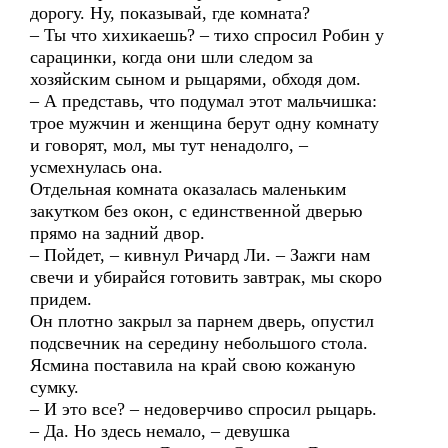
дорогу. Ну, показывай, где комната?
– Ты что хихикаешь? – тихо спросил Робин у
сарацинки, когда они шли следом за
хозяйским сыном и рыцарями, обходя дом.
– А представь, что подумал этот мальчишка:
трое мужчин и женщина берут одну комнату
и говорят, мол, мы тут ненадолго, –
усмехнулась она.
Отдельная комната оказалась маленьким
закутком без окон, с единственной дверью
прямо на задний двор.
– Пойдет, – кивнул Ричард Ли. – Зажги нам
свечи и убирайся готовить завтрак, мы скоро
придем.
Он плотно закрыл за парнем дверь, опустил
подсвечник на середину небольшого стола.
Ясмина поставила на край свою кожаную
сумку.
– И это все? – недоверчиво спросил рыцарь.
– Да. Но здесь немало, – девушка