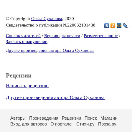
© Copyright:
Ольга Суханова
, 2020
Свидетельство о публикации №220032101438
Список читателей
/
Версия для печати
/
Разместить анонс
/
Заявить о нарушении
Другие произведения автора Ольга Суханова
Рецензии
Написать рецензию
Другие произведения автора Ольга Суханова
Авторы
Произведения
Рецензии
Поиск
Магазин
Вход для авторов
О портале
Стихи.ру
Проза.ру