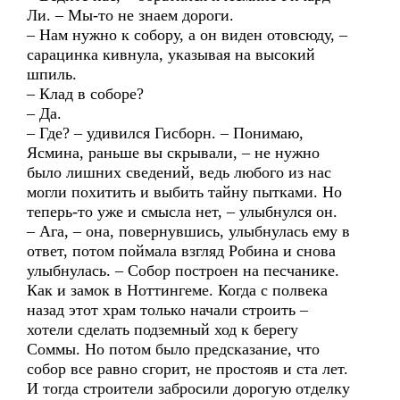
Ли. – Мы-то не знаем дороги.
– Нам нужно к собору, а он виден отовсюду, –
сарацинка кивнула, указывая на высокий
шпиль.
– Клад в соборе?
– Да.
– Где? – удивился Гисборн. – Понимаю,
Ясмина, раньше вы скрывали, – не нужно
было лишних сведений, ведь любого из нас
могли похитить и выбить тайну пытками. Но
теперь-то уже и смысла нет, – улыбнулся он.
– Ага, – она, повернувшись, улыбнулась ему в
ответ, потом поймала взгляд Робина и снова
улыбнулась. – Собор построен на песчанике.
Как и замок в Ноттингеме. Когда с полвека
назад этот храм только начали строить –
хотели сделать подземный ход к берегу
Соммы. Но потом было предсказание, что
собор все равно сгорит, не простояв и ста лет.
И тогда строители забросили дорогую отделку