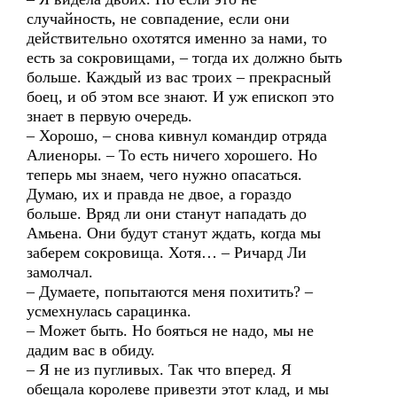
случайность, не совпадение, если они
действительно охотятся именно за нами, то
есть за сокровищами, – тогда их должно быть
больше. Каждый из вас троих – прекрасный
боец, и об этом все знают. И уж епископ это
знает в первую очередь.
– Хорошо, – снова кивнул командир отряда
Алиеноры. – То есть ничего хорошего. Но
теперь мы знаем, чего нужно опасаться.
Думаю, их и правда не двое, а гораздо
больше. Вряд ли они станут нападать до
Амьена. Они будут станут ждать, когда мы
заберем сокровища. Хотя… – Ричард Ли
замолчал.
– Думаете, попытаются меня похитить? –
усмехнулась сарацинка.
– Может быть. Но бояться не надо, мы не
дадим вас в обиду.
– Я не из пугливых. Так что вперед. Я
обещала королеве привезти этот клад, и мы