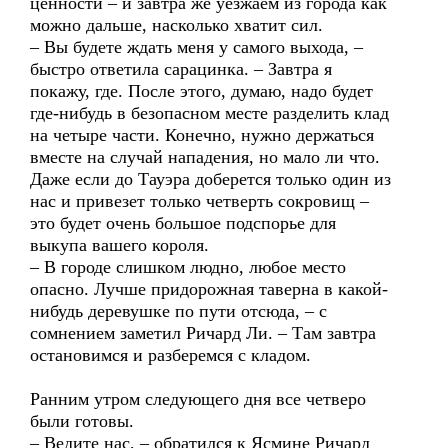
ценности – и завтра же уезжаем из города как
можно дальше, насколько хватит сил.
– Вы будете ждать меня у самого выхода, –
быстро ответила сарацинка. – Завтра я
покажу, где. После этого, думаю, надо будет
где-нибудь в безопасном месте разделить клад
на четыре части. Конечно, нужно держаться
вместе на случай нападения, но мало ли что.
Даже если до Тауэра доберется только один из
нас и привезет только четверть сокровищ –
это будет очень большое подспорье для
выкупа вашего короля.
– В городе слишком людно, любое место
опасно. Лучше придорожная таверна в какой-
нибудь деревушке по пути отсюда, – с
сомнением заметил Ричард Ли. – Там завтра
остановимся и разберемся с кладом.
Ранним утром следующего дня все четверо
были готовы.
– Ведите нас, – обратился к Ясмине Ричард