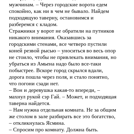
мужчинам. – Через городские ворота едем
спокойно, как ни в чем не бывало. Найдем
подходящую таверну, остановимся и
разберемся с кладом.
Стражники у ворот не обратили на путников
никакого внимания. Оказавшись за
городскими стенами, все четверо пустили
коней резвой рысью – уноситься во весь опор
не стоило, чтобы не привлекать внимания, но
убраться из Амьена надо было все-таки
побыстрее. Вскоре город скрылся вдали,
дорога пошла через поля, и стало понятно,
что погони сзади нет.
– Вон и деревушка какая-то впереди, –
махнул рукой сэр Гай. – Может, и подходящая
таверна найдется.
– Нам нужна отдельная комната. Не за общим
же столом в зале разбирать все это богатство,
– откликнулась Ясмина.
– Спросим про комнату. Должна быть.