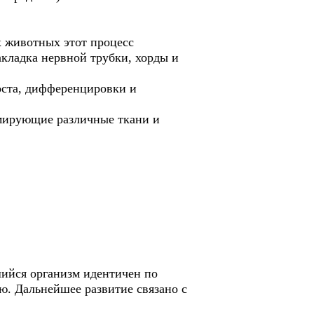
х животных этот процесс
акладка нервной трубки, хорды и
оста, дифференцировки и
мирующие различные ткани и
ийся организм идентичен по
ю. Дальнейшее развитие связано с