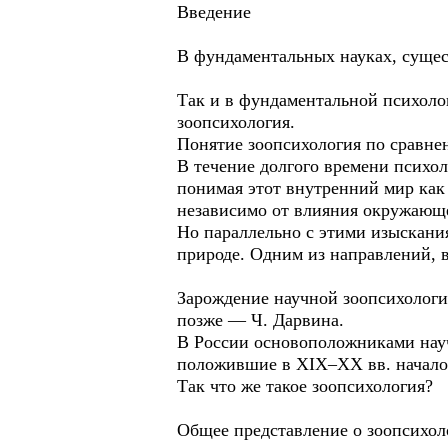
Введение
В фундаментальных науках, сущес
Так и в фундаментальной психоло
зоопсихология.
Понятие зоопсихология по сравне
В течение долгого времени психол
понимая этот внутренний мир как
независимо от влияния окружающ
Но параллельно с этими изыскани
природе. Одним из направлений, 
Зарождение научной зоопсихологии
позже — Ч. Дарвина.
В России основоположниками науч
положившие в XIX–ХХ вв. начало
Так что же такое зоопсихология?
Общее представление о зоопсихол