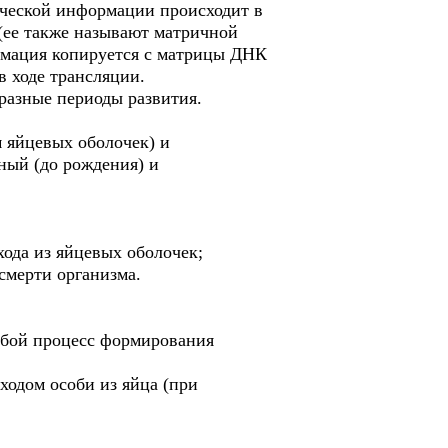
ической информации происходит в
(ее также называют матричной
рмация копируется с матрицы ДНК
в ходе трансляции.
разные периоды развития.
м яйцевых оболочек) и
ный (до рождения) и
ода из яйцевых оболочек;
смерти организма.
обой процесс формирования
ходом особи из яйца (при