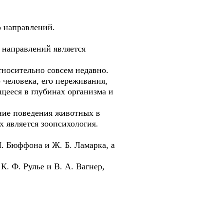
о направлений.
 направлений является
тносительно совсем недавно.
 человека, его переживания,
щееся в глубинах организма и
ение поведения животных в
 является зоопсихология.
. Бюффона и Ж. Б. Ламарка, а
. Ф. Рулье и В. А. Вагнер,