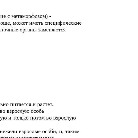
ие с метаморфозом) -
роще, может иметь специфические
чиночные органы заменяются
ьно питается и растет.
во взрослую особь
ую и только потом во взрослую
нежели взрослые особи, и, таким