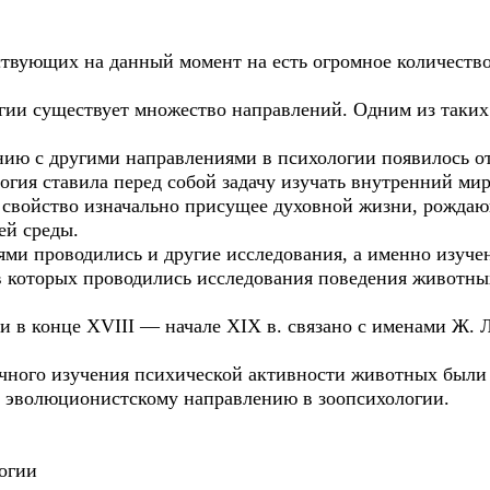
твующих на данный момент на есть огромное количеств
гии существует множество направлений. Одним из таких
нию с другими направлениями в психологии появилось о
огия ставила перед собой задачу изучать внутренний мир
 свойство изначально присущее духовной жизни, рождаю
ей среды.
ями проводились и другие исследования, а именно изуч
в которых проводились исследования поведения животных
 в конце XVIII — начале XIX в. связано с именами Ж. Л
ного изучения психической активности животных были К
 эволюционистскому направлению в зоопсихологии.
огии