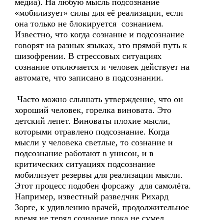
медиа). На любую мысль подсознание
«мобилизует» силы для её реализации, если
она только не блокируется сознанием.
Известно, что когда сознание и подсознание
говорят на разных языках, это прямой путь к
шизофрении. В стрессовых ситуациях
сознание отключается и человек действует на
автомате, что записано в подсознании.
Часто можно слышать утверждение, что он
хороший человек, горелка виновата. Это
детский лепет. Виноваты плохие мысли,
которыми отравлено подсознание. Когда
мысли у человека светлые, то сознание и
подсознание работают в унисон, и в
критических ситуациях подсознание
мобилизует резервы для реализации мысли.
Этот процесс подобен форсажу для самолёта.
Например, известный разведчик Рихард
Зорге, к удивлению врачей, продолжительное
время не терял сознание пока не сумел