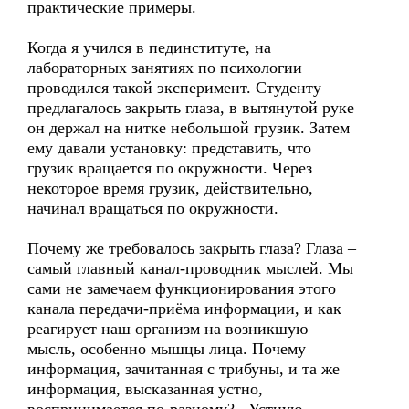
практические примеры.
Когда я учился в пединституте, на
лабораторных занятиях по психологии
проводился такой эксперимент. Студенту
предлагалось закрыть глаза, в вытянутой руке
он держал на нитке небольшой грузик. Затем
ему давали установку: представить, что
грузик вращается по окружности. Через
некоторое время грузик, действительно,
начинал вращаться по окружности.
Почему же требовалось закрыть глаза? Глаза –
самый главный канал-проводник мыслей. Мы
сами не замечаем функционирования этого
канала передачи-приёма информации, и как
реагирует наш организм на возникшую
мысль, особенно мышцы лица. Почему
информация, зачитанная с трибуны, и та же
информация, высказанная устно,