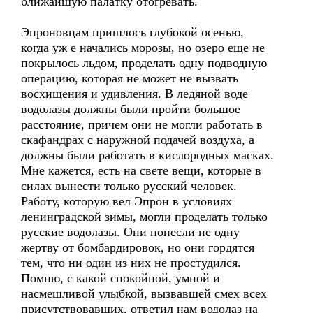
ближайшую палатку отогревать.
Эпроновцам пришлось глубокой осенью,
когда уж е начались морозы, но озеро еще не
покрылось льдом, проделать одну подводную
операцию, которая не может не вызвать
восхищения и удивления. В ледяной воде
водолазы должны были пройти большое
расстояние, причем они не могли работать в
скафандрах с наружной подачей воздуха, а
должны были работать в кислородных масках.
Мне кажется, есть на свете вещи, которые в
силах вынести только русский человек.
Работу, которую вел Эпрон в условиях
ленинградской зимы, могли проделать только
русские водолазы. Они понесли не одну
жертву от бомбардировок, но они гордятся
тем, что ни один из них не простудился.
Помню, с какой спокойной, умной и
насмешливой улыбкой, вызвавшей смех всех
присутствовавших, ответил нам водолаз на