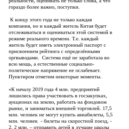
реальности, оценивать не только слова, а что
гораздо более важно, поступки.
К концу этого года не только каждая
компания, но и каждый житель Китая будет
отслеживаться и оцениваться этой системой в
режиме реального времени. Т.е. каждый
житель будет иметь электронный паспорт с
присвоением рейтинга с определёнными
оргвыводами. Система ещё не заработала во
всю мощь, а естественные социально-
политическое напряжение не ослабевает.
Пунктиром отметим некоторые моменты.
«К началу 2019 года 4 млн. предприятий
лишились права участвовать в госзакупках,
аукционах на землю, работать на фондовом
рынке, и заниматься внешней торговлей. 17,5
млн. человек не могут купить авиабилеты, 5,5
млн. человек - билеты на скоростной поезд, -
2, 2 млн. – отправить детей в лучшие школы