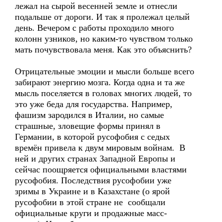
лежал на сырой весенней земле и отнесли
подальше от дороги. И так я пролежал целый
день. Вечером с работы проходило много
колонн узников, но каким-то чувством только
мать почувствовала меня. Как это объяснить?
Отрицательные эмоции и мысли больше всего
забирают энергию мозга. Когда одна и та же
мысль поселяется в головах многих людей, то
это уже беда для государства. Например,
фашизм зародился в Италии, но самые
страшные, зловещие формы принял в
Германии, в которой русофобия с седых
времён привела к двум мировым войнам. В
ней и других странах Западной Европы и
сейчас поощряется официальными властями
русофобия. Последствия русофобии уже
зримы в Украине и в Казахстане (о ярой
русофобии в этой стране не сообщали
официальные круги и продажные масс-