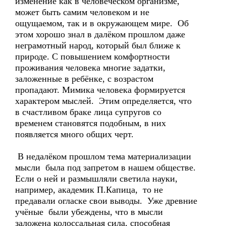
изменение как в человеческом организме,
может быть самим человеком и не
ощущаемом, так и в окружающем мире. Об
этом хорошо знал в далёком прошлом даже
неграмотный народ, который был ближе к
природе. С повышением комфортности
проживания человека многие задатки,
заложенные в ребёнке, с возрастом
пропадают. Мимика человека формируется
характером мыслей. Этим определяется, что
в счастливом браке лица супругов со
временем становятся подобным, в них
появляется много общих черт.
В недалёком прошлом тема материализации
мысли была под запретом в нашем обществе.
Если о ней и размышляли светила науки,
например, академик П.Капица, то не
предавали огласке свои выводы. Уже древние
учёные были убеждены, что в мысли
заложена колоссальная сила, способная