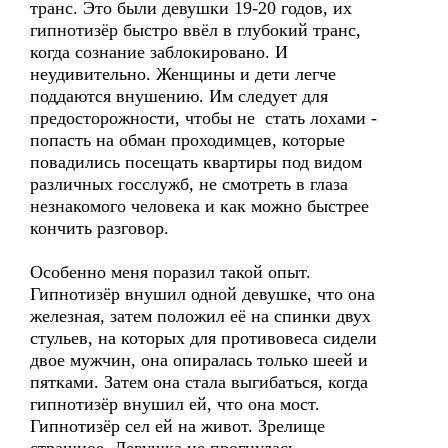
транс. Это были девушки 19-20 годов, их
гипнотизёр быстро ввёл в глубокий транс,
когда сознание заблокировано. И
неудивительно. Женщины и дети легче
поддаются внушению. Им следует для
предосторожности, чтобы не стать лохами -
попасть на обман проходимцев, которые
повадились посещать квартиры под видом
различных госслужб, не смотреть в глаза
незнакомого человека и как можно быстрее
кончить разговор.
Особенно меня поразил такой опыт.
Гипнотизёр внушил одной девушке, что она
железная, затем положил её на спинки двух
стульев, на которых для противовеса сидели
двое мужчин, она опиралась только шеей и
пятками. Затем она стала выгибаться, когда
гипнотизёр внушил ей, что она мост.
Гипнотизёр сел ей на живот. Зрелище