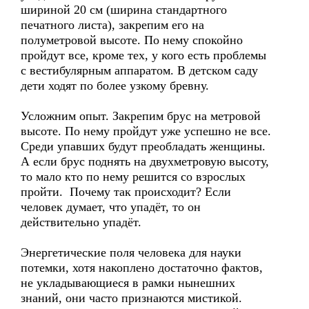
шириной 20 см (ширина стандартного
печатного листа), закрепим его на
полуметровой высоте. По нему спокойно
пройдут все, кроме тех, у кого есть проблемы
с вестибулярным аппаратом. В детском саду
дети ходят по более узкому бревну.
Усложним опыт. Закрепим брус на метровой
высоте. По нему пройдут уже успешно не все.
Среди упавших будут преобладать женщины.
А если брус поднять на двухметровую высоту,
то мало кто по нему решится со взрослых
пройти. Почему так происходит? Если
человек думает, что упадёт, то он
действительно упадёт.
Энергетические поля человека для науки
потемки, хотя накоплено достаточно фактов,
не укладывающиеся в рамки нынешних
знаний, они часто признаются мистикой.