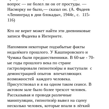
вопрос — не болел ли он от простуды. —
Насморку не было,— сказал он. (А. Фадеев
«Ленинград в дни блокады», 1944г., с. 115-
116)
Кто не верит может найти эти дневниковые
записи Фадеева в Интернете.
Напомним некоторые подзабытые факты
недалёкого прошлого. У Кашпировского и
Чумака были предшественники. В 60-ые - 70-
ые годы прошлого века по стране
гастролировали гипнотизёры и выступали с
демонстрацией опытов впечатляющих
возможностей каждого человека.
Присутствовал и я на одном таком сеансе. В
актовом зале было более трехсот человек.
Рассказывая и проводя различные
манипуляции, гипнотизёр вывел на сцену
несколько человек, которые впали в лёгкий