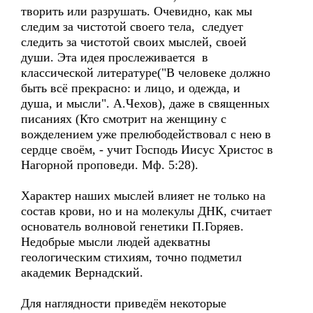
творить или разрушать. Очевидно, как мы
следим за чистотой своего тела, следует
следить за чистотой своих мыслей, своей
души. Эта идея прослеживается в
классической литературе("В человеке должно
быть всё прекрасно: и лицо, и одежда, и
душа, и мысли". А.Чехов), даже в священных
писаниях (Кто смотрит на женщину с
вожделением уже прелюбодействовал с нею в
сердце своём, - учит Господь Иисус Христос в
Нагорной проповеди. Мф. 5:28).
Характер наших мыслей влияет не только на
состав крови, но и на молекулы ДНК, считает
основатель волновой генетики П.Горяев.
Недобрые мысли людей адекватны
геологическим стихиям, точно подметил
академик Вернадский.
Для наглядности приведём некоторые