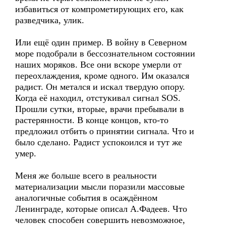
избавиться от компрометирующих его, как
разведчика, улик.
Или ещё один пример. В войну в Северном
море подобрали в бессознательном состоянии
наших моряков. Все они вскоре умерли от
переохлаждения, кроме одного. Им оказался
радист. Он метался и искал твердую опору.
Когда её находил, отстукивал сигнал SOS.
Прошли сутки, вторые, врачи пребывали в
растерянности. В конце концов, кто-то
предложил отбить о принятии сигнала. Что и
было сделано. Радист успокоился и тут же
умер.
Меня же больше всего в реальности
материализации мысли поразили массовые
аналогичные события в осаждённом
Ленинграде, которые описал А.Фадеев. Что
человек способен совершить невозможное,