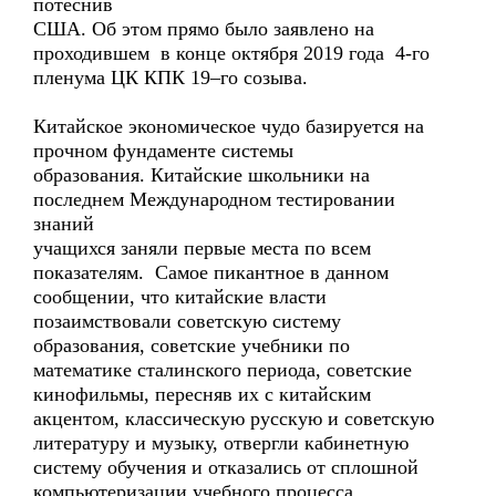
потеснив
США. Об этом прямо было заявлено на
проходившем в конце октября 2019 года 4-го
пленума ЦК КПК 19–го созыва.
Китайское экономическое чудо базируется на
прочном фундаменте системы
образования. Китайские школьники на
последнем Международном тестировании
знаний
учащихся заняли первые места по всем
показателям. Самое пикантное в данном
сообщении, что китайские власти
позаимствовали советскую систему
образования, советские учебники по
математике сталинского периода, советские
кинофильмы, пересняв их с китайским
акцентом, классическую русскую и советскую
литературу и музыку, отвергли кабинетную
систему обучения и отказались от сплошной
компьютеризации учебного процесса.