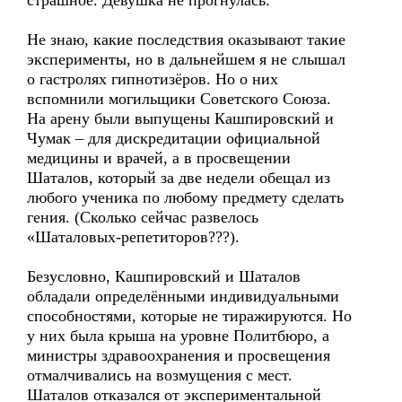
страшное. Девушка не прогнулась.
Не знаю, какие последствия оказывают такие
эксперименты, но в дальнейшем я не слышал
о гастролях гипнотизёров. Но о них
вспомнили могильщики Советского Союза.
На арену были выпущены Кашпировский и
Чумак – для дискредитации официальной
медицины и врачей, а в просвещении
Шаталов, который за две недели обещал из
любого ученика по любому предмету сделать
гения. (Сколько сейчас развелось
«Шаталовых-репетиторов???).
Безусловно, Кашпировский и Шаталов
обладали определёнными индивидуальными
способностями, которые не тиражируются. Но
у них была крыша на уровне Политбюро, а
министры здравоохранения и просвещения
отмалчивались на возмущения с мест.
Шаталов отказался от экспериментальной