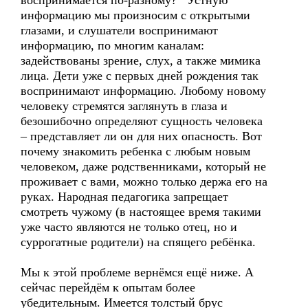
воспринимается по-разному? Устную
информацию мы произносим с открытыми
глазами, и слушатели воспринимают
информацию, по многим каналам:
задействованы зрение, слух, а также мимика
лица. Дети уже с первых дней рождения так
воспринимают информацию. Любому новому
человеку стремятся заглянуть в глаза и
безошибочно определяют сущность человека
– представляет ли он для них опасность. Вот
почему знакомить ребенка с любым новым
человеком, даже родственниками, который не
проживает с вами, можно только держа его на
руках. Народная педагогика запрещает
смотреть чужому (в настоящее время такими
уже часто являются не только отец, но и
суррогатные родители) на спящего ребёнка.
Мы к этой проблеме вернёмся ещё ниже. А
сейчас перейдём к опытам более
убедительным. Имеется толстый брус