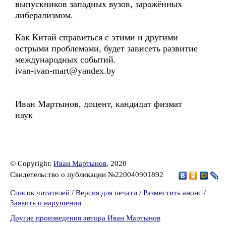
выпускников западных вузов, заражённых
либерализмом.
Как Китай справиться с этими и другими
острыми проблемами, будет зависеть развитие
международных событий.
ivan-ivan-mart@yandex.by
Иван Мартынов, доцент, кандидат физмат
наук
© Copyright:
Иван Мартынов
, 2020
Свидетельство о публикации №220040901892
Список читателей
/
Версия для печати
/
Разместить анонс
/
Заявить о нарушении
Другие произведения автора Иван Мартынов