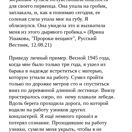
для своего первенца. Она упала на гробик,
заплакала, и, как я понимаю сегодня, ее
соленая слеза упала мне на губу. Я
облизнулся. Она увидела это и выхватила
меня из этого дырявого гробика.» (Ирина
Ушакова, "Пророки вещают", Русский
Вестник, 12.08.21)
Приведу личный пример. Весной 1945 года,
когда мне было только три года, я ушел из
барака в надежде встретиться с матерью,
которую угнали на работу. Сумел пройти
только по дорожке метров сто и спуститься
вниз по деревянной длинной лестнице. Внизу
простиралось озеро, по нему плавали лебеди.
Вдоль берега проходила дорога, по которой
водили на работу узников других
концлагерей. Я ещё немного прошёл и
потерял сознание. Проходившие на работу
узники, сумели меня укрыть, чтобы я не