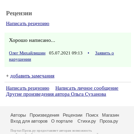
Рецензии
Написать рецензию
Хорошо написано...
Олег Михайлишин
05.07.2021 09:13
•
Заявить о
нарушении
+
добавить замечания
Написать рецензию
Написать личное сообщение
Другие произведения автора Ольга Суханова
Авторы
Произведения
Рецензии
Поиск
Магазин
Вход для авторов
О портале
Стихи.ру
Проза.ру
Портал Проза.ру предоставляет авторам возможность