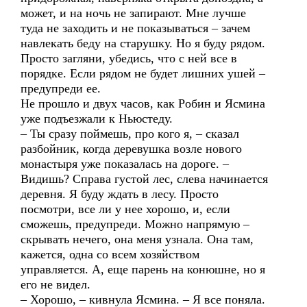
может, и на ночь не запирают. Мне лучше
туда не заходить и не показываться – зачем
навлекать беду на старушку. Но я буду рядом.
Просто загляни, убедись, что с ней все в
порядке. Если рядом не будет лишних ушей –
предупреди ее.
Не прошло и двух часов, как Робин и Ясмина
уже подъезжали к Ньюстеду.
– Ты сразу поймешь, про кого я, – сказал
разбойник, когда деревушка возле нового
монастыря уже показалась на дороге. –
Видишь? Справа густой лес, слева начинается
деревня. Я буду ждать в лесу. Просто
посмотри, все ли у нее хорошо, и, если
сможешь, предупреди. Можно напрямую –
скрывать нечего, она меня узнала. Она там,
кажется, одна со всем хозяйством
управляется. А, еще парень на конюшне, но я
его не видел.
– Хорошо, – кивнула Ясмина. – Я все поняла.