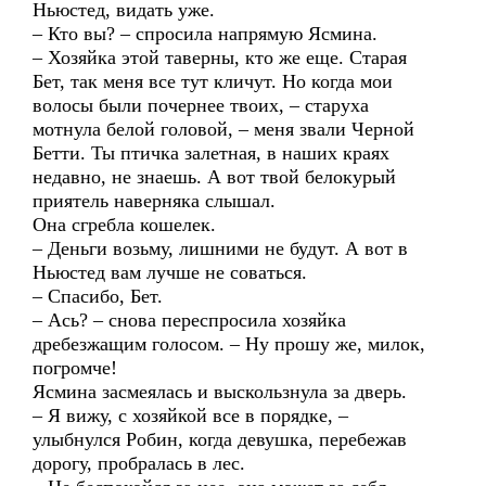
Ньюстед, видать уже.
– Кто вы? – спросила напрямую Ясмина.
– Хозяйка этой таверны, кто же еще. Старая
Бет, так меня все тут кличут. Но когда мои
волосы были почернее твоих, – старуха
мотнула белой головой, – меня звали Черной
Бетти. Ты птичка залетная, в наших краях
недавно, не знаешь. А вот твой белокурый
приятель наверняка слышал.
Она сгребла кошелек.
– Деньги возьму, лишними не будут. А вот в
Ньюстед вам лучше не соваться.
– Спасибо, Бет.
– Ась? – снова переспросила хозяйка
дребезжащим голосом. – Ну прошу же, милок,
погромче!
Ясмина засмеялась и выскользнула за дверь.
– Я вижу, с хозяйкой все в порядке, –
улыбнулся Робин, когда девушка, перебежав
дорогу, пробралась в лес.