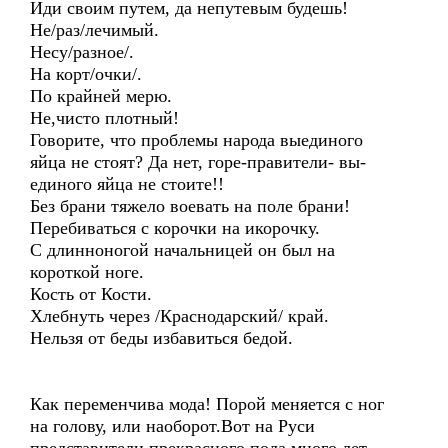
Иди своим путем, да непутевым будешь!
Не/раз/лечимый.
Несу/разное/.
На корт/очки/.
По крайней мерю.
Не,чисто плотный!
Говорите, что проблемы народа выединого
яйца не стоят? Да нет, горе-правители- вы-
единого яйца не стоите!!
Без брани тяжело воевать на поле брани!
Перебиваться с корочки на икорочку.
С длинноногой начальницей он был на
короткой ноге.
Кость от Кости.
Хлебнуть через /Краснодарский/ край.
Нельзя от беды избавиться бедой.
Как переменчива мода! Порой меняется с ног
на голову, или наоборот.Вот на Руси