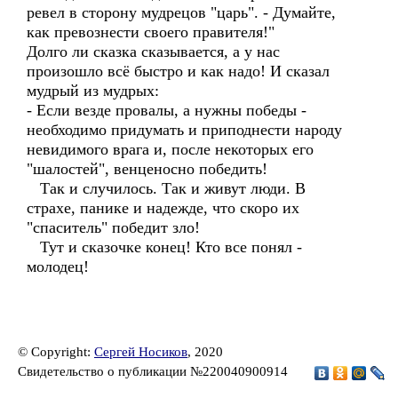
ревел в сторону мудрецов "царь". - Думайте,
как превознести своего правителя!"
Долго ли сказка сказывается, а у нас
произошло всё быстро и как надо! И сказал
мудрый из мудрых:
- Если везде провалы, а нужны победы -
необходимо придумать и приподнести народу
невидимого врага и, после некоторых его
"шалостей", венценосно победить!
Так и случилось. Так и живут люди. В
страхе, панике и надежде, что скоро их
"спаситель" победит зло!
Тут и сказочке конец! Кто все понял -
молодец!
© Copyright:
Сергей Носиков
, 2020
Свидетельство о публикации №220040900914