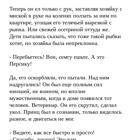
Теперь он ел только с рук, заставляя хозяйку с
миской в руке на коленях ползать за ним по
квартире, угощая его телячьей вырезкой с
рынка. Или свежей осетриной оттуда же.
Дети пытались сказать, что тоже такой рыбки
хотят, но хозяйка была непреклонна.
- Перебьетесь! Вон, семгу ешьте. А это
Персику!
Да, его оскорбляли, его пытали. Над ним
надругались! Он был еще полным сил
юношей, не воином, но вполне
мужественным, когда в доме появился тот
человек. Ветеринар. Он его скрутил, сделал
укол. Принц был в сознании, только виделось
разное, и двигаться не мог.
- Видите, как все быстро и просто!
- Спасибо, доктор! Это вам.