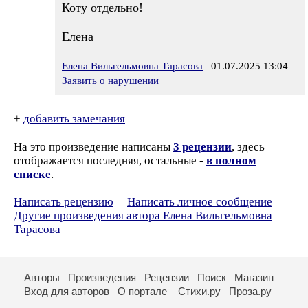
Коту отдельно!
Елена
Елена Вильгельмовна Тарасова
01.07.2025 13:04
Заявить о нарушении
+
добавить замечания
На это произведение написаны
3 рецензии
, здесь
отображается последняя, остальные -
в полном
списке
.
Написать рецензию
Написать личное сообщение
Другие произведения автора Елена Вильгельмовна
Тарасова
Авторы
Произведения
Рецензии
Поиск
Магазин
Вход для авторов
О портале
Стихи.ру
Проза.ру