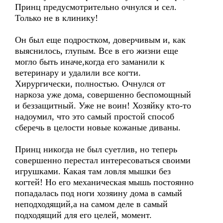
Принц предусмотрительно очнулся и сел.
Только не в клинику!
Он был еще подростком, доверчивым и, как
выяснилось, глупым. Все в его жизни еще
могло быть иначе,когда его заманили к
ветеринару и удалили все когти.
Хирургически, полностью. Очнулся от
наркоза уже дома, совершенно беспомощный
и беззащитный. Уже не воин! Хозяйку кто-то
надоумил, что это самый простой способ
сберечь в целости новые кожаные диваны.
Принц никогда не был суетлив, но теперь
совершенно перестал интересоваться своими
игрушками. Какая там ловля мышки без
когтей! Но его механическая мышь постоянно
попадалась под ноги хозяину дома в самый
неподходящий,а на самом деле в самый
подходящий для его целей, момент.