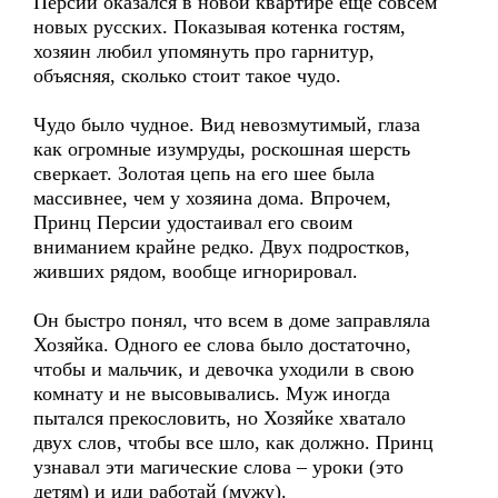
Персии оказался в новой квартире еще совсем
новых русских. Показывая котенка гостям,
хозяин любил упомянуть про гарнитур,
объясняя, сколько стоит такое чудо.
Чудо было чудное. Вид невозмутимый, глаза
как огромные изумруды, роскошная шерсть
сверкает. Золотая цепь на его шее была
массивнее, чем у хозяина дома. Впрочем,
Принц Персии удостаивал его своим
вниманием крайне редко. Двух подростков,
живших рядом, вообще игнорировал.
Он быстро понял, что всем в доме заправляла
Хозяйка. Одного ее слова было достаточно,
чтобы и мальчик, и девочка уходили в свою
комнату и не высовывались. Муж иногда
пытался прекословить, но Хозяйке хватало
двух слов, чтобы все шло, как должно. Принц
узнавал эти магические слова – уроки (это
детям) и иди работай (мужу).