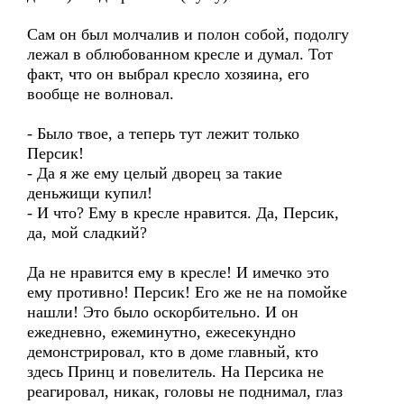
Сам он был молчалив и полон собой, подолгу
лежал в облюбованном кресле и думал. Тот
факт, что он выбрал кресло хозяина, его
вообще не волновал.
- Было твое, а теперь тут лежит только
Персик!
- Да я же ему целый дворец за такие
деньжищи купил!
- И что? Ему в кресле нравится. Да, Персик,
да, мой сладкий?
Да не нравится ему в кресле! И имечко это
ему противно! Персик! Его же не на помойке
нашли! Это было оскорбительно. И он
ежедневно, ежеминутно, ежесекундно
демонстрировал, кто в доме главный, кто
здесь Принц и повелитель. На Персика не
реагировал, никак, головы не поднимал, глаз