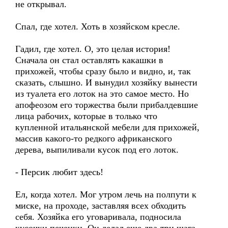
не открывал.
Спал, где хотел. Хоть в хозяйском кресле.
Гадил, где хотел. О, это целая история!
Сначала он стал оставлять какашки в
прихожей, чтобы сразу было и видно, и, так
сказать, слышно. И вынудил хозяйку вынести
из туалета его лоток на это самое место. Но
апофеозом его торжества были прибалдевшие
лица рабочих, которые в только что
купленной итальянской мебели для прихожей,
массив какого-то редкого африканского
дерева, выпиливали кусок под его лоток.
- Персик любит здесь!
Ел, когда хотел. Мог утром лечь на полпути к
миске, на проходе, заставляя всех обходить
себя. Хозяйка его уговаривала, подносила