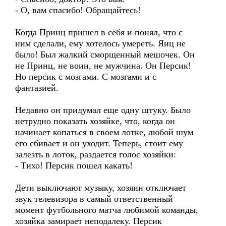
- О, вам спасибо! Обращайтесь!
Когда Принц пришел в себя и понял, что с
ним сделали, ему хотелось умереть. Яиц не
было! Был жалкий сморщенный мешочек. Он
не Принц, не воин, не мужчина. Он Персик!
Но персик с мозгами. С мозгами и с
фантазией.
Недавно он придумал еще одну штуку. Было
нетрудно показать хозяйке, что, когда он
начинает копаться в своем лотке, любой шум
его сбивает и он уходит. Теперь, стоит ему
залезть в лоток, раздается голос хозяйки:
- Тихо! Персик пошел какать!
Дети выключают музыку, хозяин отключает
звук телевизора в самый ответственный
момент футбольного матча любимой команды,
хозяйка замирает неподалеку. Персик