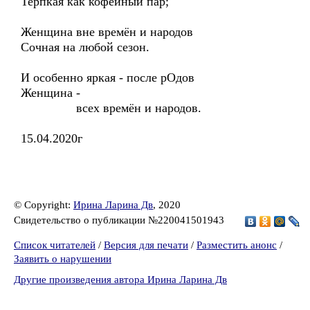
Терпкая как кофейный пар;
Женщина вне времён и народов
Сочная на любой сезон.
И особенно яркая - после рОдов
Женщина -
всех времён и народов.
15.04.2020г
© Copyright:
Ирина Ларина Дв
, 2020
Свидетельство о публикации №220041501943
Список читателей
/
Версия для печати
/
Разместить анонс
/
Заявить о нарушении
Другие произведения автора Ирина Ларина Дв