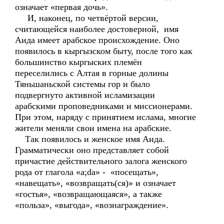
означает «первая дочь».
И, наконец, по четвёртой версии,
считающейся наиболее достоверной, имя
Аида имеет арабское происхождение. Оно
появилось в кыргызском быту, после того как
большинство кыргыских племён
переселились с Алтая в горные долины
Тяньшаньской системы гор и было
подвергнуто активной исламизации
арабскими проповедниками и миссионерами.
При этом, наряду с принятием ислама, многие
жители меняли свои имена на арабские.
Так появилось и женское имя Аида.
Грамматически оно представляет собой
причастие действительного залога женского
рода от глагола «a;da» - «посещать»,
«навещать», «возвращать(ся)» и означает
«гостья», «возвращающаяся», а также
«польза», «выгода», «вознаграждение».