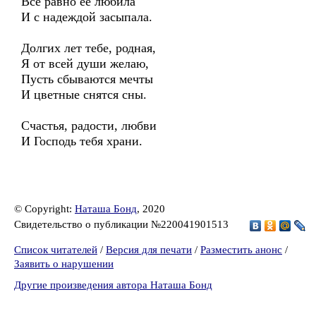
Все равно ее любила
И с надеждой засыпала.
Долгих лет тебе, родная,
Я от всей души желаю,
Пусть сбываются мечты
И цветные снятся сны.
Счастья, радости, любви
И Господь тебя храни.
© Copyright:
Наташа Бонд
, 2020
Свидетельство о публикации №220041901513
Список читателей
/
Версия для печати
/
Разместить анонс
/
Заявить о нарушении
Другие произведения автора Наташа Бонд