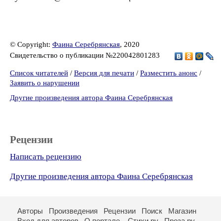
© Copyright:
Фаина Серебрянская
, 2020
Свидетельство о публикации №220042801283
Список читателей
/
Версия для печати
/
Разместить анонс
/
Заявить о нарушении
Другие произведения автора Фаина Серебрянская
Рецензии
Написать рецензию
Другие произведения автора Фаина Серебрянская
Авторы
Произведения
Рецензии
Поиск
Магазин
Вход для авторов
О портале
Стихи.ру
Проза.ру