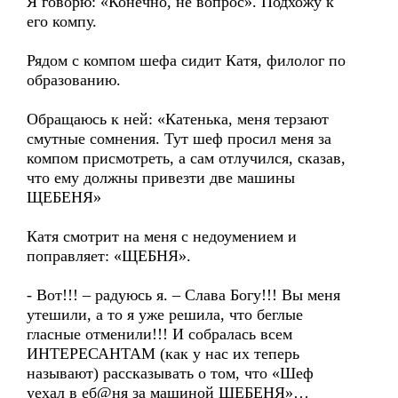
Я говорю: «Конечно, не вопрос». Подхожу к
его компу.
Рядом с компом шефа сидит Катя, филолог по
образованию.
Обращаюсь к ней: «Катенька, меня терзают
смутные сомнения. Тут шеф просил меня за
компом присмотреть, а сам отлучился, сказав,
что ему должны привезти две машины
ЩЕБЕНЯ»
Катя смотрит на меня с недоумением и
поправляет: «ЩЕБНЯ».
- Вот!!! – радуюсь я. – Слава Богу!!! Вы меня
утешили, а то я уже решила, что беглые
гласные отменили!!! И собралась всем
ИНТЕРЕСАНТАМ (как у нас их теперь
называют) рассказывать о том, что «Шеф
уехал в еб@ня за машиной ЩЕБЕНЯ»…