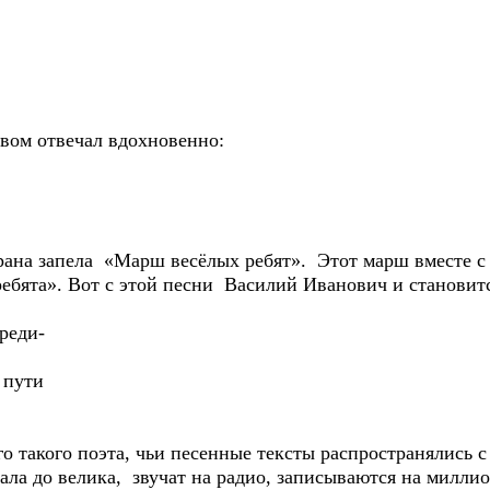
вом отвечал вдохновенно:
трана запела «Марш весёлых ребят». Этот марш вместе 
ебята». Вот с этой песни Василий Иванович и становит
реди-
 пути
 такого поэта, чьи песенные тексты распространялись с
ала до велика, звучат на радио, записываются на милли