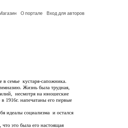
Магазин
О портале
Вход для авторов
е в семье кустаря-сапожника.
гимназию. Жизнь была трудная,
силий, несмотря на юношеские
 в 1916г. напечатаны его первые
ебя идеалы социализма и остался
 что это была его настоящая