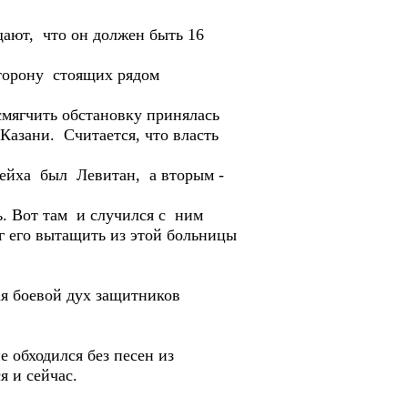
ают, что он должен быть 16
торону стоящих рядом
мягчить обстановку принялась
 Казани. Считается, что власть
Рейха был Левитан, а вторым -
ь. Вот там и случился с ним
г его вытащить из этой больницы
я боевой дух защитников
 обходился без песен из
я и сейчас.