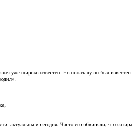
 уже широко известен. Но поначалу он был известен с
кодил».
ка,
ти актуальны и сегодня. Часто его обвиняли, что сатира