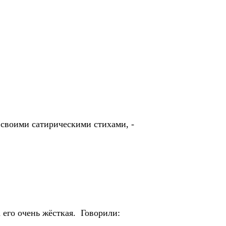
воими сатирическими стихами, -
 его очень жёсткая. Говорили: