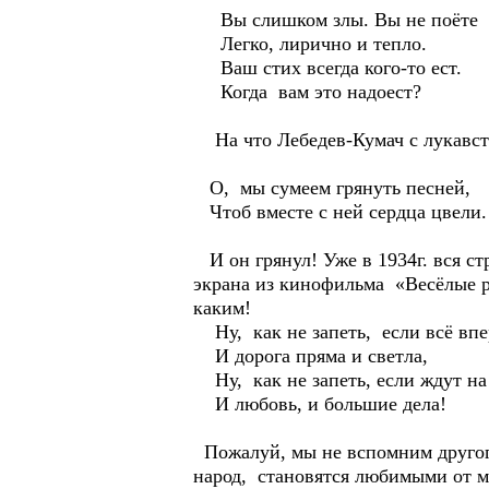
Вы слишком злы. Вы не поёте
Легко, лирично и тепло.
Ваш стих всегда кого-то ест.
Когда вам это надоест?
На что Лебедев-Кумач с лукавст
О, мы сумеем грянуть песней,
Чтоб вместе с ней сердца цвели.
И он грянул! Уже в 1934г. вся с
экрана из кинофильма «Весёлые р
каким!
Ну, как не запеть, если всё впе
И дорога пряма и светла,
Ну, как не запеть, если ждут на
И любовь, и большие дела!
Пожалуй, мы не вспомним другого
народ, становятся любимыми от м