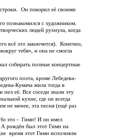
строки. Он покорил её своими
го познакомился с художником.
творческих людей рухнула, когда
о всё это закончится). Конечно,
округ тебя», и она не смогла
жал собирать полные концертные
ругого поэта, кроме Лебедева-
едева-Кумача жила тогда в
 пел её. Все соседи знали эту
альной кухне, где он всегда
м не менее, эта песня (ещё раз
Но это - Гимн! И он имел
 А рождён был этот Гимн на
ше время этот Гимн исполняли