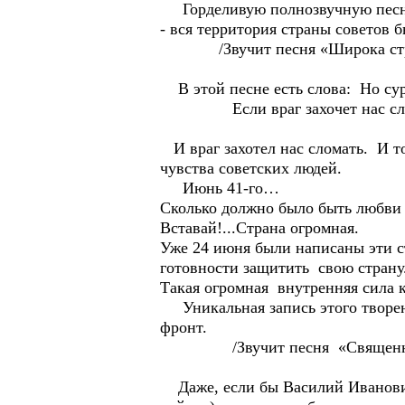
Горделивую полнозвучную песню 
- вся территория страны советов
/Звучит песня «Широка страна
В этой песне есть слова: Но су
Если враг захочет нас сло
И враг захотел нас сломать. И т
чувства советских людей.
Июнь 41-го…
Сколько должно было быть любви 
Вставай!...Страна огромная.
Уже 24 июня были написаны эти с
готовности защитить свою страну.
Такая огромная внутренняя сила к
Уникальная запись этого творени
фронт.
/Звучит песня «Священна
Даже, если бы Василий Иванович