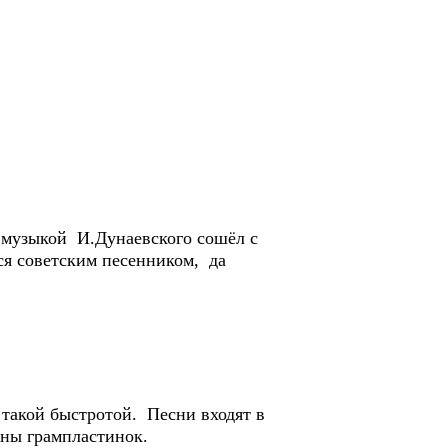
с музыкой И.Дунаевского сошёл с
ся советским песенником, да
 такой быстротой. Песни входят в
оны грампластинок.