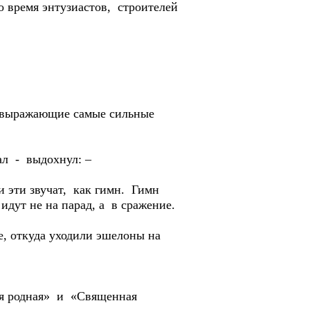
 время энтузиастов, строителей
, выражающие самые сильные
ал - выдохнул: –
 эти звучат, как гимн. Гимн
идут не на парад, а в сражение.
, откуда уходили эшелоны на
оя родная» и «Священная