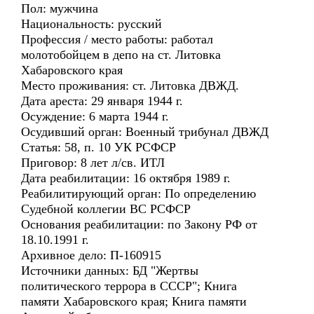
Пол: мужчина
Национальность: русский
Профессия / место работы: работал
молотобойцем в депо на ст. Литовка
Хабаровского края
Место проживания: ст. Литовка ДВЖД.
Дата ареста: 29 января 1944 г.
Осуждение: 6 марта 1944 г.
Осудивший орган: Военный трибунал ДВЖД
Статья: 58, п. 10 УК РСФСР
Приговор: 8 лет л/св. ИТЛ
Дата реабилитации: 16 октября 1989 г.
Реабилитирующий орган: По определению
Судебной коллегии ВС РСФСР
Основания реабилитации: по Закону РФ от
18.10.1991 г.
Архивное дело: П-160915
Источники данных: БД "Жертвы
политического террора в СССР"; Книга
памяти Хабаровского края; Книга памяти