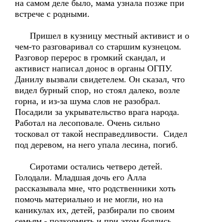
на самом деле было, мама узнала позже при
встрече с родными.
Пришел в кузницу местный активист и о
чем-то разговаривал со старшим кузнецом.
Разговор перерос в громкий скандал, и
активист написал донос в органы ОГПУ.
Данилу вызвали свидетелем. Он сказал, что
видел бурный спор, но стоял далеко, возле
горна, и из-за шума слов не разобрал.
Посадили за укрывательство врага народа.
Работал на лесоповале. Очень сильно
тосковал от такой несправедливости. Сидел
под деревом, на него упала лесина, погиб.
Сиротами остались четверо детей.
Голодали. Младшая дочь его Алла
рассказывала мне, что родственники хоть
помочь материально и не могли, но на
каникулах их, детей, разбирали по своим
семьям - подкормить и при этом боялись