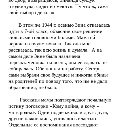
во двор, возвращаюсь, Зинаида сундук
отодвинула, сидят и смеются. Ну что ж, сама
свой выбор сделала».
В этом же 1944 г. осенью Зина отказалась
идти в 7-ой класс, объяснив свое решение
сильными головными болями. Мама ей
верила и сочувствовала. Так она мне
рассказала, так всю жизнь и думала. А на
самом деле Зине была назначена
переэкзаменовка на осень, она ее сдавать не
собиралась. Обе пошли на работу. Сестры
сами выбрали свое будущее и никогда обиды
на родителей по поводу того, что им не дали
образования, не было.
Рассказы мамы подтверждают печальную
истину поговорки «Кому война, а кому –
мать родна». Одни поддерживали друг друга,
другие наживались, упивались властью.
Отдельные ее воспоминания воссоздают