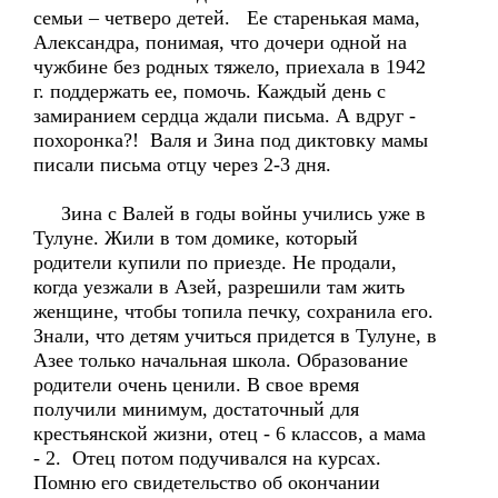
семьи – четверо детей. Ее старенькая мама,
Александра, понимая, что дочери одной на
чужбине без родных тяжело, приехала в 1942
г. поддержать ее, помочь. Каждый день с
замиранием сердца ждали письма. А вдруг -
похоронка?! Валя и Зина под диктовку мамы
писали письма отцу через 2-3 дня.
Зина с Валей в годы войны учились уже в
Тулуне. Жили в том домике, который
родители купили по приезде. Не продали,
когда уезжали в Азей, разрешили там жить
женщине, чтобы топила печку, сохранила его.
Знали, что детям учиться придется в Тулуне, в
Азее только начальная школа. Образование
родители очень ценили. В свое время
получили минимум, достаточный для
крестьянской жизни, отец - 6 классов, а мама
- 2. Отец потом подучивался на курсах.
Помню его свидетельство об окончании