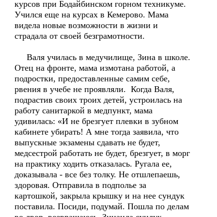
курсов при Бодайбинском горном техникуме.
Учился еще на курсах в Кемерово. Мама
видела новые возможности в жизни и
страдала от своей безграмотности.
Валя училась в медучилище, Зина в школе.
Отец на фронте, мама измотана работой, а
подростки, предоставленные самим себе,
рвения в учебе не проявляли. Когда Валя,
подрастив своих троих детей, устроилась на
работу санитаркой в медпункт, мама
удивилась: «И не брезгует плевки в зубном
кабинете убирать! А мне тогда заявила, что
выпускные экзамены сдавать не будет,
медсестрой работать не будет, брезгует, в морг
на практику ходить отказалась. Ругала ее,
доказывала - все без толку. Не отшлепаешь,
здоровая. Отправила в подполье за
картошкой, закрыла крышку и на нее сундук
поставила. Посиди, подумай. Пошла по делам