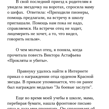
В свой последний приезд к родителям я
увидела звездочку на воротах, спросила маму
о шефах. Ответила: «Приходили пионеры,
помощь предлагали, на встречу в школу
приглашали. Помощь нам пока не надо,
справляемся. На встречи отец не ходит,
лицемерить не хочет, а то, что видел,
говорить нельзя».
О чем молчал отец, я поняла, когда
прочитала повесть Виктора Астафьева
«Прокляты и убиты».
Правнуку удалось найти в Интернете
приказ о награждении отца орденом Красной
звезды. В приказе упоминается, что он ранее
был награжден медалью "За боевые заслуги".
Еще во время моей учебы в школе, мама,
перебирая бумаги, нашла фронтовое письмо
отца и дала мне прочитать. Он спрашивает об