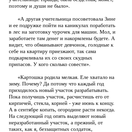
поэтому и души не было».
«А другая учительница посоветовала Зине
и ее подружке пойти на каникулах поработать
в лес на заготовку чурочек для машин. Мол, и
заработаете там денег и накормлены будете. А
видит, что обманывают девчонок, голодные к
себе на квартиру приезжают, так сама
подкармливала их со своих скудных
припасов. У кого сколько совести».
«Картошка родила мелкая. Еле хватало на
зиму. Почему? Да потому что каждый год
приходилось новый участок разрабатывать.
Пока получишь участок, расчистишь его от
кирпичей, стекла, корней - уже июнь к концу.
А в сентябре копать, огородине расти некогда.
На следующий год опять выделяют новый
неразработанный участок, а прежний, от
таких, как я, беззащитных солдаток,