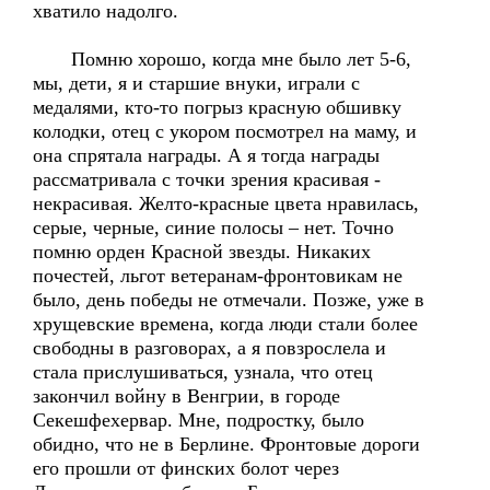
хватило надолго.
Помню хорошо, когда мне было лет 5-6,
мы, дети, я и старшие внуки, играли с
медалями, кто-то погрыз красную обшивку
колодки, отец с укором посмотрел на маму, и
она спрятала награды. А я тогда награды
рассматривала с точки зрения красивая -
некрасивая. Желто-красные цвета нравилась,
серые, черные, синие полосы – нет. Точно
помню орден Красной звезды. Никаких
почестей, льгот ветеранам-фронтовикам не
было, день победы не отмечали. Позже, уже в
хрущевские времена, когда люди стали более
свободны в разговорах, а я повзрослела и
стала прислушиваться, узнала, что отец
закончил войну в Венгрии, в городе
Секешфехервар. Мне, подростку, было
обидно, что не в Берлине. Фронтовые дороги
его прошли от финских болот через