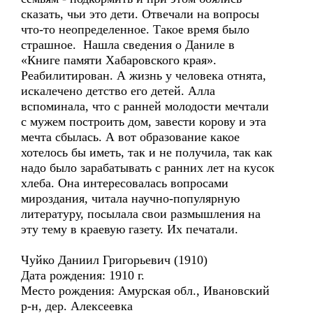
сказать, чьи это дети. Отвечали на вопросы
что-то неопределенное. Такое время было
страшное. Нашла сведения о Даниле в
«Книге памяти Хабаровского края».
Реабилитирован. А жизнь у человека отнята,
искалечено детство его детей. Алла
вспоминала, что с ранней молодости мечтали
с мужем построить дом, завести корову и эта
мечта сбылась. А вот образование какое
хотелось бы иметь, так и не получила, так как
надо было зарабатывать с ранних лет на кусок
хлеба. Она интересовалась вопросами
мироздания, читала научно-популярную
литературу, посылала свои размышления на
эту тему в краевую газету. Их печатали.
Чуйко Даниил Григорьевич (1910)
Дата рождения: 1910 г.
Место рождения: Амурская обл., Ивановский
р-н, дер. Алексеевка