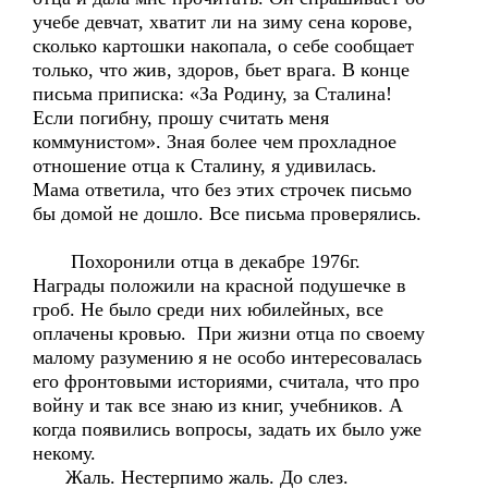
учебе девчат, хватит ли на зиму сена корове,
сколько картошки накопала, о себе сообщает
только, что жив, здоров, бьет врага. В конце
письма приписка: «За Родину, за Сталина!
Если погибну, прошу считать меня
коммунистом». Зная более чем прохладное
отношение отца к Сталину, я удивилась.
Мама ответила, что без этих строчек письмо
бы домой не дошло. Все письма проверялись.
Похоронили отца в декабре 1976г.
Награды положили на красной подушечке в
гроб. Не было среди них юбилейных, все
оплачены кровью. При жизни отца по своему
малому разумению я не особо интересовалась
его фронтовыми историями, считала, что про
войну и так все знаю из книг, учебников. А
когда появились вопросы, задать их было уже
некому.
Жаль. Нестерпимо жаль. До слез.