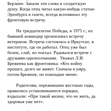
Берлине. Запали эти слова в солдатскую
душу. Когда отец читал какую-нибудь статью
Эренбурга в газете, всегда вспоминал эту
фронтовую встречу.
На тридцатилетие Победы, в 1975 г., их
бывший командир организовал встречу
ветеранов. Встреча состоялась в Иркутске, в
институте, где он работал. Отец уже был
болен, слаб, но поехал. Радовался встрече с
друзьями-однополчанами. Уважал Л.И.
Брежнева как фронтовика. «Кто войну
прошел, долго не живет. Сначала я умру,
потом Брежнев, он помладше меня».
Родителям, пережившим жестокие годы,
нравились установившиеся порядки,
вздыхали: «При такой жизни, что не жить, да
здоровья уже нет».