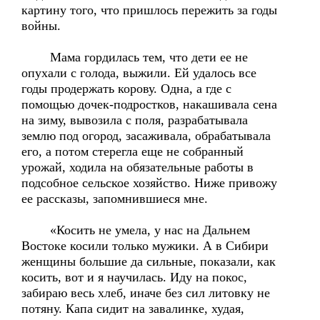
картину того, что пришлось пережить за годы
войны.
Мама гордилась тем, что дети ее не
опухали с голода, выжили. Ей удалось все
годы продержать корову. Одна, а где с
помощью дочек-подростков, накашивала сена
на зиму, вывозила с поля, разрабатывала
землю под огород, засаживала, обрабатывала
его, а потом стерегла еще не собранный
урожай, ходила на обязательные работы в
подсобное сельское хозяйство. Ниже привожу
ее рассказы, запомнившиеся мне.
«Косить не умела, у нас на Дальнем
Востоке косили только мужики. А в Сибири
женщины большие да сильные, показали, как
косить, вот и я научилась. Иду на покос,
забираю весь хлеб, иначе без сил литовку не
потяну. Капа сидит на завалинке, худая,