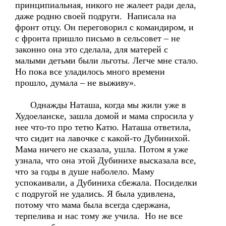
принципиальная, никого не жалеет ради дела,
даже родню своей подруги. Написала на
фронт отцу. Он переговорил с командиром, и
с фронта пришло письмо в сельсовет – не
законно она это сделала, для матерей с
малыми детьми были льготы. Легче мне стало.
Но пока все уладилось много времени
прошло, думала – не выживу».
Однажды Наташа, когда мы жили уже в
Худоеланске, зашла домой и мама спросила у
нее что-то про тетю Катю. Наташа ответила,
что сидит на лавочке с какой-то Дубинихой.
Мама ничего не сказала, ушла. Потом я уже
узнала, что она этой Дубинихе высказала все,
что за годы в душе наболело. Маму
успокаивали, а Дубиниха сбежала. Посиделки
с подругой не удались. Я была удивлена,
потому что мама была всегда сдержана,
терпелива и нас тому же учила. Но не все