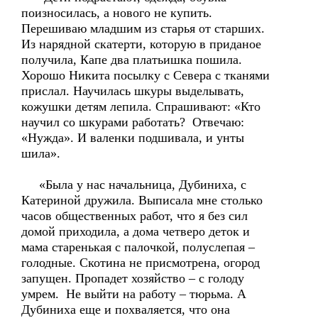
поизносилась, а нового не купить.
Перешиваю младшим из старья от старших.
Из нарядной скатерти, которую в приданое
получила, Капе два платьишка пошила.
Хорошо Никита посылку с Севера с тканями
прислал. Научилась шкуры выделывать,
кожушки детям лепила. Спрашивают: «Кто
научил со шкурами работать? Отвечаю:
«Нужда». И валенки подшивала, и унты
шила».
«Была у нас начальница, Дубиниха, с
Катериной дружила. Выписала мне столько
часов общественных работ, что я без сил
домой приходила, а дома четверо деток и
мама старенькая с палочкой, полуслепая –
голодные. Скотина не присмотрена, огород
запущен. Пропадет хозяйство – с голоду
умрем. Не выйти на работу – тюрьма. А
Дубиниха еще и похваляется, что она