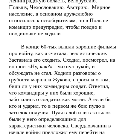
Ленинградскую область, Белоруссию,
Польшу, Чехословакию, Австрию. Мирное
население, в основном дружелюбно
относилось к освободителям, но в Польше
командир предупредил, чтобы поздно и
поодиночке не ходили.
В конце 60-тых вышли хорошие фильмы
про войну, как я считала, реалистические.
Заставила его сходить. Сходил, посмотрел, на
вопрос: «Ну, как?» - махнул рукой, и
обсуждать не стал. Ходили разговоры о
грубости маршала Жукова, спросила о том,
били ли у них командиры солдат. Ответил,
что командиры у них были хорошие,
заботились о солдатах как могли. А если бы
кто и ударил, то в первом же бою пулю в
затылок получил. Пуля в лоб или в затылок
были у него определяющими для
характеристики человека. Свердловчанин в
начале войны предложил ему перейти на