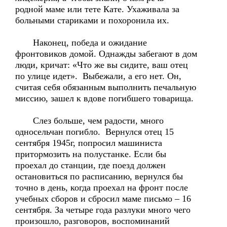
родной маме или тете Кате. Ухаживала за
больными стариками и похоронила их.
Наконец, победа и ожидание
фронтовиков домой. Однажды забегают в дом
люди, кричат: «Что же вы сидите, ваш отец
по улице идет». Выбежали, а его нет. Он,
считая себя обязанным выполнить печальную
миссию, зашел к вдове погибшего товарища.
Слез больше, чем радости, много
односельчан погибло. Вернулся отец 15
сентября 1945г, попросил машиниста
притормозить на полустанке. Если бы
проехал до станции, где поезд должен
остановиться по расписанию, вернулся бы
точно в день, когда проехал на фронт после
учебных сборов и сбросил маме письмо – 16
сентября. За четыре года разлуки много чего
произошло, разговоров, воспоминаний