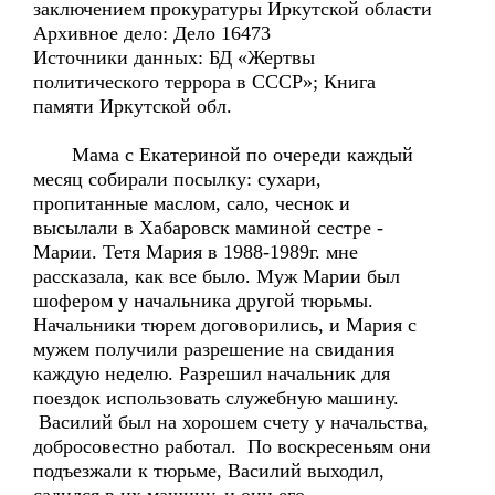
заключением прокуратуры Иркутской области
Архивное дело: Дело 16473
Источники данных: БД «Жертвы
политического террора в СССР»; Книга
памяти Иркутской обл.
Мама с Екатериной по очереди каждый
месяц собирали посылку: сухари,
пропитанные маслом, сало, чеснок и
высылали в Хабаровск маминой сестре -
Марии. Тетя Мария в 1988-1989г. мне
рассказала, как все было. Муж Марии был
шофером у начальника другой тюрьмы.
Начальники тюрем договорились, и Мария с
мужем получили разрешение на свидания
каждую неделю. Разрешил начальник для
поездок использовать служебную машину.
Василий был на хорошем счету у начальства,
добросовестно работал. По воскресеньям они
подъезжали к тюрьме, Василий выходил,