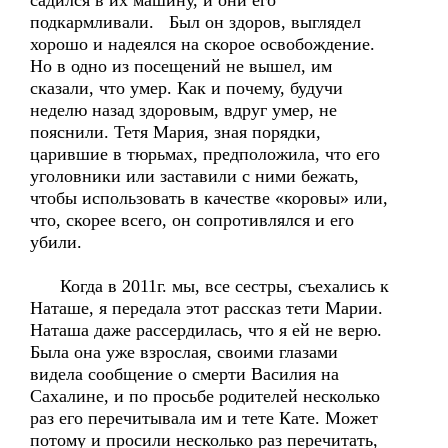
садился в их машину, и они его
подкармливали. Был он здоров, выглядел
хорошо и надеялся на скорое освобождение.
Но в одно из посещений не вышел, им
сказали, что умер. Как и почему, будучи
неделю назад здоровым, вдруг умер, не
пояснили. Тетя Мария, зная порядки,
царившие в тюрьмах, предположила, что его
уголовники или заставили с ними бежать,
чтобы использовать в качестве «коровы» или,
что, скорее всего, он сопротивлялся и его
убили.
Когда в 2011г. мы, все сестры, съехались к
Наташе, я передала этот рассказ тети Марии.
Наташа даже рассердилась, что я ей не верю.
Была она уже взрослая, своими глазами
видела сообщение о смерти Василия на
Сахалине, и по просьбе родителей несколько
раз его перечитывала им и тете Кате. Может
потому и просили несколько раз перечитать,