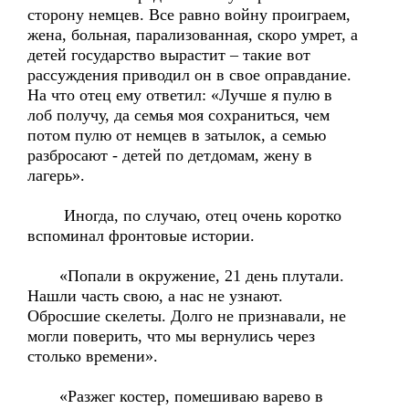
сторону немцев. Все равно войну проиграем,
жена, больная, парализованная, скоро умрет, а
детей государство вырастит – такие вот
рассуждения приводил он в свое оправдание.
На что отец ему ответил: «Лучше я пулю в
лоб получу, да семья моя сохраниться, чем
потом пулю от немцев в затылок, а семью
разбросают - детей по детдомам, жену в
лагерь».
Иногда, по случаю, отец очень коротко
вспоминал фронтовые истории.
«Попали в окружение, 21 день плутали.
Нашли часть свою, а нас не узнают.
Обросшие скелеты. Долго не признавали, не
могли поверить, что мы вернулись через
столько времени».
«Разжег костер, помешиваю варево в