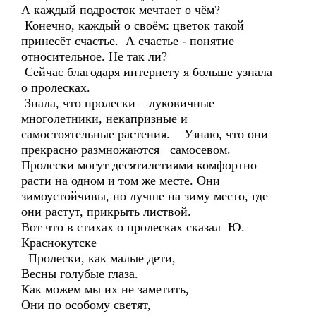
А каждый подросток мечтает о чём?
Конечно, каждый о своём: цветок такой
принесёт счастье. А счастье - понятие
относительное. Не так ли?
Сейчас благодаря интернету я больше узнала
о пролесках.
Знала, что пролески – луковичные
многолетники, некапризные и
самостоятельные растения. Узнаю, что они
прекрасно размножаются самосевом.
Пролески могут десятилетиями комфортно
расти на одном и том же месте. Они
зимоустойчивы, но лучше на зиму место, где
они растут, прикрыть листвой.
Вот что в стихах о пролесках сказал Ю.
Краснокутске
Пролески, как малые дети,
Весны голубые глаза.
Как можем мы их не заметить,
Они по особому светят,