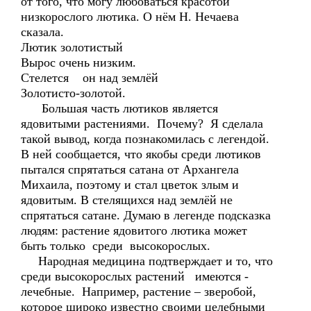
от того, что могу любоваться красотой
низкорослого лютика. О нём Н. Нечаева
сказала.
Лютик золотистый
Вырос очень низким.
Стелется он над землёй
Золотисто-золотой.
Большая часть лютиков является
ядовитыми растениями. Почему? Я сделала
такой вывод, когда познакомилась с легендой.
В ней сообщается, что якобы среди лютиков
пытался спрятаться сатана от Архангела
Михаила, поэтому и стал цветок злым и
ядовитым. В стелящихся над землёй не
спрятаться сатане. Думаю в легенде подсказка
людям: растение ядовитого лютика может
быть только среди высокорослых.
Народная медицина подтверждает и то, что
среди высокорослых растений имеются -
лечебные. Например, растение – зверобой,
которое широко известно своими целебными