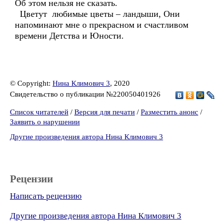
Об этом нельзя не сказать.
Цветут любимые цветы – ландыши, Они
напоминают мне о прекрасном и счастливом
времени Детства и Юности.
© Copyright:
Нина Климович 3
, 2020
Свидетельство о публикации №220050401926
Список читателей
/
Версия для печати
/
Разместить анонс
/
Заявить о нарушении
Другие произведения автора Нина Климович 3
Рецензии
Написать рецензию
Другие произведения автора Нина Климович 3