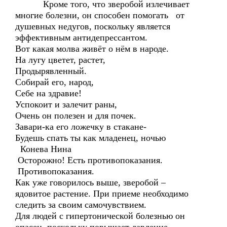
Кроме того, что зверобой излечивает
многие болезни, он способен помогать от
душевных недугов, поскольку является
эффективным антидепрессантом.
Вот какая молва живёт о нём в народе.
На лугу цветет, растет,
Продырявленный.
Собирай его, народ,
Себе на здравие!
Успокоит и залечит раны,
Очень он полезен и для почек.
Завари-ка его ложечку в стакане-
Будешь спать ты как младенец, ночью
Конева Нина
Осторожно! Есть противопоказания.
Противопоказания.
Как уже говорилось выше, зверобой –
ядовитое растение. При приеме необходимо
следить за своим самочувствием.
Для людей с гипертонической болезнью он