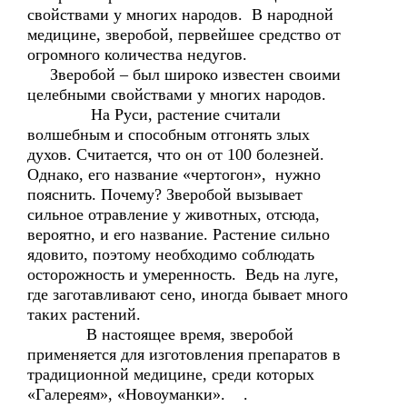
свойствами у многих народов. В народной
медицине, зверобой, первейшее средство от
огромного количества недугов.
Зверобой – был широко известен своими
целебными свойствами у многих народов.
На Руси, растение считали
волшебным и способным отгонять злых
духов. Считается, что он от 100 болезней.
Однако, его название «чертогон», нужно
пояснить. Почему? Зверобой вызывает
сильное отравление у животных, отсюда,
вероятно, и его название. Растение сильно
ядовито, поэтому необходимо соблюдать
осторожность и умеренность. Ведь на луге,
где заготавливают сено, иногда бывает много
таких растений.
В настоящее время, зверобой
применяется для изготовления препаратов в
традиционной медицине, среди которых
«Галереям», «Новоуманки». .