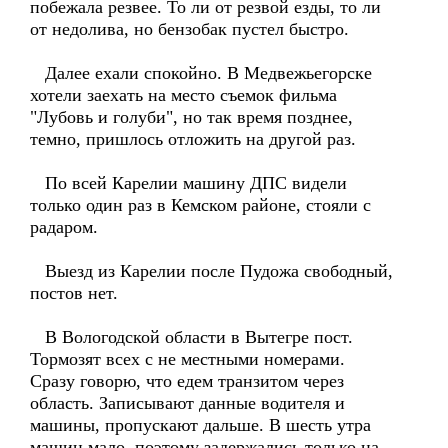
побежала резвее. То ли от резвой езды, то ли
от недолива, но бензобак пустел быстро.
Далее ехали спокойно. В Медвежьегорске
хотели заехать на место съемок фильма
"Лубовь и голуби", но так время позднее,
темно, пришлось отложить на другой раз.
По всей Карелии машину ДПС видели
только один раз в Кемском районе, стояли с
радаром.
Выезд из Карелии после Пудожа свободный,
постов нет.
В Вологодской области в Вытегре пост.
Тормозят всех с не местными номерами.
Сразу говорю, что едем транзитом через
область. Записывают данные водителя и
машины, пропускают дальше. В шесть утра
машин мало, поэтому задержались только на