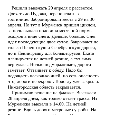
Решили выезжать 29 апреля с рассветом.
Доехать до Пудожа, переночевать в
гостинице. Забронировали места с 29 на 30
апреля. Но тут в Мурманск пришел циклон,
за ночь выпала половина месячной нормы
осадков в виде снега. Дальше, больше. Снег
идет последующие двое суток. Закрывают не
только Печенгскую и Серебрянскую дороги,
но и Ленинградку для большегрузов. Ехать
планируется на летней резине, а тут зима
вернулась. Ночью подмораживает, дороги
заметает. Оттаивает к обеду. Надо бы
подождать несколько дней, но есть опасность
что, дороги перекроют. Вологду уже закрыли.
Нижегородская область закрывается.
Принимаю решение на флажке. Выезжаем
28 апреля днем, как только оттает трасса. Из
Мурманска выехали в 14.00. На летней
резине. Вдоль дороги метровые сугробы. На