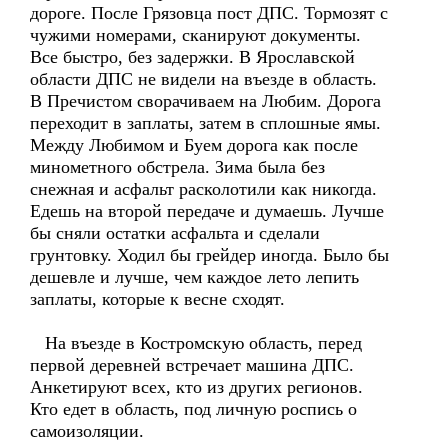
дороге. После Грязовца пост ДПС. Тормозят с
чужими номерами, сканируют документы.
Все быстро, без задержки. В Ярославской
области ДПС не видели на въезде в область.
В Пречистом сворачиваем на Любим. Дорога
переходит в заплаты, затем в сплошные ямы.
Между Любимом и Буем дорога как после
минометного обстрела. Зима была без
снежная и асфальт расколотили как никогда.
Едешь на второй передаче и думаешь. Лучше
бы сняли остатки асфальта и сделали
грунтовку. Ходил бы грейдер иногда. Было бы
дешевле и лучше, чем каждое лето лепить
заплаты, которые к весне сходят.
На въезде в Костромскую область, перед
первой деревней встречает машина ДПС.
Анкетируют всех, кто из других регионов.
Кто едет в область, под личную роспись о
самоизоляции.