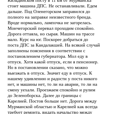
Кильдинском посту в 11 км от Мурманска
стоит машина ДПС. Не останавливали. Едем
дальше. Под Оленегорском заправился до
полного на заправке неизвестного бренда.
Вроде нормально, лампочка не загорелась.
Мончегорский перевал проходим спокойно.
Дорога оттаяла, но сырая. Машин на трассе
мало. Курс на юг. Поскорее добраться до
поста ДПС за Кандалакшей. На всякий случай
заполнены пояснения в соответствии с
постановлением губернатора. Мол еду в
отпуск. Хотя какой отпуск, если я пенсионер.
Но в постановлении сказано, что можно
выезжать в отпуск. Значит еду в отпуск. К
нашему удивлению и радости у поста никого
нет, и машины нет, то ли на аварии, то ли на
смену уехали. Проезжаем спокойно и рулим
до Зеленоборска. Далее до границы с
Карелией. Постов больше нет. Дорога между
Мурманской областью и Карелией как всегда
требует ремонта, видать начальство между