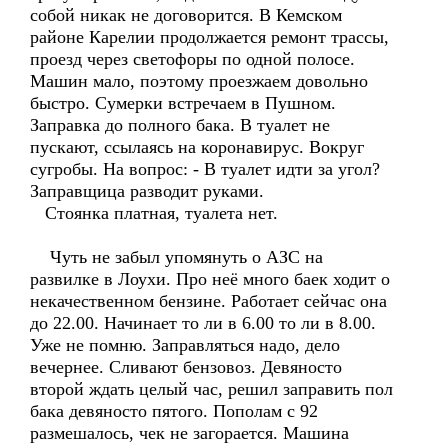
собой никак не договорится. В Кемском
районе Карелии продолжается ремонт трассы,
проезд через светофоры по одной полосе.
Машин мало, поэтому проезжаем довольно
быстро. Сумерки встречаем в Пушном.
Заправка до полного бака. В туалет не
пускают, ссылаясь на коронавирус. Вокруг
сугробы. На вопрос: - В туалет идти за угол?
Заправщица разводит руками.
Стоянка платная, туалета нет.
Чуть не забыл упомянуть о АЗС на
развилке в Лоухи. Про неё много баек ходит о
некачественном бензине. Работает сейчас она
до 22.00. Начинает то ли в 6.00 то ли в 8.00.
Уже не помню. Заправляться надо, дело
вечернее. Сливают бензовоз. Девяносто
второй ждать целый час, решил заправить пол
бака девяносто пятого. Пополам с 92
размешалось, чек не загорается. Машина