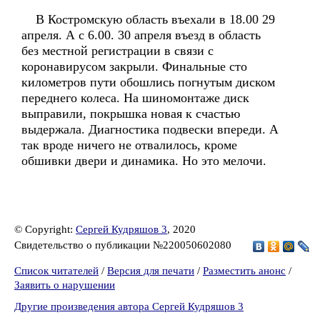
В Костромскую область въехали в 18.00 29
апреля. А с 6.00. 30 апреля въезд в область
без местной регистрации в связи с
коронавирусом закрыли. Финальные сто
километров пути обошлись погнутым диском
переднего колеса. На шиномонтаже диск
выправили, покрышка новая к счастью
выдержала. Диагностика подвески впереди. А
так вроде ничего не отвалилось, кроме
обшивки двери и динамика. Но это мелочи.
© Copyright:
Сергей Кудряшов 3
, 2020
Свидетельство о публикации №220050602080
Список читателей
/
Версия для печати
/
Разместить анонс
/
Заявить о нарушении
Другие произведения автора Сергей Кудряшов 3