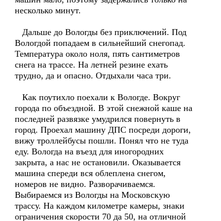
несколько минут.
Дальше до Вологды без приключений. Под
Вологдой попадаем в сильнейший снегопад.
Температура около ноля, пять сантиметров
снега на трассе. На летней резине ехать
трудно, да и опасно. Отдыхали часа три.
Как поутихло поехали к Вологде. Вокруг
города по объездной. В этой снежной каше на
последней развязке умудрился повернуть в
город. Проехал машину ДПС посреди дороги,
вижу троллейбусы пошли. Понял что не туда
еду. Вологда на въезд для иногородних
закрыта, а нас не остановили. Оказывается
машина спереди вся облеплена снегом,
номеров не видно. Разворачиваемся.
Выбираемся из Вологды на Московскую
трассу. На каждом километре камеры, знаки
ограничения скорости 70 да 50, на отличной