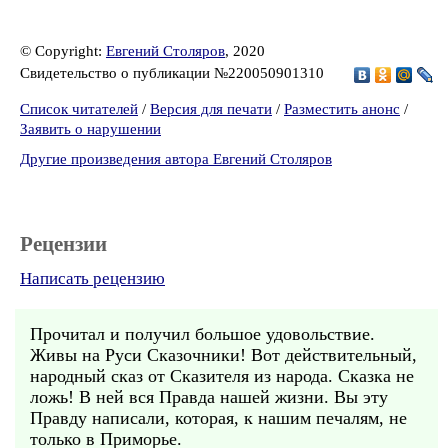
© Copyright:
Евгений Столяров
, 2020
Свидетельство о публикации №220050901310
Список читателей
/
Версия для печати
/
Разместить анонс
/
Заявить о нарушении
Другие произведения автора Евгений Столяров
Рецензии
Написать рецензию
Прочитал и получил большое удовольствие.
Живы на Руси Сказочники! Вот действительный,
народный сказ от Сказителя из народа. Сказка не
ложь! В ней вся Правда нашей жизни. Вы эту
Правду написали, которая, к нашим печалям, не
только в Приморье.