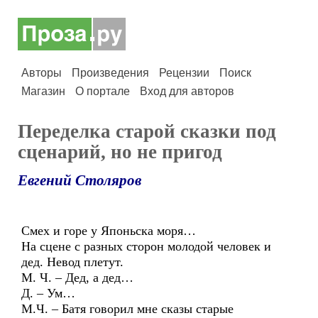
Авторы
Произведения
Рецензии
Поиск
Магазин
О портале
Вход для авторов
Переделка старой сказки под
сценарий, но не пригод
Евгений Столяров
Смех и горе у Японьска моря…
На сцене с разных сторон молодой человек и
дед. Невод плетут.
М. Ч. – Дед, а дед…
Д. – Ум…
М.Ч. – Батя говорил мне сказы старые