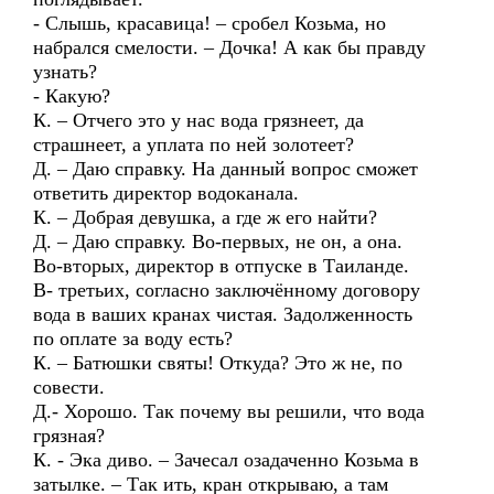
- Слышь, красавица! – сробел Козьма, но
набрался смелости. – Дочка! А как бы правду
узнать?
- Какую?
К. – Отчего это у нас вода грязнеет, да
страшнеет, а уплата по ней золотеет?
Д. – Даю справку. На данный вопрос сможет
ответить директор водоканала.
К. – Добрая девушка, а где ж его найти?
Д. – Даю справку. Во-первых, не он, а она.
Во-вторых, директор в отпуске в Таиланде.
В- третьих, согласно заключённому договору
вода в ваших кранах чистая. Задолженность
по оплате за воду есть?
К. – Батюшки святы! Откуда? Это ж не, по
совести.
Д.- Хорошо. Так почему вы решили, что вода
грязная?
К. - Эка диво. – Зачесал озадаченно Козьма в
затылке. – Так ить, кран открываю, а там