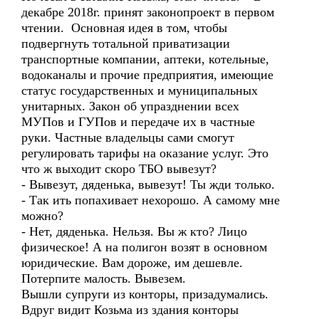
декабре 2018г. принят законопроект в первом
чтении. Основная идея в том, чтобы
подвергнуть тотальной приватизации
транспортные компании, аптеки, котельные,
водоканалы и прочие предприятия, имеющие
статус государственных и муниципальных
унитарных. Закон об упразднении всех
МУПов и ГУПов и передаче их в частные
руки. Частные владельцы сами смогут
регулировать тарифы на оказание услуг. Это
что ж выходит скоро ТБО вывезут?
- Вывезут, дяденька, вывезут! Ты жди только.
- Так ить попахивает нехорошо. А самому мне
можно?
- Нет, дяденька. Нельзя. Вы ж кто? Лицо
физическое! А на полигон возят в основном
юридические. Вам дороже, им дешевле.
Потерпите малость. Вывезем.
Вышли супруги из конторы, призадумались.
Вдруг видит Козьма из здания конторы