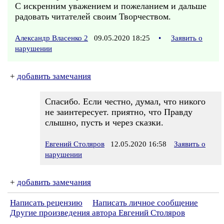
С искренним уважением и пожеланием и дальше
радовать читателей своим Творчеством.
Александр Власенко 2
09.05.2020 18:25
•
Заявить о
нарушении
+
добавить замечания
Спасибо. Если честно, думал, что никого
не заинтересует. приятно, что Правду
слышно, пусть и через сказки.
Евгений Столяров
12.05.2020 16:58
Заявить о
нарушении
+
добавить замечания
Написать рецензию
Написать личное сообщение
Другие произведения автора Евгений Столяров