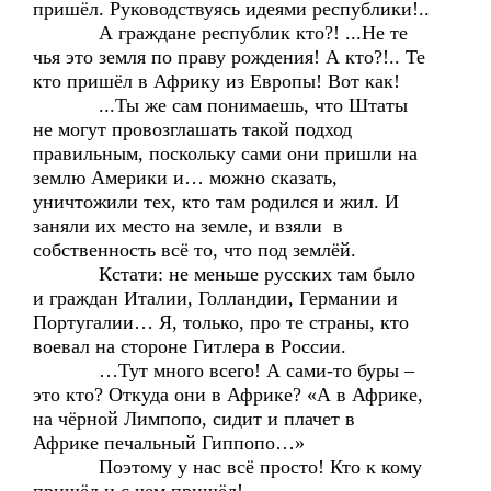
пришёл. Руководствуясь идеями республики!..
А граждане республик кто?! ...Не те
чья это земля по праву рождения! А кто?!.. Те
кто пришёл в Африку из Европы! Вот как!
...Ты же сам понимаешь, что Штаты
не могут провозглашать такой подход
правильным, поскольку сами они пришли на
землю Америки и… можно сказать,
уничтожили тех, кто там родился и жил. И
заняли их место на земле, и взяли в
собственность всё то, что под землёй.
Кстати: не меньше русских там было
и граждан Италии, Голландии, Германии и
Португалии… Я, только, про те страны, кто
воевал на стороне Гитлера в России.
…Тут много всего! А сами-то буры –
это кто? Откуда они в Африке? «А в Африке,
на чёрной Лимпопо, сидит и плачет в
Африке печальный Гиппопо…»
Поэтому у нас всё просто! Кто к кому