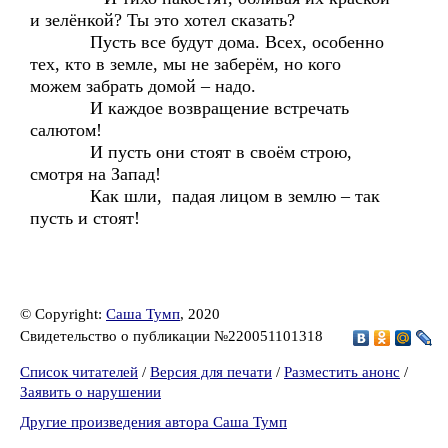
и зелёнкой? Ты это хотел сказать?
Пусть все будут дома. Всех, особенно
тех, кто в земле, мы не заберём, но кого
можем забрать домой – надо.
И каждое возвращение встречать
салютом!
И пусть они стоят в своём строю,
смотря на Запад!
Как шли, падая лицом в землю – так
пусть и стоят!
© Copyright:
Саша Тумп
, 2020
Свидетельство о публикации №220051101318
Список читателей
/
Версия для печати
/
Разместить анонс
/
Заявить о нарушении
Другие произведения автора Саша Тумп