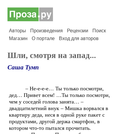
Авторы
Произведения
Рецензии
Поиск
Магазин
О портале
Вход для авторов
Шли, смотря на запад...
Саша Тумп
– Не-е-е-е… Ты только посмотри,
дед… Привет всем! …Ты только посмотри,
чем у соседей голова занята… –
двадцатилетний внук – Мишка ворвался в
квартиру деда, неся в одной руке пакет с
продуктами, другой держа смартфон, в
котором что-то пытался прочитать.