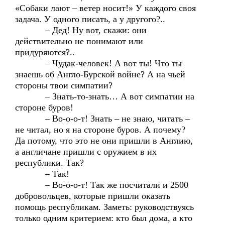
«Собаки лают – ветер носит!» У каждого своя
задача. У одного писать, а у другого?..
– Дед! Ну вот, скажи: они
действительно не понимают или
придуряются?..
– Чудак-человек! А вот ты! Что ты
знаешь об Англо-Бурской войне? А на чьей
стороны твои симпатии?
– Знать-то-знать… А вот симпатии на
стороне буров!
– Во-о-о-т! Знать – не знаю, читать –
не читал, но я на стороне буров. А почему?
Да потому, что это не они пришли в Англию,
а англичане пришли с оружием в их
республики. Так?
– Так!
– Во-о-о-т! Так же посчитали и 2500
добровольцев, которые пришли оказать
помощь республикам. Заметь: руководствуясь
только одним критерием: кто был дома, а кто