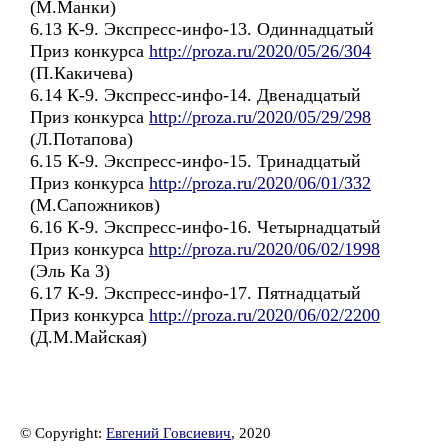
(М.Манки)
6.13 К-9. Экспресс-инфо-13. Одиннадцатый
Приз конкурса
http://proza.ru/2020/05/26/304
(П.Какичева)
6.14 К-9. Экспресс-инфо-14. Двенадцатый
Приз конкурса
http://proza.ru/2020/05/29/298
(Л.Потапова)
6.15 К-9. Экспресс-инфо-15. Тринадцатый
Приз конкурса
http://proza.ru/2020/06/01/332
(М.Сапожников)
6.16 К-9. Экспресс-инфо-16. Четырнадцатый
Приз конкурса
http://proza.ru/2020/06/02/1998
(Эль Ка 3)
6.17 К-9. Экспресс-инфо-17. Пятнадцатый
Приз конкурса
http://proza.ru/2020/06/02/2200
(Д.М.Майская)
© Copyright:
Евгений Говсиевич
, 2020