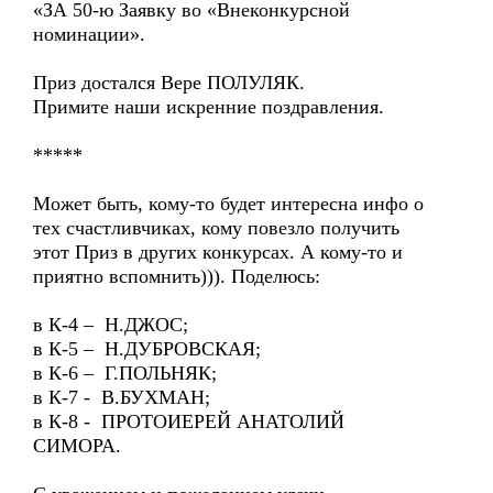
«ЗА 50-ю Заявку во «Внеконкурсной
номинации».
Приз достался Вере ПОЛУЛЯК.
Примите наши искренние поздравления.
*****
Может быть, кому-то будет интересна инфо о
тех счастливчиках, кому повезло получить
этот Приз в других конкурсах. А кому-то и
приятно вспомнить))). Поделюсь:
в К-4 – Н.ДЖОС;
в К-5 – Н.ДУБРОВСКАЯ;
в К-6 – Г.ПОЛЬНЯК;
в К-7 - В.БУХМАН;
в К-8 - ПРОТОИЕРЕЙ АНАТОЛИЙ
СИМОРА.