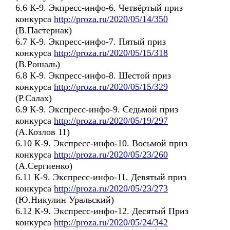
6.6 К-9. Экпресс-инфо-6. Четвёртый приз
конкурса
http://proza.ru/2020/05/14/350
(В.Пастернак)
6.7 К-9. Экпресс-инфо-7. Пятый приз
конкурса
http://proza.ru/2020/05/15/318
(В.Рошаль)
6.8 К-9. Экпресс-инфо-8. Шестой приз
конкурса
http://proza.ru/2020/05/15/329
(Р.Салах)
6.9 К-9. Экспресс-инфо-9. Седьмой приз
конкурса
http://proza.ru/2020/05/19/297
(А.Козлов 11)
6.10 К-9. Экспресс-инфо-10. Восьмой приз
конкурса
http://proza.ru/2020/05/23/260
(А.Сергиенко)
6.11 К-9. Экспресс-инфо-11. Девятый приз
конкурса
http://proza.ru/2020/05/23/273
(Ю.Никулин Уральский)
6.12 К-9. Экспресс-инфо-12. Десятый Приз
конкурса
http://proza.ru/2020/05/24/342