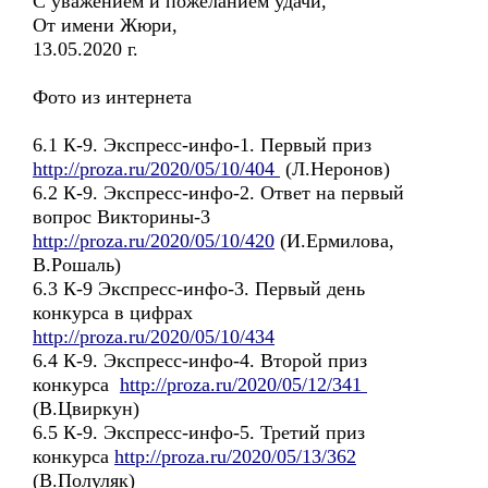
С уважением и пожеланием удачи,
От имени Жюри,
13.05.2020 г.
Фото из интернета
6.1 К-9. Экспресс-инфо-1. Первый приз
http://proza.ru/2020/05/10/404
(Л.Неронов)
6.2 К-9. Экспресс-инфо-2. Ответ на первый
вопрос Викторины-3
http://proza.ru/2020/05/10/420
(И.Ермилова,
В.Рошаль)
6.3 К-9 Экспресс-инфо-3. Первый день
конкурса в цифрах
http://proza.ru/2020/05/10/434
6.4 К-9. Экспресс-инфо-4. Второй приз
конкурса
http://proza.ru/2020/05/12/341
(В.Цвиркун)
6.5 К-9. Экспресс-инфо-5. Третий приз
конкурса
http://proza.ru/2020/05/13/362
(В.Полуляк)