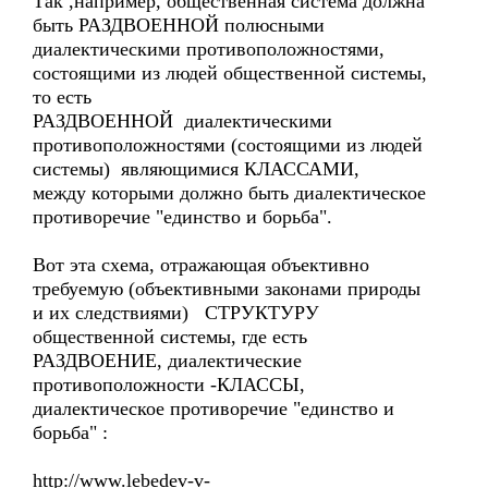
Так ,например, общественная система должна
быть РАЗДВОЕННОЙ полюсными
диалектическими противоположностями,
состоящими из людей общественной системы,
то есть
РАЗДВОЕННОЙ диалектическими
противоположностями (состоящими из людей
системы) являющимися КЛАССАМИ,
между которыми должно быть диалектическое
противоречие "единство и борьба".
Вот эта схема, отражающая объективно
требуемую (объективными законами природы
и их следствиями) СТРУКТУРУ
общественной системы, где есть
РАЗДВОЕНИЕ, диалектические
противоположности -КЛАССЫ,
диалектическое противоречие "единство и
борьба" :
http://www.lebedev-v-