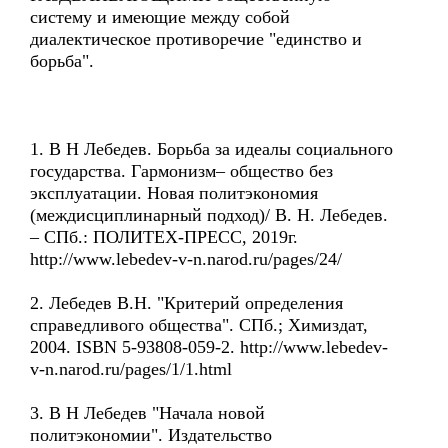
систему и имеющие между собой
диалектическое противоречие "единство и
борьба".
1. В Н Лебедев. Борьба за идеалы социального
государства. Гармонизм– общество без
эксплуатации. Новая политэкономия
(междисциплинарный подход)/ В. Н. Лебедев.
– СПб.: ПОЛИТЕХ-ПРЕСС, 2019г.
http://www.lebedev-v-n.narod.ru/pages/24/
2. Лебедев В.Н. "Критерий определения
справедливого общества". СПб.; Химиздат,
2004. ISBN 5-93808-059-2. http://www.lebedev-
v-n.narod.ru/pages/1/1.html
3. В Н Лебедев "Начала новой
политэкономии". Издательство