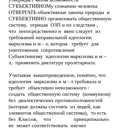
СУБЪЕКТИВНОМу сознанию человека
ОТВЕРГАТЬ объективные законы природы и
СУБЪЕКТИВНО организовать общественную
систему, отрицая ОЗП и их следствия ,
что непосредственно и явно следует из
требований неправильной идеологии
марксизма и м - л, которая требует для
уничтожения сопротивления
Субъективизму идеологии марксизма и м –
л, применить диктатуру пролетариата.
Учитывая вышеприведенное, понятно, что
идеология марксизма и м - л требовала и
требует объективно невозможного :
создать общественную систему (коммунизм)
без диалектических противоположностей
(которые должны состоять из людей, как
элементов общественной системы), то есть
без Классов, что принципиально
не может соответствовать научно