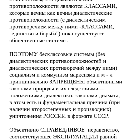
противоположности являются КЛАССАМИ,
которые вечны как вечны диалектические
противоположности (с диалектическим
противоречием между ними -КЛАССАМИ,
"единство и борьба") пока существуют
общественные системы.
ПОЭТОМУ бесклассовые системы (без
диалектических противоположностей и
диалектических противоречий между ними)
социализм и коммунизм марксизма и м - л
принципиально ЗАПРЕЩЕНЫ объективными
законами природы и их следствиями --
положениями диалектики, законами диамата,
в этом есть и фундаментальная причина (при
наличии второстепенных и производных)
уничтожения РОССИИ в формате СССР.
Объективно СПРАВЕДЛИВОЕ неравенство,
соответствующее ЭКСПЛУАТАЦИИ равной