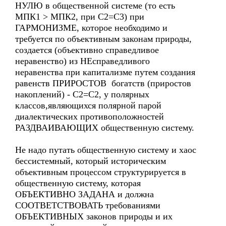
НУЛЮ в общественной системе (то есть
МПК1 > МПК2, при С2=С3) при
ГАРМОНИЗМЕ, которое необходимо и
требуется по объективным законам природы,
создается (объективно справедливое
неравенство) из НЕсправедливого
неравенства при капитализме путем создания
равенств ПРИРОСТОВ богатств (приростов
накоплений) - С2=С2, у полярных
классов,являющихся полярной парой
диалектических противоположностей
РАЗДВАИВАЮЩИХ общественную систему.
Не надо путать общественную систему и хаос
бессистемный, который историческим
объективным процессом структурируется в
общественную систему, которая
ОБЪЕКТИВНО ЗАДАНА и должна
СООТВЕТСТВОВАТЬ требованиями
ОБЪЕКТИВНЫХ законов природы и их