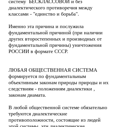
систему БЕСКЛАССОВОЙ и без
диалектического противоречия между
классами - "единство и борьба".
Именно эта причина и послужила
фундаментальной причиной (при наличии
других второстепенных и производных от
фундаментальной причины) уничтожения
РОССИИ в формате СССР.
ЛЮБАЯ ОБЩЕСТВЕННАЯ СИСТЕМА
формируется по фундаментальным
объективным законам природы природы и их
следствиям - положениям диалектики ,
законам диамата.
В любой общественной системе обязательно
требуются диалектические
противоположности, состоящие из людей
этой системы, эти диалектические