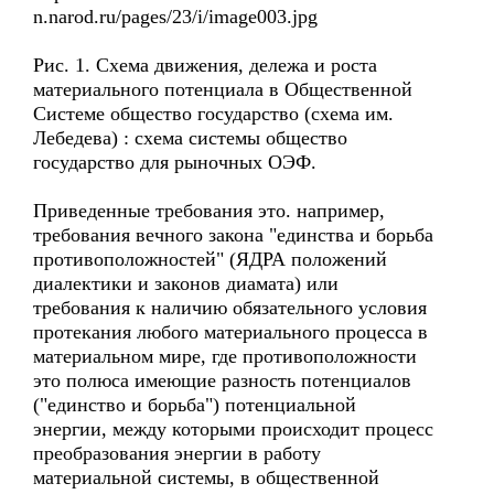
n.narod.ru/pages/23/i/image003.jpg
Рис. 1. Схема движения, дележа и роста
материального потенциала в Общественной
Системе общество государство (схема им.
Лебедева) : схема системы общество
государство для рыночных ОЭФ.
Приведенные требования это. например,
требования вечного закона "единства и борьба
противоположностей" (ЯДРА положений
диалектики и законов диамата) или
требования к наличию обязательного условия
протекания любого материального процесса в
материальном мире, где противоположности
это полюса имеющие разность потенциалов
("единство и борьба") потенциальной
энергии, между которыми происходит процесс
преобразования энергии в работу
материальной системы, в общественной