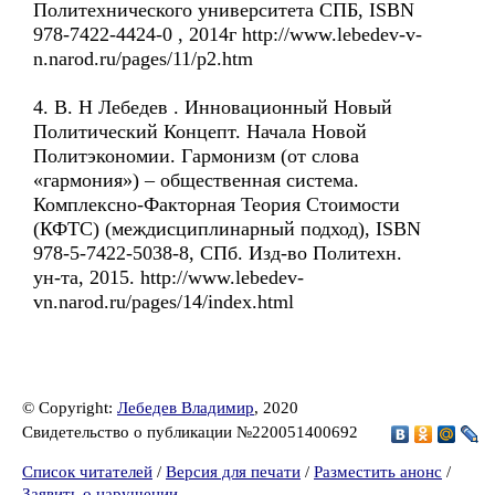
Политехнического университета СПБ, ISBN
978-7422-4424-0 , 2014г http://www.lebedev-v-
n.narod.ru/pages/11/p2.htm
4. В. Н Лебедев . Инновационный Новый
Политический Концепт. Начала Новой
Политэкономии. Гармонизм (от слова
«гармония») – общественная система.
Комплексно-Факторная Теория Стоимости
(КФТС) (междисциплинарный подход), ISBN
978-5-7422-5038-8, СПб. Изд-во Политехн.
ун-та, 2015. http://www.lebedev-
vn.narod.ru/pages/14/index.html
© Copyright:
Лебедев Владимир
, 2020
Свидетельство о публикации №220051400692
Список читателей
/
Версия для печати
/
Разместить анонс
/
Заявить о нарушении