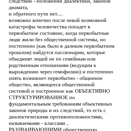
следствий --положений диалектики, законов
диамата,
и обратного пути нет....
возможно конечно после некой возможной
катастрофы человечества попадет в
первобытное состояние, когда первобытные
люди жили без общественной системы, но
постепенно (как было в далеком первобытном
прошлом) найдутся пассионарии, которые
объединят людей не по семейным или
родственным отношениям (ведущим к
вырождению через гемофилию) и постепенно
опять возникнет первобытно - общинное
общество, являющееся общественной
системой и построенное как ОБЪЕКТИВНО
СТРУКТУРИРОВАННОЕ по
фундаментальным требованиям объективных
законов природы и их следствий, то есть с
диалектическими противоположностями,
называемыми - классами ,
РАЗДВАИВАЮЩИМИ общественную