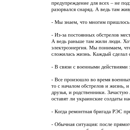
предупреждение для всех – не под
разорвался снаряд. А ведь там ж
- Мы знаем, что многим пришлось
- Из-за постоянных обстрелов ме
А ведь раньше там жили люди. Хот
электроэнергия. Мы понимаем, что
сложилась жизнь. Каждый сделал 
- В связи с военными действиями
- Все произошло во время военных
то с началом обстрелов и жизнь,
друзья, и родственники. Зачастую
оставят ли украинские солдаты н
- Когда ремонтная бригада РЭС пр
- Обычная ситуация: после прямог