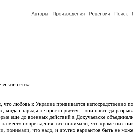
Авторы
Произведения
Рецензии
Поиск
ческие сети»
, что любовь к Украине прививается непосредственно по
их, когда снаряды не просто рвутся, - они навсегда разр
орые еще до военных действий в Докучаевске объединяли 
 на место повреждения, все понимали, что кроме них ни
и, понимали, что надо, и других вариантов быть не може