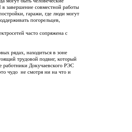
да могут быть человеческие
И в завершение совместной работы
остройки, гаражи, где люди могут
поддерживать погорельцев,
ктросетей часто сопряжена с
вых рядах, находиться в зоне
стоящий трудовой подвиг, который
се работники Докучаевского РЭС
это чудо не смотря ни на что и