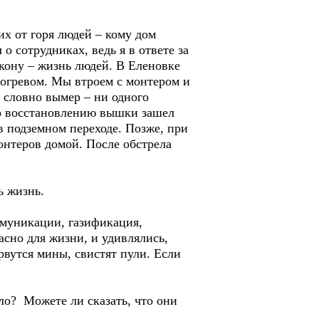
х от горя людей – кому дом
 сотрудниках, ведь я в ответе за
 кону – жизнь людей. В Еленовке
огревом. Мы втроем с монтером и
 словно вымер – ни одного
по восстановлению вышки зашел
в подземном переходе. Позже, при
нтеров домой. После обстрела
ь жизнь.
ммуникации, газификация,
сно для жизни, и удивлялись,
рвутся мины, свистят пули. Если
ло? Можете ли сказать, что они