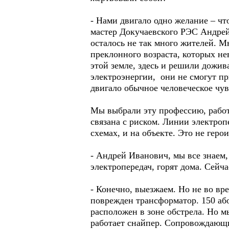
- Нами двигало одно желание – чт
мастер Докучаевского РЭС Андрей
осталось не так много жителей. М
преклонного возраста, которых не
этой земле, здесь и решили дожив
электроэнергии, они не смогут пр
двигало обычное человеческое чув
Мы выбрали эту профессию, работа
связана с риском. Линии электроп
схемах, и на объекте. Это не герои
- Андрей Иванович, мы все знаем,
электропередач, горят дома. Сейч
- Конечно, выезжаем. Но не во вр
поврежден трансформатор. 150 аб
расположен в зоне обстрела. Но 
работает снайпер. Сопровождающи