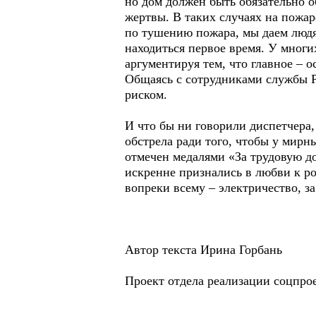
но дом должен быть обязательно о
жертвы. В таких случаях на пожар
по тушению пожара, мы даем людям
находиться первое время. У многи
аргументируя тем, что главное – 
Общаясь с сотрудниками службы Р
риском.
И что бы ни говорили диспетчера,
обстрела ради того, чтобы у мирн
отмечен медалями «За трудовую д
искренне признались в любви к род
вопреки всему – электричество, за
Автор текста Ирина Горбань
Проект отдела реализации соцпр