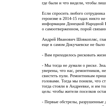
где были и что видели, чтобы лиш
Если спросить любого сотрудника 
героизме в 2014-15 годах никто н
информации Донецкой Народной Р
о самоотверженном, порой связанн
Андрей Иванович Шовкопляс, глав
еще в самом Докучаевске не было
- Вам приходилось рисковать жиз
- Мы тогда не думали о риске. З
уверены, что нас, ремонтников, н
свистеть пули. Ремонтникам пришл
головами. Тогда мы поняли, что ст
тогда стояли в Андреевке, и им т
цель: чтобы жители поселков оста
- Первые обстрелы, разрушенные