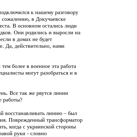
 подключился к нашему разговору
К сожалению, в Докучаевске
места. В основном остались люди
едков. Они родились и выросли на
если в домах не будет
е. Да, действительно, нами
тем более в военное эта работа
ециалисты могут разобраться и в
нь. Все так же рвутся линии
е работы?
ный восстанавливать линию – был
ения. Поврежденный трансформатор
ть, когда с украинской стороны
авой руки - словно