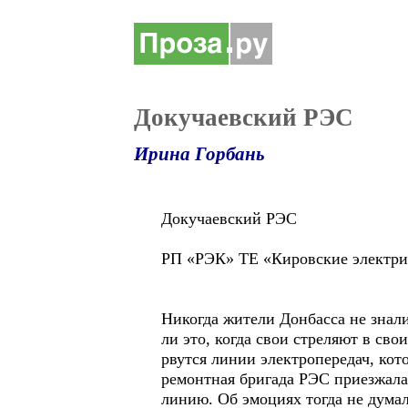
Докучаевский РЭС
Ирина Горбань
Докучаевский РЭС
РП «РЭК» ТЕ «Кировские электри
Никогда жители Донбасса не знали
ли это, когда свои стреляют в сво
рвутся линии электропередач, кот
ремонтная бригада РЭС приезжала
линию. Об эмоциях тогда не думал