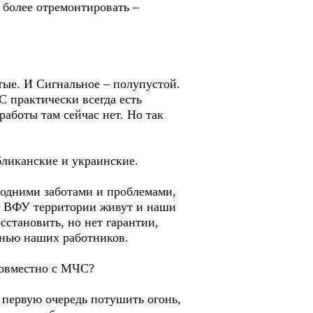
 более отремонтировать –
тые. И Сигнальное – полупустой.
С практически всегда есть
аботы там сейчас нет. Но так
бликанские и украинские.
, одними заботами и проблемами,
ой ВФУ территории живут и наши
становить, но нет гарантии,
знью наших работников.
совместно с МЧС?
 первую очередь потушить огонь,