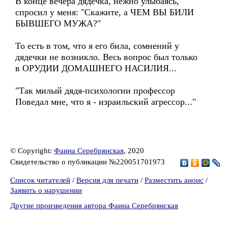
В конце вечера дядечка, нежно улыбаясь,
спросил у меня: "Скажите, а ЧЕМ ВЫ БИЛИ
БЫВШЕГО МУЖА?"
То есть в том, что я его била, сомнений у
дядечки не возникло. Весь вопрос был только
в ОРУДИИ ДОМАШНЕГО НАСИЛИЯ...
"Так милый дядя-психологии профессор
Поведал мне, что я - израильский агрессор..."
© Copyright:
Фаина Серебрянская
, 2020
Свидетельство о публикации №220051701973
Список читателей
/
Версия для печати
/
Разместить анонс
/
Заявить о нарушении
Другие произведения автора Фаина Серебрянская