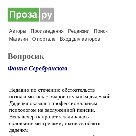
Авторы
Произведения
Рецензии
Поиск
Магазин
О портале
Вход для авторов
Вопросик
Фаина Серебрянская
Недавно по стечению обстоятельств
познакомилась с очаровательным дядечкой.
Дядечка оказался профессиональным
психологом на заслуженной пенсии.
Весь вечер напролет я заливалась
соловьиными трелями, пытаясь обаять
дядечку.