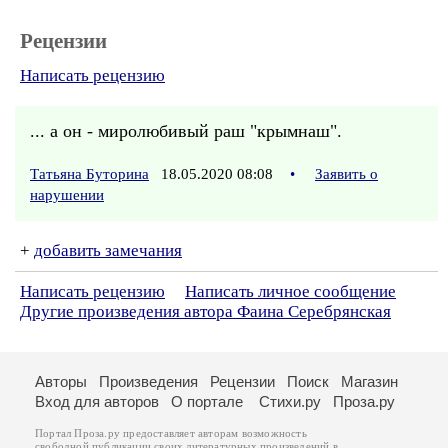
Рецензии
Написать рецензию
... а он - миролюбивый раш "крымнаш".
Татьяна Буторина
18.05.2020 08:08
•
Заявить о
нарушении
+
добавить замечания
Написать рецензию
Написать личное сообщение
Другие произведения автора Фаина Серебрянская
Авторы
Произведения
Рецензии
Поиск
Магазин
Вход для авторов
О портале
Стихи.ру
Проза.ру
Портал Проза.ру предоставляет авторам возможность
свободной публикации своих литературных произведений в