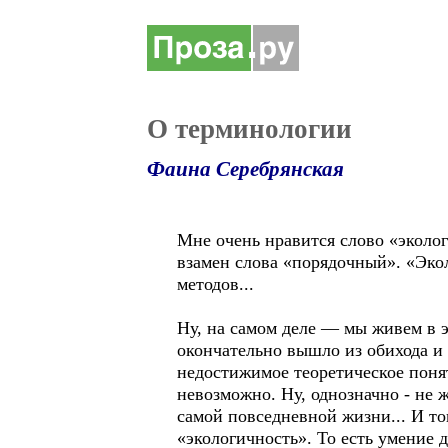
О терминологии
Фаина Серебрянская
Мне очень нравится слово «эколог
взамен слова «порядочный». «Эко
методов...
Ну, на самом деле — мы живем в э
окончательно вышло из обихода и 
недостижимое теоретическое поня
невозможно. Ну, однозначно - не
самой повседневной жизни... И т
«экологичность». То есть умени