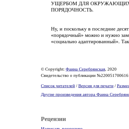
УЩЕРБОМ ДЛЯ ОКРУЖАЮЩИХ. Видим
ПОРЯДОЧНОСТЬ.
Ну, и поскольку в последние деся
«порядочный» можно и нужно заме
«социально адаптированный». Так 
© Copyright:
Фаина Серебрянская
, 2020
Свидетельство о публикации №22005170061
Список читателей
/
Версия для печати
/
Разме
Другие произведения автора Фаина Серебрян
Рецензии
Написать рецензию