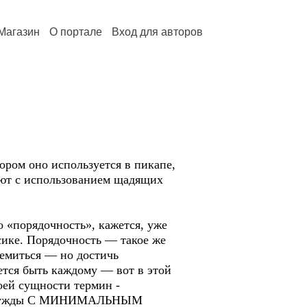
Магазин
О портале
Вход для авторов
ором оно используется в пикапе,
ают с использованием щадящих
 «порядочность», кажется, уже
сике. Порядочность — такое же
ремиться — но достичь
ется быть каждому — вот в этой
оей сущности термин -
ские нужды С МИНИМАЛЬНЫМ