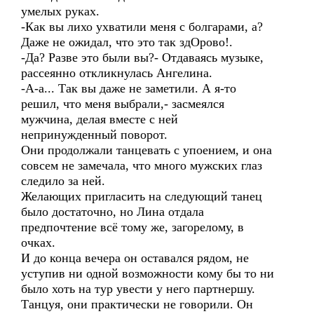
умелых руках.
-Как вы лихо ухватили меня с болгарами, а?
Даже не ожидал, что это так здОрово!.
-Да? Разве это были вы?- Отдаваясь музыке,
рассеянно откликнулась Ангелина.
-А-а... Так вы даже не заметили. А я-то
решил, что меня выбрали,- засмеялся
мужчина, делая вместе с ней
непринужденный поворот.
Они продолжали танцевать с упоением, и она
совсем не замечала, что много мужских глаз
следило за ней.
Желающих пригласить на следующий танец
было достаточно, но Лина отдала
предпочтение всё тому же, загорелому, в
очках.
И до конца вечера он оставался рядом, не
уступив ни одной возможности кому бы то ни
было хоть на тур увести у него партнершу.
Танцуя, они практически не говорили. Он