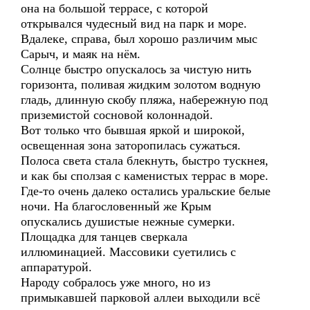
она на большой террасе, с которой
открывался чудесный вид на парк и море.
Вдалеке, справа, был хорошо различим мыс
Сарыч, и маяк на нём.
Солнце быстро опускалось за чистую нить
горизонта, поливая жидким золотом водную
гладь, длинную скобу пляжа, набережную под
приземистой сосновой колоннадой.
Вот только что бывшая яркой и широкой,
освещенная зона заторопилась сужаться.
Полоса света стала блекнуть, быстро тускнея,
и как бы сползая с каменистых террас в море.
Где-то очень далеко остались уральские белые
ночи. На благословенный же Крым
опускались душистые нежные сумерки.
Площадка для танцев сверкала
иллюминацией. Массовики суетились с
аппаратурой.
Народу собралось уже много, но из
примыкавшей парковой аллеи выходили всё