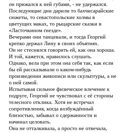
он прижался к ней губами, - не удержался.
Последующие дни дарили то бахчисарайские
сюжеты, то севастопольские холмы в
цветущих маках, то рыцарские сказки в
«Ласточкином гнезде».
Вечерами они танцевали, и тогда Георгий
крепко держал Лину в своих объятиях.
Он не стеснялся говорить ей, как она хороша.
И той, кажется, нравилось слушать.
Однако, вела при этом она себя так, как если
бы ей рассказывали о каком-нибудь
произведении живописи или скульптуры, а не
о ней самой.
Испытывая сильное физическое влечение к
подруге, Георгий не чувствовал с её стороны
телесного отклика. Хотя не встречал
сопротивления, когда возбуждённый
близостью, забывал о сдержанности и
начинал целовать.
Она не отталкивала, а просто не отвечала,