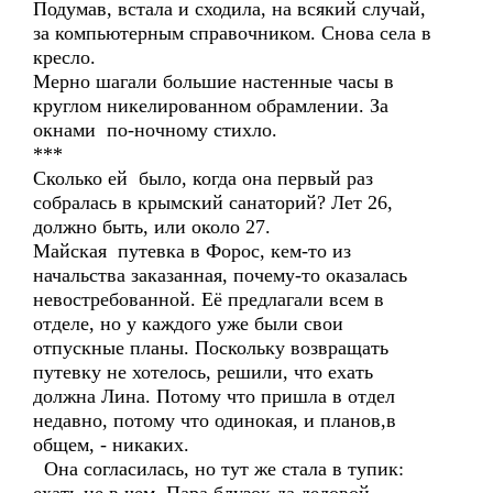
Подумав, встала и сходила, на всякий случай,
за компьютерным справочником. Снова села в
кресло.
Мерно шагали большие настенные часы в
круглом никелированном обрамлении. За
окнами по-ночному стихло.
***
Сколько ей было, когда она первый раз
собралась в крымский санаторий? Лет 26,
должно быть, или около 27.
Майская путевка в Форос, кем-то из
начальства заказанная, почему-то оказалась
невостребованной. Её предлагали всем в
отделе, но у каждого уже были свои
отпускные планы. Поскольку возвращать
путевку не хотелось, решили, что ехать
должна Лина. Потому что пришла в отдел
недавно, потому что одинокая, и планов,в
общем, - никаких.
Она согласилась, но тут же стала в тупик: