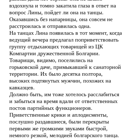
вздохнула и томно закатила глаза в ответ на
вопрос Лины, пойдет ли она на танцы.
Оказавшись без напарницы, она совсем не
расстроилась и отправилась одна.
На танцах Лина появилась в тот момент, когда
ведущий вечера предлагал поприветствовать
группу отдыхающих товарищей из ЦК
Компартии дружественной Болгарии.
Товарищи, видимо, поселились на
горьковской даче, примыкавшей к санаторной
территории. Их было десятка полтора,
высоких подтянутых мужчин, похожих на
кавказцев.
Должно быть, им тоже хотелось расслабиться
и забыться на время вдали от ответственных
постов партийных функционеров.
Приветственные крики и аплодисменты,
послушно раздавшиеся, были перекрыты
первыми же громкими звуками быстрой,
немного резкой, мелодией болгарского танца.