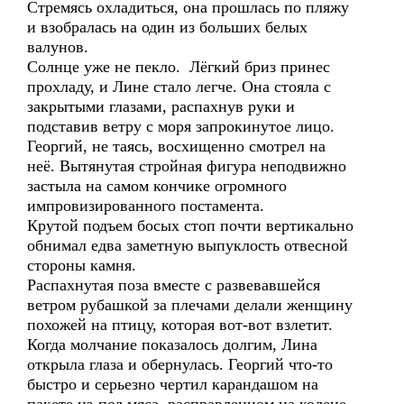
Стремясь охладиться, она прошлась по пляжу
и взобралась на один из больших белых
валунов.
Солнце уже не пекло. Лёгкий бриз принес
прохладу, и Лине стало легче. Она стояла с
закрытыми глазами, распахнув руки и
подставив ветру с моря запрокинутое лицо.
Георгий, не таясь, восхищенно смотрел на
неё. Вытянутая стройная фигура неподвижно
застыла на самом кончике огромного
импровизированного постамента.
Крутой подъем босых стоп почти вертикально
обнимал едва заметную выпуклость отвесной
стороны камня.
Распахнутая поза вместе с развевавшейся
ветром рубашкой за плечами делали женщину
похожей на птицу, которая вот-вот взлетит.
Когда молчание показалось долгим, Лина
открыла глаза и обернулась. Георгий что-то
быстро и серьезно чертил карандашом на