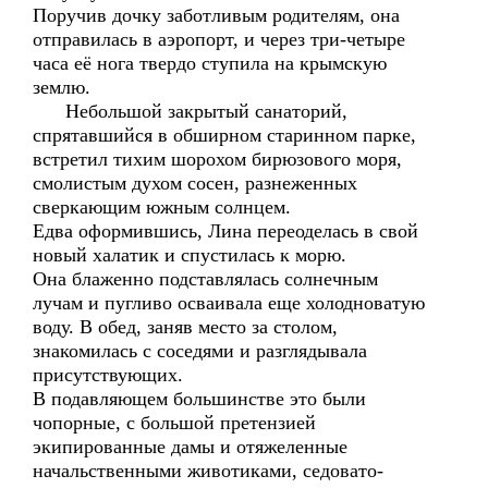
Поручив дочку заботливым родителям, она
отправилась в аэропорт, и через три-четыре
часа её нога твердо ступила на крымскую
землю.
Небольшой закрытый санаторий,
спрятавшийся в обширном старинном парке,
встретил тихим шорохом бирюзового моря,
смолистым духом сосен, разнеженных
сверкающим южным солнцем.
Едва оформившись, Лина переоделась в свой
новый халатик и спустилась к морю.
Она блаженно подставлялась солнечным
лучам и пугливо осваивала еще холодноватую
воду. В обед, заняв место за столом,
знакомилась с соседями и разглядывала
присутствующих.
В подавляющем большинстве это были
чопорные, с большой претензией
экипированные дамы и отяжеленные
начальственными животиками, седовато-