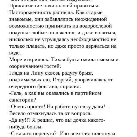
Приключение начинало ей нравиться.
Настороженность растаяла. Как старые
знакомые, они забавлялись неожиданной
возможностью принимать на водорослевой
подушке любые положения, и даже валяться,
нисколько не утруждаясь необходимостью не
только плавать, но даже просто держаться на
воде.
Море искрилось. Тихая бухта ожила смехом и
озорничанием гостей.
Глядя на Лину сквозь радугу брызг,
поднимаемых ею, Георгий, уворачиваясь от
очередного фонтана, спросил:
-Гель, а как вы оказались в партийном
санатории?
-Очень просто! На работе путевку дали! -
Весело отмахнулась та от вопроса.
-Да ну!!? Я решил, что вы дочка какого-
нибудь бонзы.
-С какого перепуга?- Изо всех сил шлепнула