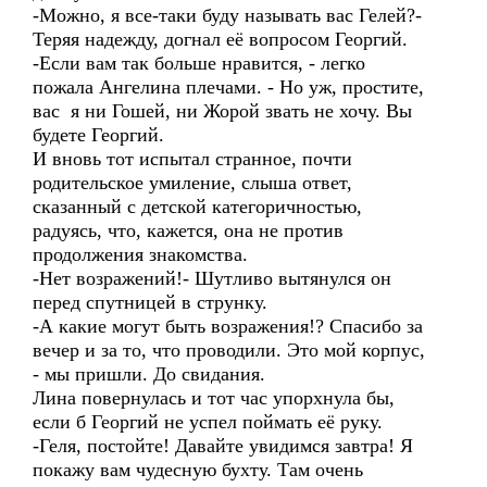
-Можно, я все-таки буду называть вас Гелей?-
Теряя надежду, догнал её вопросом Георгий.
-Если вам так больше нравится, - легко
пожала Ангелина плечами. - Но уж, простите,
вас я ни Гошей, ни Жорой звать не хочу. Вы
будете Георгий.
И вновь тот испытал странное, почти
родительское умиление, слыша ответ,
сказанный с детской категоричностью,
радуясь, что, кажется, она не против
продолжения знакомства.
-Нет возражений!- Шутливо вытянулся он
перед спутницей в струнку.
-А какие могут быть возражения!? Спасибо за
вечер и за то, что проводили. Это мой корпус,
- мы пришли. До свидания.
Лина повернулась и тот час упорхнула бы,
если б Георгий не успел поймать её руку.
-Геля, постойте! Давайте увидимся завтра! Я
покажу вам чудесную бухту. Там очень