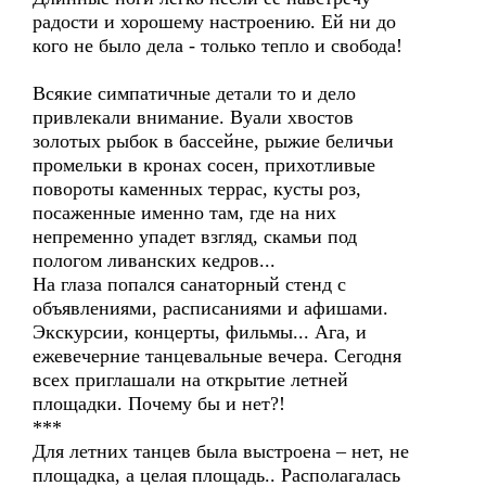
радости и хорошему настроению. Ей ни до
кого не было дела - только тепло и свобода!
Всякие симпатичные детали то и дело
привлекали внимание. Вуали хвостов
золотых рыбок в бассейне, рыжие беличьи
промельки в кронах сосен, прихотливые
повороты каменных террас, кусты роз,
посаженные именно там, где на них
непременно упадет взгляд, скамьи под
пологом ливанских кедров...
На глаза попался санаторный стенд с
объявлениями, расписаниями и афишами.
Экскурсии, концерты, фильмы... Ага, и
ежевечерние танцевальные вечера. Сегодня
всех приглашали на открытие летней
площадки. Почему бы и нет?!
***
Для летних танцев была выстроена – нет, не
площадка, а целая площадь.. Располагалась