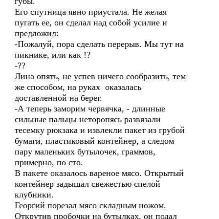
губы.
Его спутница явно приустала. Не желая
пугать ее, он сделал над собой усилие и
предложил:
-Пожалуй, пора сделать перерыв. Мы тут на
пикнике, или как !?
-??
Лина опять, не успев ничего сообразить, тем
же способом, на руках оказалась
доставленной на берег.
-А теперь заморим червячка, - длинные
сильные пальцы неторопясь развязали
тесемку рюкзака и извлекли пакет из грубой
бумаги, пластиковый контейнер, а следом
пару маленьких бутылочек, граммов,
примерно, по сто.
В пакете оказалось вареное мясо. Открытый
контейнер задышал свежестью спелой
клубники.
Георгий порезал мясо складным ножом.
Открутив пробочки на бутылках, он подал