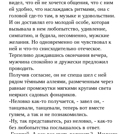
видел, что ей не хочется общения, что с ним
ей удобно, что наслаждаясь ритмами, она с
головой где-то там, в музыке и удовольствии.
И он доставлял его молодой особе, которая
вызывала в нем любопытство, удивление,
симпатию, и будила, несомненно, мужские
желания. Но одновременно он чувствовал к
ней и что-то снисходительно отеческое.
Терпеливо дождавшись окончания вечера,
мужчина спокойно и дружески предложил
проводить.
Получив согласие, он не спеша шел с ней
рядом тёмными аллеями, размеченным через
равные промежутки мягкими кругами света
неярких садовых фонариков.
-Неловко как-то получается, - завел он, -
танцевали, танцевали, теперь вот вместе
гуляем, а так и не познакомились.
-Ну, так представьтесь, раз неловко, - как-то
без любопытства послышалось в ответ.