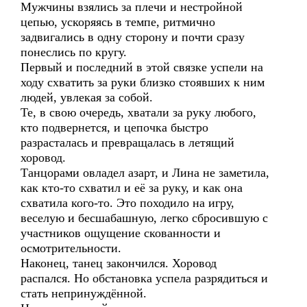
Мужчины взялись за плечи и нестройной
цепью, ускоряясь в темпе, ритмично
задвигались в одну сторону и почти сразу
понеслись по кругу.
Первый и последний в этой связке успели на
ходу схватить за руки близко стоявших к ним
людей, увлекая за собой.
Те, в свою очередь, хватали за руку любого,
кто подвернется, и цепочка быстро
разрасталась и превращалась в летящий
хоровод.
Танцорами овладел азарт, и Лина не заметила,
как кто-то схватил и её за руку, и как она
схватила кого-то. Это походило на игру,
веселую и бесшабашную, легко сбросившую с
участников ощущение скованности и
осмотрительности.
Наконец, танец закончился. Хоровод
распался. Но обстановка успела разрядиться и
стать непринуждённой.