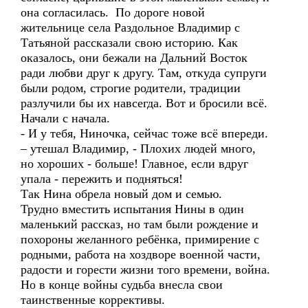
она согласилась. По дороге новой
жительнице села Раздольное Владимир с
Татьяной рассказали свою историю. Как
оказалось, они бежали на Дальний Восток
ради любви друг к другу. Там, откуда супруги
были родом, строгие родители, традиции
разлучили бы их навсегда. Вот и бросили всё.
Начали с начала.
- И у тебя, Ниночка, сейчас тоже всё впереди.
– утешал Владимир, - Плохих людей много,
но хороших - больше! Главное, если вдруг
упала - пережить и подняться!
Так Нина обрела новый дом и семью.
Трудно вместить испытания Нины в один
маленький рассказ, но там были рождение и
похороны желанного ребёнка, примирение с
родными, работа на хоздворе военной части,
радости и горести жизни того времени, война.
Но в конце войны судьба внесла свои
таинственные коррективы.