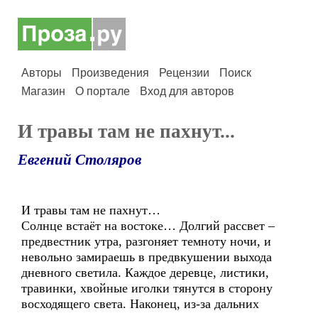
Авторы
Произведения
Рецензии
Поиск
Магазин
О портале
Вход для авторов
И травы там не пахнут...
Евгений Столяров
И травы там не пахнут…
Солнце встаёт на востоке… Долгий рассвет –
предвестник утра, разгоняет темноту ночи, и
невольно замираешь в предвкушении выхода
дневного светила. Каждое деревце, листики,
травинки, хвойные иголки тянутся в сторону
восходящего света. Наконец, из-за дальних