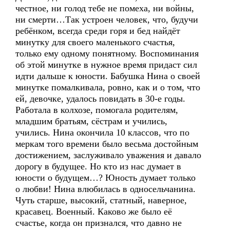
честное, ни голод тебе не помеха, ни войны,
ни смерти…Так устроен человек, что, будучи
ребёнком, всегда среди горя и бед найдёт
минутку для своего маленького счастья,
только ему одному понятному. Воспоминания
об этой минутке в нужное время придаст сил
идти дальше к юности. Бабушка Нина о своей
минутке помалкивала, ровно, как и о том, что
ей, девочке, удалось повидать в 30-е годы.
Работала в колхозе, помогала родителям,
младшим братьям, сёстрам и учились,
учились. Нина окончила 10 классов, что по
меркам того времени было весьма достойным
достижением, заслуживало уважения и давало
дорогу в будущее. Но кто из нас думает в
юности о будущем…? Юность думает только
о любви! Нина влюбилась в односельчанина.
Чуть старше, высокий, статный, наверное,
красавец. Военный. Каково же было её
счастье, когда он признался, что давно не