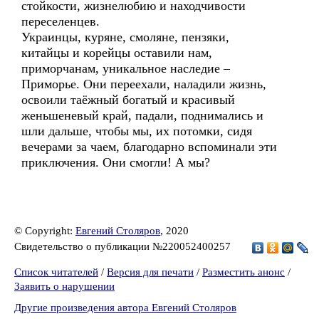
стойкости, жизнелюбию и находчивости
переселенцев.
Украинцы, куряне, смоляне, пензяки,
китайцы и корейцы оставили нам,
приморчанам, уникальное наследие –
Приморье. Они переехали, наладили жизнь,
освоили таёжный богатый и красивый
женьшеневый край, падали, поднимались и
шли дальше, чтобы мы, их потомки, сидя
вечерами за чаем, благодарно вспоминали эти
приключения. Они смогли! А мы?
© Copyright:
Евгений Столяров
, 2020
Свидетельство о публикации №220052400257
Список читателей
/
Версия для печати
/
Разместить анонс
/
Заявить о нарушении
Другие произведения автора Евгений Столяров