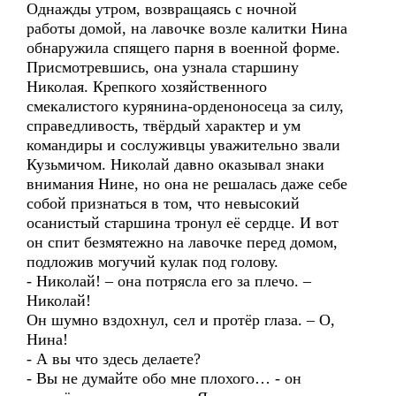
Однажды утром, возвращаясь с ночной
работы домой, на лавочке возле калитки Нина
обнаружила спящего парня в военной форме.
Присмотревшись, она узнала старшину
Николая. Крепкого хозяйственного
смекалистого курянина-орденоносеца за силу,
справедливость, твёрдый характер и ум
командиры и сослуживцы уважительно звали
Кузьмичом. Николай давно оказывал знаки
внимания Нине, но она не решалась даже себе
собой признаться в том, что невысокий
осанистый старшина тронул её сердце. И вот
он спит безмятежно на лавочке перед домом,
подложив могучий кулак под голову.
- Николай! – она потрясла его за плечо. –
Николай!
Он шумно вздохнул, сел и протёр глаза. – О,
Нина!
- А вы что здесь делаете?
- Вы не думайте обо мне плохого… - он