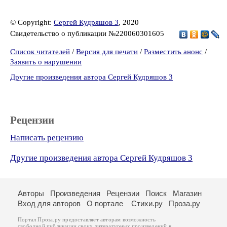
© Copyright:
Сергей Кудряшов 3
, 2020
Свидетельство о публикации №220060301605
Список читателей
/
Версия для печати
/
Разместить анонс
/
Заявить о нарушении
Другие произведения автора Сергей Кудряшов 3
Рецензии
Написать рецензию
Другие произведения автора Сергей Кудряшов 3
Авторы
Произведения
Рецензии
Поиск
Магазин
Вход для авторов
О портале
Стихи.ру
Проза.ру
Портал Проза.ру предоставляет авторам возможность
свободной публикации своих литературных произведений в