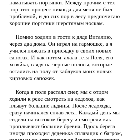
наматывать портянки. Между прочим с тех
пор этот процесс никогда для меня не был
проблемой, и до сих пор в лесу предпочитаю
хорошие портянки шерстяным носкам.
Помню ходили в гости к дяде Виталию,
через два дома. Он играл на гармошке, а я
учился плясать в присядку в своих новых
сапогах. И как потом ахала тетя Поля, его
хозяйка, глядя на черные полосы, которые
остались на полу от каблуков моих новых
кирзовых сапожек.
Когда в поле растаял снег, мы с отцом
ходили к реке смотреть на ледоход, как
плывут большие льдины. После ледохода,
сразу начинался сплав леса. Каждый день мы
сидели на высоком берегу и смотрели как
проплывают большие бревна. Вдоль берега
иногда проходил дяденька сплавщик с багром,