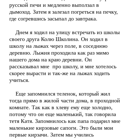
русской печи и медленно выползал в
дымоход. Затем я залезал погреться на печку,
где согревшись засыпал до завтрака.
Днем я ходил на улицу встречать из школы
своего друга Колю Школина. Он ходил в
школу на лыжах через поле, в соседнюю
деревню. Лыжня проходила как раз мимо
нашего дома на краю деревни. Он
рассказывал мне про школу, и мне хотелось
скорее вырасти и так-же на лыжах ходить
учиться.
Еще запомнился теленок, который жил
тогда прямо в жилой части дома, в проходной
комнате. Так как в хлеву ему еще холодно,
потому что он еще маленький, так говорила
тетя Катя. Запомнилось как папа подарил мне
маленькие кирзовые сапоги. Это были мои
первые кирзачи. Затем мы учились