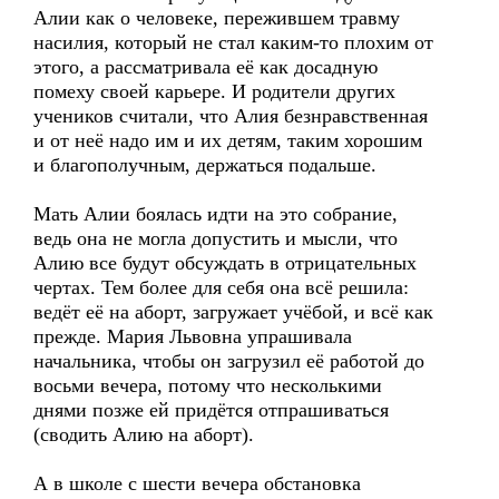
Алии как о человеке, пережившем травму
насилия, который не стал каким-то плохим от
этого, а рассматривала её как досадную
помеху своей карьере. И родители других
учеников считали, что Алия безнравственная
и от неё надо им и их детям, таким хорошим
и благополучным, держаться подальше.
Мать Алии боялась идти на это собрание,
ведь она не могла допустить и мысли, что
Алию все будут обсуждать в отрицательных
чертах. Тем более для себя она всё решила:
ведёт её на аборт, загружает учёбой, и всё как
прежде. Мария Львовна упрашивала
начальника, чтобы он загрузил её работой до
восьми вечера, потому что несколькими
днями позже ей придётся отпрашиваться
(сводить Алию на аборт).
А в школе с шести вечера обстановка