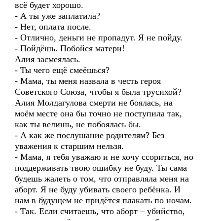
всё будет хорошо.
- А ты уже заплатила?
- Нет, оплата после.
- Отлично, деньги не пропадут. Я не пойду.
- Пойдёшь. Побойся матери!
Алия засмеялась.
- Ты чего ещё смеёшься?
- Мама, ты меня назвала в честь героя
Советского Союза, чтобы я была трусихой?
Алия Молдагулова смерти не боялась, на
моём месте она бы точно не поступила так,
как ты велишь, не побоялась бы.
- А как же послушание родителям? Без
уважения к старшим нельзя.
- Мама, я тебя уважаю и не хочу ссориться, но
поддерживать твою ошибку не буду. Ты сама
будешь жалеть о том, что отправляла меня на
аборт. Я не буду убивать своего ребёнка. И
нам в будущем не придётся плакать по ночам.
- Так. Если считаешь, что аборт – убийство,