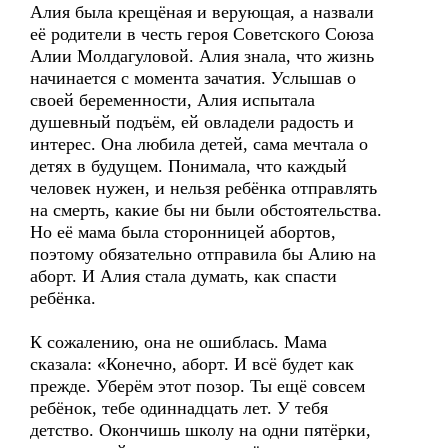
Алия была крещёная и верующая, а назвали
её родители в честь героя Советского Союза
Алии Молдагуловой. Алия знала, что жизнь
начинается с момента зачатия. Услышав о
своей беременности, Алия испытала
душевный подъём, ей овладели радость и
интерес. Она любила детей, сама мечтала о
детях в будущем. Понимала, что каждый
человек нужен, и нельзя ребёнка отправлять
на смерть, какие бы ни были обстоятельства.
Но её мама была сторонницей абортов,
поэтому обязательно отправила бы Алию на
аборт. И Алия стала думать, как спасти
ребёнка.
К сожалению, она не ошиблась. Мама
сказала: «Конечно, аборт. И всё будет как
прежде. Уберём этот позор. Ты ещё совсем
ребёнок, тебе одиннадцать лет. У тебя
детство. Окончишь школу на одни пятёрки,