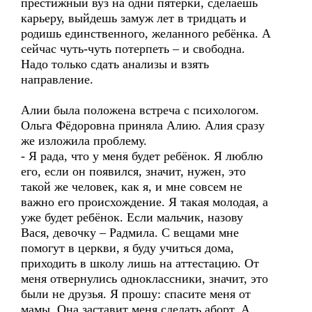
престижный вуз на одни пятёрки, сделаешь
карьеру, выйдешь замуж лет в тридцать и
родишь единственного, желанного ребёнка. А
сейчас чуть-чуть потерпеть – и свободна.
Надо только сдать анализы и взять
направление.
Алии была положена встреча с психологом.
Ольга Фёдоровна приняла Алию. Алия сразу
же изложила проблему.
- Я рада, что у меня будет ребёнок. Я люблю
его, если он появился, значит, нужен, это
такой же человек, как я, и мне совсем не
важно его происхождение. Я такая молодая, а
уже будет ребёнок. Если мальчик, назову
Вася, девочку – Радмила. С вещами мне
помогут в церкви, я буду учиться дома,
приходить в школу лишь на аттестацию. От
меня отвернулись одноклассники, значит, это
были не друзья. Я прошу: спасите меня от
мамы. Она заставит меня сделать аборт. А