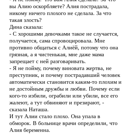
вы Алию оскорбляете? Алия пострадала,
никому ничего плохого не сделала. За что
такая злость?
Дина сказала:
- С хорошими девочками такое не случается,
получается, сама спровоцировала. Мне
противно общаться с Алиёй, потому что она
грязная, а я чистенькая, мне даже мама
запрещает с ней разговаривать.
- Я не пойму, почему виновата жертва, не
преступник, и почему пострадавший человек
автоматически становится каким-то плохим и
не достойным дружбы и любви. Почему если
кого-то избили, ограбили или убили, все его
жалеют, а тут обвиняют и презирают, -
сказала Наташа.
И тут Алии стало плохо. Она упала в
обморок. В больнице врачи определили, что
Алия беременна.