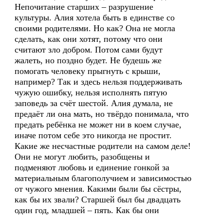
Непочитание старших – разрушение
культуры. Алия хотела быть в единстве со
своими родителями. Но как? Она не могла
сделать, как они хотят, потому что они
считают зло добром. Потом сами будут
жалеть, но поздно будет. Не будешь же
помогать человеку прыгнуть с крыши,
например? Так и здесь нельзя поддерживать
чужую ошибку, нельзя исполнять пятую
заповедь за счёт шестой. Алия думала, не
предаёт ли она мать, но твёрдо понимала, что
предать ребёнка не может ни в коем случае,
иначе потом себе это никогда не простит.
Какие же несчастные родители на самом деле!
Они не могут любить, разобщены и
подменяют любовь и единение гонкой за
материальным благополучием и зависимостью
от чужого мнения. Какими были бы сёстры,
как бы их звали? Старшей был бы двадцать
один год, младшей – пять. Как бы они