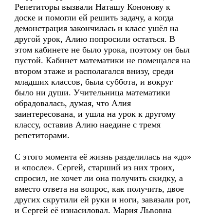
Репетиторы вызвали Наташу Кононову к
доске и помогли ей решить задачу, а когда
демонстрация закончилась и класс ушёл на
другой урок, Алию попросили остаться. В
этом кабинете не было урока, поэтому он был
пустой. Кабинет математики не помещался на
втором этаже и располагался внизу, среди
младших классов, была суббота, и вокруг
было ни души. Учительница математики
обрадовалась, думая, что Алия
заинтересована, и ушла на урок к другому
классу, оставив Алию наедине с тремя
репетиторами.
С этого момента её жизнь разделилась на «до»
и «после». Сергей, старший из них троих,
спросил, не хочет ли она получить скидку, а
вместо ответа на вопрос, как получить, двое
других скрутили ей руки и ноги, завязали рот,
и Сергей её изнасиловал. Мария Львовна