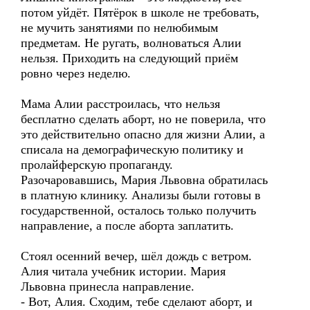
потом уйдёт. Пятёрок в школе не требовать,
не мучить занятиями по нелюбимым
предметам. Не ругать, волноваться Алии
нельзя. Приходить на следующий приём
ровно через неделю.
Мама Алии расстроилась, что нельзя
бесплатно сделать аборт, но не поверила, что
это действительно опасно для жизни Алии, а
списала на демографическую политику и
пролайферскую пропаганду.
Разочаровавшись, Мария Львовна обратилась
в платную клинику. Анализы были готовы в
государственной, осталось только получить
направление, а после аборта заплатить.
Стоял осенний вечер, шёл дождь с ветром.
Алия читала учебник истории. Мария
Львовна принесла направление.
- Вот, Алия. Сходим, тебе сделают аборт, и