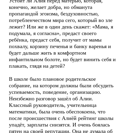
Устоит ли Алия перед матерью, которая,
конечно, желает добра, но обманута
пропагандой эгоизма, бездуховностью,
потребленчеством мира сего, который во зле
лежит? Или же в один день скажет: «Мама, я
подумала, я согласна», предаст своего
ребёнка, предаст себя, получит от мамы
похвалу, корзину печенья и банку варенья и
будет дальше жить в комфортном
инфантильном болоте, но будет винить себя и
плакать, глядя на детей?
В школе было плановое родительское
собрание, на котором должны были обсудить
успеваемость, поведение, организацию.
Неизбежно разговор зашёл об Алии.
Классный руководитель, учительница
математики, была очень обеспокоена, что
после происшествия с Алиёй рейтинг школы
упадёт, зарплаты снизятся. И очень боялась
пятен на своей репутации. Она не думала об