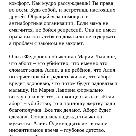
комфорт. Как мудро рассуждаешь! Ты права
во всём. Будь собой, и встретишь настоящих
друзей. Обращайся за помощью в
антиабортные организации. Если мама не
смягчится, не бойся репрессий. Она не имеет
права выгнать тебя из дома или не содержать,
а проблем с законом не захочет.
Ольга Фёдоровна объяснила Марии Львовне,
что аборт – это убийство, что именно это
сломает жизнь Алии, а не ребёнок, что Алия
потеряет покой и радость жизни, что аборт
вредит здоровью, что потом будут радоваться
малышу. Но Мария Львовна формально
выслушала всё это, а в конце сказала: «Если
аборт – убийство, то я приношу жертву ради
благополучия. Все так делают. Аборт будет
сделан». Оставалась надежда только на
мужество Алии. Одиннадцать лет в наше
инфантильное время – глубокое детство.