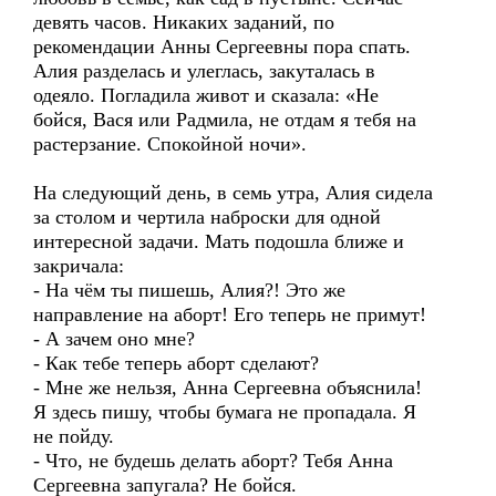
девять часов. Никаких заданий, по
рекомендации Анны Сергеевны пора спать.
Алия разделась и улеглась, закуталась в
одеяло. Погладила живот и сказала: «Не
бойся, Вася или Радмила, не отдам я тебя на
растерзание. Спокойной ночи».
На следующий день, в семь утра, Алия сидела
за столом и чертила наброски для одной
интересной задачи. Мать подошла ближе и
закричала:
- На чём ты пишешь, Алия?! Это же
направление на аборт! Его теперь не примут!
- А зачем оно мне?
- Как тебе теперь аборт сделают?
- Мне же нельзя, Анна Сергеевна объяснила!
Я здесь пишу, чтобы бумага не пропадала. Я
не пойду.
- Что, не будешь делать аборт? Тебя Анна
Сергеевна запугала? Не бойся.