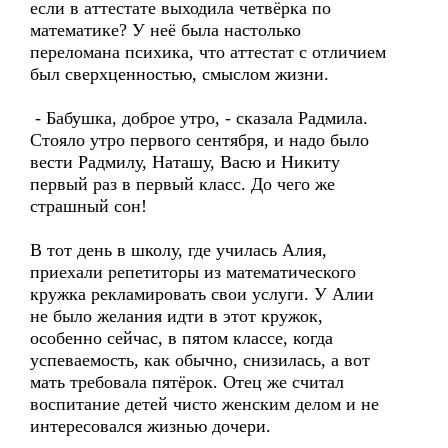
если в аттестате выходила четвёрка по
математике? У неё была настолько
переломана психика, что аттестат с отличием
был сверхценностью, смыслом жизни.
- Бабушка, доброе утро, - сказала Радмила.
Стояло утро первого сентября, и надо было
вести Радмилу, Наташу, Васю и Никиту
первый раз в первый класс. До чего же
страшный сон!
В тот день в школу, где училась Алия,
приехали репетиторы из математического
кружка рекламировать свои услуги. У Алии
не было желания идти в этот кружок,
особенно сейчас, в пятом классе, когда
успеваемость, как обычно, снизилась, а вот
мать требовала пятёрок. Отец же считал
воспитание детей чисто женским делом и не
интересовался жизнью дочери.