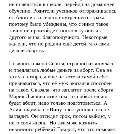
не появляться в школе, перейдя на домашнее
обучение. Родители учеников отгораживались
от Алии из-за своего внутреннего страха,
поэтому были убеждены, что с ними такое
точно не произойдёт, поскольку они из
другого мира, благополучного. Некоторые
жалели, что не родили ещё детей, что сами
делали аборты.
Позвонила жена Сергея, страшно извинялась
и предлагала любые деньги за аборт. Она не
хотела позора, а ещё не хотела самой себе
признаваться, что её муж оказался способен
на такое. Сказала, что заплатит после аборта.
Мария Львовна ответила, что обязательно
будет аборт, надо только подготовиться. А
Алия подумала: «Вину преступника это не
загладит. Он отсидит срок, потом выйдет, у
него своя жизнь. Но зачем же казнить
невинного ребёнка? Говорят, что это поможет