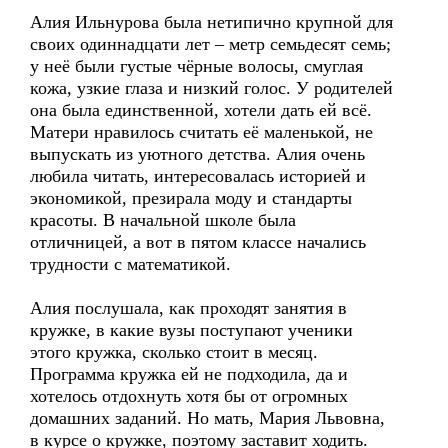
Алия Ильнурова была нетипично крупной для
своих одиннадцати лет – метр семьдесят семь;
у неё были густые чёрные волосы, смуглая
кожа, узкие глаза и низкий голос. У родителей
она была единственной, хотели дать ей всё.
Матери нравилось считать её маленькой, не
выпускать из уютного детства. Алия очень
любила читать, интересовалась историей и
экономикой, презирала моду и стандарты
красоты. В начальной школе была
отличницей, а вот в пятом классе начались
трудности с математикой.
Алия послушала, как проходят занятия в
кружке, в какие вузы поступают ученики
этого кружка, сколько стоит в месяц.
Программа кружка ей не подходила, да и
хотелось отдохнуть хотя бы от огромных
домашних заданий. Но мать, Мария Львовна,
в курсе о кружке, поэтому заставит ходить.