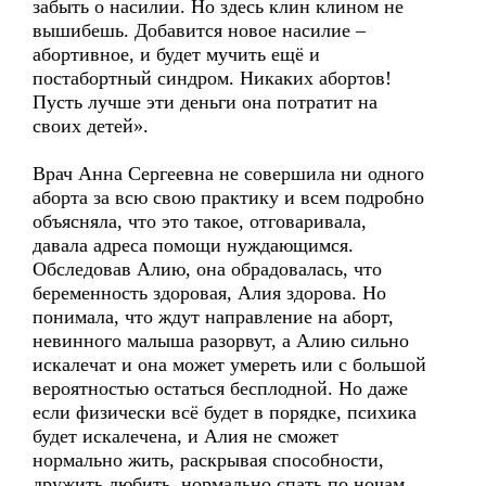
забыть о насилии. Но здесь клин клином не
вышибешь. Добавится новое насилие –
абортивное, и будет мучить ещё и
постабортный синдром. Никаких абортов!
Пусть лучше эти деньги она потратит на
своих детей».
Врач Анна Сергеевна не совершила ни одного
аборта за всю свою практику и всем подробно
объясняла, что это такое, отговаривала,
давала адреса помощи нуждающимся.
Обследовав Алию, она обрадовалась, что
беременность здоровая, Алия здорова. Но
понимала, что ждут направление на аборт,
невинного малыша разорвут, а Алию сильно
искалечат и она может умереть или с большой
вероятностью остаться бесплодной. Но даже
если физически всё будет в порядке, психика
будет искалечена, и Алия не сможет
нормально жить, раскрывая способности,
дружить любить, нормально спать по ночам.