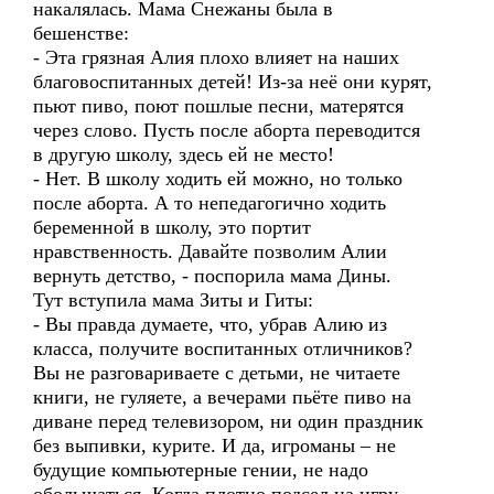
накалялась. Мама Снежаны была в
бешенстве:
- Эта грязная Алия плохо влияет на наших
благовоспитанных детей! Из-за неё они курят,
пьют пиво, поют пошлые песни, матерятся
через слово. Пусть после аборта переводится
в другую школу, здесь ей не место!
- Нет. В школу ходить ей можно, но только
после аборта. А то непедагогично ходить
беременной в школу, это портит
нравственность. Давайте позволим Алии
вернуть детство, - поспорила мама Дины.
Тут вступила мама Зиты и Гиты:
- Вы правда думаете, что, убрав Алию из
класса, получите воспитанных отличников?
Вы не разговариваете с детьми, не читаете
книги, не гуляете, а вечерами пьёте пиво на
диване перед телевизором, ни один праздник
без выпивки, курите. И да, игроманы – не
будущие компьютерные гении, не надо