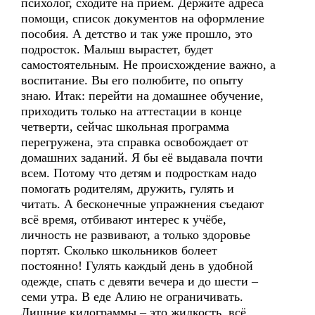
психолог, сходите на приём. Держите адреса
помощи, список документов на оформление
пособия. А детство и так уже прошло, это
подросток. Малыш вырастет, будет
самостоятельным. Не происхождение важно, а
воспитание. Вы его полюбите, по опыту
знаю. Итак: перейти на домашнее обучение,
приходить только на аттестации в конце
четверти, сейчас школьная программа
перегружена, эта справка освобождает от
домашних заданий. Я бы её выдавала почти
всем. Потому что детям и подросткам надо
помогать родителям, дружить, гулять и
читать. А бесконечные упражнения съедают
всё время, отбивают интерес к учёбе,
личность не развивают, а только здоровье
портят. Сколько школьников болеет
постоянно! Гулять каждый день в удобной
одежде, спать с девяти вечера и до шести –
семи утра. В еде Алию не ограничивать.
Лишние килограммы – это жидкость, всё