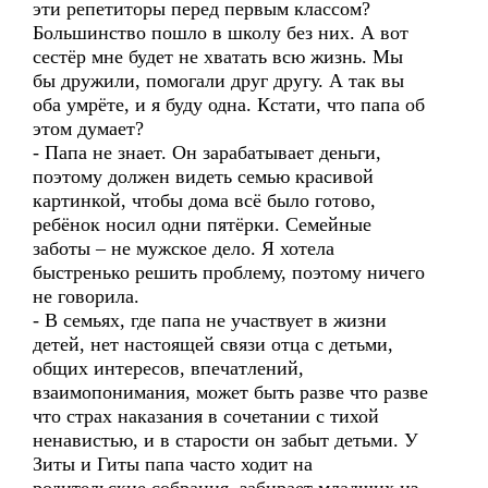
эти репетиторы перед первым классом?
Большинство пошло в школу без них. А вот
сестёр мне будет не хватать всю жизнь. Мы
бы дружили, помогали друг другу. А так вы
оба умрёте, и я буду одна. Кстати, что папа об
этом думает?
- Папа не знает. Он зарабатывает деньги,
поэтому должен видеть семью красивой
картинкой, чтобы дома всё было готово,
ребёнок носил одни пятёрки. Семейные
заботы – не мужское дело. Я хотела
быстренько решить проблему, поэтому ничего
не говорила.
- В семьях, где папа не участвует в жизни
детей, нет настоящей связи отца с детьми,
общих интересов, впечатлений,
взаимопонимания, может быть разве что разве
что страх наказания в сочетании с тихой
ненавистью, и в старости он забыт детьми. У
Зиты и Гиты папа часто ходит на