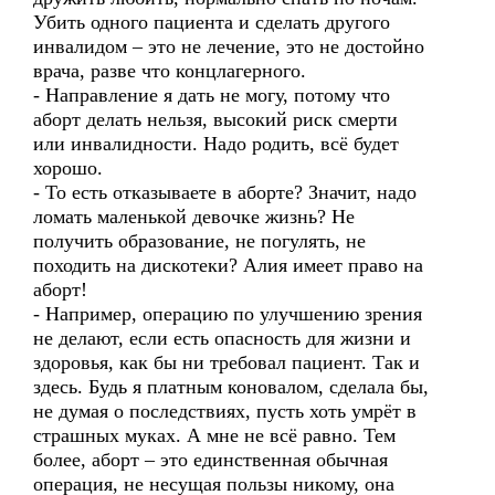
Убить одного пациента и сделать другого
инвалидом – это не лечение, это не достойно
врача, разве что концлагерного.
- Направление я дать не могу, потому что
аборт делать нельзя, высокий риск смерти
или инвалидности. Надо родить, всё будет
хорошо.
- То есть отказываете в аборте? Значит, надо
ломать маленькой девочке жизнь? Не
получить образование, не погулять, не
походить на дискотеки? Алия имеет право на
аборт!
- Например, операцию по улучшению зрения
не делают, если есть опасность для жизни и
здоровья, как бы ни требовал пациент. Так и
здесь. Будь я платным коновалом, сделала бы,
не думая о последствиях, пусть хоть умрёт в
страшных муках. А мне не всё равно. Тем
более, аборт – это единственная обычная
операция, не несущая пользы никому, она