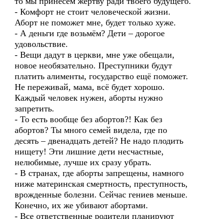
то мы принесём жертву ради твоего будущего.
- Комфорт не стоит человеческой жизни.
Аборт не поможет мне, будет только хуже.
- А деньги где возьмём? Дети – дорогое
удовольствие.
- Вещи дадут в церкви, мне уже обещали,
новое необязательно. Преступники будут
платить алименты, государство ещё поможет.
Не переживай, мама, всё будет хорошо.
Каждый человек нужен, аборты нужно
запретить.
- То есть вообще без абортов?! Как без
абортов? Ты много семей видела, где по
десять – двенадцать детей? Не надо плодить
нищету! Эти лишние дети несчастные,
нелюбимые, лучше их сразу убрать.
- В странах, где аборты запрещены, намного
ниже материнская смертность, преступность,
врожденные болезни. Сейчас гениев меньше.
Конечно, их же убивают абортами.
- Все ответственные родители планируют