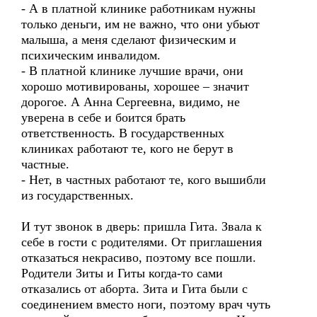
- А в платной клинике работникам нужны
только деньги, им не важно, что они убьют
малыша, а меня сделают физическим и
психическим инвалидом.
- В платной клинике лучшие врачи, они
хорошо мотивированы, хорошее – значит
дорогое. А Анна Сергеевна, видимо, не
уверена в себе и боится брать
ответственность. В государственных
клиниках работают те, кого не берут в
частные.
- Нет, в частных работают те, кого вышибли
из государственных.
И тут звонок в дверь: пришла Гита. Звала к
себе в гости с родителями. От приглашения
отказаться некрасиво, поэтому все пошли.
Родители Зиты и Гиты когда-то сами
отказались от аборта. Зита и Гита были с
соединением вместо ноги, поэтому врач чуть