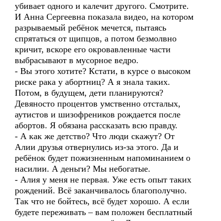
убивает одного и калечит другого. Смотрите.
И Анна Сергеевна показала видео, на котором
разрываемый ребёнок мечется, пытаясь
спрятаться от щипцов, а потом безмолвно
кричит, вскоре его окровавленные части
выбрасывают в мусорное ведро.
- Вы этого хотите? Кстати, в курсе о высоком
риске рака у абортниц? А я знала таких.
Потом, в будущем, дети планируются?
Девяносто процентов умственно отсталых,
аутистов и шизофреников рождается после
абортов. Я обязана рассказать всю правду.
- А как же детство? Что люди скажут? От
Алии друзья отвернулись из-за этого. Да и
ребёнок будет пожизненным напоминанием о
насилии. А деньги? Мы небогатые.
- Алия у меня не первая. Уже есть опыт таких
рождений. Всё заканчивалось благополучно.
Так что не бойтесь, всё будет хорошо. А если
будете переживать – вам положен бесплатный