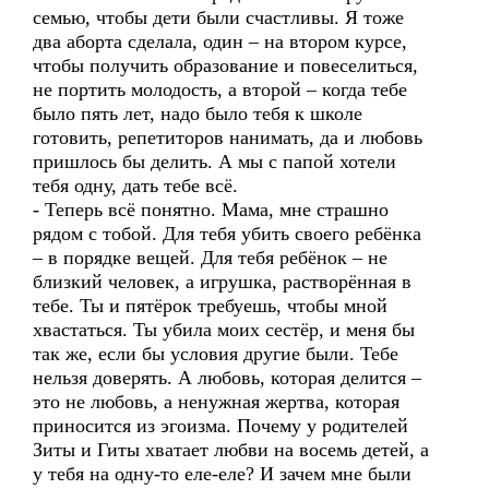
семью, чтобы дети были счастливы. Я тоже
два аборта сделала, один – на втором курсе,
чтобы получить образование и повеселиться,
не портить молодость, а второй – когда тебе
было пять лет, надо было тебя к школе
готовить, репетиторов нанимать, да и любовь
пришлось бы делить. А мы с папой хотели
тебя одну, дать тебе всё.
- Теперь всё понятно. Мама, мне страшно
рядом с тобой. Для тебя убить своего ребёнка
– в порядке вещей. Для тебя ребёнок – не
близкий человек, а игрушка, растворённая в
тебе. Ты и пятёрок требуешь, чтобы мной
хвастаться. Ты убила моих сестёр, и меня бы
так же, если бы условия другие были. Тебе
нельзя доверять. А любовь, которая делится –
это не любовь, а ненужная жертва, которая
приносится из эгоизма. Почему у родителей
Зиты и Гиты хватает любви на восемь детей, а
у тебя на одну-то еле-еле? И зачем мне были