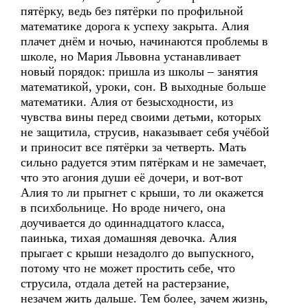
пятёрку, ведь без пятёрки по профильной
математике дорога к успеху закрыта. Алия
плачет днём и ночью, начинаются проблемы в
школе, но Мария Львовна устанавливает
новый порядок: пришла из школы – занятия
математикой, уроки, сон. В выходные больше
математики. Алия от безысходности, из
чувства вины перед своими детьми, которых
не защитила, струсив, наказывает себя учёбой
и приносит все пятёрки за четверть. Мать
сильно радуется этим пятёркам и не замечает,
что это агония души её дочери, и вот-вот
Алия то ли прыгнет с крыши, то ли окажется
в психбольнице. Но вроде ничего, она
доучивается до одиннадцатого класса,
паинька, тихая домашняя девочка. Алия
прыгает с крыши незадолго до выпускного,
потому что не может простить себе, что
струсила, отдала детей на растерзание,
незачем жить дальше. Тем более, зачем жизнь,