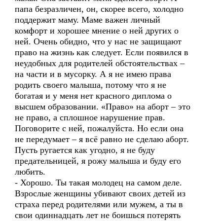
папа безразличен, он, скорее всего, холодно
поддержит маму. Маме важен личный
комфорт и хорошее мнение о ней других о
ней. Очень обидно, что у нас не защищают
право на жизнь как следует. Если появился в
неудобных для родителей обстоятельствах –
на части и в мусорку. А я не имею права
родить своего малыша, потому что я не
богатая и у меня нет красного диплома о
высшем образовании. «Право» на аборт – это
не право, а сплошное нарушение прав.
Поговорите с ней, пожалуйста. Но если она
не передумает – я всё равно не сделаю аборт.
Пусть ругается как угодно, я не буду
предательницей, я рожу малыша и буду его
любить.
- Хорошо. Ты такая молодец на самом деле.
Взрослые женщины убивают своих детей из
страха перед родителями или мужем, а ты в
свои одиннадцать лет не боишься потерять