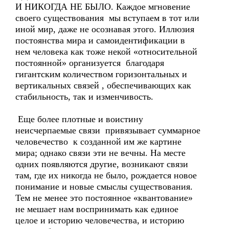
И НИКОГДА НЕ БЫЛО. Каждое мгновение
своего существования мы вступаем в тот или
иной мир, даже не осознавая этого. Иллюзия
постоянства мира и самоидентификации в
нем человека как тоже некой «относительной
постоянной» организуется благодаря
гигантским количеством горизонтальных и
вертикальных связей , обеспечивающих как
стабильность, так и изменчивость.
Еще более плотные и воистину
неисчерпаемые связи привязывает суммарное
человечество к созданной им же картине
мира; однако связи эти не вечны. На месте
одних появляются другие, возникают связи
там, где их никогда не было, рождается новое
понимание и новые смыслы существования.
Тем не менее это постоянное «квантование»
не мешает нам воспринимать как единое
целое и историю человечества, и историю