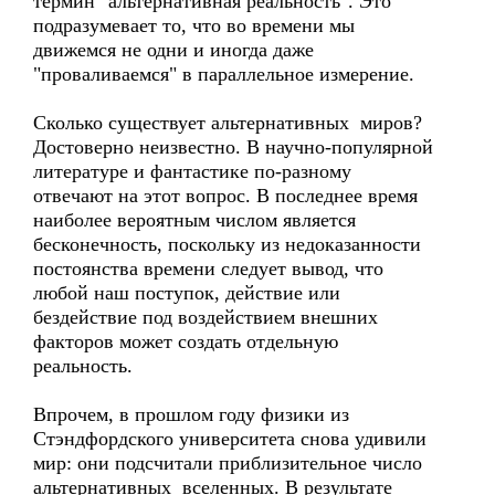
термин "альтернативная реальность". Это
подразумевает то, что во времени мы
движемся не одни и иногда даже
"проваливаемся" в параллельное измерение.
Сколько существует альтернативных миров?
Достоверно неизвестно. В научно-популярной
литературе и фантастике по-разному
отвечают на этот вопрос. В последнее время
наиболее вероятным числом является
бесконечность, поскольку из недоказанности
постоянства времени следует вывод, что
любой наш поступок, действие или
бездействие под воздействием внешних
факторов может создать отдельную
реальность.
Впрочем, в прошлом году физики из
Стэндфордского университета снова удивили
мир: они подсчитали приблизительное число
альтернативных вселенных. В результате