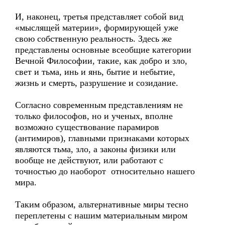
И, наконец, третья представляет собой вид
«мыслящей материи», формирующей уже
свою собственную реальность. Здесь же
представлены основные всеобщие категории
Вечной Философии, такие, как добро и зло,
свет и тьма, инь и янь, бытие и небытие,
жизнь и смерть, разрушение и созидание.
Согласно современным представлениям не
только философов, но и ученых, вполне
возможно существование парамиров
(антимиров), главными признаками которых
являются тьма, зло, а законы физики или
вообще не действуют, или работают с
точностью до наоборот относительно нашего
мира.
Таким образом, альтернативные миры тесно
переплетены с нашим материальным миром