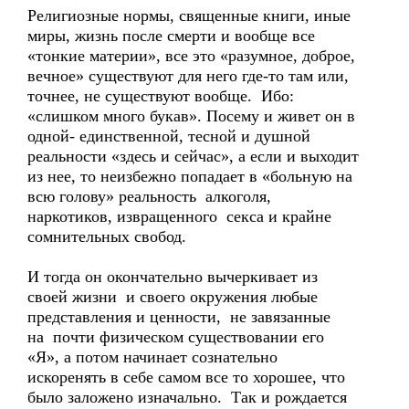
Религиозные нормы, священные книги, иные
миры, жизнь после смерти и вообще все
«тонкие материи», все это «разумное, доброе,
вечное» существуют для него где-то там или,
точнее, не существуют вообще. Ибо:
«слишком много букав». Посему и живет он в
одной- единственной, тесной и душной
реальности «здесь и сейчас», а если и выходит
из нее, то неизбежно попадает в «больную на
всю голову» реальность алкоголя,
наркотиков, извращенного секса и крайне
сомнительных свобод.
И тогда он окончательно вычеркивает из
своей жизни и своего окружения любые
представления и ценности, не завязанные
на почти физическом существовании его
«Я», а потом начинает сознательно
искоренять в себе самом все то хорошее, что
было заложено изначально. Так и рождается