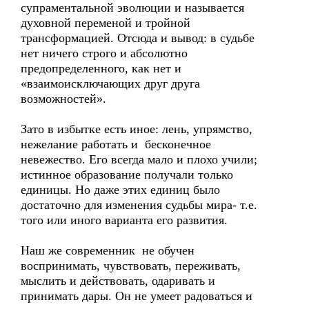
супраментальной эволюции и называется
духовной переменой и тройной
трансформацией. Отсюда и вывод: в судьбе
нет ничего строго и абсолютно
предопределенного, как нет и
«взаимоисключающих друг друга
возможностей».
Зато в избытке есть иное: лень, упрямство,
нежелание работать и бесконечное
невежество. Его всегда мало и плохо учили;
истинное образование получали только
единицы. Но даже этих единиц было
достаточно для изменения судьбы мира- т.е.
того или иного варианта его развития.
Наш же современник не обучен
воспринимать, чувствовать, переживать,
мыслить и действовать, одаривать и
принимать дары. Он не умеет радоваться и