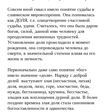
Совсем иной смысл имело понятие судьбы в
славянском мировоззрении. Она понималась
как ДОЛЯ, т.е. олицетворение счастливой
судьбы, удачи. Считалось, что она была даром
богов, силой, данной ими человеку для
преодоления жизненных трудностей.
Установление доли происходило в момент
рождения, она сопровождала человека до
смерти, в значительной степени влияя на его
жизнь и личность.
Первоначально даже само понятие «бог»
имело значение «доля». Наряду с доброй
долей выступают злая (несчастная, лихая)
доля, недоля, лихо, горе, злосчастие, беда,
нужда, бесталаница, кручина, бессчастье,
злыдня как воплощения дурной доли. В более
поздние времена злая доля стала синонимом
богооставленности и одиночества.