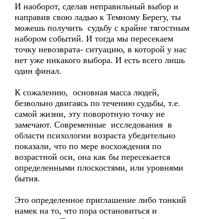
И наоборот, сделав неправильный выбор и
направив свою ладью к Темному Берегу, ты
можешь получить судьбу с крайне тягостным
набором событий. И тогда мы пересекаем
точку невозврата- ситуацию, в которой у нас
нет уже никакого выбора. И есть всего лишь
один финал.
К сожалению, основная масса людей,
безвольно двигаясь по течению судьбы, т.е.
самой жизни, эту поворотную точку не
замечают. Современные исследования в
области психологии возраста убедительно
показали, что по мере восхождения по
возрастной оси, она как бы пересекается
определенными плоскостями, или уровнями
бытия.
Это определенное приглашение либо тонкий
намек на то, что пора остановиться и