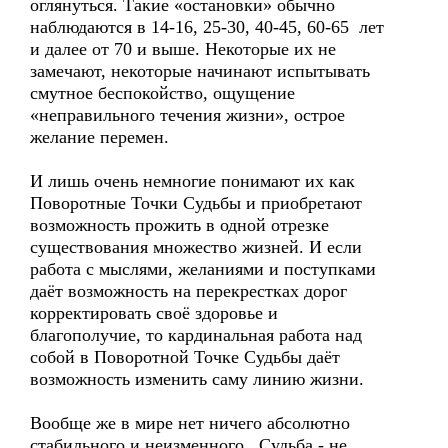
оглянуться. Такие «остановки» обычно
наблюдаются в 14-16, 25-30, 40-45, 60-65 лет
и далее от 70 и выше. Некоторые их не
замечают, некоторые начинают испытывать
смутное беспокойство, ощущение
«неправильного течения жизни», острое
желание перемен.
И лишь очень немногие понимают их как
Поворотные Точки Судьбы и приобретают
возможность прожить в одной отрезке
существования множество жизней. И если
работа с мыслями, желаниями и поступками
даёт возможность на перекрестках дорог
корректировать своё здоровье и
благополучие, то кардинальная работа над
собой в Поворотной Точке Судьбы даёт
возможность изменить саму линию жизни.
Вообще же в мире нет ничего абсолютно
стабильного и неизменного. Судьба - не