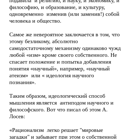
подавила и религию, и науку, и экономику, и
философию, и образование, и культуру,
одновременно изменив (или заменив!) собой
человека и общество.
Самое же невероятное заключается в том, что
этому безликому, абсолютно
самодостаточному механизму одинаково чужд
любой «изм» кроме своего собственного. Не
спасает положение и попытка добавления
понятия «научный», например, «научный
атеизм» или « идеология научного
познания».
Таким образом, идеологический способ
мышления является антиподом научного и
философского. Вот что писал об этом А.
Лосев:
«Рационализм легко решает "мировые
загадки" и забывает при этом о собственной