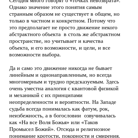
Сегодня много говорят о «точках невозврата».
Однако значение этого понятия самым
странным образом не существует в общем, но
только в частном и конкретном. Потому что
это предполагает не просто движение некого
абстрактного объекта в столь же абстрактном
пространстве, но учитывает и качества
объекта, и его возможности, и цели, и все
возможности выбора.
Да и само это движение никогда не бывает
линейным и однонаправленным, но всегда
многомерным и трудно предсказуемым. Здесь
очень уместна аналогия с квантовой физикой
и механикой с их принципами
неопределенности и вероятности. На Западе
судьба всегда понималась как фатум, рок,
неизбежность, а в богословии озвучивалась
как «На все Воля Божья» или «Таков
Промысел Божий». Отсюда и религиозное
понимание кротости, покорности и смирения.