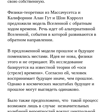
свою собственную.
Физики-теоретики из Массачусетса и
Калифорнии Алан Гут и Шон Кэрролл
предложили модель Вселенной с обратным
ходом времени. Речь идет об альтернативной
Вселенной, события в которой развиваются в
обратном направлении.
В предложенной модели прошлое и будущее
поменялись местами. Идея не нова, физики
этого и не отрицают. Их исследование
базируется на известной теории об «оси
(стреле) времени». Согласно ей, человек
воспринимает будущее иначе, чем прошлое.
Однако в космических масштабах будущее и
прошлое могут выглядеть одинаково.
Было также предположено, что такой процесс
возможен лишь в случае незначительных
колебаний вероятностей вокруг центральной