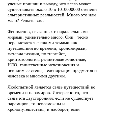
ученые пришли к выводу, что всего может
существовать около 10 в 1010000000 степени
альтернативных реальностей. Много это или
мало? Решать вам.
Феноменов, связанных с параллельными
мирами, удивительно много. Они тесно
переплетается с такими темами как
путешествия во времени, хрономиражи,
материализация, полтергейст,
криптозоология, реликтовые животные,
НЛО, таинственные исчезновения и
невидимые стены, телепортация предметов и
человека и многими другими.
Любопытной является связь путешествий во
времени и парамиров. Интересно то, что
связь эта двусторонняя: если не существует
парамиров, то невозможны и
хронопутешествия, и наоборот, если