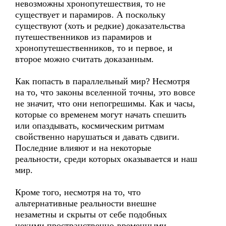
невозможны хронопутешествия, то не
существует и парамиров. А поскольку
существуют (хоть и редкие) доказательства
путешественников из парамиров и
хронопутешественников, то и первое, и
второе можно считать доказанным.
Как попасть в параллельный мир? Несмотря
на то, что законы вселенной точны, это вовсе
не значит, что они непогрешимы. Как и часы,
которые со временем могут начать спешить
или опаздывать, космическим ритмам
свойственно нарушаться и давать сдвиги.
Последние влияют и на некоторые
реальности, среди которых оказывается и наш
мир.
Кроме того, несмотря на то, что
альтернативные реальности внешне
незаметны и скрыты от себе подобных
некими пространственно-временными