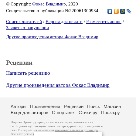
© Copyright:
Фокас Владимир
, 2020
Свидетельство о публикации №220061300934
Список читателей
/
Версия для печати
/
Разместить анонс
/
Заявить о нарушении
Другие произведения автора Фокас Владимир
Рецензии
Написать рецензию
Другие произведения автора Фокас Владимир
Авторы
Произведения
Рецензии
Поиск
Магазин
Вход для авторов
О портале
Стихи.ру
Проза.ру
Портал Проза.ру предоставляет авторам возможность
свободной публикации своих литературных произведений в
сети Интернет на основании
пользовательского договора
.
Все авторские права на произведения принадлежат авторам