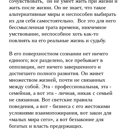
сочувствовать, он не умеет жить при жизни и
жить после жизни. Он не знает, что такое
альтернативные миры и неспособен выбирать
их для себя самостоятельно. Все это для него
бессмысленная трата времени, никчемное
умствование, неспособное хоть как-то
повлиять на его реальные жизнь и судьбу.
В его поверхностном сознании нет ничего
единого; все разделено, все пребывает в
оппозиции, нет ничего завершенного и
достигшего полного развития. Он живет
множеством жизней, почти не связанных
между собой. Эта - профессиональная, эта -
семейная, а вот эта - личная, никак с семьей
не связанная. Вот светские правила
поведения, а вот - бизнеса с его жестокими
условиями взаимопожирания, вот закон для
«малых мира сего», а вот беззаконие для
богатых и власть предержащих.