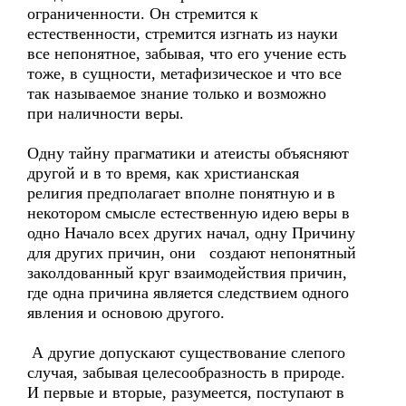
ограниченности. Он стремится к
естественности, стремится изгнать из науки
все непонятное, забывая, что его учение есть
тоже, в сущности, метафизическое и что все
так называемое знание только и возможно
при наличности веры.
Одну тайну прагматики и атеисты объясняют
другой и в то время, как христианская
религия предполагает вполне понятную и в
некотором смысле естественную идею веры в
одно Начало всех других начал, одну Причину
для других причин, они создают непонятный
заколдованный круг взаимодействия причин,
где одна причина является следствием одного
явления и основою другого.
А другие допускают существование слепого
случая, забывая целесообразность в природе.
И первые и вторые, разумеется, поступают в