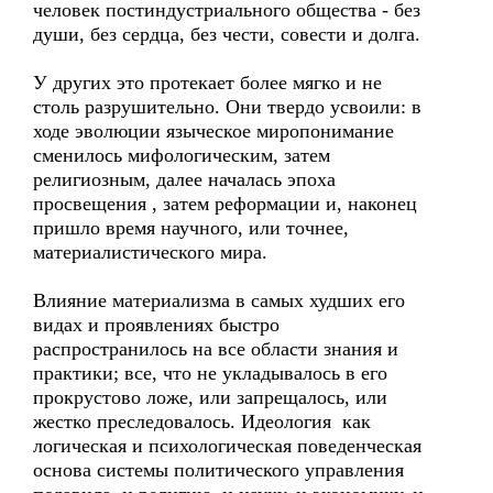
человек постиндустриального общества - без
души, без сердца, без чести, совести и долга.
У других это протекает более мягко и не
столь разрушительно. Они твердо усвоили: в
ходе эволюции языческое миропонимание
сменилось мифологическим, затем
религиозным, далее началась эпоха
просвещения , затем реформации и, наконец
пришло время научного, или точнее,
материалистического мира.
Влияние материализма в самых худших его
видах и проявлениях быстро
распространилось на все области знания и
практики; все, что не укладывалось в его
прокрустово ложе, или запрещалось, или
жестко преследовалось. Идеология как
логическая и психологическая поведенческая
основа системы политического управления