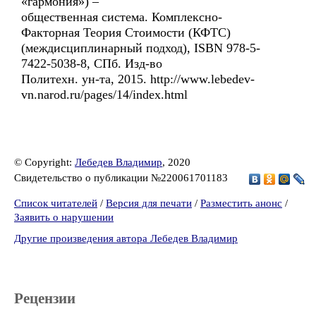
«гармония») –
общественная система. Комплексно-
Факторная Теория Стоимости (КФТС)
(междисциплинарный подход), ISBN 978-5-
7422-5038-8, СПб. Изд-во
Политехн. ун-та, 2015. http://www.lebedev-
vn.narod.ru/pages/14/index.html
© Copyright:
Лебедев Владимир
, 2020
Свидетельство о публикации №220061701183
Список читателей
/
Версия для печати
/
Разместить анонс
/
Заявить о нарушении
Другие произведения автора Лебедев Владимир
Рецензии