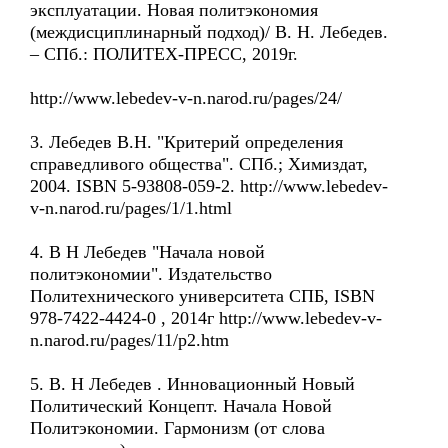
эксплуатации. Новая политэкономия
(междисциплинарный подход)/ В. Н. Лебедев.
– СПб.: ПОЛИТЕХ-ПРЕСС, 2019г.
http://www.lebedev-v-n.narod.ru/pages/24/
3. Лебедев В.Н. "Критерий определения
справедливого общества". СПб.; Химиздат,
2004. ISBN 5-93808-059-2. http://www.lebedev-
v-n.narod.ru/pages/1/1.html
4. В Н Лебедев "Начала новой
политэкономии". Издательство
Политехнического университета СПБ, ISBN
978-7422-4424-0 , 2014г http://www.lebedev-v-
n.narod.ru/pages/11/p2.htm
5. В. Н Лебедев . Инновационный Новый
Политический Концепт. Начала Новой
Политэкономии. Гармонизм (от слова