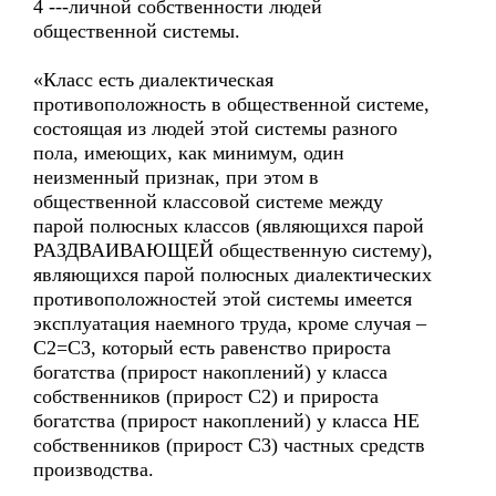
4 ---личной собственности людей
общественной системы.
«Класс есть диалектическая
противоположность в общественной системе,
состоящая из людей этой системы разного
пола, имеющих, как минимум, один
неизменный признак, при этом в
общественной классовой системе между
парой полюсных классов (являющихся парой
РАЗДВАИВАЮЩЕЙ общественную систему),
являющихся парой полюсных диалектических
противоположностей этой системы имеется
эксплуатация наемного труда, кроме случая –
С2=С3, который есть равенство прироста
богатства (прирост накоплений) у класса
собственников (прирост С2) и прироста
богатства (прирост накоплений) у класса НЕ
собственников (прирост С3) частных средств
производства.