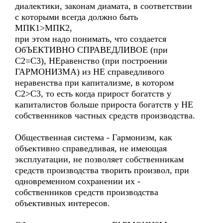
диалектики, законам диамата, в соответствии
с которыми всегда должно быть
МПК1>МПК2,
при этом надо понимать, что создается
ОбЪЕКТИВНО СПРАВЕДЛИВОЕ (при
С2=С3), НЕравенство (при построении
ГАРМОНИЗМА) из НЕ справедливого
неравенства при капитализме, в котором
С2>С3, то есть когда прирост богатств у
капиталистов больше прироста богатств у НЕ
собственников частных средств производства.
Общественная система - Гармонизм, как
объективно справедливая, не имеющая
эксплуатации, не позволяет собственникам
средств производства творить произвол, при
одновременном сохранении их -
собственников средств производства
объективных интересов.