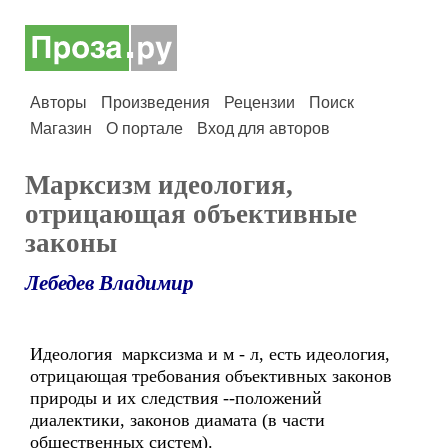
Авторы
Произведения
Рецензии
Поиск
Магазин
О портале
Вход для авторов
Марксизм идеология,
отрицающая объективные
законы
Лебедев Владимир
Идеология марксизма и м - л, есть идеология,
отрицающая требования объективных законов
природы и их следствия --положений
диалектики, законов диамата (в части
общественных систем).