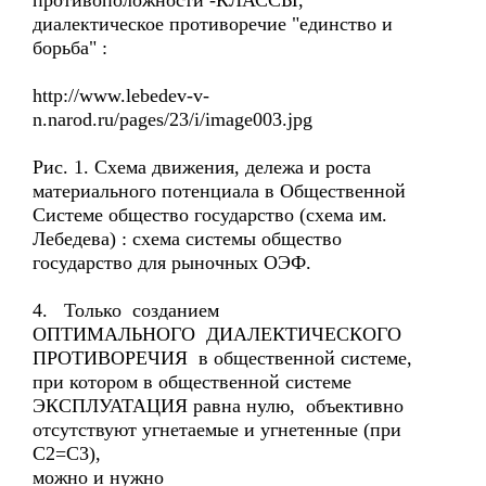
противоположности -КЛАССЫ,
диалектическое противоречие "единство и
борьба" :
http://www.lebedev-v-
n.narod.ru/pages/23/i/image003.jpg
Рис. 1. Схема движения, дележа и роста
материального потенциала в Общественной
Системе общество государство (схема им.
Лебедева) : схема системы общество
государство для рыночных ОЭФ.
4. Только созданием
ОПТИМАЛЬНОГО ДИАЛЕКТИЧЕСКОГО
ПРОТИВОРЕЧИЯ в общественной системе,
при котором в общественной системе
ЭКСПЛУАТАЦИЯ равна нулю, объективно
отсутствуют угнетаемые и угнетенные (при
С2=С3),
можно и нужно