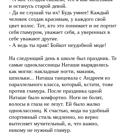
и останусь старой девой.
- Да не слушай ты их! Будь умнее! Каждый
человек создан красивым, у каждого свой
цвет волос. Тот, кто это понимает и не портит
себя гламуром, уважает себя, а уверенных в
себе уважают другие.
- А ведь ты прав! Бойкот неудобной моде!
На следующий день в школе был праздник. Те
самые одноклассницы Наташи вырядились
как могли: накладные ногти, макияж,
шпильки... Наташа танцевала с Андреем из
параллельного класса, который, кстати, тоже
против гламура. После праздника одной
Наташе было комфортно. Ноги не болят,
волосы в глаза не лезут. Ей было жалко
одноклассниц. К счастью, мода на удобный
спортивный стиль медленно, но верно
вытесняет мучительный, и, что важно,
никому не нужный гламур.