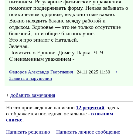
питанием. Регулярные физические упражнения
помогают поддерживать форму. Нельзя забывать о
психическом здоровье, ведь оно тоже важно.
Важно находить баланс между работой и
отдыхом. Здоровье — это не только отсутствие
болезней, но и общее благополучие.
Это я про эпилог с Натальей.
Зеленая.
Почитать о Ершове. Доме у Парка. Ч. 9.
С неизменным уважением -
Федоров Александр Георгиевич
24.11.2025 11:30
•
Заявить о нарушении
+
добавить замечания
На это произведение написано
12 рецензий
, здесь
отображается последняя, остальные -
в полном
списке
.
Написать рецензию
Написать личное сообщение