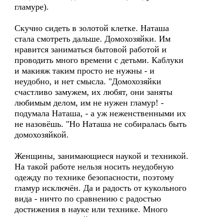
гламуре).
Скучно сидеть в золотой клетке. Наташа
стала смотреть дальше. Домохозяйки. Им
нравится заниматься бытовой работой и
проводить много времени с детьми. Каблуки
и макияж таким просто не нужны - и
неудобно, и нет смысла. "Домохозяйки
счастливо замужем, их любят, они заняты
любимым делом, им не нужен гламур! -
подумала Наташа, - а уж неженственными их
не назовёшь. "Но Наташа не собиралась быть
домохозяйкой.
Женщины, занимающиеся наукой и техникой.
На такой работе нельзя носить неудобную
одежду по технике безопасности, поэтому
гламур исключён. Да и радость от кукольного
вида - ничто по сравнению с радостью
достижения в науке или технике. Много