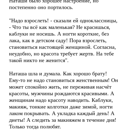
Наташи было хорошее настроение, но
постепенно оно портилось.
"Надо взрослеть! - сказали ей одноклассницы,
- Что ты всё как маленькая? Не красишься,
каблуки не носишь. А ногти короткие, без
лака, как в детском саду! Пора взрослеть,
становиться настоящей женщиной. Согласна,
неудобно, но красота требует жертв. На тебе
такой никто не женится".
Наташа шла и думала. Как хорошо брату!
Ему-то не надо становиться женственным! Он
может спокойно жить, не переживая насчёт
красоты, мужчины рождаются красивыми. А
женщинам надо красоту наводить. Каблуки,
макияж, тонкие колготки даже зимой, ногти
лаком покрывать. А укладка каждый день! А
диеты! А следить за макияжем в течение дня!
Только тогда полюбят.