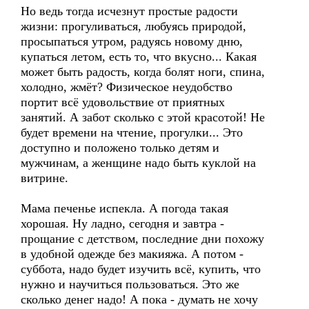
Но ведь тогда исчезнут простые радости
жизни: прогуливаться, любуясь природой,
просыпаться утром, радуясь новому дню,
купаться летом, есть то, что вкусно... Какая
может быть радость, когда болят ноги, спина,
холодно, жмёт? Физическое неудобство
портит всё удовольствие от приятных
занятий. А забот сколько с этой красотой! Не
будет времени на чтение, прогулки... Это
доступно и положено только детям и
мужчинам, а женщине надо быть куклой на
витрине.
Мама печенье испекла. А погода такая
хорошая. Ну ладно, сегодня и завтра -
прощание с детством, последние дни похожу
в удобной одежде без макияжа. А потом -
суббота, надо будет изучить всё, купить, что
нужно и научиться пользоваться. Это же
сколько денег надо! А пока - думать не хочу