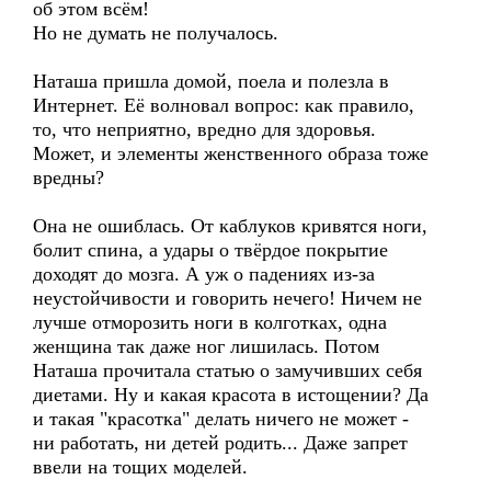
об этом всём!
Но не думать не получалось.
Наташа пришла домой, поела и полезла в
Интернет. Её волновал вопрос: как правило,
то, что неприятно, вредно для здоровья.
Может, и элементы женственного образа тоже
вредны?
Она не ошиблась. От каблуков кривятся ноги,
болит спина, а удары о твёрдое покрытие
доходят до мозга. А уж о падениях из-за
неустойчивости и говорить нечего! Ничем не
лучше отморозить ноги в колготках, одна
женщина так даже ног лишилась. Потом
Наташа прочитала статью о замучивших себя
диетами. Ну и какая красота в истощении? Да
и такая "красотка" делать ничего не может -
ни работать, ни детей родить... Даже запрет
ввели на тощих моделей.