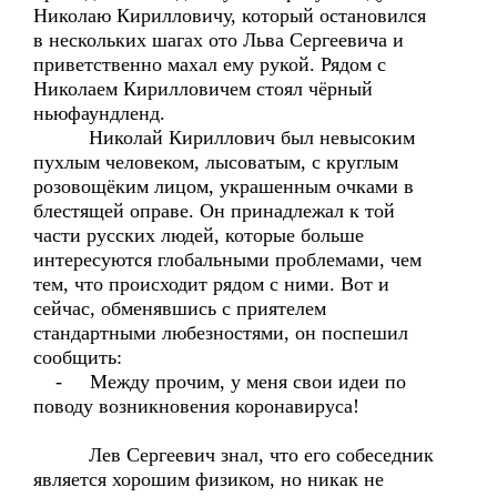
Николаю Кирилловичу, который остановился
в нескольких шагах ото Льва Сергеевича и
приветственно махал ему рукой. Рядом с
Николаем Кирилловичем стоял чёрный
ньюфаундленд.
Николай Кириллович был невысоким
пухлым человеком, лысоватым, с круглым
розовощёким лицом, украшенным очками в
блестящей оправе. Он принадлежал к той
части русских людей, которые больше
интересуются глобальными проблемами, чем
тем, что происходит рядом с ними. Вот и
сейчас, обменявшись с приятелем
стандартными любезностями, он поспешил
сообщить:
- Между прочим, у меня свои идеи по
поводу возникновения коронавируса!
Лев Сергеевич знал, что его собеседник
является хорошим физиком, но никак не