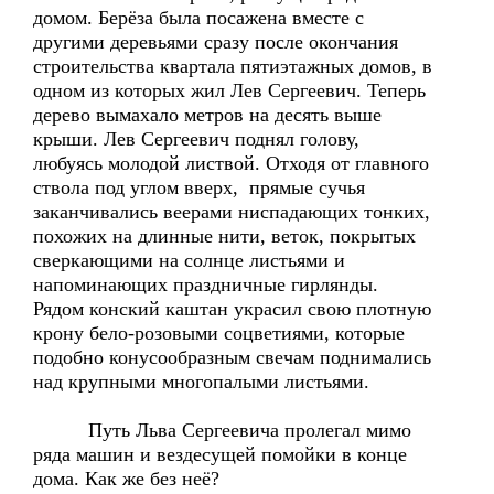
домом. Берёза была посажена вместе с
другими деревьями сразу после окончания
строительства квартала пятиэтажных домов, в
одном из которых жил Лев Сергеевич. Теперь
дерево вымахало метров на десять выше
крыши. Лев Сергеевич поднял голову,
любуясь молодой листвой. Отходя от главного
ствола под углом вверх, прямые сучья
заканчивались веерами ниспадающих тонких,
похожих на длинные нити, веток, покрытых
сверкающими на солнце листьями и
напоминающих праздничные гирлянды.
Рядом конский каштан украсил свою плотную
крону бело-розовыми соцветиями, которые
подобно конусообразным свечам поднимались
над крупными многопалыми листьями.
Путь Льва Сергеевича пролегал мимо
ряда машин и вездесущей помойки в конце
дома. Как же без неё?