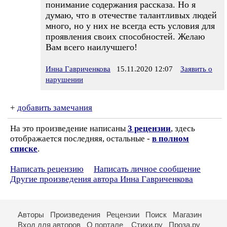
понимание содержания рассказа. Но я
думаю, что в отечестве талантливых людей
много, но у них не всегда есть условия для
проявления своих способностей. Желаю
Вам всего наилучшего!
Инна Гавриченкова
15.11.2020 12:07
Заявить о
нарушении
+
добавить замечания
На это произведение написаны
3 рецензии
, здесь
отображается последняя, остальные -
в полном
списке
.
Написать рецензию
Написать личное сообщение
Другие произведения автора Инна Гавриченкова
Авторы
Произведения
Рецензии
Поиск
Магазин
Вход для авторов
О портале
Стихи.ру
Проза.ру