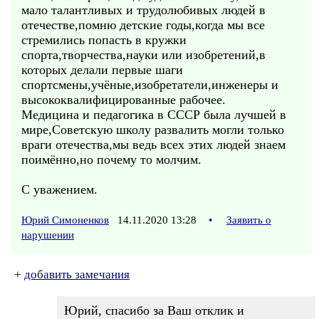
мало талантливых и трудолюбивых людей в
отечестве,помню детские годы,когда мы все
стремились попасть в кружки
спорта,творчества,науки или изобретений,в
которых делали первые шаги
спортсмены,учёные,изобретатели,инженеры и
высококвалифицированные рабочее.
Медицина и педагогика в СССР была лучшей в
мире,Советскую школу развалить могли только
враги отечества,мы ведь всех этих людей знаем
поимённо,но почему то молчим.
С уважением.
Юрий Симоненков
14.11.2020 13:28
•
Заявить о
нарушении
+
добавить замечания
Юрий, спасибо за Ваш отклик и