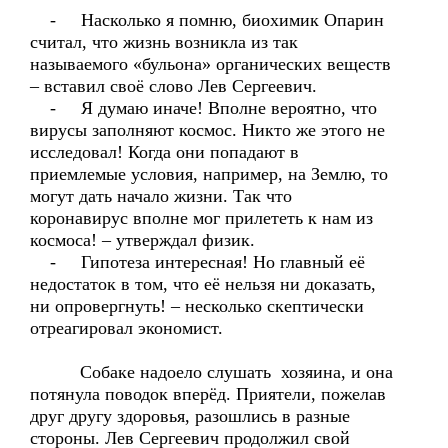
- Насколько я помню, биохимик Опарин
считал, что жизнь возникла из так
называемого «бульона» органических веществ
– вставил своё слово Лев Сергеевич.
- Я думаю иначе! Вполне вероятно, что
вирусы заполняют космос. Никто же этого не
исследовал! Когда они попадают в
приемлемые условия, например, на Землю, то
могут дать начало жизни. Так что
коронавирус вполне мог прилететь к нам из
космоса! – утверждал физик.
- Гипотеза интересная! Но главный её
недостаток в том, что её нельзя ни доказать,
ни опровергнуть! – несколько скептически
отреагировал экономист.
Собаке надоело слушать хозяина, и она
потянула поводок вперёд. Приятели, пожелав
друг другу здоровья, разошлись в разные
стороны. Лев Сергеевич продолжил свой