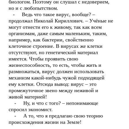
биологом. Поэтому он слушал с недоверием,
но и с любопытством.
- Ведь что такое вирус, вообще? –
продолжал Николай Кириллович. – Учёные не
могут отнести его к живому, так как всем
организмам, даже самым маленьким, таким,
например, как бактерии, свойственно
клеточное строение. В вирусах же клетки
отсутствуют, но генетический материал
имеется. Чтобы проявить свою
жизнеспособность, то есть, чтобы жить и
размножаться, вирус должен использовать
механизм какой-нибудь чужой подходящей
ему клетки. Отсюда вывод: вирус – это
промежуточное звено между неживой и
живой материей!
- Ну, и что с того? – непонимающе
спросил экономист.
- А то, что я предлагаю свою теорию
происхождения жизни на Земле!