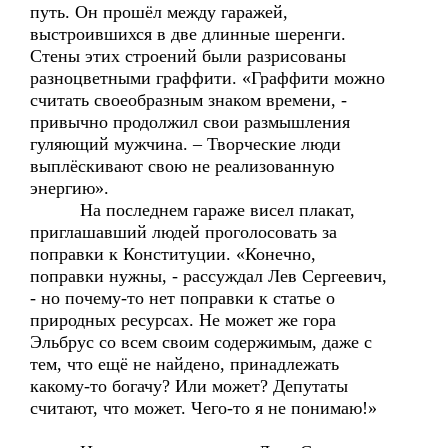
путь. Он прошёл между гаражей,
выстроившихся в две длинные шеренги.
Стены этих строений были разрисованы
разноцветными граффити. «Граффити можно
считать своеобразным знаком времени, -
привычно продолжил свои размышления
гуляющий мужчина. – Творческие люди
выплёскивают свою не реализованную
энергию».
На последнем гараже висел плакат,
приглашавший людей проголосовать за
поправки к Конституции. «Конечно,
поправки нужны, - рассуждал Лев Сергеевич,
- но почему-то нет поправки к статье о
природных ресурсах. Не может же гора
Эльбрус со всем своим содержимым, даже с
тем, что ещё не найдено, принадлежать
какому-то богачу? Или может? Депутаты
считают, что может. Чего-то я не понимаю!»