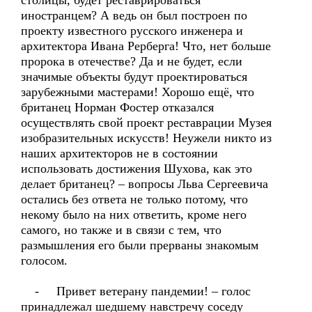
столицы, будет реставрироваться
иностранцем? А ведь он был построен по
проекту известного русского инженера и
архитектора Ивана Рерберга! Что, нет больше
пророка в отечестве? Да и не будет, если
значимые объекты будут проектироваться
зарубежными мастерами! Хорошо ещё, что
британец Норман Фостер отказался
осуществлять свой проект реставрации Музея
изобразительных искусств! Неужели никто из
наших архитекторов не в состоянии
использовать достижения Шухова, как это
делает британец? – вопросы Льва Сергеевича
остались без ответа не только потому, что
некому было на них ответить, кроме него
самого, но также и в связи с тем, что
размышления его были прерваны знакомым
голосом.
- Привет ветерану пандемии! – голос
принадлежал шедшему навстречу соседу