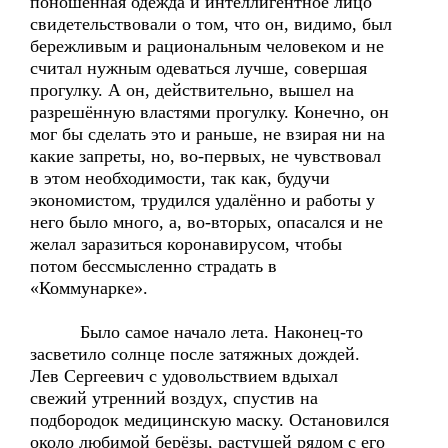
поношенная одежда и интеллигентное лицо
свидетельствовали о том, что он, видимо, был
бережливым и рациональным человеком и не
считал нужным одеваться лучше, совершая
прогулку. А он, действительно, вышел на
разрешённую властями прогулку. Конечно, он
мог бы сделать это и раньше, не взирая ни на
какие запреты, но, во-первых, не чувствовал
в этом необходимости, так как, будучи
экономистом, трудился удалённо и работы у
него было много, а, во-вторых, опасался и не
желал заразиться коронавирусом, чтобы
потом бессмысленно страдать в
«Коммунарке».
Было самое начало лета. Наконец-то
засветило солнце после затяжных дождей.
Лев Сергеевич с удовольствием вдыхал
свежий утренний воздух, спустив на
подбородок медицинскую маску. Остановился
около любимой берёзы, растущей рядом с его