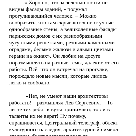
« Хорошо, что за зеленью почти не
видны фасады зданий, - подумал
прогуливающийся человек. – Можно
вообразить, что там скрываются не скучные
однообразные стены, а великолепные фасады
парижских домов с их разнообразными
чугунными решётками, резными каменными
оградами, белыми жалюзи и алыми цветами
герани на окнах». Он любил на досуге
поразмышлять на разные темы, далёкие от его
работы. Всё, что он встречал на прогулке,
порождало новые мысли, которые лились
легко и свободно.
«Нет, не умеют наши архитекторы
работать! – размышлял Лев Сергеевич. – То
ли не тех ребят в вузы принимают, то ли в
таланты их не верят! Ну почему,
спрашивается, Центральный телеграф, объект
культурного наследия, архитектурный символ