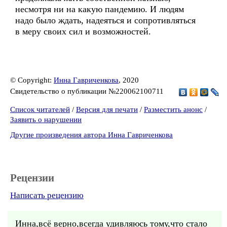
несмотря ни на какую пандемию. И людям
надо было ждать, надеяться и сопротивляться
в меру своих сил и возможностей.
© Copyright:
Инна Гавриченкова
, 2020
Свидетельство о публикации №220062100711
Список читателей
/
Версия для печати
/
Разместить анонс
/
Заявить о нарушении
Другие произведения автора Инна Гавриченкова
Рецензии
Написать рецензию
Инна,всё верно,всегда удивляюсь тому,что стало