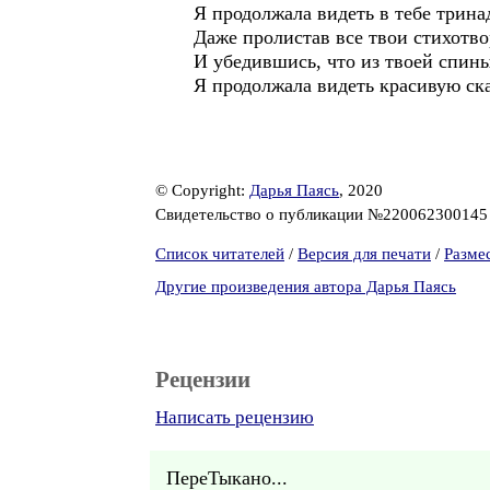
Я продолжала видеть в тебе трина
Даже пролистав все твои стихотв
И убедившись, что из твоей спины
Я продолжала видеть красивую ска
© Copyright:
Дарья Паясь
, 2020
Свидетельство о публикации №22006230014
Список читателей
/
Версия для печати
/
Разме
Другие произведения автора Дарья Паясь
Рецензии
Написать рецензию
ПереТыкано...