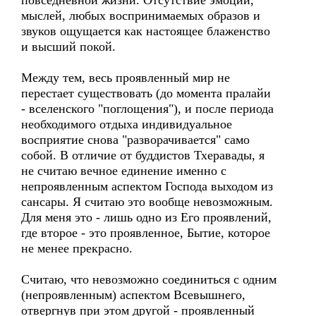
повседневной жизни. Отсутствие эмоций,
мыслей, любых воспринимаемых образов и
звуков ощущается как настоящее блаженство
и высший покой.
Между тем, весь проявленный мир не
перестает существовать (до момента пралайи
- вселенского "поглощения"), и после периода
необходимого отдыха индивидуальное
восприятие снова "разворачивается" само
собой. В отличие от буддистов Тхеравады, я
не считаю вечное единение именно с
непроявленным аспектом Господа выходом из
сансары. Я считаю это вообще невозможным.
Для меня это - лишь одно из Его проявлений,
где второе - это проявленное, Бытие, которое
не менее прекрасно.
Считаю, что невозможно соединиться с одним
(непроявленным) аспектом Всевышнего,
отвергнув при этом другой - проявленный