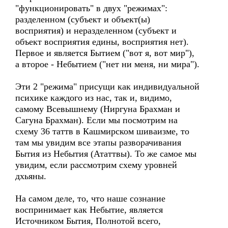
"функционировать" в двух "режимах":
разделенном (субъект и объект(ы)
восприятия) и неразделенном (субъект и
объект восприятия едины, восприятия нет).
Первое и является Бытием ("вот я, вот мир"),
а второе - Небытием ("нет ни меня, ни мира").
Эти 2 "режима" присущи как индивидуальной
психике каждого из нас, так и, видимо,
самому Всевышнему (Ниргуна Брахман и
Сагуна Брахман). Если мы посмотрим на
схему 36 таттв в Кашмирском шиваизме, то
там мы увидим все этапы разворачивания
Бытия из Небытия (Ататтвы). То же самое мы
увидим, если рассмотрим схему уровней
дхьяны.
На самом деле, то, что наше сознание
воспринимает как Небытие, является
Источником Бытия, Полнотой всего,