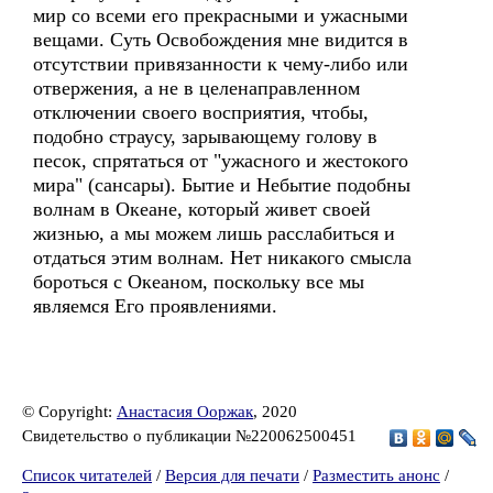
мир со всеми его прекрасными и ужасными
вещами. Суть Освобождения мне видится в
отсутствии привязанности к чему-либо или
отвержения, а не в целенаправленном
отключении своего восприятия, чтобы,
подобно страусу, зарывающему голову в
песок, спрятаться от "ужасного и жестокого
мира" (сансары). Бытие и Небытие подобны
волнам в Океане, который живет своей
жизнью, а мы можем лишь расслабиться и
отдаться этим волнам. Нет никакого смысла
бороться с Океаном, поскольку все мы
являемся Его проявлениями.
© Copyright:
Анастасия Ооржак
, 2020
Свидетельство о публикации №220062500451
Список читателей
/
Версия для печати
/
Разместить анонс
/