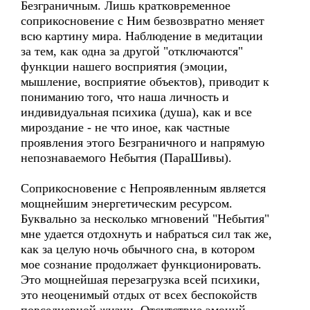
Безграничным. Лишь кратковременное
соприкосновение с Ним безвозвратно меняет
всю картину мира. Наблюдение в медитации
за тем, как одна за другой "отключаются"
функции нашего восприятия (эмоции,
мышление, восприятие объектов), приводит к
пониманию того, что наша личность и
индивидуальная психика (душа), как и все
мироздание - не что иное, как частные
проявления этого Безграничного и напрямую
непознаваемого Небытия (ПараШивы).
Соприкосновение с Непроявленным является
мощнейшим энергетическим ресурсом.
Буквально за несколько мгновений "Небытия"
мне удается отдохнуть и набраться сил так же,
как за целую ночь обычного сна, в котором
мое сознание продолжает функционировать.
Это мощнейшая перезагрузка всей психики,
это неоценимый отдых от всех беспокойств