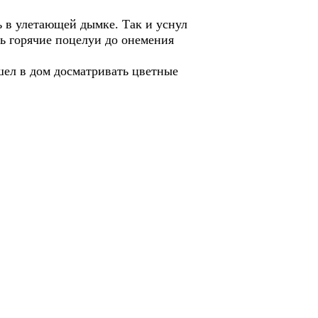
в улетающей дымке. Так и уснул
сь горячие поцелуи до онемения
л в дом досматривать цветные