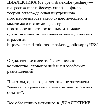
ДИАЛЕКТИКА (от греч. dialektike (techne) —
искусство вести беседу, спор) — филос.
теория, утверждающая внутреннюю
противоречивость всего существующего и
мыслимого и считающая эту
противоречивость основным или даже
единственным источником всякого движения
и развития.
https://dic.academic.ru/dic.nsf/enc_philosophy/328/
О диалектике имеется "космическое"
количество словопрений и философских
размышлений.
При этом, однако, диалектика не заслужена
"велика" в сравнении с конкретным в "сухом
остатке".
Все объективно истинное в ДИАЛЕКТИКЕ