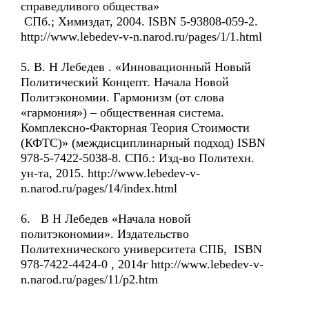
справедливого общества»
СПб.; Химиздат, 2004. ISBN 5-93808-059-2.
http://www.lebedev-v-n.narod.ru/pages/1/1.html
5. В. Н Лебедев . «Инновационный Новый
Политический Концепт. Начала Новой
Политэкономии. Гармонизм (от слова
«гармония») – общественная система.
Комплексно-Факторная Теория Стоимости
(КФТС)» (междисциплинарный подход) ISBN
978-5-7422-5038-8. СПб.: Изд-во Политехн.
ун-та, 2015. http://www.lebedev-v-
n.narod.ru/pages/14/index.html
6. В Н Лебедев «Начала новой
политэкономии». Издательство
Политехнического университета СПБ, ISBN
978-7422-4424-0 , 2014г http://www.lebedev-v-
n.narod.ru/pages/11/p2.htm