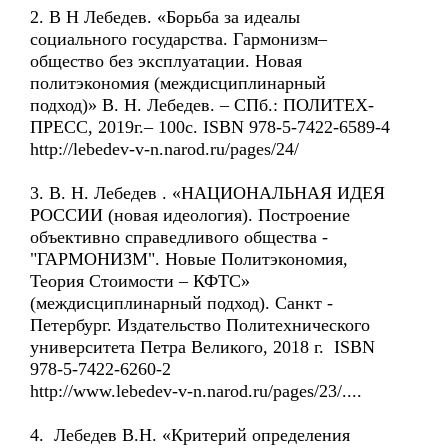
2. В Н Лебедев. «Борьба за идеалы
социального государства. Гармонизм–
общество без эксплуатации. Новая
политэкономия (междисциплинарный
подход)» В. Н. Лебедев. – СПб.: ПОЛИТЕХ-
ПРЕСС, 2019г.– 100с. ISBN 978-5-7422-6589-4
http://lebedev-v-n.narod.ru/pages/24/
3. В. Н. Лебедев . «НАЦИОНАЛЬНАЯ ИДЕЯ
РОССИИ (новая идеология). Построение
объективно справедливого общества -
"ГАРМОНИЗМ". Новые Политэкономия,
Теория Стоимости – КФТС»
(междисциплинарный подход). Санкт -
Петербург. Издательство Политехнического
университета Петра Великого, 2018 г. ISBN
978-5-7422-6260-2
http://www.lebedev-v-n.narod.ru/pages/23/....
4. Лебедев В.Н. «Критерий определения