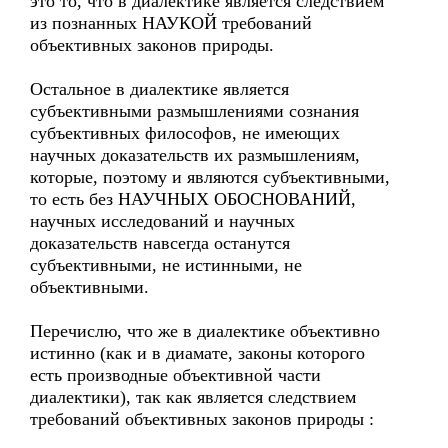
это то, что в диалектике является следствием
из познанных НАУКОЙ требований
объективных законов природы.
Остальное в диалектике является
субъективными размышлениями сознания
субъективных философов, не имеющих
научных доказательств их размышлениям,
которые, поэтому и являются субъективными,
то есть без НАУЧНЫХ ОБОСНОВАНИЙ,
научных исследований и научных
доказательств навсегда останутся
субъективными, не истинными, не
объективными.
Перечислю, что же в диалектике объективно
истинно (как и в диамате, законы которого
есть производные объективной части
диалектики), так как является следствием
требований объективных законов природы :