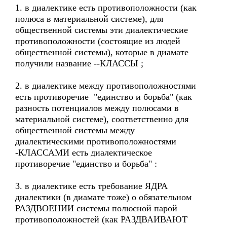
1. в диалектике есть противоположности (как
полюса в материальной системе), для
общественной системы эти диалектические
противоположности (состоящие из людей
общественной системы), которые в диамате
получили название --КЛАССЫ ;
2. в диалектике между противоположностями
есть противоречие "единство и борьба" (как
разность потенциалов между полюсами в
материальной системе), соответственно для
общественной системы между
диалектическими противоположностями
-КЛАССАМИ есть диалектическое
противоречие "единство и борьба" :
3. в диалектике есть требование ЯДРА
диалектики (в диамате тоже) о обязательном
РАЗДВОЕНИИ системы полюсной парой
противоположностей (как РАЗДВАИВАЮТ