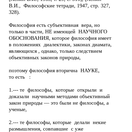
В.И., Философские тетради, 1947, стр. 327,
328).
Философия есть субъективная вера, но
только в части, НЕ имеющей НАУЧНОГО
ОБОСНОВАНИЯ, которое философия имеет
в положениях диалектики, законах диамата,
являющихся , однако, только следствием
объективных законов природы,
поэтому философия вторична НАУКЕ,
то есть :
1.--- те философы, которые открыли и
доказали научными методами объективный
закон природы — это были не философы, а
ученые,
2.--- те философы, которые делали некие
размышления, совпавшие с уже