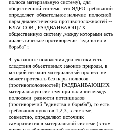
полюса материальную систему), для
общественной системы это ЯДРО требований
определяет обязательное наличие полюсной
пары диалектических противоположностей --
КЛАССОВ , РАЗДВАИВАЮЩИХ
общественную систему ,между которыми есть
диалектическое противоречие "единство и
борьба" ;
4. указанные положения диалектики есть
следствия объективных законов природы, в
которой ни один материальный процесс не
может протекать без пары полюсов
(противоположностей) РАЗДВАИВАЮЩИХ
материальную систему при наличии между
полюсами разности потенциалов
(противоречий "единства и борьба"), то есть
требования пунктов 1,2,3, в системе,
совместно, определяют источник
саморазвития в материальной системе (в том
числе и в общественной системе) в результате