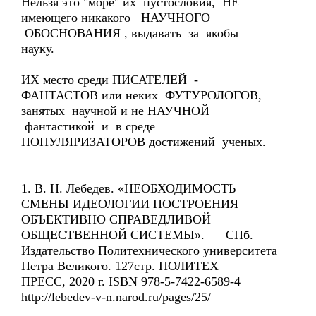
Нельзя это "море" их пустословия, НЕ
имеющего никакого НАУЧНОГО
ОБОСНОВАНИЯ , выдавать за якобы
науку.
ИХ место среди ПИСАТЕЛЕЙ -
ФАНТАСТОВ или неких ФУТУРОЛОГОВ,
занятых научной и не НАУЧНОЙ
фантастикой и в среде
ПОПУЛЯРИЗАТОРОВ достижений ученых.
1. В. Н. Лебедев. «НЕОБХОДИМОСТЬ
СМЕНЫ ИДЕОЛОГИИ ПОСТРОЕНИЯ
ОБЪЕКТИВНО СПРАВЕДЛИВОЙ
ОБЩЕСТВЕННОЙ СИСТЕМЫ». СПб.
Издательство Политехнического университета
Петра Великого. 127стр. ПОЛИТЕХ —
ПРЕСС, 2020 г. ISBN 978-5-7422-6589-4
http://lebedev-v-n.narod.ru/pages/25/