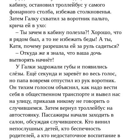
кабину, остановил троллейбус у самого
фонарного столба, избежав столкновенья.
Затем Галку схватил за воротник пальто,
крича ей в ухо:
– Ты зачем в кабину полезла?! Хорошо, что
я рядом был, а то не избежать беды! А ты,
Катя, почему разрешила ей за руль садиться?
– Откуда же я знала, что ваша дочь
вытворять начнёт!
У Галки задрожали губы и появились
слёзы. Ещё секунда и заревёт во весь голос,
но папа вовремя отпустил из рук воротник.
Он тихим голосом объяснил, как надо вести
себя в общественном транспорте и вывел нас
на улицу, приказав никому не говорить о
случившемся. Затем вернул троллейбус на
автостоянку. Пассажиры начали заходить в
салон, обсуждая случившееся. Кто винил
непослушных детей, кто беспечность
родителей, а кто недостаточное воспитание в