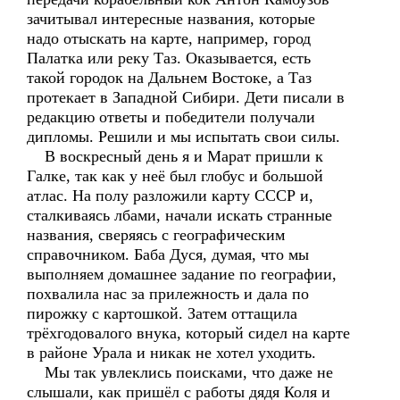
зачитывал интересные названия, которые
надо отыскать на карте, например, город
Палатка или реку Таз. Оказывается, есть
такой городок на Дальнем Востоке, а Таз
протекает в Западной Сибири. Дети писали в
редакцию ответы и победители получали
дипломы. Решили и мы испытать свои силы.
В воскресный день я и Марат пришли к
Галке, так как у неё был глобус и большой
атлас. На полу разложили карту СССР и,
сталкиваясь лбами, начали искать странные
названия, сверяясь с географическим
справочником. Баба Дуся, думая, что мы
выполняем домашнее задание по географии,
похвалила нас за прилежность и дала по
пирожку с картошкой. Затем оттащила
трёхгодовалого внука, который сидел на карте
в районе Урала и никак не хотел уходить.
Мы так увлеклись поисками, что даже не
слышали, как пришёл с работы дядя Коля и