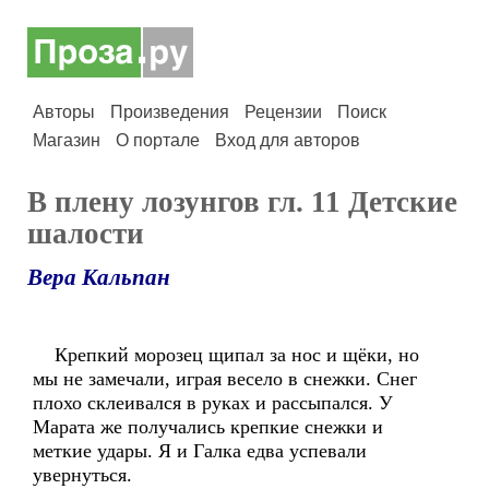
Авторы
Произведения
Рецензии
Поиск
Магазин
О портале
Вход для авторов
В плену лозунгов гл. 11 Детские
шалости
Вера Кальпан
Крепкий морозец щипал за нос и щёки, но
мы не замечали, играя весело в снежки. Снег
плохо склеивался в руках и рассыпался. У
Марата же получались крепкие снежки и
меткие удары. Я и Галка едва успевали
увернуться.