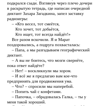
подкрался сзади. Взглянув через плечо дочери
в раскрытую тетрадь, где написан очередной
диктант Захара Загадкина, запел заставку
радиоигры:
– «Кто весел, тот смеётся,
Кто хочет, тот добьётся,
Кто ищет, тот всегда найдёт!»
Все разом вскочили. Я и Марат
поздоровались, а подруга похвасталась:
– Папа, а мы разгадываем географический
диктант.
– А вы не боитесь, что мозги свернёте,
пока ответ найдёте?
– Нет! – воскликнули мы хором.
– И всё же я предлагаю вам кое-что
предпринять для продвижения ума.
– Что? – спросили мы наперебой.
– Попить чай с конфетами.
– Папочка, – обрадовалась Галка, – ты у
меня такой хороший.