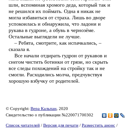
шли, вспоминая хромого деда, который так и
не решился их поймать. Одна я никак не
могла избавиться от страха. Лишь во дворе
успокоилась и обнаружила, что ладони и
рукава в гудроне, а обувь в чернозёме.
Остальные выглядели не лучше.
– Ребята, смотрите, как испачкались, –
сказала я.
Все начали отдирать гудрон от рукавов и
снегом чистить ботинки от грязи, но скрыть
все следы похождений на стройку так и не
смогли. Расходились молча, предчувствуя
хорошую взбучку от родителей.
© Copyright:
Вера Кальпан
, 2020
Свидетельство о публикации №220071700302
Список читателей
/
Версия для печати
/
Разместить анонс
/