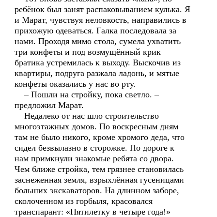
ребёнок был занят распаковыванием кулька. Я
и Марат, чувствуя неловкость, направились в
прихожую одеваться. Галка последовала за
нами. Проходя мимо стола, сумела ухватить
три конфеты и под возмущённый крик
братика устремилась к выходу. Выскочив из
квартиры, подруга разжала ладонь, и мятые
конфеты оказались у нас во рту.
– Пошли на стройку, пока светло. –
предложил Марат.
Недалеко от нас шло строительство
многоэтажных домов. По воскресным дням
там не было никого, кроме хромого деда, что
сидел безвылазно в сторожке. По дороге к
нам примкнули знакомые ребята со двора.
Чем ближе стройка, тем грязнее становилась
заснеженная земля, взрыхлённая гусеницами
больших экскаваторов. На длинном заборе,
сколоченном из горбыля, красовался
транспарант: «Пятилетку в четыре года!»