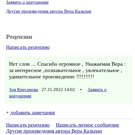
Заявить о нарушении
Другие произведения автора Вера Кальпан
Рецензии
Написать рецензию
Нет слов ... Спасибо огромное , Уважаемая Вера :
за интересное ,познавательное , увлекательное ,
удивительное произведение !!!!!!!!!!
Зоя Кресанова
27.11.2022 14:02
•
Заявить о
нарушении
+
добавить замечания
Написать рецензию
Написать личное сообщение
Другие произведения автора Вера Кальпан