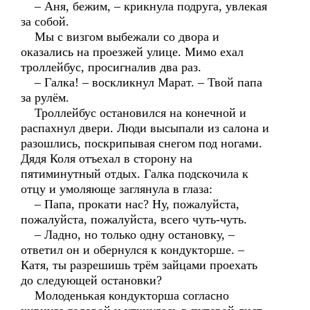
– Аня, бежим, – крикнула подруга, увлекая
за собой.
Мы с визгом выбежали со двора и
оказались на проезжей улице. Мимо ехал
троллейбус, просигналив два раз.
– Галка! – воскликнул Марат. – Твой папа
за рулём.
Троллейбус остановился на конечной и
распахнул двери. Люди высыпали из салона и
разошлись, поскрипывая снегом под ногами.
Дядя Коля отъехал в сторону на
пятиминутный отдых. Галка подскочила к
отцу и умоляюще заглянула в глаза:
– Папа, прокати нас? Ну, пожалуйста,
пожалуйста, пожалуйста, всего чуть-чуть.
– Ладно, но только одну остановку, –
ответил он и обернулся к кондукторше. –
Катя, ты разрешишь трём зайцами проехать
до следующей остановки?
Молоденькая кондукторша согласно