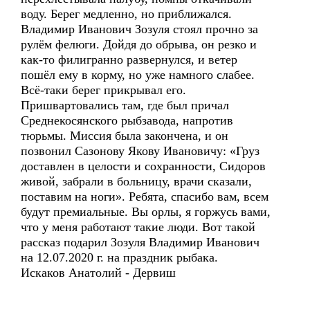
воду. Берег медленно, но приближался.
Владимир Иванович Зозуля стоял прочно за
рулём фелюги. Дойдя до обрыва, он резко и
как-то филигранно развернулся, и ветер
пошёл ему в корму, но уже намного слабее.
Всё-таки берег прикрывал его.
Пришвартовались там, где был причал
Среднекосянского рыбзавода, напротив
тюрьмы. Миссия была закончена, и он
позвонил Сазонову Якову Ивановичу: «Груз
доставлен в целости и сохранности, Сидоров
живой, забрали в больницу, врачи сказали,
поставим на ноги». Ребята, спасибо вам, всем
будут премиальные. Вы орлы, я горжусь вами,
что у меня работают такие люди. Вот такой
рассказ подарил Зозуля Владимир Иванович
на 12.07.2020 г. на праздник рыбака.
Искаков Анатолий - Дервиш