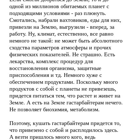
одной из миллионов обитаемых планет с
подходящими условиями - раз плюнуть.
Смотались, набрали вахтовиков, еды для них,
привезли на Землю, выгрузили - вперед, за
работу. Ну, климат, естественно, все равно
немного не такой: не может быть абсолютного
сходства параметров атмосферы и прочих
физических показателей. Не страшно. Есть
лекарства, комплекс процедур для
восстановления организма, защитные
приспособления и тд. Немного хуже с
обеспечением продуктами. Поскольку много
продуктов с собой с планеты не привезешь,
придется питаться тем, что растет и живет на
Земле. А есть на Земле гастарбайтерам нечего.
Не позволяет биохимия, метаболизм.
Поэтому, кушать гастарбайтерам придется то,
что привезено с собой и расплодилось здесь.
А везти пришлось много кого, ведь