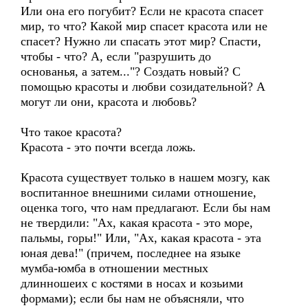
Или она его погубит? Если не красота спасет
мир, то что? Какой мир спасет красота или не
спасет? Нужно ли спасать этот мир? Спасти,
чтобы - что? А, если "разрушить до
основанья, а затем..."? Создать новый? С
помощью красоты и любви созидательной? А
могут ли они, красота и любовь?
Что такое красота?
Красота - это почти всегда ложь.
Красота существует только в нашем мозгу, как
воспитанное внешними силами отношение,
оценка того, что нам предлагают. Если бы нам
не твердили: "Ах, какая красота - это море,
пальмы, горы!" Или, "Ах, какая красота - эта
юная дева!" (причем, последнее на языке
мумба-юмба в отношении местных
длинношеих с костями в носах и козьими
формами); если бы нам не объясняли, что