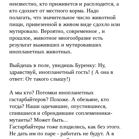
неизвестно, кто приживется и расплодится, а
кто сдохнет от местного корма. Надо
полагать, что значительное число животной
пищи, привезенной в живом виде сдохло или
мутировало. Вероятно, современное , и
прошлое, животное многообразие есть
результат выживших и мутировавших
инопланетных животных.
Выйдешь в поле, увидишь Буренку: Ну,
здравствуй, инопланетный гость! ( А она в
ответ: От такого слышу!)
А мы кто? Потомки инопланетных
гастарбайтеров? Похоже. А обезьяне, кто
тогда? Наши одичавшие, опустившиеся,
спившиеся и сбрендившие соплеменники-
мутанты? Может быть...
Гастарбайтеры тоже плодились, как без этого.
Не дать им по паре - работать не будут. А в