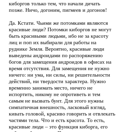
киборгов только тем, что начали дичать
позже. Ничо, догоним, пигмеев и догонов!
Да. Кстати. Чьими же потомками являются
красивые люди? Потомки киборгов не могут
быть красивыми людьми, ибо не за красоту
лиц и поп их выбирали для работы на
руднике Земля. Вероятно, красивые люди
выведены андроидами по распоряжению
богов для замещения андроидов в офисах на
время отсутствия. Для замещения не нужно
ничего: ни ума, ни силы, ни решительности
действий, ни твердости характера. Нужно
временно занимать место, ничего не
испортить, никому не опротиветь и тем
самым не вызвать бунт. Для этого нужны
симпатичная внешность, ласковый взгляд,
кивать головой, красиво говорить и отвлекать
частями тела. Что и есть красота. То есть,
красивые люди – это функция киборга, его