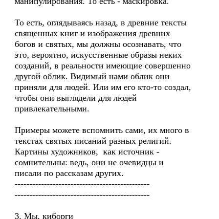
манипулирования. То есть - маскировка.
То есть, оглядываясь назад, в древние тексты
священных книг и изображения древних
богов и святых, мы должны осознавать, что
это, вероятно, искусственные образы неких
созданий, в реальности имеющие совершенно
другой облик. Видимый нами облик они
приняли для людей. Или им его кто-то создал,
чтобы они выглядели для людей
привлекательными.
Примеры можете вспомнить сами, их много в
текстах святых писаний разных религий.
Картины художников, как источник -
сомнительны: ведь, они не очевидцы и
писали по рассказам других.
----------------------------------------------
----------------------------------------------
3. Мы, киборги