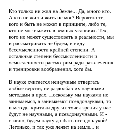
Кто только ни жил на Земле... Да, много кто.
А кто не жил и жить не мог? Вероятно те,
кого и быть не может в принципе, либо те,
кто не мог выжить в земных условиях. Тех,
кого не может существовать в реальности, мы
и рассматривать не будем, в виду
бессмысленности крайней степени. А
остальные степени бессмысленности и
осмысленности рассмотрим ради развлечения
и тренировки воображения, хотя бы.
В науке считается ненаучным отвергать
любые версии, не раздолбав их научными
методами в прах. Поскольку мы науками не
занимаемся, а занимаемся псевдонауками, то
и методы критики других точек зрения у нас
будут не научными, а псевдонаучными. И -
славно, будем науку долбать псевдонаукой!
Легонько, и так уже лежит на земле... и