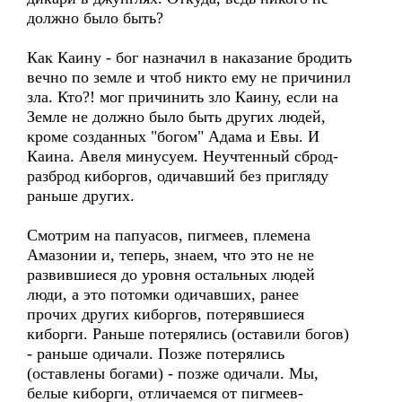
должно было быть?
Как Каину - бог назначил в наказание бродить
вечно по земле и чтоб никто ему не причинил
зла. Кто?! мог причинить зло Каину, если на
Земле не должно было быть других людей,
кроме созданных "богом" Адама и Евы. И
Каина. Авеля минусуем. Неучтенный сброд-
разброд киборгов, одичавший без пригляду
раньше других.
Смотрим на папуасов, пигмеев, племена
Амазонии и, теперь, знаем, что это не не
развившиеся до уровня остальных людей
люди, а это потомки одичавших, ранее
прочих других киборгов, потерявшиеся
киборги. Раньше потерялись (оставили богов)
- раньше одичали. Позже потерялись
(оставлены богами) - позже одичали. Мы,
белые киборги, отличаемся от пигмеев-