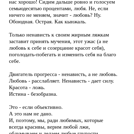
нас хорошо! Сидим дальше ровно и голосуем
семьюдесятью процентами, любя. Не, если
ничего не меняем, значит - любовь? Ну.
Обоюдная. Острая. Как кынжаль.
Только ненависть к своим жирным ляжкам
заставит принять мучения, этот ужас (а не
любовь к себе и созерцание красот себя),
поголодать-побегать и изменить себя на благо
себе.
Двигатель прогресса - ненависть, а не любовь.
Любовь - расслабляет. Ненависть - дает силу.
Красота - ложь.
Истина - безобразна.
Это - если объективно.
А это нам не дано.
И, поэтому, мы, ради любимых, которые
всегда красивы, верим любой лжи,
обдумываем и делаем любые глупости,