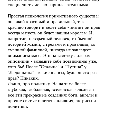
специалисты делают привлекательными.
Простая психология примитивного существа:
он такой красивый и правильный, так
красиво говорит и ведет себя - значит он прав
всегда и пусть он будет нашим королем. И,
напротив, невзрачный человек, с обычной
историей жизни, с грехами и провалами, со
смешной фамилией, никогда не завладеет
вниманием масс. Это на заметку лидерам
оппозиции - возьмите себе псевдонимы уже,
хотя бы! После "Сталина" и "Путина" у
"Ладошкина" - какие шансы, будь он сто раз
прав? Никаких.
Ладно, про политику. Наша тема более
глубокая, глобальная, вселенская - люди ли
все эти прекрасные создания: боги, ангелы и
прочие святые и агенты влияния, актрисы и
политики.