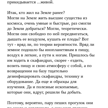
прикидывается ...живой.
Итак, кто жил на Земле ранее?
Могли на Земле жить высшие существа из
космоса, очень умные и быстрые, раз смогли
до Земли добраться? Могли, теоретически.
Могли они свободно по ней передвигаться,
дышать ее воздухом, кушать ее плоды? Вот
тут - вряд ли, по теории вероятности. Вряд ли
земное подошло бы инопланетянам в пищу,
воздух в легкие, а пути к ногам. Пришлось бы
им ходить в скафандрах, скорее - ездить,
возить пищу и свою атмосферу с собой, а по
возвращении на базу тщательно
дезинфицировать скафандры, технику и
оборудование. Да еще и образцы для
изучения. Да и полезные ископаемые,
которые они, вдруг, решили бы добыть.
Поэтому, вероятно, пару пеших прогулок они