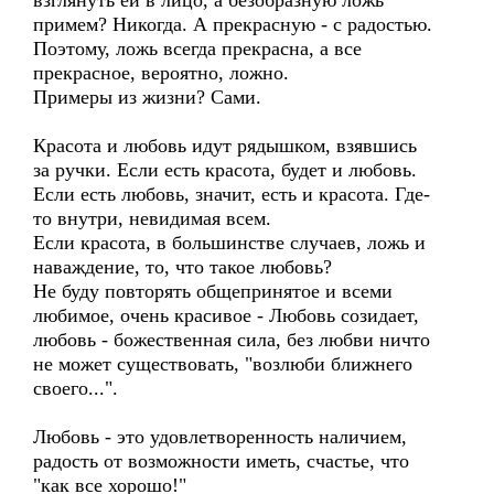
взглянуть ей в лицо, а безобразную ложь
примем? Никогда. А прекрасную - с радостью.
Поэтому, ложь всегда прекрасна, а все
прекрасное, вероятно, ложно.
Примеры из жизни? Сами.
Красота и любовь идут рядышком, взявшись
за ручки. Если есть красота, будет и любовь.
Если есть любовь, значит, есть и красота. Где-
то внутри, невидимая всем.
Если красота, в большинстве случаев, ложь и
наваждение, то, что такое любовь?
Не буду повторять общепринятое и всеми
любимое, очень красивое - Любовь созидает,
любовь - божественная сила, без любви ничто
не может существовать, "возлюби ближнего
своего...".
Любовь - это удовлетворенность наличием,
радость от возможности иметь, счастье, что
"как все хорошо!"