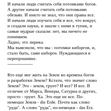
И начали люди считать себя потомками богов.
А другие начали считать себя потомками
обезьян. И никто не знал, что они правы все.
И начали люди изучать себя и все, что вокруг,
и создали науки, и зашли с ними в тупик, и
самые мудрые сказали: нет, мы ничего не
понимаем.
Ладно, это лирика.
Мы выяснили, что мы - потомки киборгов, и,
стало быть, сами киборги. Нуждающиеся в
перепрошивке.
-----------------
Кто еще мог жить на Земле во времена богов
и разработки Земли? Кстати, что значит слово
Земля? Это - земля, грунт? И все? И все. В
отличие от Марса, Венеры, Сатурна и других,
просто - грунт. Ха. Это еще не все. По-
немецки Земля - die Erde. Почти как слово
"руда". А слово "руда", по-немецки - das Erz.