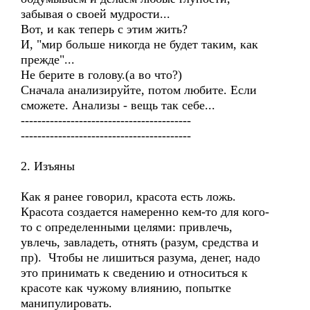
забывая о своей мудрости...
Вот, и как теперь с этим жить?
И, "мир больше никогда не будет таким, как
прежде"...
Не берите в голову.(а во что?)
Сначала анализируйте, потом любите. Если
сможете. Анализы - вещь так себе...
-----------------------------------------
-----------------------------------------
2. Изъяны
Как я ранее говорил, красота есть ложь.
Красота создается намеренно кем-то для кого-
то с определенными целями: привлечь,
увлечь, завладеть, отнять (разум, средства и
пр). Чтобы не лишиться разума, денег, надо
это принимать к сведению и относиться к
красоте как чужому влиянию, попытке
манипулировать.