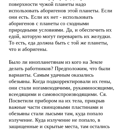
поверхности чужой планеты надо
использовать аборигенов этой планеты. Если
они есть. Если их нет - использовать
аборигенов с планеты со сходными
природными условиями. Да, и обеспечить их
едой, которую могут переварить их желудки.
То есть, еда должна быть с той же планеты,
что и аборигены.
Было ли инопланетянам из кого на Земле
делать работников? Предположим, что были
варианты. Самым удачным оказались
обезьяны. Когда подкорректировали их гены,
они стали ногамиходячими, рукаминосящими,
всеедящими и самовоспроизводящими. Ся.
Посветили прибором на их тела, прикрыв
важные части свинцовыми пластинами и
обезьяны стали лысыми там, куда попало
излучение. Куда излучение не попало, в
защищенные и скрытые места, там остались