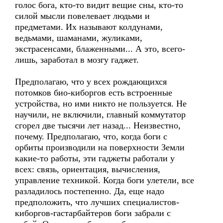
голос бога, кто-то видит вещие сны, кто-то
силой мысли повелевает людьми и
предметами. Их называют колдунами,
ведьмами, шаманами, жуликами,
экстрасенсами, блаженными... А это, всего-
лишь, заработал в мозгу гаджет.
Предполагаю, что у всех рождающихся
потомков био-киборгов есть встроенные
устройства, но ими никто не пользуется. Не
научили, не включили, главный коммутатор
сгорел две тысячи лет назад... Неизвестно,
почему. Предполагаю, что, когда боги с
орбиты производили на поверхности Земли
какие-то работы, эти гаджеты работали у
всех: связь, ориентация, вычисления,
управление техникой. Когда боги улетели, все
разладилось постепенно. Да, еще надо
предположить, что лучших специалистов-
киборгов-гастарбайтеров боги забрали с