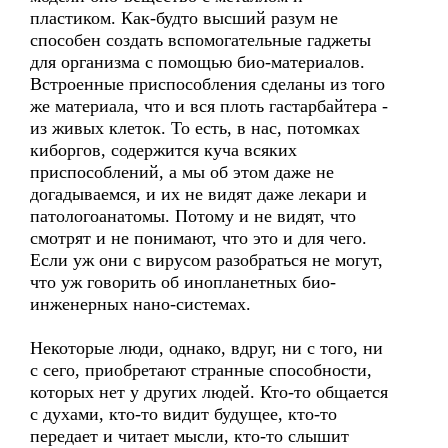
пластиком. Как-будто высший разум не
способен создать вспомогательные гаджеты
для организма с помощью био-материалов.
Встроенные приспособления сделаны из того
же материала, что и вся плоть гастарбайтера -
из живых клеток. То есть, в нас, потомках
киборгов, содержится куча всяких
приспособлений, а мы об этом даже не
догадываемся, и их не видят даже лекари и
патологоанатомы. Потому и не видят, что
смотрят и не понимают, что это и для чего.
Если уж они с вирусом разобраться не могут,
что уж говорить об инопланетных био-
инженерных нано-системах.
Некоторые люди, однако, вдруг, ни с того, ни
с сего, приобретают странные способности,
которых нет у других людей. Кто-то общается
с духами, кто-то видит будущее, кто-то
передает и читает мысли, кто-то слышит