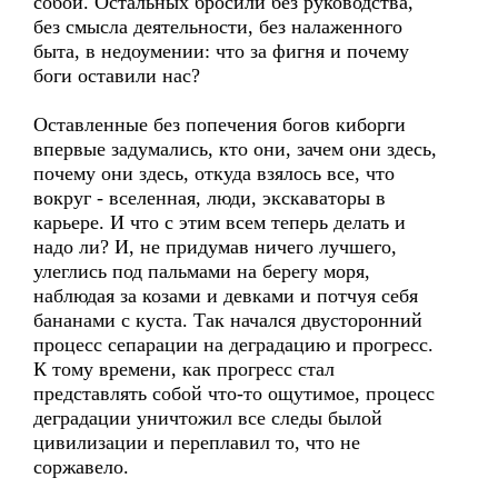
собой. Остальных бросили без руководства,
без смысла деятельности, без налаженного
быта, в недоумении: что за фигня и почему
боги оставили нас?
Оставленные без попечения богов киборги
впервые задумались, кто они, зачем они здесь,
почему они здесь, откуда взялось все, что
вокруг - вселенная, люди, экскаваторы в
карьере. И что с этим всем теперь делать и
надо ли? И, не придумав ничего лучшего,
улеглись под пальмами на берегу моря,
наблюдая за козами и девками и потчуя себя
бананами с куста. Так начался двусторонний
процесс сепарации на деградацию и прогресс.
К тому времени, как прогресс стал
представлять собой что-то ощутимое, процесс
деградации уничтожил все следы былой
цивилизации и переплавил то, что не
соржавело.