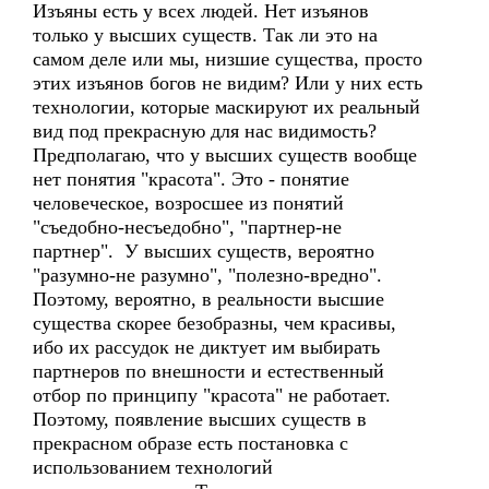
Изъяны есть у всех людей. Нет изъянов
только у высших существ. Так ли это на
самом деле или мы, низшие существа, просто
этих изъянов богов не видим? Или у них есть
технологии, которые маскируют их реальный
вид под прекрасную для нас видимость?
Предполагаю, что у высших существ вообще
нет понятия "красота". Это - понятие
человеческое, возросшее из понятий
"съедобно-несъедобно", "партнер-не
партнер". У высших существ, вероятно
"разумно-не разумно", "полезно-вредно".
Поэтому, вероятно, в реальности высшие
существа скорее безобразны, чем красивы,
ибо их рассудок не диктует им выбирать
партнеров по внешности и естественный
отбор по принципу "красота" не работает.
Поэтому, появление высших существ в
прекрасном образе есть постановка с
использованием технологий