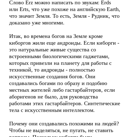
Слово Erz можно написать по звукам: Erds
или Erts, что уже похоже на английскую Earth,
что значит Земля. То есть, Земля - Рудник, что
доказано уже многими.
Итак, во времена богов на Земле кроме
киборгов жили еще андроиды. Если киборги -
это натуральные живые существа со
встроенными биологическими гаджетами,
которых привезли на планету для работы с
техникой, то андроиды - полностью
искусственные создания богов. Они
создавались богами по образу и подобию
местных жителей либо гастарбайтеров, если
аборигенов не было, для руководства
работами этих гастарбайтеров. Синтетические
тела с искусственным интеллектом.
Почему они создавались похожими на людей?
Чтобы не выделяться, не пугать, не ставить