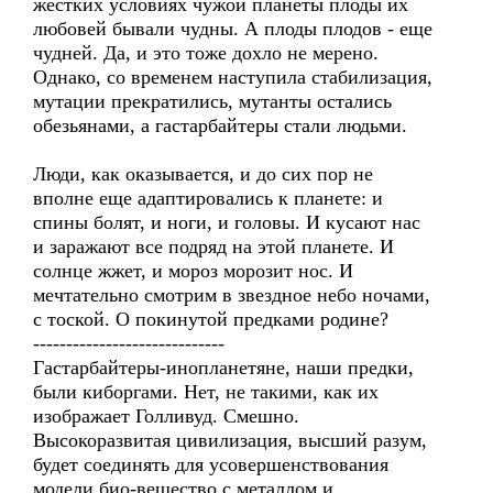
жестких условиях чужой планеты плоды их
любовей бывали чудны. А плоды плодов - еще
чудней. Да, и это тоже дохло не мерено.
Однако, со временем наступила стабилизация,
мутации прекратились, мутанты остались
обезьянами, а гастарбайтеры стали людьми.
Люди, как оказывается, и до сих пор не
вполне еще адаптировались к планете: и
спины болят, и ноги, и головы. И кусают нас
и заражают все подряд на этой планете. И
солнце жжет, и мороз морозит нос. И
мечтательно смотрим в звездное небо ночами,
с тоской. О покинутой предками родине?
-----------------------------
Гастарбайтеры-инопланетяне, наши предки,
были киборгами. Нет, не такими, как их
изображает Голливуд. Смешно.
Высокоразвитая цивилизация, высший разум,
будет соединять для усовершенствования
модели био-вещество с металлом и