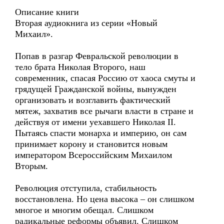
Описание книги
Вторая аудиокнига из серии «Новый
Михаил».
Попав в разгар Февральской революции в
тело брата Николая Второго, наш
современник, спасая Россию от хаоса смуты и
грядущей Гражданской войны, вынужден
организовать и возглавить фактический
мятеж, захватив все рычаги власти в стране и
действуя от имени уехавшего Николая II.
Пытаясь спасти монарха и империю, он сам
принимает корону и становится новым
императором Всероссийским Михаилом
Вторым.
Революция отступила, стабильность
восстановлена. Но цена высока – он слишком
многое и многим обещал. Слишком
радикальные реформы объявил. Слишком