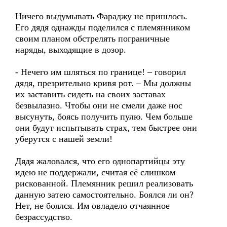
Ничего выдумывать Фараджу не пришлось.
Его дядя однажды поделился с племянником
своим планом обстрелять пограничные
наряды, выходящие в дозор.
- Нечего им шляться по границе! – говорил
дядя, презрительно кривя рот. – Мы должны
их заставить сидеть на своих заставах
безвылазно. Чтобы они не смели даже нос
высунуть, боясь получить пулю. Чем больше
они будут испытывать страх, тем быстрее они
уберутся с нашей земли!
Дядя жаловался, что его однопартийцы эту
идею не поддержали, считая её слишком
рискованной. Племянник решил реализовать
данную затею самостоятельно. Боялся ли он?
Нет, не боялся. Им овладело отчаянное
безрассудство.