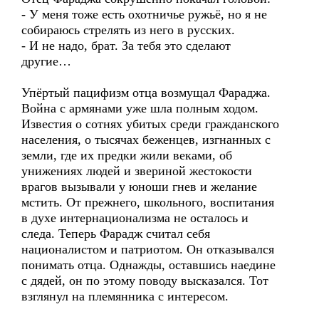
- У меня тоже есть охотничье ружьё, но я не
собираюсь стрелять из него в русских.
- И не надо, брат. За тебя это сделают
другие…
Упёртый пацифизм отца возмущал Фараджа.
Война с армянами уже шла полным ходом.
Известия о сотнях убитых среди гражданского
населения, о тысячах беженцев, изгнанных с
земли, где их предки жили веками, об
унижениях людей и звериной жестокости
врагов вызывали у юноши гнев и желание
мстить. От прежнего, школьного, воспитания
в духе интернационализма не осталось и
следа. Теперь Фарадж считал себя
националистом и патриотом. Он отказывался
понимать отца. Однажды, оставшись наедине
с дядей, он по этому поводу высказался. Тот
взглянул на племянника с интересом.