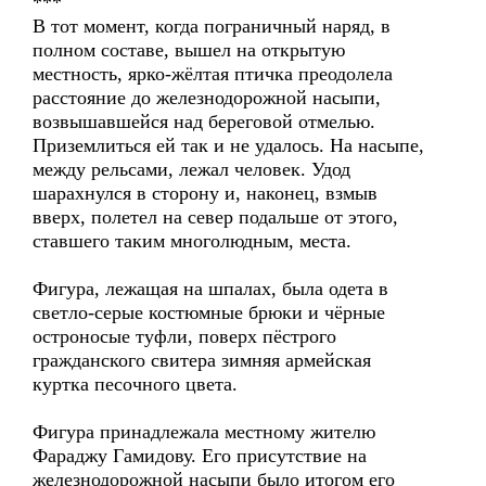
***
В тот момент, когда пограничный наряд, в
полном составе, вышел на открытую
местность, ярко-жёлтая птичка преодолела
расстояние до железнодорожной насыпи,
возвышавшейся над береговой отмелью.
Приземлиться ей так и не удалось. На насыпе,
между рельсами, лежал человек. Удод
шарахнулся в сторону и, наконец, взмыв
вверх, полетел на север подальше от этого,
ставшего таким многолюдным, места.
Фигура, лежащая на шпалах, была одета в
светло-серые костюмные брюки и чёрные
остроносые туфли, поверх пёстрого
гражданского свитера зимняя армейская
куртка песочного цвета.
Фигура принадлежала местному жителю
Фараджу Гамидову. Его присутствие на
железнодорожной насыпи было итогом его