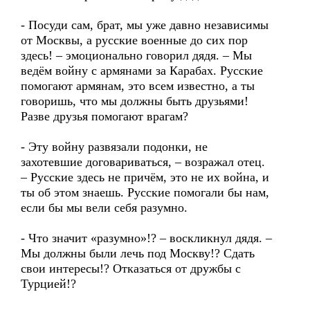
- Посуди сам, брат, мы уже давно независимы
от Москвы, а русские военные до сих пор
здесь! – эмоционально говорил дядя. – Мы
ведём войну с армянами за Карабах. Русские
помогают армянам, это всем известно, а ты
говоришь, что мы должны быть друзьями!
Разве друзья помогают врагам?
- Эту войну развязали подонки, не
захотевшие договариваться, – возражал отец.
– Русские здесь не причём, это не их война, и
ты об этом знаешь. Русские помогали бы нам,
если бы мы вели себя разумно.
- Что значит «разумно»!? – воскликнул дядя. –
Мы должны были лечь под Москву!? Сдать
свои интересы!? Отказаться от дружбы с
Турцией!?