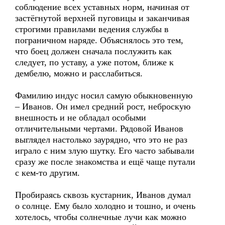
соблюдение всех уставных норм, начиная от
застёгнутой верхней пуговицы и заканчивая
строгими правилами ведения службы в
пограничном наряде. Объяснялось это тем,
что боец должен сначала послужить как
следует, по уставу, а уже потом, ближе к
дембелю, можно и расслабиться.
Фамилию индус носил самую обыкновенную
– Иванов. Он имел средний рост, неброскую
внешность и не обладал особыми
отличительными чертами. Рядовой Иванов
выглядел настолько заурядно, что это не раз
играло с ним злую шутку. Его часто забывали
сразу же после знакомства и ещё чаще путали
с кем-то другим.
Пробираясь сквозь кустарник, Иванов думал
о солнце. Ему было холодно и тошно, и очень
хотелось, чтобы солнечные лучи как можно