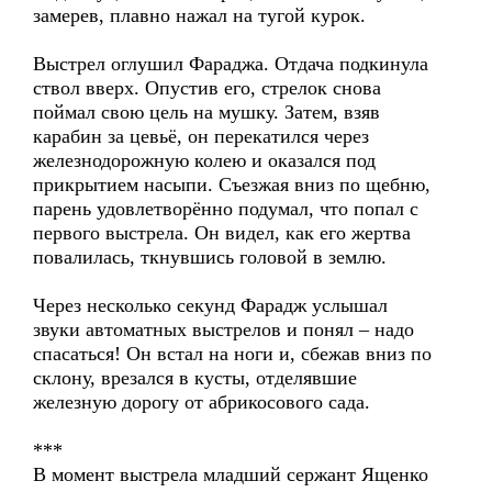
замерев, плавно нажал на тугой курок.
Выстрел оглушил Фараджа. Отдача подкинула
ствол вверх. Опустив его, стрелок снова
поймал свою цель на мушку. Затем, взяв
карабин за цевьё, он перекатился через
железнодорожную колею и оказался под
прикрытием насыпи. Съезжая вниз по щебню,
парень удовлетворённо подумал, что попал с
первого выстрела. Он видел, как его жертва
повалилась, ткнувшись головой в землю.
Через несколько секунд Фарадж услышал
звуки автоматных выстрелов и понял – надо
спасаться! Он встал на ноги и, сбежав вниз по
склону, врезался в кусты, отделявшие
железную дорогу от абрикосового сада.
***
В момент выстрела младший сержант Ященко