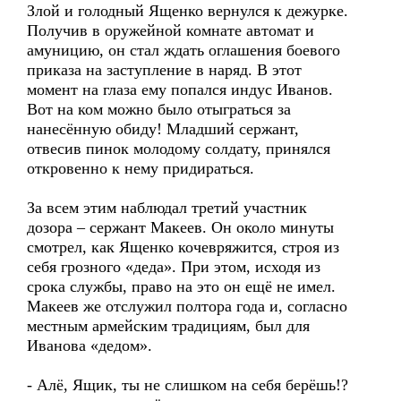
Злой и голодный Ященко вернулся к дежурке.
Получив в оружейной комнате автомат и
амуницию, он стал ждать оглашения боевого
приказа на заступление в наряд. В этот
момент на глаза ему попался индус Иванов.
Вот на ком можно было отыграться за
нанесённую обиду! Младший сержант,
отвесив пинок молодому солдату, принялся
откровенно к нему придираться.
За всем этим наблюдал третий участник
дозора – сержант Макеев. Он около минуты
смотрел, как Ященко кочевряжится, строя из
себя грозного «деда». При этом, исходя из
срока службы, право на это он ещё не имел.
Макеев же отслужил полтора года и, согласно
местным армейским традициям, был для
Иванова «дедом».
- Алё, Ящик, ты не слишком на себя берёшь!?