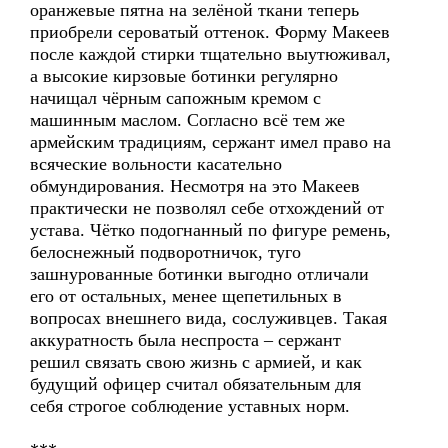
оранжевые пятна на зелёной ткани теперь
приобрели сероватый оттенок. Форму Макеев
после каждой стирки тщательно выутюживал,
а высокие кирзовые ботинки регулярно
начищал чёрным сапожным кремом с
машинным маслом. Согласно всё тем же
армейским традициям, сержант имел право на
всяческие вольности касательно
обмундирования. Несмотря на это Макеев
практически не позволял себе отхождений от
устава. Чётко подогнанный по фигуре ремень,
белоснежный подворотничок, туго
зашнурованные ботинки выгодно отличали
его от остальных, менее щепетильных в
вопросах внешнего вида, сослуживцев. Такая
аккуратность была неспроста – сержант
решил связать свою жизнь с армией, и как
будущий офицер считал обязательным для
себя строгое соблюдение уставных норм.