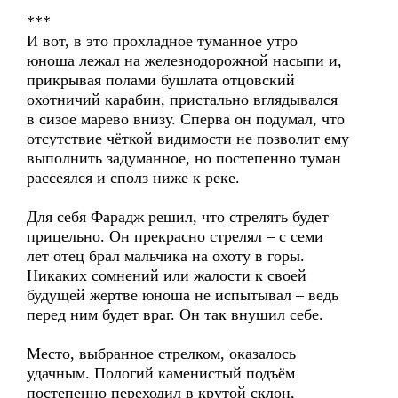
***
И вот, в это прохладное туманное утро
юноша лежал на железнодорожной насыпи и,
прикрывая полами бушлата отцовский
охотничий карабин, пристально вглядывался
в сизое марево внизу. Сперва он подумал, что
отсутствие чёткой видимости не позволит ему
выполнить задуманное, но постепенно туман
рассеялся и сполз ниже к реке.
Для себя Фарадж решил, что стрелять будет
прицельно. Он прекрасно стрелял – с семи
лет отец брал мальчика на охоту в горы.
Никаких сомнений или жалости к своей
будущей жертве юноша не испытывал – ведь
перед ним будет враг. Он так внушил себе.
Место, выбранное стрелком, оказалось
удачным. Пологий каменистый подъём
постепенно переходил в крутой склон,