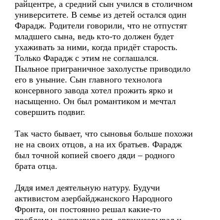
райцентре, а средний сын учился в столичном
университете. В семье из детей остался один
Фарадж. Родители говорили, что не отпустят
младшего сына, ведь кто-то должен будет
ухаживать за ними, когда придёт старость.
Только Фарадж с этим не соглашался.
Пыльное приграничное захолустье приводило
его в уныние. Сын главного технолога
консервного завода хотел прожить ярко и
насыщенно. Он был романтиком и мечтал
совершить подвиг.
Так часто бывает, что сыновья больше похожи
не на своих отцов, а на их братьев. Фарадж
был точной копией своего дяди – родного
брата отца.
Дядя имел деятельную натуру. Будучи
активистом азербайджанского Народного
Фронта, он постоянно решал какие-то