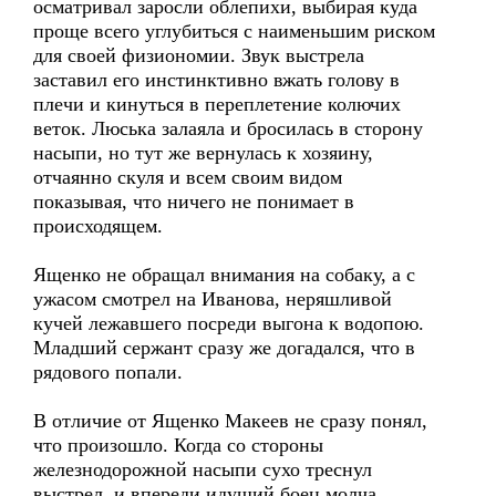
осматривал заросли облепихи, выбирая куда
проще всего углубиться с наименьшим риском
для своей физиономии. Звук выстрела
заставил его инстинктивно вжать голову в
плечи и кинуться в переплетение колючих
веток. Люська залаяла и бросилась в сторону
насыпи, но тут же вернулась к хозяину,
отчаянно скуля и всем своим видом
показывая, что ничего не понимает в
происходящем.
Ященко не обращал внимания на собаку, а с
ужасом смотрел на Иванова, неряшливой
кучей лежавшего посреди выгона к водопою.
Младший сержант сразу же догадался, что в
рядового попали.
В отличие от Ященко Макеев не сразу понял,
что произошло. Когда со стороны
железнодорожной насыпи сухо треснул
выстрел, и впереди идущий боец молча