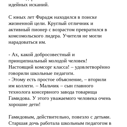
идейных исканий.
С юных лет Фарадж находился в поиске
жизненной цели. Круглый отличник и
активный пионер с возрастом превратился в
комсомольского лидера. Учителя не могли
нарадоваться им.
- Ах, какой добросовестный и
принципиальный молодой человек!
Настоящий комсорг класса! – удовлетворённо
говорили школьные педагоги.
- Этому есть простое объяснение, – вторили
им коллеги. – Мальчик – сын главного
технолога консервного завода товарища
Гамидова. У этого уважаемого человека очень
хорошие дети!
Гамидовым, действительно, повезло с детьми.
Старшая дочь работала школьным педагогом в