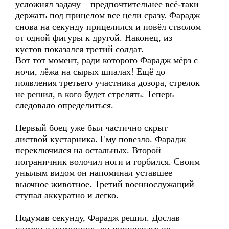
усложнял задачу – предпочтительнее всё-таки
держать под прицелом все цели сразу. Фарадж
снова на секунду прицелился и повёл стволом
от одной фигуры к другой. Наконец, из
кустов показался третий солдат.
Вот тот момент, ради которого Фарадж мёрз с
ночи, лёжа на сырых шпалах! Ещё до
появления третьего участника дозора, стрелок
не решил, в кого будет стрелять. Теперь
следовало определиться.
Первый боец уже был частично скрыт
листвой кустарника. Ему повезло. Фарадж
переключился на остальных. Второй
пограничник волочил ноги и горбился. Своим
унылым видом он напоминал уставшее
вьючное животное. Третий военнослужащий
ступал аккуратно и легко.
Подумав секунду, Фарадж решил. Дослав