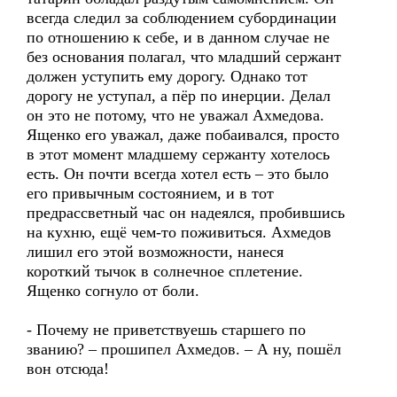
всегда следил за соблюдением субординации
по отношению к себе, и в данном случае не
без основания полагал, что младший сержант
должен уступить ему дорогу. Однако тот
дорогу не уступал, а пёр по инерции. Делал
он это не потому, что не уважал Ахмедова.
Ященко его уважал, даже побаивался, просто
в этот момент младшему сержанту хотелось
есть. Он почти всегда хотел есть – это было
его привычным состоянием, и в тот
предрассветный час он надеялся, пробившись
на кухню, ещё чем-то поживиться. Ахмедов
лишил его этой возможности, нанеся
короткий тычок в солнечное сплетение.
Ященко согнуло от боли.
- Почему не приветствуешь старшего по
званию? – прошипел Ахмедов. – А ну, пошёл
вон отсюда!