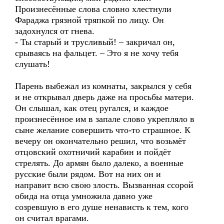
Произнесённые слова словно хлестнули
Фараджа грязной тряпкой по лицу. Он
задохнулся от гнева.
- Ты старый и трусливый! – закричал он,
срываясь на фальцет. – Это я не хочу тебя
слушать!
Парень выбежал из комнаты, закрылся у себя
и не открывал дверь даже на просьбы матери.
Он слышал, как отец ругался, и каждое
произнесённое им в запале слово укрепляло в
сыне желание совершить что-то страшное. К
вечеру он окончательно решил, что возьмёт
отцовский охотничий карабин и пойдёт
стрелять. До армян было далеко, а военные
русские были рядом. Вот на них он и
направит всю свою злость. Вызванная ссорой
обида на отца умножила давно уже
созревшую в его душе ненависть к тем, кого
он считал врагами.