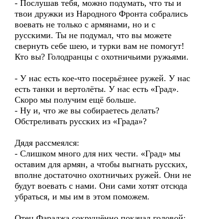
- Послушав тебя, можно подумать, что ты и
твои дружки из Народного Фронта собрались
воевать не только с армянами, но и с
русскими. Ты не подумал, что вы можете
свернуть себе шею, и турки вам не помогут!
Кто вы? Голодранцы с охотничьими ружьями.
- У нас есть кое-что посерьёзнее ружей. У нас
есть танки и вертолёты. У нас есть «Град».
Скоро мы получим ещё больше.
- Ну и, что же вы собираетесь делать?
Обстреливать русских из «Града»?
Дядя рассмеялся:
- Слишком много для них чести. «Град» мы
оставим для армян, а чтобы выгнать русских,
вполне достаточно охотничьих ружей. Они не
будут воевать с нами. Они сами хотят отсюда
убраться, и мы им в этом поможем.
Отец Фараджа сокрушённо покачал головой: