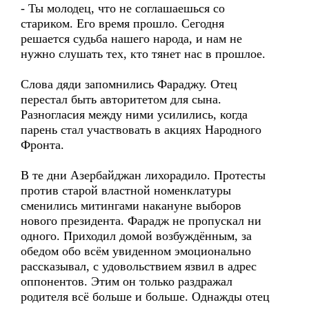
- Ты молодец, что не соглашаешься со
стариком. Его время прошло. Сегодня
решается судьба нашего народа, и нам не
нужно слушать тех, кто тянет нас в прошлое.
Слова дяди запомнились Фараджу. Отец
перестал быть авторитетом для сына.
Разногласия между ними усилились, когда
парень стал участвовать в акциях Народного
Фронта.
В те дни Азербайджан лихорадило. Протесты
против старой властной номенклатуры
сменились митингами накануне выборов
нового президента. Фарадж не пропускал ни
одного. Приходил домой возбуждённым, за
обедом обо всём увиденном эмоционально
рассказывал, с удовольствием язвил в адрес
оппонентов. Этим он только раздражал
родителя всё больше и больше. Однажды отец