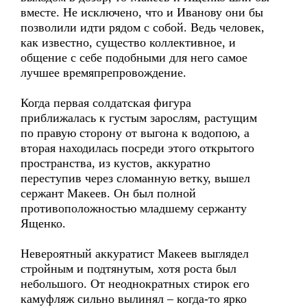
вместе. Не исключено, что и Иванову они бы
позволили идти рядом с собой. Ведь человек,
как известно, существо коллективное, и
общение с себе подобными для него самое
лучшее времяпрепровождение.
Когда первая солдатская фигура
приближалась к густым зарослям, растущим
по правую сторону от выгона к водопою, а
вторая находилась посреди этого открытого
пространства, из кустов, аккуратно
переступив через сломанную ветку, вышел
сержант Макеев. Он был полной
противоположностью младшему сержанту
Ященко.
Невероятный аккуратист Макеев выглядел
стройным и подтянутым, хотя роста был
небольшого. От неоднократных стирок его
камуфляж сильно вылинял – когда-то ярко