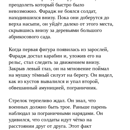
преодолеть который быстро было
невозможно. Фарадж не боялся солдат,
находившихся внизу. Пока они доберутся до
верха насыпи, он уйдёт далеко от этого места,
скрывшись внизу за деревьями большого
абрикосового сада.
Когда первая фигура появилась из зарослей,
Фарадж достал карабин и, уложив его на
рельс, стал следить за движением внизу.
Закрыв левый глаз, он на мгновение поймал
на мушку тёмный силуэт на берегу. Он видел,
как из кустов вывалился и упал второй,
обвешанный амуницией, пограничник.
Стрелок терпеливо ждал. Он знал, что
военных должно быть трое. Раньше парень
наблюдал за пограничными нарядами. Он
удивился, что солдаты идут чётко на
расстоянии друг от друга. Этот факт