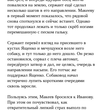
повалился на землю, сержант ещё сделал
несколько шагов в его направлении. Макееву
в первый момент показалось, что рядовой
снова споткнулся и сейчас встанет. Однако
тот продолжал лежать и только скрёб ногами
перемешанную с песком гальку.
Сержант перевёл взгляд на присевшего в
кустах Ященко и мечущуюся возле него
собаку, и тут только до него дошло. Он резко
остановился, сорвал с плеча автомат,
передёрнул затвор и дал, не целясь, очередь в
направлении насыпи. Его тотчас же
поддержал Ященко. Собаковод начал
истерично лупить короткими очередями
сквозь заросли.
Пользуясь этим, Макеев бросился к Иванову.
При этом он почувствовал, как
отвратительный липкий страх выполз по