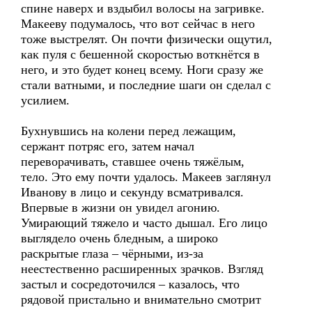
спине наверх и вздыбил волосы на загривке.
Макееву подумалось, что вот сейчас в него
тоже выстрелят. Он почти физически ощутил,
как пуля с бешенной скоростью воткнётся в
него, и это будет конец всему. Ноги сразу же
стали ватными, и последние шаги он сделал с
усилием.
Бухнувшись на колени перед лежащим,
сержант потряс его, затем начал
переворачивать, ставшее очень тяжёлым,
тело. Это ему почти удалось. Макеев заглянул
Иванову в лицо и секунду всматривался.
Впервые в жизни он увидел агонию.
Умирающий тяжело и часто дышал. Его лицо
выглядело очень бледным, а широко
раскрытые глаза – чёрными, из-за
неестественно расширенных зрачков. Взгляд
застыл и сосредоточился – казалось, что
рядовой пристально и внимательно смотрит