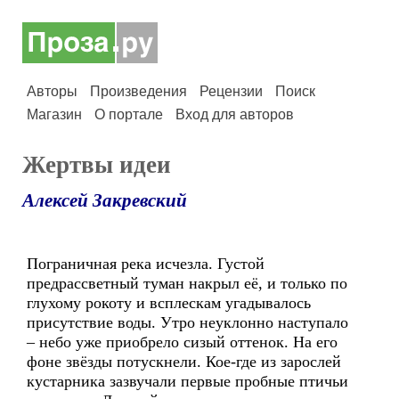
Авторы
Произведения
Рецензии
Поиск
Магазин
О портале
Вход для авторов
Жертвы идеи
Алексей Закревский
Пограничная река исчезла. Густой
предрассветный туман накрыл её, и только по
глухому рокоту и всплескам угадывалось
присутствие воды. Утро неуклонно наступало
– небо уже приобрело сизый оттенок. На его
фоне звёзды потускнели. Кое-где из зарослей
кустарника зазвучали первые пробные птичьи