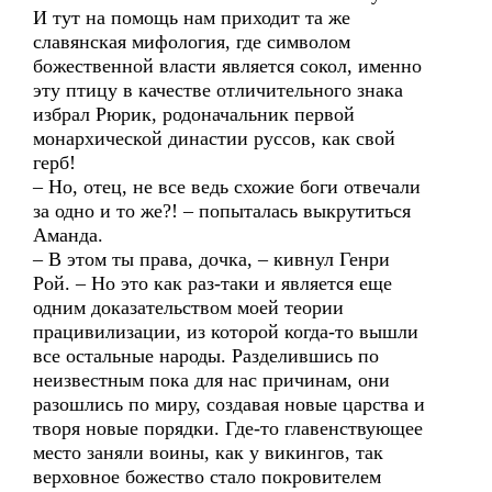
И тут на помощь нам приходит та же
славянская мифология, где символом
божественной власти является сокол, именно
эту птицу в качестве отличительного знака
избрал Рюрик, родоначальник первой
монархической династии руссов, как свой
герб!
– Но, отец, не все ведь схожие боги отвечали
за одно и то же?! – попыталась выкрутиться
Аманда.
– В этом ты права, дочка, – кивнул Генри
Рой. – Но это как раз-таки и является еще
одним доказательством моей теории
працивилизации, из которой когда-то вышли
все остальные народы. Разделившись по
неизвестным пока для нас причинам, они
разошлись по миру, создавая новые царства и
творя новые порядки. Где-то главенствующее
место заняли воины, как у викингов, так
верховное божество стало покровителем