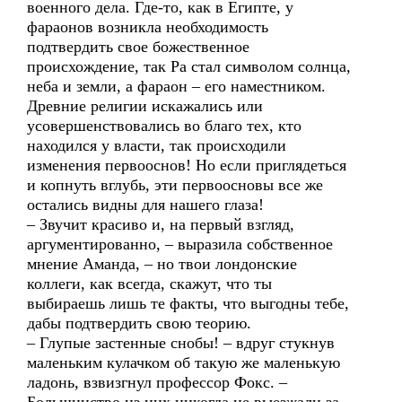
военного дела. Где-то, как в Египте, у
фараонов возникла необходимость
подтвердить свое божественное
происхождение, так Ра стал символом солнца,
неба и земли, а фараон – его наместником.
Древние религии искажались или
усовершенствовались во благо тех, кто
находился у власти, так происходили
изменения первооснов! Но если приглядеться
и копнуть вглубь, эти первоосновы все же
остались видны для нашего глаза!
– Звучит красиво и, на первый взгляд,
аргументированно, – выразила собственное
мнение Аманда, – но твои лондонские
коллеги, как всегда, скажут, что ты
выбираешь лишь те факты, что выгодны тебе,
дабы подтвердить свою теорию.
– Глупые застенные снобы! – вдруг стукнув
маленьким кулачком об такую же маленькую
ладонь, взвизгнул профессор Фокс. –