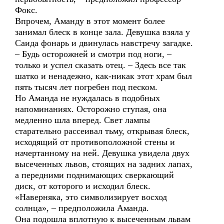
Фокс.
Впрочем, Аманду в этот момент более
занимал блеск в конце зала. Девушка взяла у
Саида фонарь и двинулась навстречу загадке.
– Будь осторожней и смотри под ноги, –
только и успел сказать отец. – Здесь все так
шатко и ненадежно, как-никак этот храм был
пять тысяч лет погребен под песком.
Но Аманда не нуждалась в подобных
напоминаниях. Осторожно ступая, она
медленно шла вперед. Свет лампы
старательно рассеивал тьму, открывая блеск,
исходящий от противоположной стены и
начертанному на ней. Девушка увидела двух
высеченных львов, стоящих на задних лапах,
а передними поднимающих сверкающий
диск, от которого и исходил блеск.
«Наверняка, это символизирует восход
солнца», – предположила Аманда.
Она подошла вплотную к высеченным львам