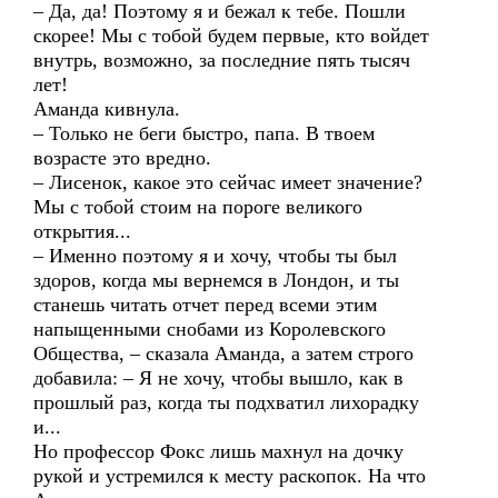
– Да, да! Поэтому я и бежал к тебе. Пошли
скорее! Мы с тобой будем первые, кто войдет
внутрь, возможно, за последние пять тысяч
лет!
Аманда кивнула.
– Только не беги быстро, папа. В твоем
возрасте это вредно.
– Лисенок, какое это сейчас имеет значение?
Мы с тобой стоим на пороге великого
открытия...
– Именно поэтому я и хочу, чтобы ты был
здоров, когда мы вернемся в Лондон, и ты
станешь читать отчет перед всеми этим
напыщенными снобами из Королевского
Общества, – сказала Аманда, а затем строго
добавила: – Я не хочу, чтобы вышло, как в
прошлый раз, когда ты подхватил лихорадку
и...
Но профессор Фокс лишь махнул на дочку
рукой и устремился к месту раскопок. На что