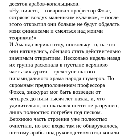
десяток арабов-копальщиков.
«Ну, ничего, – говаривал профессор Фокс,
сотрясая воздух маленьким кулачком, – после
этого открытия они больше не будут обделять
меня финансами и смеяться над моими
теориями!»
И Аманда верила отцу, поскольку то, на что
они наткнулись, обещало стать действительно
значимым открытием. Несколько недель назад
их группа раскопала в пустыне верхнюю
часть зиккурата – трехступенчатого
пирамидального храма народа шумеров. По
скромным предположениям профессора
Фокса, зиккурат мог быть возведен от
четырех до пяти тысяч лет назад, и, что
удивительно, он оказался почти не разрушен,
лишь полностью погребен под песком.
Верхнюю часть строения уже полностью
очистили, но вот входа там не обнаружилось,
поэтому арабы под руководством отца копали