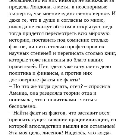
Большинство из них никогда не выезжали за
пределы Лондона, а метят в неоспоримые
эксперты, чье мнение единственно верное. И
даже те, что в душе и согласны со мною,
никогда не скажут об этом в открытую, ведь
тогда придется пересмотреть всю мировую
историю, поставить под сомнение столько
фактов, лишить столько профессоров их
научных степеней и переписать столько книг,
которые тоже написаны во благо наших
правителей. Нет, здесь уже вступает в дело
политика и финансы, а против них
достоверные факты не факты!
– Но что же тогда делать, отец? – спросила
Аманда, она разделяла теории отца и
понимала, что с политиками тягаться
бесполезно.
– Найти факт из фактов, что заставит всех
признать существование працивилизации, из
которой впоследствии вышли все остальные!
Эта моя цель, лисенок! Надеюсь, что когда-