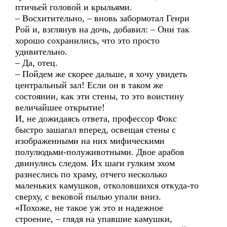
птичьей головой и крыльями.
– Восхитительно, – вновь забормотал Генри
Рой и, взглянув на дочь, добавил: – Они так
хорошо сохранились, что это просто
удивительно.
– Да, отец.
– Пойдем же скорее дальше, я хочу увидеть
центральный зал! Если он в таком же
состоянии, как эти стены, то это воистину
величайшее открытие!
И, не дожидаясь ответа, профессор Фокс
быстро зашагал вперед, освещая стены с
изображенными на них мифическими
полулюдьми-полуживотными. Двое арабов
двинулись следом. Их шаги гулким эхом
разнеслись по храму, отчего несколько
маленьких камушков, отколовшихся откуда-то
сверху, с вековой пылью упали вниз.
«Похоже, не такое уж это и надежное
строение, – глядя на упавшие камушки,