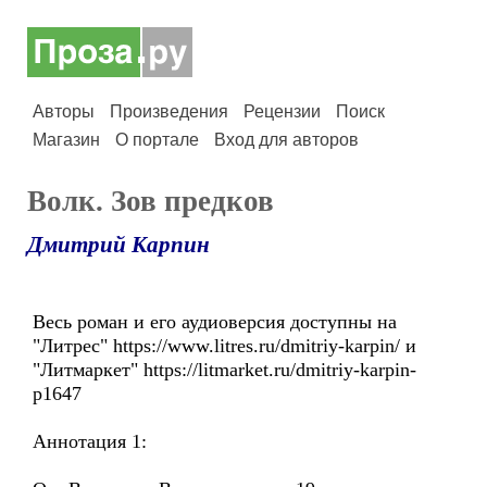
Авторы
Произведения
Рецензии
Поиск
Магазин
О портале
Вход для авторов
Волк. Зов предков
Дмитрий Карпин
Весь роман и его аудиоверсия доступны на
"Литрес" https://www.litres.ru/dmitriy-karpin/ и
"Литмаркет" https://litmarket.ru/dmitriy-karpin-
p1647
Аннотация 1: