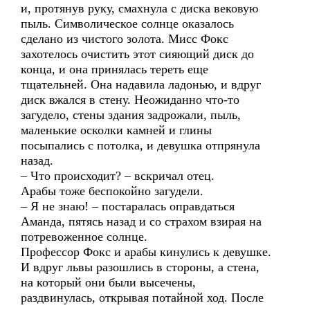
и, протянув руку, смахнула с диска вековую
пыль. Символическое солнце оказалось
сделано из чистого золота. Мисс Фокс
захотелось очистить этот сияющий диск до
конца, и она принялась тереть еще
тщательней. Она надавила ладонью, и вдруг
диск вжался в стену. Неожиданно что-то
загудело, стены здания задрожали, пыль,
маленькие осколки камней и глины
посыпались с потолка, и девушка отпрянула
назад.
– Что происходит? – вскричал отец.
Арабы тоже беспокойно загудели.
– Я не знаю! – постаралась оправдаться
Аманда, пятясь назад и со страхом взирая на
потревоженное солнце.
Профессор Фокс и арабы кинулись к девушке.
И вдруг львы разошлись в стороны, а стена,
на который они были высечены,
раздвинулась, открывая потайной ход. После