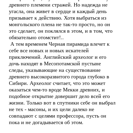
древнего племени стражей. Но надежда не
угасла, она живет в сердце и каждый день
призывает к действию. Хотя выбраться из
монгольского плена не так-то просто, но он
это сделает, он поклялся в этом, и в том, что
обязательно отомстит!..
А тем временем Черная пирамида влечет к
себе все новых и новых искателей
приключений. Английский археолог и его
дочь находят в Месопотамской пустыне
следы, указывающие на существование
древнего высокоразвитого города глубоко в
Сибири. Археолог считает, что это может
оказаться чем-то вроде Мекки древних, и
подобное открытие довершит дело всей его
жизни. Только вот в спутники себе он выбрал
не тех - масоны, и их цели далеко не
совпадают с целями профессора, пусть он
пока и не догадывается об этом.