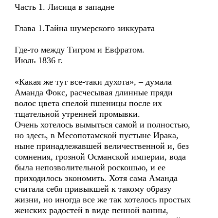
Часть 1. Лисица в западне
Глава 1.Тайна шумерского зиккурата
Где-то между Тигром и Евфратом.
Июль 1836 г.
«Какая же тут все-таки духота», – думала
Аманда Фокс, расчесывая длинные пряди
волос цвета спелой пшеницы после их
тщательной утренней промывки.
Очень хотелось вымыться самой и полностью,
но здесь, в Месопотамской пустыне Ирака,
ныне принадлежавшей величественной и, без
сомнения, грозной Османской империи, вода
была непозволительной роскошью, и ее
приходилось экономить. Хотя сама Аманда
считала себя привыкшей к такому образу
жизни, но иногда все же так хотелось простых
женских радостей в виде пенной ванны,