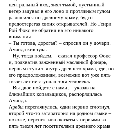
центральный вход зиял тьмой, пустынный
ветер задувал в его лоно и протяжным гулом
разносился по древнему храму, будто
предостерегая своих открывателей. Но Генри
Рой Фокс не обратил на это никакого
внимания.
– Ты готова, дорогая? – спросил он у дочери.
Аманда кивнула.
– Ну, тогда пойдем, – сказал профессор Фокс
и, подхватив зажженный масляный фонарь,
первым ступил внутрь древнего храма, где, по
его предположениям, возможно вот уже пять
тысяч лет не ступала нога человека.
– Вы двое пойдете с нами, – указав на
ближайших копальщиков, распорядилась
Аманда.
Арабы переглянулись, один нервно сглотнул,
второй что-то затараторил на родном языке –
похоже, перспектива оказаться первыми за
пять тысяч лет посетителями древнего храма