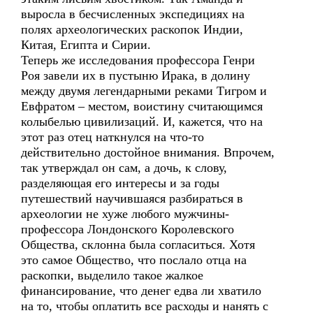
выросла в бесчисленных экспедициях на
полях археологических раскопок Индии,
Китая, Египта и Сирии.
Теперь же исследования профессора Генри
Роя завели их в пустыню Ирака, в долину
между двумя легендарными реками Тигром и
Евфратом – местом, воистину считающимся
колыбелью цивилизаций. И, кажется, что на
этот раз отец наткнулся на что-то
действительно достойное внимания. Впрочем,
так утверждал он сам, а дочь, к слову,
разделяющая его интересы и за годы
путешествий научившаяся разбираться в
археологии не хуже любого мужчины-
профессора Лондонского Королевского
Общества, склонна была согласиться. Хотя
это самое Общество, что послало отца на
раскопки, выделило такое жалкое
финансирование, что денег едва ли хватило
на то, чтобы оплатить все расходы и нанять с