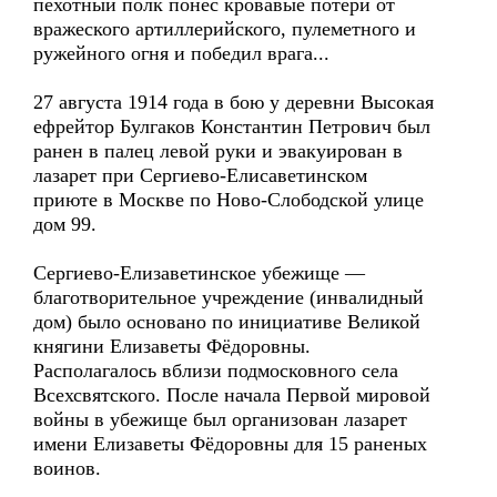
пехотный полк понес кровавые потери от
вражеского артиллерийского, пулеметного и
ружейного огня и победил врага...
27 августа 1914 года в бою у деревни Высокая
ефрейтор Булгаков Константин Петрович был
ранен в палец левой руки и эвакуирован в
лазарет при Сергиево-Елисаветинском
приюте в Москве по Ново-Слободской улице
дом 99.
Сергиево-Елизаветинское убежище —
благотворительное учреждение (инвалидный
дом) было основано по инициативе Великой
княгини Елизаветы Фёдоровны.
Располагалось вблизи подмосковного села
Всехсвятского. После начала Первой мировой
войны в убежище был организован лазарет
имени Елизаветы Фёдоровны для 15 раненых
воинов.