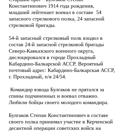
Константинович 1914 года рождения,
младший лейтенант воевал в составе 54
запасного стрелкового полка, 24 запасной
стрелковой бригады.
54-й запасный стрелковый полк входил в
состав 24-й запасной стрелковой бригады
Северо-Кавказского военного округа,
дислоцировался в городе Прохладный
Кабардино-Балкарской АССР. Вероятный
почтовый адрес: Кабардино-Балкарская АССР,
г. Прохладный, п/я 24/54.
Командир взвода Булгаков не прятался за
спины подчиненных и воевал отважно.
Любили бойцы своего молодого командира.
Булгаков Степан Константинович в составе
своего полка принимал участие в Керченской
десантной операции советских войск на