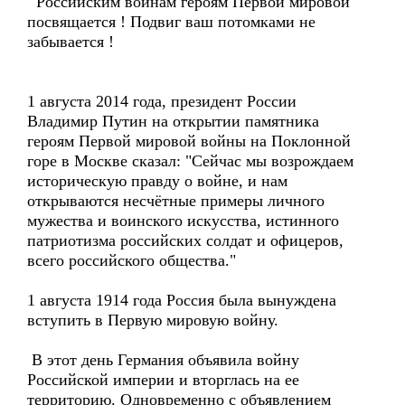
Российским воинам героям Первой мировой
посвящается ! Подвиг ваш потомками не
забывается !
1 августа 2014 года, президент России
Владимир Путин на открытии памятника
героям Первой мировой войны на Поклонной
горе в Москве сказал: "Сейчас мы возрождаем
историческую правду о войне, и нам
открываются несчётные примеры личного
мужества и воинского искусства, истинного
патриотизма российских солдат и офицеров,
всего российского общества."
1 августа 1914 года Россия была вынуждена
вступить в Первую мировую войну.
В этот день Германия объявила войну
Российской империи и вторглась на ее
территорию. Одновременно с объявлением