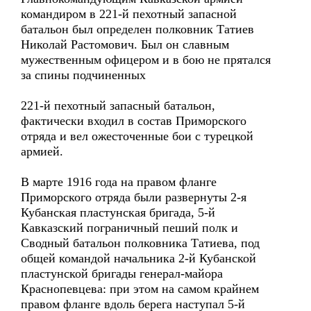
командиром в 221-й пехотный запасной
батальон был определен полковник Татиев
Николай Растомович. Был он славным
мужественным офицером и в бою не прятался
за спины подчиненных
221-й пехотный запасный батальон,
фактически входил в состав Приморского
отряда и вел ожесточенные бои с турецкой
армией.
В марте 1916 года на правом фланге
Приморского отряда были развернуты 2-я
Кубанская пластунская бригада, 5-й
Кавказский пограничный пеший полк и
Сводный батальон полковника Татиева, под
общей командой начальника 2-й Кубанской
пластунской бригады генерал-майора
Краснопевцева: при этом на самом крайнем
правом фланге вдоль берега наступал 5-й