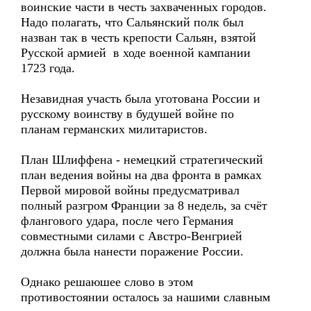
воинские части в честь захваченных городов.
Надо полагать, что Сальянский полк был
назван так в честь крепости Сальян, взятой
Русской армией в ходе военной кампании
1723 года.
Незавидная участь была уготована России и
русскому воинству в будушей войне по
планам германских милитаристов.
План Шлиффена - немецкий стратегический
план ведения войны на два фронта в рамках
Первой мировой войны предусматривал
полный разгром Франции за 8 недель, за счёт
флангового удара, после чего Германия
совместными силами с Австро-Венгрией
должна была нанести поражение России.
Однако решаюшее слово в этом
противостоянии осталось за нашими славным