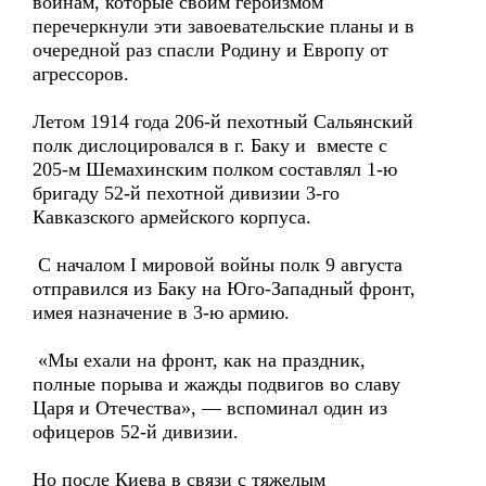
воинам, которые своим героизмом
перечеркнули эти завоевательские планы и в
очередной раз спасли Родину и Европу от
агрессоров.
Летом 1914 года 206-й пехотный Сальянский
полк дислоцировался в г. Баку и вместе с
205-м Шемахинским полком составлял 1-ю
бригаду 52-й пехотной дивизии 3-го
Кавказского армейского корпуса.
С началом I мировой войны полк 9 августа
отправился из Баку на Юго-Западный фронт,
имея назначение в 3-ю армию.
«Мы ехали на фронт, как на праздник,
полные порыва и жажды подвигов во славу
Царя и Отечества», — вспоминал один из
офицеров 52-й дивизии.
Но после Киева в связи с тяжелым