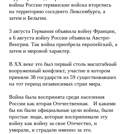
войны России германские войска вторглись
на территорию соседнего Люксембурга, а
затем и Бельгии.
3 августа Германия объявила войну Франции,
а 6 августа войну России объявила Австро-
Венгрия. Так война приобрела европейский, а
затем и мировой характер.
В ХХ веке это был первый столь масштабный
вооруженный конфликт, участие в котором
приняли 38 государств из 59 существовавших
на тот период независимых стран мира.
Война была воспринята среди населения
России как вторая Отечественная. И какими
бы ни были официальные цели войны, были
простые люди, которые воспринимали эту
войну как войну за свое Отечество, и
умирали, и страдали именно за это.