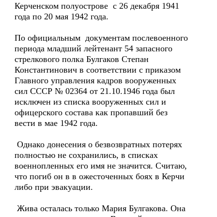
Керченском полуострове с 26 декабря 1941
года по 20 мая 1942 года.
По официальным документам послевоенного
периода младший лейтенант 54 запасного
стрелкового полка Булгаков Степан
Константинович в соответствии с приказом
Главного управления кадров вооруженных
сил СССР № 02364 от 21.10.1946 года был
исключен из списка вооруженных сил и
офицерского состава как пропавший без
вести в мае 1942 года.
Однако донесения о безвозвратных потерях
полностью не сохранились, в списках
военнопленных его имя не значится. Считаю,
что погиб он в в ожесточенных боях в Керчи
либо при эвакуации.
Жива осталась только Мария Булгакова. Она