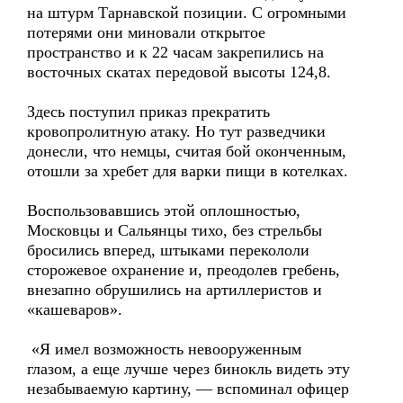
на штурм Тарнавской позиции. С огромными
потерями они миновали открытое
пространство и к 22 часам закрепились на
восточных скатах передовой высоты 124,8.
Здесь поступил приказ прекратить
кровопролитную атаку. Но тут разведчики
донесли, что немцы, считая бой оконченным,
отошли за хребет для варки пищи в котелках.
Воспользовавшись этой оплошностью,
Московцы и Сальянцы тихо, без стрельбы
бросились вперед, штыками перекололи
сторожевое охранение и, преодолев гребень,
внезапно обрушились на артиллеристов и
«кашеваров».
«Я имел возможность невооруженным
глазом, а еще лучше через бинокль видеть эту
незабываемую картину, — вспоминал офицер