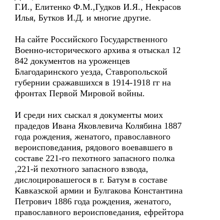
Г.И., Елитенко Ф.М.,Гудков И.Я., Некрасов
Илья, Бутков И.Д. и многие другие.
На сайте Российского Государственного
Военно-исторического архива я отыскал 12
842 документов на уроженцев
Благодаринского уезда, Ставропольской
губернии сражавшихся в 1914-1918 гг на
фронтах Первой Мировой войны.
И среди них сыскал я документы моих
прадедов Ивана Яковлевича Колябина 1887
года рождения, женатого, православного
вероисповедания, рядового воевавшего в
составе 221-го пехотного запасного полка
,221-й пехотного запасного взвода,
дислоцировашегося в г. Батум в составе
Кавказской армии и Булгакова Константина
Петрович 1886 года рождения, женатого,
православного вероисповедания, ефрейтора