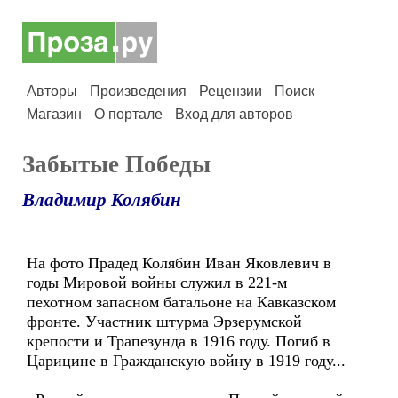
Авторы
Произведения
Рецензии
Поиск
Магазин
О портале
Вход для авторов
Забытые Победы
Владимир Колябин
На фото Прадед Колябин Иван Яковлевич в
годы Мировой войны служил в 221-м
пехотном запасном батальоне на Кавказском
фронте. Участник штурма Эрзерумской
крепости и Трапезунда в 1916 году. Погиб в
Царицине в Гражданскую войну в 1919 году...