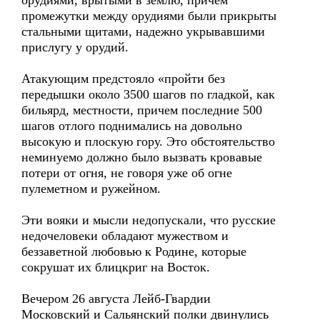
орудиями, врытыми в землю, причем
промежутки между орудиями были прикрыты
стальными щитами, надежно укрывавшими
прислугу у орудий.
Атакующим предстояло «пройти без
передышки около 3500 шагов по гладкой, как
бильярд, местности, причем последние 500
шагов отлого поднимались на довольно
высокую и плоскую гору. Это обстоятельство
неминуемо должно было вызвать кровавые
потери от огня, не говоря уже об огне
пулеметном и ружейном.
Эти вояки и мысли недопускали, что русские
недочеловеки обладают мужеством и
беззаветной любовью к Родине, которые
сокрушат их блицкриг на Восток.
Вечером 26 августа Лейб-Гвардии
Московский и Сальянский полки двинулись