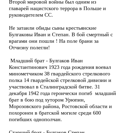
Второй мировой войны был одним из
главарей нацистского террора в Польше и
руководителем СС.
Не затаили обиды сыны крестьянские
Булгаковы Иван и Степан. В бой смертный с
врагами они пошли ! На поле брани за
Отчизну полегли!
Младший брат - Булгаков Иван
Константинович 1923 года рождения воевал
минометчиком 38 гвардейского стрелкового
полка 14 гвардейской стрелковой дивизии и
участвовал в Сталинградской битве. 31
декабря 1942 года героически погиб младший
брат в бою под хутором Урюпин,
Морозовского района, Ростовской области и
похоронен в братской могиле среди 600
погибших однополчан.
Старший брат - Булгаков Степан