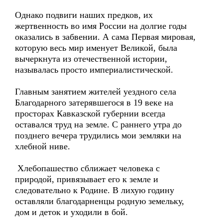
Однако подвиги наших предков, их
жертвенность во имя России на долгие годы
оказались в забвении. А сама Первая мировая,
которую весь мир именует Великой, была
вычеркнута из отечественной истории,
называлась просто империалистической.
Главным занятием жителей уездного села
Благодарного затерявшегося в 19 веке на
просторах Кавказской губернии всегда
оставался труд на земле. С раннего утра до
позднего вечера трудились мои земляки на
хлебной ниве.
Хлебопашество сближает человека с
природой, привязывает его к земле и
следовательно к Родине. В лихую годину
оставляли благодарненцы родную земельку,
дом и деток и уходили в бой.