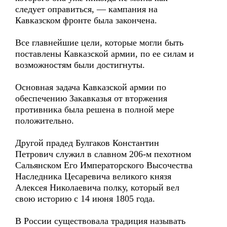
следует оправиться, — кампания на
Кавказском фронте была закончена.
Все главнейшие цели, которые могли быть
поставлены Кавказской армии, по ее силам и
возможностям были достигнуты.
Основная задача Кавказской армии по
обеспечению Закавказья от вторжения
противника была решена в полной мере
положительно.
Другой прадед Булгаков Константин
Петрович служил в славном 206-м пехотном
Сальянском Его Императорского Высочества
Наследника Цесаревича великого князя
Алексея Николаевича полку, который вел
свою историю с 14 июня 1805 года.
В России существовала традиция называть