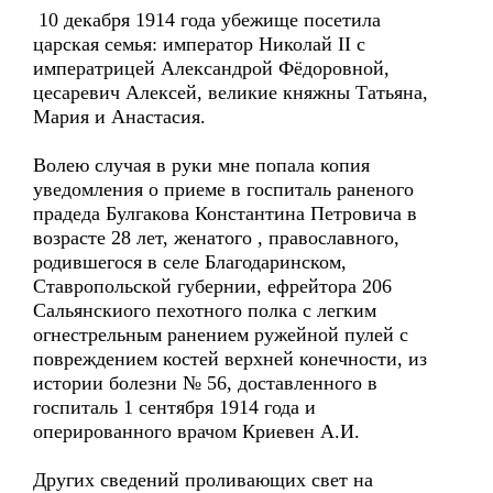
10 декабря 1914 года убежище посетила
царская семья: император Николай II с
императрицей Александрой Фёдоровной,
цесаревич Алексей, великие княжны Татьяна,
Мария и Анастасия.
Волею случая в руки мне попала копия
уведомления о приеме в госпиталь раненого
прадеда Булгакова Константина Петровича в
возрасте 28 лет, женатого , православного,
родившегося в селе Благодаринском,
Ставропольской губернии, ефрейтора 206
Сальянскиого пехотного полка с легким
огнестрельным ранением ружейной пулей с
повреждением костей верхней конечности, из
истории болезни № 56, доставленного в
госпиталь 1 сентября 1914 года и
оперированного врачом Криевен А.И.
Других сведений проливающих свет на