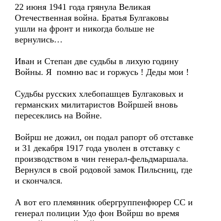
22 июня 1941 года грянула Великая
Отечественная война. Братья Булгаковы
ушли на фронт и никогда больше не
вернулись…
Иван и Степан две судьбы в лихую годину
Войны. Я помню вас и горжусь ! Деды мои !
Судьбы русских хлебопашцев Булгаковых и
германских милитаристов Войршей вновь
пересеклись на Войне.
Войрш не дожил, он подал рапорт об отставке
и 31 декабря 1917 года уволен в отставку с
производством в чин генерал-фельдмаршала.
Вернулся в свой родовой замок Пильсниц, где
и скончался.
А вот его племянник обергруппенфюрер СС и
генерал полиции Удо фон Войрш во время