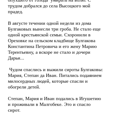
опухшего от голода умирать на волю. С
трудом добрался до села Высоцкого мой
прадед.
В августе течении одной недели из дома
Булгаковых вынесли три гроба. Не стало еще
одной крестьянской семьи. Схоронили в
Ореховке на сельском кладбище Булгакова
Константина Петровича и его жену Марию
Терентьевну, а вскоре не стало и дочери
Дарьи...
Чудом спаслись и выжили сироты Булгаковы:
Мария, Степан да Иван. Питались подаянием
милосердных людей, которые спасли и
обогрели детей.
Степан, Мария и Иван подались в Игушетию
и проживали в Малгобеке. Это и спасло
сирот.