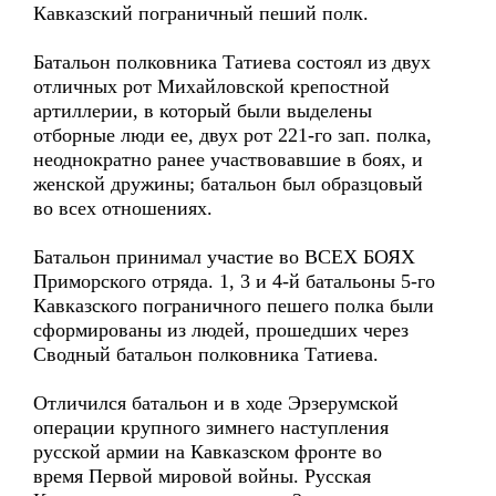
Кавказский пограничный пеший полк.
Батальон полковника Татиева состоял из двух
отличных рот Михайловской крепостной
артиллерии, в который были выделены
отборные люди ее, двух рот 221-го зап. полка,
неоднократно ранее участвовавшие в боях, и
женской дружины; батальон был образцовый
во всех отношениях.
Батальон принимал участие во ВСЕХ БОЯХ
Приморского отряда. 1, 3 и 4-й батальоны 5-го
Кавказского пограничного пешего полка были
сформированы из людей, прошедших через
Сводный батальон полковника Татиева.
Отличился батальон и в ходе Эрзерумской
операции крупного зимнего наступления
русской армии на Кавказском фронте во
время Первой мировой войны. Русская