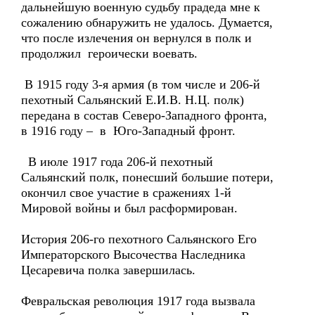
дальнейшую военную судьбу прадеда мне к
сожалению обнаружить не удалось. Думается,
что после излечения он вернулся в полк и
продолжил героически воевать.
В 1915 году 3-я армия (в том числе и 206-й
пехотный Сальянский Е.И.В. Н.Ц. полк)
передана в состав Северо-Западного фронта,
в 1916 году – в Юго-Западный фронт.
В июле 1917 года 206-й пехотный
Сальянский полк, понесший большие потери,
окончил свое участие в сражениях 1-й
Мировой войны и был расформирован.
История 206-го пехотного Сальянского Его
Императорского Высочества Наследника
Цесаревича полка завершилась.
Февральская революция 1917 года вызвала