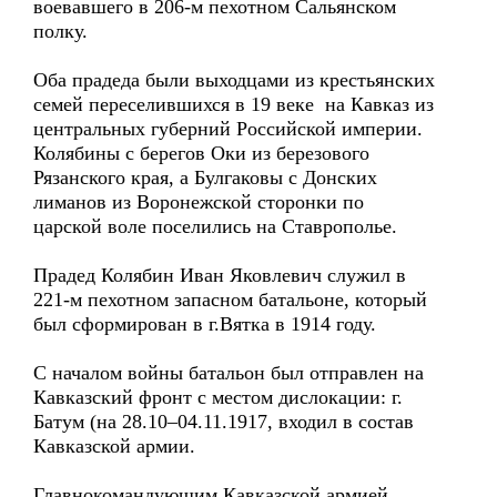
воевавшего в 206-м пехотном Сальянском
полку.
Оба прадеда были выходцами из крестьянских
семей переселившихся в 19 веке на Кавказ из
центральных губерний Российской империи.
Колябины с берегов Оки из березового
Рязанского края, а Булгаковы с Донских
лиманов из Воронежской сторонки по
царской воле поселились на Ставрополье.
Прадед Колябин Иван Яковлевич служил в
221-м пехотном запасном батальоне, который
был сформирован в г.Вятка в 1914 году.
С началом войны батальон был отправлен на
Кавказский фронт с местом дислокации: г.
Батум (на 28.10–04.11.1917, входил в состав
Кавказской армии.
Главнокомандующим Кавказской армией