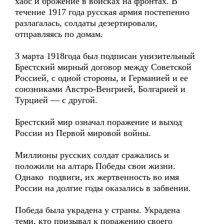
хаос и брожение в войсках на фронтах. В
течение 1917 года русская армия постепенно
разлагалась, солдаты дезертировали,
отправляясь по домам.
3 марта 1918года был подписан унизительный
Брестский мирный договор между Советской
Россией, с одной стороны, и Германией и ее
союзниками Австро-Венгрией, Болгарией и
Турцией — с другой.
Брестский мир означал поражение и выход
России из Первой мировой войны.
Миллионы русских солдат сражались и
положили на алтарь Победы свои жизни.
Однако подвиги, их жертвенность во имя
России на долгие годы оказались в забвении.
Победа была украдена у страны. Украдена
теми, кто призывал к поражению своего