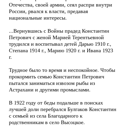
Отечества, своей армии, сеял распри внутри
России, рвался к власти, предавая
национальные интересы.
...Вернувшись с Войны прадед Константин
Петрович с женой Марией Терентьевной
трудился и воспитывал детей Дарью 1910 г.,
Степана 1914 г., Марию 1920 г. и Ивана 1923
г.
Трудное было то время и неспокойное. Чтобы
прокормить семью Константин Петрович
пытался заниматься извозом рыбы из
Астрахани и другими промыслами.
В 1922 году от беды подальше в поисках
лучшей доли перебрался Булгаков Константин
с семьей из села Благодарного к
родственникам в село Высоцкое.