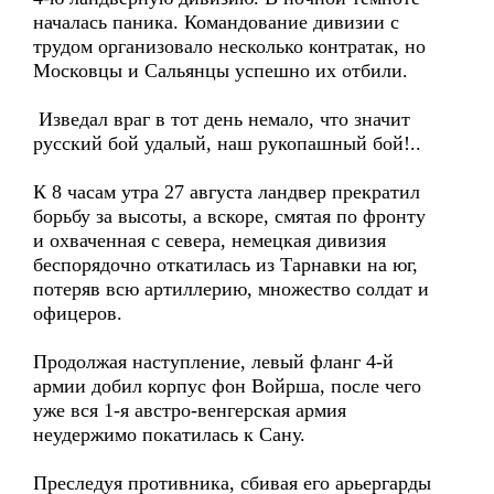
началась паника. Командование дивизии с
трудом организовало несколько контратак, но
Московцы и Сальянцы успешно их отбили.
Изведал враг в тот день немало, что значит
русский бой удалый, наш рукопашный бой!..
К 8 часам утра 27 августа ландвер прекратил
борьбу за высоты, а вскоре, смятая по фронту
и охваченная с севера, немецкая дивизия
беспорядочно откатилась из Тарнавки на юг,
потеряв всю артиллерию, множество солдат и
офицеров.
Продолжая наступление, левый фланг 4-й
армии добил корпус фон Войрша, после чего
уже вся 1-я австро-венгерская армия
неудержимо покатилась к Сану.
Преследуя противника, сбивая его арьергарды