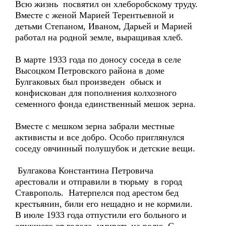
Всю жизнь посвятил он хлеборобскому труду.
Вместе с женой Марией Терентьевной и
детьми Степаном, Иваном, Дарьей и Марией
работал на родной земле, выращивая хлеб.
В марте 1933 года по доносу соседа в селе
Высоцком Петровского района в доме
Булгаковых был произведен обыск и
конфискован для пополнения колхозного
семенного фонда единственный мешок зерна.
Вместе с мешком зерна забрали местные
активисты и все добро. Особо приглянулся
соседу овчинный полушубок и детские вещи.
Булгакова Константина Петровича
арестовали и отправили в тюрьму в город
Ставрополь. Натерпелся под арестом бед
крестьянин, били его нещадно и не кормили.
В июле 1933 года отпустили его больного и