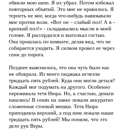
обвили мою шею. Я их убрал. Потом избежал
повторных объятий. Это мне не нравилось. Я
терпеть не мог, когда что-нибудь навязывали
мне против воли. «Вот он – слабый пол! А я –
крепкий пол!» - складывались мысли в моей
голове. Я рассердился и вытолкал гостью.
Она прошлась по комнате, делая вид, что не
собирается уходить. Я силком провел ее через
сени до порога.
Позднее выяснилось, что она чуть было нас
не обокрала. Из моего пиджака исчезли
тридцать пять рублей. Куда они могли деться?
Каждый мог подумать на другого. Особенно
переживала тетя Нюра. Но, к счастью, деньги
нашлись! В сенях на лавке лежали аккуратно
сложенные стопкой мешки. Тетя Нюра
приподняла верхний, а под ним лежали наши
тридцать пять рублей! Мы поняли, что это
дело рук Веры.