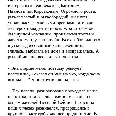
интересным человеком – Дмитрием
Ивановичем Корсаковым. Огромного роста,
рыжеволосый и рыжебородый, он шутя
управлялся с тяжелыми бревнами, а также
мастерски владел топором. А за столом он
был душой компании, произносил тосты и
давал команду «наливай». Всех забавляли его
шутки, адресованные жене. Женщина
злилась, выбегала из дома и возвращалась. А
рыжий детина веселился и хохотал.
- Она старше меня, поэтому ревнует
постоянно, - сказал он мне на ухо, когда жена
вышла. – А я подтруниваю над ней.
…Так весело, разнообразно проходила наша
практика, а также знакомство с жизнью и
бытом жителей Веселой Сейки. Прииск на
наших глазах развивался, превращаясь в
крупное золотодобывающее предприятие. В