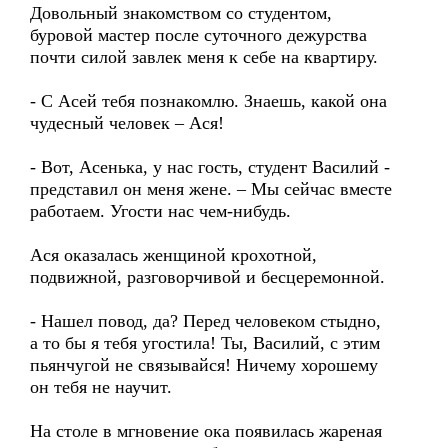
Довольный знакомством со студентом,
буровой мастер после суточного дежурства
почти силой завлек меня к себе на квартиру.
- С Асей тебя познакомлю. Знаешь, какой она
чудесный человек – Ася!
- Вот, Асенька, у нас гость, студент Василий -
представил он меня жене. – Мы сейчас вместе
работаем. Угости нас чем-нибудь.
Ася оказалась женщиной крохотной,
подвижной, разговорчивой и бесцеремонной.
- Нашел повод, да? Перед человеком стыдно,
а то бы я тебя угостила! Ты, Василий, с этим
пьянчугой не связывайся! Ничему хорошему
он тебя не научит.
На столе в мгновение ока появилась жареная