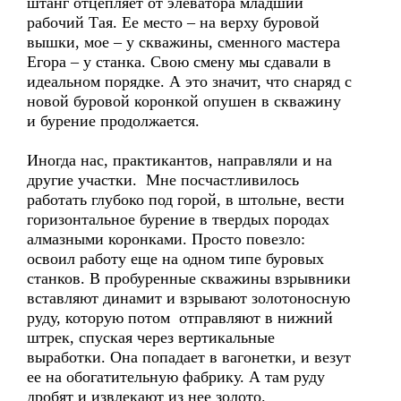
штанг отцепляет от элеватора младший
рабочий Тая. Ее место – на верху буровой
вышки, мое – у скважины, сменного мастера
Егора – у станка. Свою смену мы сдавали в
идеальном порядке. А это значит, что снаряд с
новой буровой коронкой опушен в скважину
и бурение продолжается.
Иногда нас, практикантов, направляли и на
другие участки. Мне посчастливилось
работать глубоко под горой, в штольне, вести
горизонтальное бурение в твердых породах
алмазными коронками. Просто повезло:
освоил работу еще на одном типе буровых
станков. В пробуренные скважины взрывники
вставляют динамит и взрывают золотоносную
руду, которую потом отправляют в нижний
штрек, спуская через вертикальные
выработки. Она попадает в вагонетки, и везут
ее на обогатительную фабрику. А там руду
дробят и извлекают из нее золото.