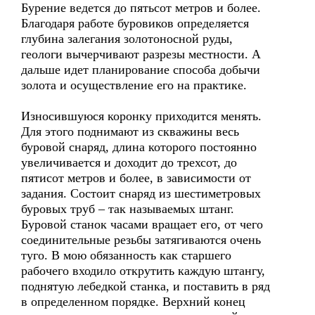
Бурение ведется до пятьсот метров и более.
Благодаря работе буровиков определяется
глубина залегания золотоносной руды,
геологи вычерчивают разрезы местности. А
дальше идет планирование способа добычи
золота и осуществление его на практике.
Износившуюся коронку приходится менять.
Для этого поднимают из скважины весь
буровой снаряд, длина которого постоянно
увеличивается и доходит до трехсот, до
пятисот метров и более, в зависимости от
задания. Состоит снаряд из шестиметровых
буровых труб – так называемых штанг.
Буровой станок часами вращает его, от чего
соединительные резьбы затягиваются очень
туго. В мою обязанность как старшего
рабочего входило открутить каждую штангу,
поднятую лебедкой станка, и поставить в ряд
в определенном порядке. Верхний конец