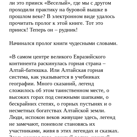
ли это прииск «Веселый», где мы с другом
проходили практику на буровой вышке в
прошлом веке? В электронном виде удалось
прочитать пролог к этой книге. Тот это
прииск! Теперь он – рудник!
Начинался пролог книги чудесными словами.
«В самом центре великого Евразийского
континента раскинулась горная страна –
Алтай-батюшка. Или Алтайская горная
система, как указывается в учебниках
географии. Много сказаний, легенд
сложилось об этом таинственном месте, о
высоких горах под снежными шапками, о
бескрайних степях, о горных пустынях и о
несметных богатствах Алтайской земли.
Люди, испокон веков живущие здесь, легенд
не замечают, поневоле становясь их
участниками, живя в этих легендах и сказках.