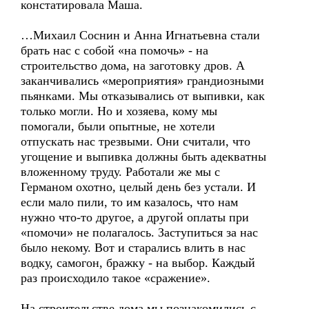
констатировала Маша.
…Михаил Соснин и Анна Игнатьевна стали
брать нас с собой «на помочь» - на
строительство дома, на заготовку дров. А
заканчивались «мероприятия» грандиозными
пьянками. Мы отказывались от выпивки, как
только могли. Но и хозяева, кому мы
помогали, были опытные, не хотели
отпускать нас трезвыми. Они считали, что
угощение и выпивка должны быть адекватны
вложенному труду. Работали же мы с
Германом охотно, целый день без устали. И
если мало пили, то им казалось, что нам
нужно что-то другое, а другой оплаты при
«помочи» не полагалось. Заступиться за нас
было некому. Вот и старались влить в нас
водку, самогон, бражку - на выбор. Каждый
раз происходило такое «сражение».
На строительстве дома мы познакомились с