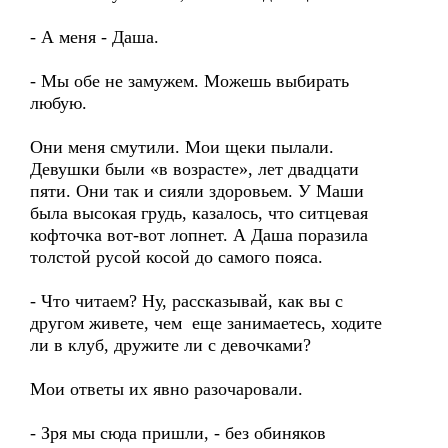
- А меня - Даша.
- Мы обе не замужем. Можешь выбирать
любую.
Они меня смутили. Мои щеки пылали.
Девушки были «в возрасте», лет двадцати
пяти. Они так и сияли здоровьем. У Маши
была высокая грудь, казалось, что ситцевая
кофточка вот-вот лопнет. А Даша поразила
толстой русой косой до самого пояса.
- Что читаем? Ну, рассказывай, как вы с
другом живете, чем еще занимаетесь, ходите
ли в клуб, дружите ли с девочками?
Мои ответы их явно разочаровали.
- Зря мы сюда пришли, - без обиняков