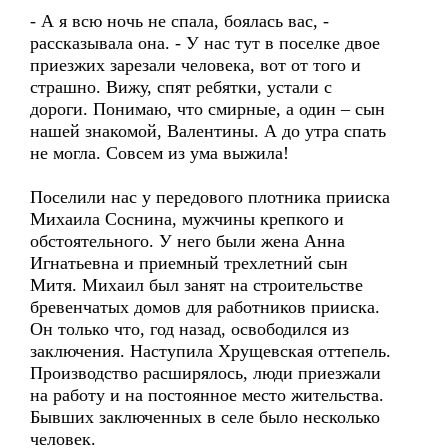
- А я всю ночь не спала, боялась вас, -
рассказывала она. - У нас тут в поселке двое
приезжих зарезали человека, вот от того и
страшно. Вижу, спят ребятки, устали с
дороги. Понимаю, что смирные, а один – сын
нашей знакомой, Валентины. А до утра спать
не могла. Совсем из ума выжила!
Поселили нас у передового плотника прииска
Михаила Соснина, мужчины крепкого и
обстоятельного. У него были жена Анна
Игнатьевна и приемный трехлетний сын
Митя. Михаил был занят на строительстве
бревенчатых домов для работников прииска.
Он только что, год назад, освободился из
заключения. Наступила Хрущевская оттепель.
Производство расширялось, люди приезжали
на работу и на постоянное место жительства.
Бывших заключенных в селе было несколько
человек.