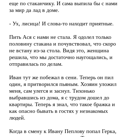
еще по стаканчику. И сама выпила бы с нами
за мир да лад в доме.
- Ух, лисица! И слова-то находит приятные.
Пить Ася с нами не стала. Я одолел только
половину стакана и почувствовал, что скоро
не встану из-за стола. Видя это, женщина
решила, что мы достаточно наугощались, и
отправилась по делам.
Иван тут же побежал в сени. Теперь он пил
один, я притворился пьяным. Хозяин уложил
меня, сам улегся и заснул. Тихонько
выбравшись из дома, я с трудом дошел до
квартиры. Теперь я знал, что такое бражка и
как опасно бывать в гостях у незнакомых
людей.
Когда в смену к Ивану Пеплову попал Герка,