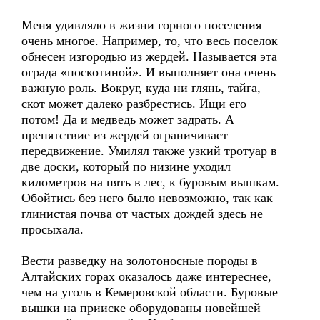
Меня удивляло в жизни горного поселения
очень многое. Например, то, что весь поселок
обнесен изгородью из жердей. Называется эта
ограда «поскотиной». И выполняет она очень
важную роль. Вокруг, куда ни глянь, тайга,
скот может далеко разбрестись. Ищи его
потом! Да и медведь может задрать. А
препятствие из жердей ограничивает
передвижение. Умилял также узкий тротуар в
две доски, который по низине уходил
километров на пять в лес, к буровым вышкам.
Обойтись без него было невозможно, так как
глинистая почва от частых дождей здесь не
просыхала.
Вести разведку на золотоносные породы в
Алтайских горах оказалось даже интереснее,
чем на уголь в Кемеровской области. Буровые
вышки на прииске оборудованы новейшей