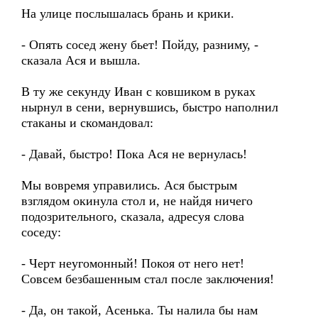
На улице послышалась брань и крики.
- Опять сосед жену бьет! Пойду, разниму, -
сказала Ася и вышла.
В ту же секунду Иван с ковшиком в руках
нырнул в сени, вернувшись, быстро наполнил
стаканы и скомандовал:
- Давай, быстро! Пока Ася не вернулась!
Мы вовремя управились. Ася быстрым
взглядом окинула стол и, не найдя ничего
подозрительного, сказала, адресуя слова
соседу:
- Черт неугомонный! Покоя от него нет!
Совсем безбашенным стал после заключения!
- Да, он такой, Асенька. Ты налила бы нам