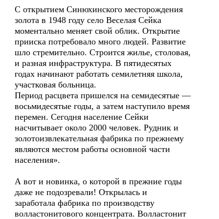
С открытием Синюхинского месторождения
золота в 1948 году село Веселая Сейка
моментально меняет свой облик. Открытие
прииска потребовало много людей. Развитие
шло стремительно. Строится жилье, столовая,
и разная инфраструктура. В пятидесятых
годах начинают работать семилетняя школа,
участковая больница.
Период расцвета пришелся на семидесятые —
восьмидесятые годы, а затем наступило время
перемен. Сегодня население Сейки
насчитывает около 2000 человек. Рудник и
золотоизвлекательная фабрика по прежнему
являются местом работы основной части
населения».
А вот и новинка, о которой в прежние годы
даже не подозревали! Открылась и
заработала фабрика по производству
волластонитового концентрата. Волластонит