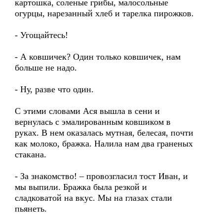
картошка, соленые грибы, малосольные
огурцы, нарезанный хлеб и тарелка пирожков.
- Угощайтесь!
- А ковшичек? Один только ковшичек, нам
больше не надо.
- Ну, разве что один.
С этими словами Ася вышла в сени и
вернулась с эмалированным ковшиком в
руках. В нем оказалась мутная, белесая, почти
как молоко, бражка. Налила нам два граненых
стакана.
- За знакомство! – провозгласил тост Иван, и
мы выпили. Бражка была резкой и
сладковатой на вкус. Мы на глазах стали
пьянеть.