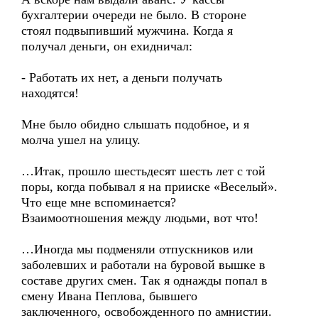
бухгалтерии очереди не было. В стороне
стоял подвыпивший мужчина. Когда я
получал деньги, он ехидничал:
- Работать их нет, а деньги получать
находятся!
Мне было обидно слышать подобное, и я
молча ушел на улицу.
…Итак, прошло шестьдесят шесть лет с той
поры, когда побывал я на прииске «Веселый».
Что еще мне вспоминается?
Взаимоотношения между людьми, вот что!
…Иногда мы подменяли отпускников или
заболевших и работали на буровой вышке в
составе других смен. Так я однажды попал в
смену Ивана Пеплова, бывшего
заключенного, освобожденного по амнистии.