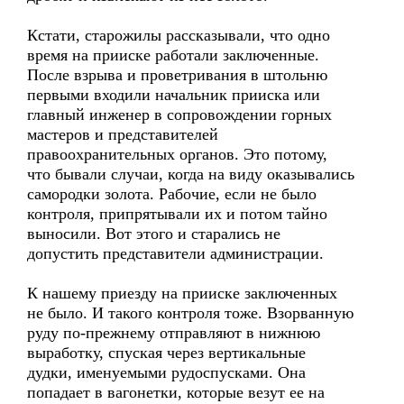
Кстати, старожилы рассказывали, что одно
время на прииске работали заключенные.
После взрыва и проветривания в штольню
первыми входили начальник прииска или
главный инженер в сопровождении горных
мастеров и представителей
правоохранительных органов. Это потому,
что бывали случаи, когда на виду оказывались
самородки золота. Рабочие, если не было
контроля, припрятывали их и потом тайно
выносили. Вот этого и старались не
допустить представители администрации.
К нашему приезду на прииске заключенных
не было. И такого контроля тоже. Взорванную
руду по-прежнему отправляют в нижнюю
выработку, спуская через вертикальные
дудки, именуемыми рудоспусками. Она
попадает в вагонетки, которые везут ее на