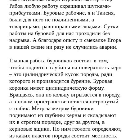
Рябов любую работу скрашивал шутками-
прибаутками. Буровые рабочие, я и Таисия,
были для него не подчиненными, а
товарищами, равноправными людьми. Сутки
работы на буровой для нас проходили без
надрыва. А благодаря опыту и смекалке Егора
в нашей смене ни разу не случились аварии.
Главная работа буровиков состоит в том,
чтобы поднять с глубины на поверхность керн
– это цилиндрический кусок породы, ради
которого и производится бурение. Буровая
коронка имеет цилиндрическую форму.
Вращаясь, она по кольцу вгрызается в породу,
а в полом пространстве остается нетронутый
столбик. Метр за метром буровики
поднимают из глубины керны и складывают
их в строгом порядке, друг за другом, в
керновые ящики. По ним геологи определяют,
из каких пластов породы состоит местность.