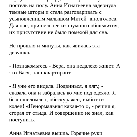
постель на полу. Анна Игнатьевна задернула
темные шторы и стала разговаривать с
усыновленным малышом Митей вполголоса.
Для нас, пришельцев из шумного общежития,
их присутствие не было помехой для сна.
Не прошло и минуты, как явилась эта
девушка.
- Познакомьтесь - Вера, она недалеко живет. А
это Вася, наш квартирант.
- Я уже его видела. Подвинься, я лягу, -
сказала она и забралась ко мне под одеяло. Я
был ошеломлен, обескуражен, выбит из
колеи! «Ненормальная какая-то!», - решил я,
сгорая от стыда. И совершенно не знал, как
поступить.
Анна Игнатьевна вышла. Горячие руки