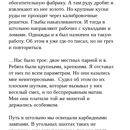
обогатительную фабрику. А там руду дробят и
извлекают из нее золото. Но крупные куски
руды не проходят через калибровочные
решетки. Глыбы накапливаются. И тогда в
штольню направляют рабочих с кувалдами и
ломами. Однажды и я был назначен на такую
работу. Об этом я уже где-то писал, но не грех
и повториться.
…Нас было трое: двое местных парней и я.
Ребята были крупными, крепкими. Я отставал
от них по всем параметрам. Но они казались
мне неинтересными. Судил об этом по их
плоским шуткам, которые вызывал у них
веселый смех, и по беспрерывным матам.
Мне они платили той же монетой и
держались особняком.
Путь в штольню мы освещали карбидными
лампами. В угольных шахтах таких не