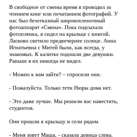
В свободное от смены время я проводил за
чтением книг или печатанием фотографий. У
нас был безотказный широкопленочный
фотоаппарат «Смена». Пока подсыхала
фотопленка, я сидел на крыльце с книгой.
Ласково светило предвечернее солнце. Анна
Игнатьевна с Митей были, как всегда, у
знакомых. К калитке подошли две девушки.
Раньше я их никогда не видел.
- Можно к вам зайти? – спросили они.
- Пожалуйста. Только тети Нюры дома нет.
- Это даже лучше. Мы решили вас навестить,
студентов.
Они прошли к крыльцу и сели рядом.
- Меня зовут Маша, - сказала девица слева.