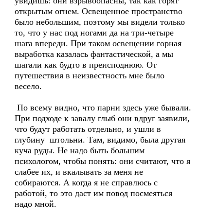
увидишь: они взрывоопасны, так как горят
открытым огнем. Освещенное пространство
было небольшим, поэтому мы видели только
то, что у нас под ногами да на три-четыре
шага впереди. При таком освещении горная
выработка казалась фантастической, а мы
шагали как будто в преисподнюю. От
путешествия в неизвестность мне было
весело.
По всему видно, что парни здесь уже бывали.
При подходе к завалу глыб они вдруг заявили,
что будут работать отдельно, и ушли в
глубину штольни. Там, видимо, была другая
куча руды. Не надо быть большим
психологом, чтобы понять: они считают, что я
слабее их, и вкалывать за меня не
собираются. А когда я не справлюсь с
работой, то это даст им повод посмеяться
надо мной.