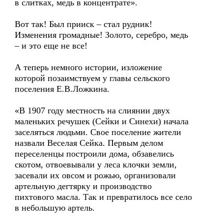
в слитках, медь в концентрате».
Вот так! Был прииск – стал рудник!
Изменения громадные! Золото, серебро, медь
– и это еще не все!
А теперь немного истории, изложение
которой позаимствуем у главы сельского
поселения Е.В.Ложкина.
«В 1907 году местность на слиянии двух
маленьких речушек (Сейки и Синехи) начала
заселяться людьми. Свое поселение жители
назвали Веселая Сейка. Первым делом
переселенцы построили дома, обзавелись
скотом, отвоевывали у леса клочки земли,
засевали их овсом и рожью, организовали
артельную дегтярку и производство
пихтового масла. Так и превратилось все село
в небольшую артель.