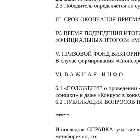
2.3 Победитель определяется по с
III. СРОК ОКОНЧАНИЯ ПРИЁМА ПРО
IV. ВРЕМЯ ПОДВЕДЕНИЯ ИТОГ
«ОФИЦИАЛЬНЫХ ИТОГОВ» «МК
V. ПРИЗОВОЙ ФОНД ВИКТОРИНЫ
В случае формирования «Спонсор
VI. В А Ж Н А Я И Н Ф О
6.1 «ПОЛОЖЕНИЕ о проведении «МК
«фишки» и даже «Конкурс в конкур
6.2 ПУБЛИКАЦИЯ ВОПРОСОВ ПЕРВ
*****
И последняя СПРАВКА: участие в 
метафорично, то: