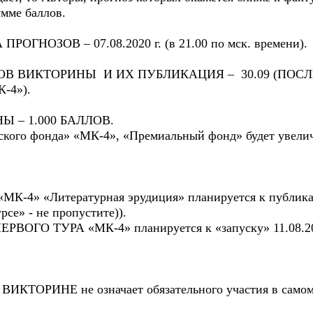
умме баллов.
ГНОЗОВ – 07.08.2020 г. (в 21.00 по мск. времени).
ОВ ВИКТОРИНЫ И ИХ ПУБЛИКАЦИЯ – 30.09 (ПОС
-4»).
 – 1.000 БАЛЛОВ.
ского фонда» «МК-4», «Премиальный фонд» будет увели
-4» «Литературная эрудиция» планируется к публикаци
се» - не пропустите)).
ОГО ТУРА «МК-4» планируется к «запуску» 11.08.20
ВИКТОРИНЕ не означает обязательного участия в самом