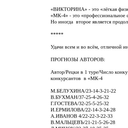
«ВИКТОРИНА» - это «лёгкая физк
«МК-4» - это «профессиональное 
Но иногда второе является продол
*****
Удачи всем и во всём, отличной 
ПРОГНОЗЫ АВТОРОВ:
Автор/Рецки в 1 туре/Число конк
конкурсантов в «МК-4
М.БЕЛУХИНА/23-14-3-21-22
В.БУХМАН/37-25-4-26-32
Г.ГОСТЕВА/32-25-5-25-32
И.ЕРМИЛОВА/22-14-3-24-28
А.ИВАНОВ 4/22-22-3-22-33
В.МАЛЬЦЕВЪ/21-21-5-26-28