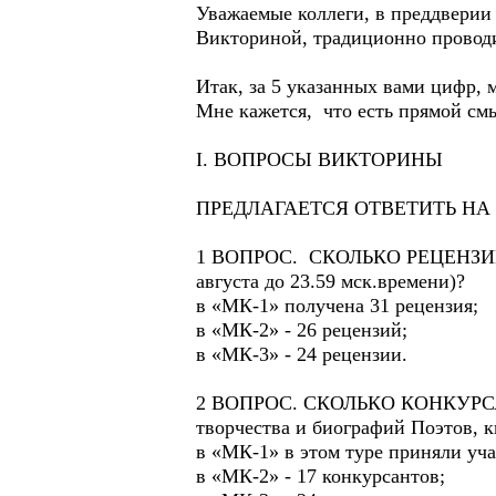
Уважаемые коллеги, в преддверии
Викториной, традиционно провод
Итак, за 5 указанных вами цифр, 
Мне кажется, что есть прямой
I. ВОПРОСЫ ВИКТОРИНЫ
ПРЕДЛАГАЕТСЯ ОТВЕТИТЬ НА
1 ВОПРОС. СКОЛЬКО РЕЦЕНЗИ
августа до 23.59 мск.времени)?
в «МК-1» получена 31 рецензия;
в «МК-2» - 26 рецензий;
в «МК-3» - 24 рецензии.
2 ВОПРОС. СКОЛЬКО КОНКУРСА
творчества и биографий Поэтов, 
в «МК-1» в этом туре приняли уча
в «МК-2» - 17 конкурсантов;