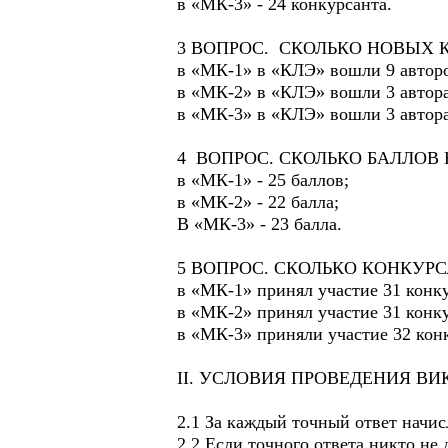
в «МК-3» - 24 конкурсанта.
3 ВОПРОС. СКОЛЬКО НОВЫХ 
в «МК-1» в «КЛЭ» вошли 9 автор
в «МК-2» в «КЛЭ» вошли 3 автора
в «МК-3» в «КЛЭ» вошли 3 автора
4 ВОПРОС. СКОЛЬКО БАЛЛОВ 
в «МК-1» - 25 баллов;
в «МК-2» - 22 балла;
В «МК-3» - 23 балла.
5 ВОПРОС. СКОЛЬКО КОНКУРС
в «МК-1» принял участие 31 конк
в «МК-2» принял участие 31 конк
в «МК-3» приняли участие 32 кон
II. УСЛОВИЯ ПРОВЕДЕНИЯ В
2.1 За каждый точный ответ начис
2.2 Если точного ответа никто не 