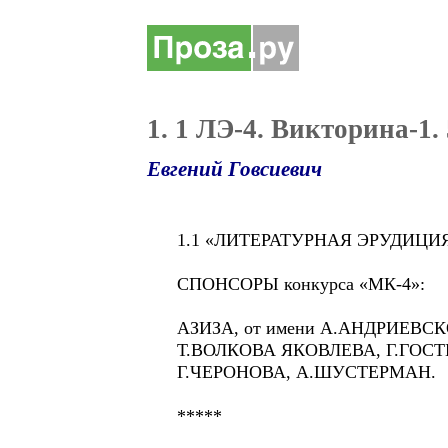
1. 1 ЛЭ-4. Викторина-1.
Евгений Говсиевич
1.1 «ЛИТЕРАТУРНАЯ ЭРУДИЦИЯ-
СПОНСОРЫ конкурса «МК-4»:
АЗИЗА, от имени А.АНДРИЕВС
Т.ВОЛКОВА ЯКОВЛЕВА, Г.ГОСТ
Г.ЧЕРОНОВА, А.ШУСТЕРМАН.
*****