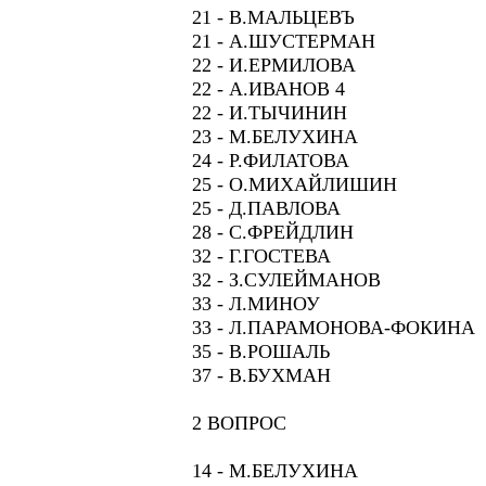
21 - В.МАЛЬЦЕВЪ
21 - А.ШУСТЕРМАН
22 - И.ЕРМИЛОВА
22 - А.ИВАНОВ 4
22 - И.ТЫЧИНИН
23 - М.БЕЛУХИНА
24 - Р.ФИЛАТОВА
25 - О.МИХАЙЛИШИН
25 - Д.ПАВЛОВА
28 - С.ФРЕЙДЛИН
32 - Г.ГОСТЕВА
32 - З.СУЛЕЙМАНОВ
33 - Л.МИНОУ
33 - Л.ПАРАМОНОВА-ФОКИНА
35 - В.РОШАЛЬ
37 - В.БУХМАН
2 ВОПРОС
14 - М.БЕЛУХИНА