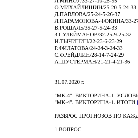
Л.МИНОУ/33-27-10-25-35
О.МИХАЙЛИШИН/25-20-5-24-33
Д.ПАВЛОВА/25-24-5-26-37
Л.ПАРАМОНОВА-ФОКИНА/33-27-
В.РОШАЛЬ/35-27-5-24-33
З.СУЛЕЙМАНОВ/32-25-9-25-32
И.ТЫЧИНИН/22-23-6-23-29
Р.ФИЛАТОВА/24-24-3-24-33
С.ФРЕЙДЛИН/28-14-7-24-29
А.ШУСТЕРМАН/21-21-4-21-36
31.07.2020 г.
"МК-4". ВИКТОРИНА-1. УСЛО
"МК-4". ВИКТОРИНА-1. ИТОГИ
РАЗБРОС ПРОГНОЗОВ ПО КАЖ
1 ВОПРОС