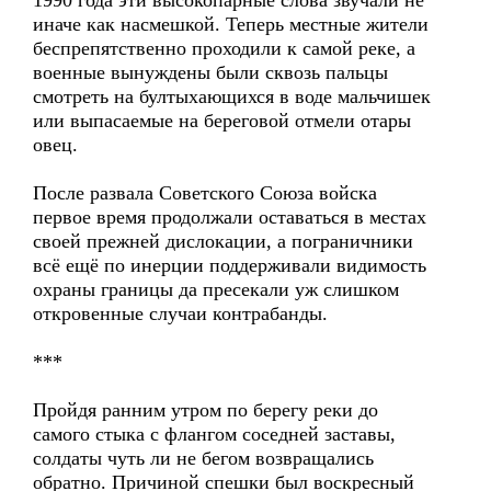
1990 года эти высокопарные слова звучали не
иначе как насмешкой. Теперь местные жители
беспрепятственно проходили к самой реке, а
военные вынуждены были сквозь пальцы
смотреть на бултыхающихся в воде мальчишек
или выпасаемые на береговой отмели отары
овец.
После развала Советского Союза войска
первое время продолжали оставаться в местах
своей прежней дислокации, а пограничники
всё ещё по инерции поддерживали видимость
охраны границы да пресекали уж слишком
откровенные случаи контрабанды.
***
Пройдя ранним утром по берегу реки до
самого стыка с флангом соседней заставы,
солдаты чуть ли не бегом возвращались
обратно. Причиной спешки был воскресный