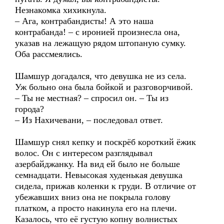
Незнакомка хихикнула.
– Ага, контрабандисты! А это наша
контрабанда! – с иронией произнесла она,
указав на лежащую рядом штопаную сумку.
Оба рассмеялись.
Шамшур догадался, что девушка не из села.
Уж больно она была бойкой и разговорчивой.
– Ты не местная? – спросил он. – Ты из
города?
– Из Нахичевани, – последовал ответ.
Шамшур снял кепку и поскрёб короткий ёжик
волос. Он с интересом разглядывал
азербайджанку. На вид ей было не больше
семнадцати. Невысокая худенькая девушка
сидела, прижав коленки к груди. В отличие от
убежавших вниз она не покрыла голову
платком, а просто накинула его на плечи.
Казалось, что её густую копну волнистых