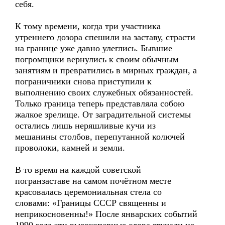
себя.
К тому времени, когда три участника
утреннего дозора спешили на заставу, страсти
на границе уже давно улеглись. Бывшие
погромщики вернулись к своим обычным
занятиям и превратились в мирных граждан, а
пограничники снова приступили к
выполнению своих служебных обязанностей.
Только граница теперь представляла собою
жалкое зрелище. От заградительной системы
остались лишь неряшливые кучи из
мешанины столбов, перепутанной колючей
проволоки, камней и земли.
В то время на каждой советской
погранзаставе на самом почётном месте
красовалась церемониальная стела со
словами: «Границы СССР священны и
неприкосновенны!» После январских событий