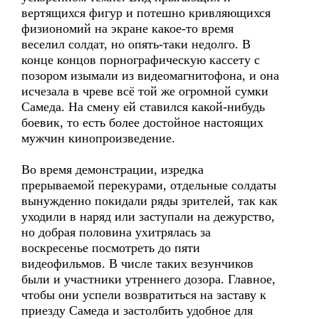
вертящихся фигур и потешно кривляющихся
физиономий на экране какое-то время
веселил солдат, но опять-таки недолго. В
конце концов порнографическую кассету с
позором изымали из видеомагнитофона, и она
исчезала в чреве всё той же огромной сумки
Самеда. На смену ей ставился какой-нибудь
боевик, то есть более достойное настоящих
мужчин кинопроизведение.
Во время демонстрации, изредка
прерываемой перекурами, отдельные солдаты
вынужденно покидали ряды зрителей, так как
уходили в наряд или заступали на дежурство,
но добрая половина ухитрялась за
воскресенье посмотреть до пяти
видеофильмов. В числе таких везунчиков
были и участники утреннего дозора. Главное,
чтобы они успели возвратиться на заставу к
приезду Самеда и застолбить удобное для