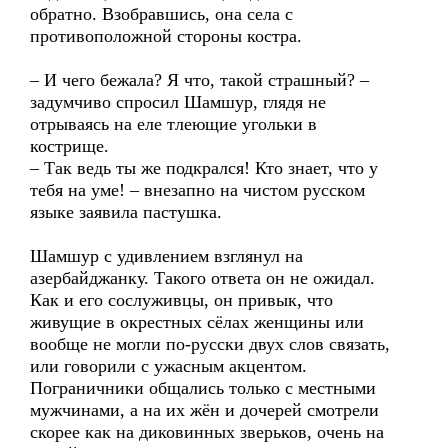
обратно. Взобравшись, она села с
противоположной стороны костра.
– И чего бежала? Я что, такой страшный? –
задумчиво спросил Шамшур, глядя не
отрываясь на еле тлеющие угольки в
кострище.
– Так ведь ты же подкрался! Кто знает, что у
тебя на уме! – внезапно на чистом русском
языке заявила пастушка.
Шамшур с удивлением взглянул на
азербайджанку. Такого ответа он не ожидал.
Как и его сослуживцы, он привык, что
живущие в окрестных сёлах женщины или
вообще не могли по-русски двух слов связать,
или говорили с ужасным акцентом.
Пограничники общались только с местными
мужчинами, а на их жён и дочерей смотрели
скорее как на диковинных зверьков, очень на