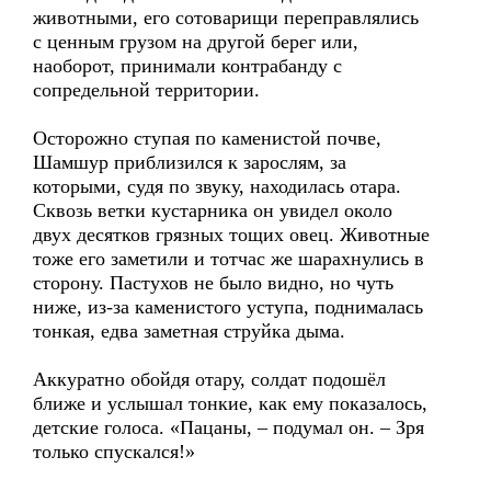
животными, его сотоварищи переправлялись
с ценным грузом на другой берег или,
наоборот, принимали контрабанду с
сопредельной территории.
Осторожно ступая по каменистой почве,
Шамшур приблизился к зарослям, за
которыми, судя по звуку, находилась отара.
Сквозь ветки кустарника он увидел около
двух десятков грязных тощих овец. Животные
тоже его заметили и тотчас же шарахнулись в
сторону. Пастухов не было видно, но чуть
ниже, из-за каменистого уступа, поднималась
тонкая, едва заметная струйка дыма.
Аккуратно обойдя отару, солдат подошёл
ближе и услышал тонкие, как ему показалось,
детские голоса. «Пацаны, – подумал он. – Зря
только спускался!»