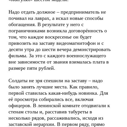
Надо отдать должное – предприниматель не
почивал на лаврах, а искал новые способы
обогащения. В результате у него с
пограничниками возникла договорённость о
том, что каждое воскресенье он будет
привозить на заставу видеомагнитофон и с
десяти утра до шести вечера демонстрировать
фильмы. За это с каждого военнослужащего
вне зависимости от звания взималась плата в
размере пяти рублей.
Солдаты не зря спешили на заставу – надо
было занять лучшие места. Как правило,
первой ставилась какая-нибудь новинка. Для
её просмотра собирались все, включая
офицеров. В ленинской комнате отодвигали к
стенам столы и, расставив табуреты в
несколько рядов, рассаживались, исходя из
заставской иерархии. В первом ряду, прямо