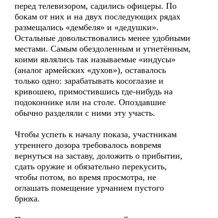
перед телевизором, садились офицеры. По
бокам от них и на двух последующих рядах
размещались «дембеля» и «дедушки».
Остальные довольствовались менее удобными
местами. Самым обездоленным и угнетённым,
коими являлись так называемые «индусы»
(аналог армейских «духов»), оставалось
только одно: зарабатывать косоглазие и
кривошею, примостившись где-нибудь на
подоконнике или на столе. Опоздавшие
обычно разделяли с ними эту участь.
Чтобы успеть к началу показа, участникам
утреннего дозора требовалось вовремя
вернуться на заставу, доложить о прибытии,
сдать оружие и обязательно перекусить,
чтобы потом, во время просмотра, не
оглашать помещение урчанием пустого
брюха.