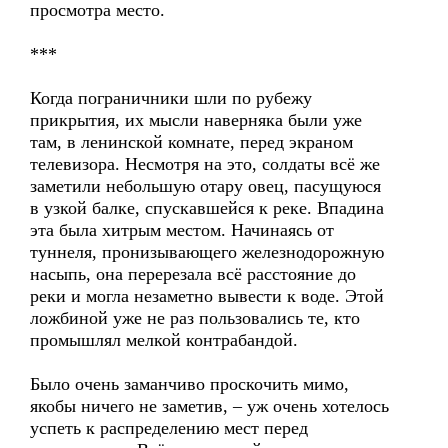
просмотра место.
***
Когда пограничники шли по рубежу
прикрытия, их мысли наверняка были уже
там, в ленинской комнате, перед экраном
телевизора. Несмотря на это, солдаты всё же
заметили небольшую отару овец, пасущуюся
в узкой балке, спускавшейся к реке. Впадина
эта была хитрым местом. Начинаясь от
туннеля, пронизывающего железнодорожную
насыпь, она перерезала всё расстояние до
реки и могла незаметно вывести к воде. Этой
ложбиной уже не раз пользовались те, кто
промышлял мелкой контрабандой.
Было очень заманчиво проскочить мимо,
якобы ничего не заметив, – уж очень хотелось
успеть к распределению мест перед