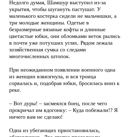
Недолго думая, Шамшур выступил из-за
укрытия, чтобы шугануть пастушат. У
маленького костерка сидели не мальчишки, а
три молодые женщины. Одетые в
безразмерные вязаные кофты и длинные
цветастые юбки, они обломками веток рылись
в почти уже потухших углях. Рядом лежала
хозяйственная сумка со следами
многочисленных штопок.
При неожиданном появлении военного одна
из женщин взвизгнула, и вся троица
сорвалась и, подобрав юбки, бросилась вниз к
реке.
– Вот дуры! – засмеялся боец, после чего
прокричал им вдогонку: – Куда побежали!? Я
ничего вам не сделаю!
Одна из убегающих приостановилась,