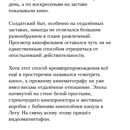
день, а по воскресеньям на заставе
показывали кино.
Солдатский быт, особенно на отдалённых
заставах, никогда не отличался большим
разнообразием в плане развлечений.
Просмотр кинофильмов оставался чуть ли не
единственным способом отрешиться от
опостылевшей действительности.
Хотя этот способ времяпрепровождения всё
ещё в просторечии назывался «смотреть
кино», к прежнему кинематографу он уже
имел весьма отдалённое отношение. Эпоха
натянутой на стене белой простыни,
стрекочущего кинопроектора и жестяных
коробок с бобинами киноплёнки канула в
Лету. На смену всему этому пришёл
видеомагнитофон.