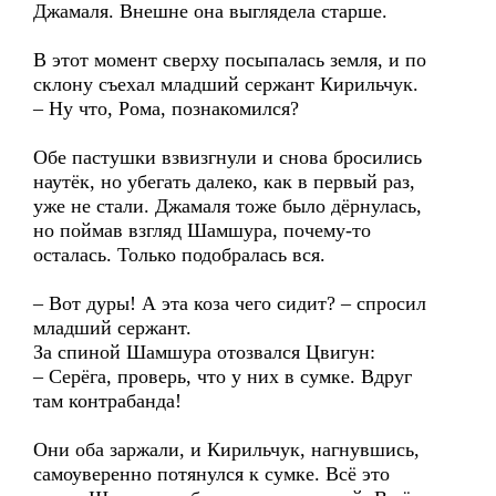
Джамаля. Внешне она выглядела старше.
В этот момент сверху посыпалась земля, и по
склону съехал младший сержант Кирильчук.
– Ну что, Рома, познакомился?
Обе пастушки взвизгнули и снова бросились
наутёк, но убегать далеко, как в первый раз,
уже не стали. Джамаля тоже было дёрнулась,
но поймав взгляд Шамшура, почему-то
осталась. Только подобралась вся.
– Вот дуры! А эта коза чего сидит? – спросил
младший сержант.
За спиной Шамшура отозвался Цвигун:
– Серёга, проверь, что у них в сумке. Вдруг
там контрабанда!
Они оба заржали, и Кирильчук, нагнувшись,
самоуверенно потянулся к сумке. Всё это