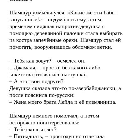
Шамшур ухмыльнулся. «Какие же эти бабы
запуганные!» – подумалось ему, а тем
временем сидящая напротив девушка с
помощью деревянной палочки стала выбирать
из костра запечённые орехи. Шамшур стал ей
помогать, вооружившись обломком ветки.
– Тебя как зовут? – осмелел он.
– Джамаля, – просто, без какого-либо
кокетства отозвалась пастушка.
– А это твои подруги?
Девушка сказала что-то по-азербайджански, а
после пояснила по-русски:
– Жена моего брата Лейла и её племянница.
Шамшур немного помолчал, а потом
осторожно поинтересовался:
– Тебе сколько лет?
– Пятнадцать, – простодушно ответила