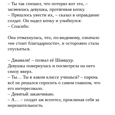
– Ты так спешил, что потерял вот это, –
засмеялась девушка, протягивая кепку.
– Пришлось увести их, – сказал в оправдание
солдат. Он надел кепку и улыбнулся:
– Спасибо.
Она отмахнулась, что, по-видимому, означало
«не стоит благодарности», и осторожно стала
спускаться.
– Джамаля! – позвал её Шамшур.
Девушка повернулась и посмотрела на него
снизу вверх.
– Ты… Ты в каком классе учишься? – парень
всё не решался спросить о самом главном, что
его интересовало.
– Девятый заканчиваю.
– А… – солдат аж вспотел, проклиная себя за
нерешительность.