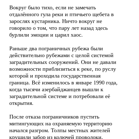
Вокруг было тихо, если не замечать
отдалённого гула реки и птичьего щебета в
зарослях кустарника. Ничто вокруг не
говорило о том, что пару лет назад здесь
бурлили эмоции и царил хаос.
Раньше два пограничных рубежа были
действительно рубежами с целой системой
заградительных сооружений. Они не давали
возможности приблизиться к реке, по руслу
которой и проходила государственная
граница. Всё изменилось в январе 1990 года,
когда тысячи азербайджанцев вышли к
заградительной системе и потребовали её
открытия.
После отказа пограничников пустить
митингующих на охраняемую территорию
начался разгром. Толпы местных жителей
крушили забор из колючей проволоки,