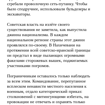
сгребали проволочную сеть-путанку. Чтобы
было сподручнее, использовали бульдозеры и
экскаваторы.
Советская власть на излёте своего
существования не заметила, как выпустила
джинна национализма. В каждом
национальном регионе страны этот джинн
проявлялся по-своему. В Нахичевани на
протяжении всей советско-иранской границы
он предстал в виде пылающих огромными
факелами сторожевых вышек, поджигаемых
участниками погромов.
Пограничникам оставалось только наблюдать
за всем этим. Командование, перепуганное
всплеском ненависти местного населения к
военным, отдало категорический приказ:
столкновений с митингующими избегать, на
провокации не отвечать и охранять только